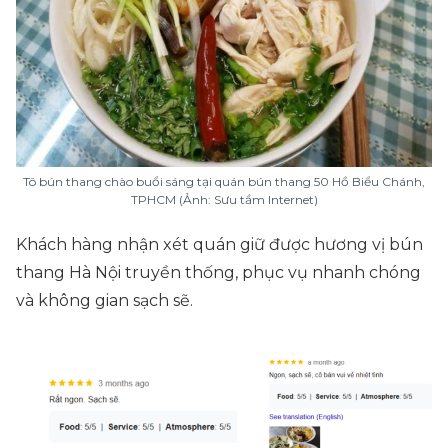
Tô bún thang chào buổi sáng tại quán bún thang 50 Hồ Biểu Chánh,
TPHCM (Ảnh: Sưu tầm Internet)
Khách hàng nhận xét quán giữ được hương vị bún
thang Hà Nội truyền thống, phục vụ nhanh chóng
và không gian sạch sẽ.