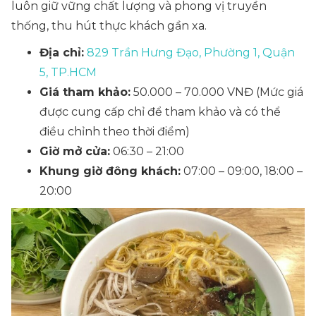
luôn giữ vững chất lượng và phong vị truyền
thống, thu hút thực khách gần xa.
Địa chỉ:
829 Trần Hưng Đạo, Phường 1, Quận
5, TP.HCM
Giá tham khảo:
50.000 – 70.000 VNĐ
(Mức giá
được cung cấp chỉ để tham khảo và có thể
điều chỉnh theo thời điểm)
Giờ mở cửa:
06:30 – 21:00
Khung giờ đông khách:
07:00 – 09:00, 18:00 –
20:00