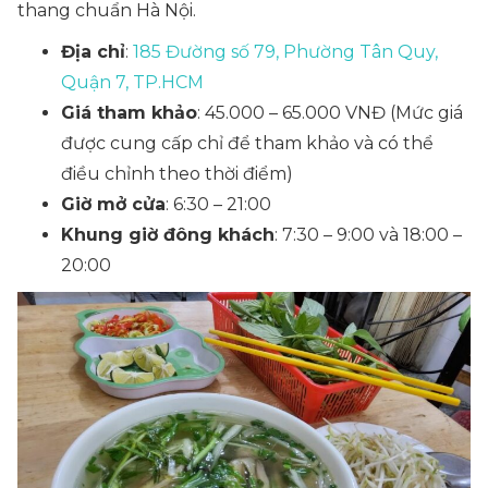
thang chuẩn Hà Nội.
Địa chỉ
:
185 Đường số 79, Phường Tân Quy,
Quận 7, TP.HCM
Giá tham khảo
: 45.000 – 65.000 VNĐ
(Mức giá
được cung cấp chỉ để tham khảo và có thể
điều chỉnh theo thời điểm)
Giờ mở cửa
: 6:30 – 21:00
Khung giờ đông khách
: 7:30 – 9:00 và 18:00 –
20:00