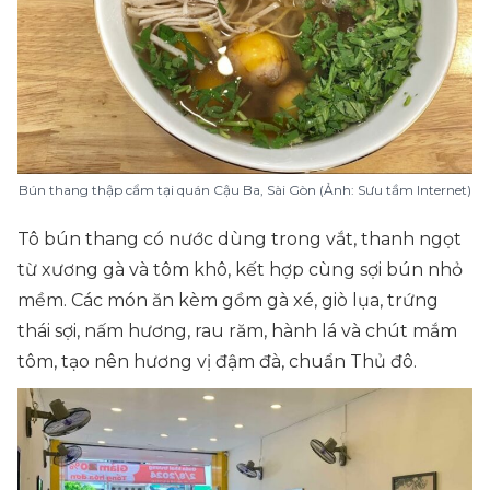
Bún thang thập cẩm tại quán Cậu Ba, Sài Gòn (Ảnh: Sưu tầm Internet)
Tô bún thang có nước dùng trong vắt, thanh ngọt
từ xương gà và tôm khô, kết hợp cùng sợi bún nhỏ
mềm. Các món ăn kèm gồm gà xé, giò lụa, trứng
thái sợi, nấm hương, rau răm, hành lá và chút mắm
tôm, tạo nên hương vị đậm đà, chuẩn Thủ đô.