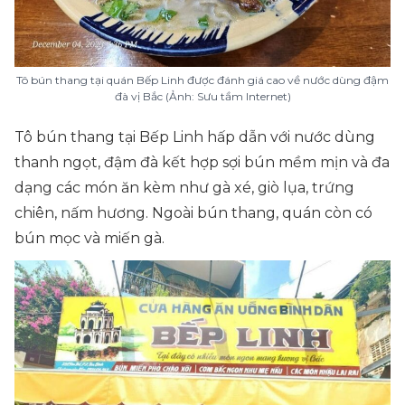
Tô bún thang tại quán Bếp Linh được đánh giá cao về nước dùng đậm
đà vị Bắc (Ảnh: Sưu tầm Internet)
Tô bún thang tại Bếp Linh hấp dẫn với nước dùng
thanh ngọt, đậm đà kết hợp sợi bún mềm mịn và đa
dạng các món ăn kèm như gà xé, giò lụa, trứng
chiên, nấm hương. Ngoài bún thang, quán còn có
bún mọc và miến gà.