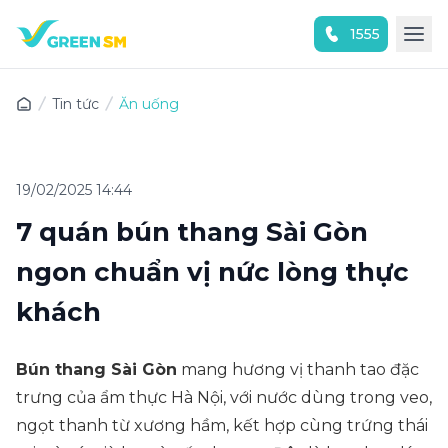
1555
Trải nghiệm ứng dụng ngay
Tin tức
Ăn uống
19/02/2025 14:44
7 quán bún thang Sài Gòn
ngon chuẩn vị nức lòng thực
khách
Bún thang Sài Gòn
mang hương vị thanh tao đặc
trưng của ẩm thực Hà Nội, với nước dùng trong veo,
ngọt thanh từ xương hầm, kết hợp cùng trứng thái