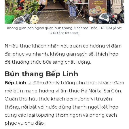
Không gian bên ngoài quán bún thang Madame Thảo, TPHCM (Ảnh:
Sưu tầm Internet)
Nhiều thực khách nhận xét quán có hương vị đậm
đà, phục vụ nhanh, không gian sạch sẽ, thích hợp
để thưởng thức bữa sáng chất lượng.
Bún thang Bếp Linh
Bếp Linh
là điểm đến lý tưởng cho thực khách đam
mê bún mang hương vị ẩm thực Hà Nội tại Sài Gòn.
Quán thu hút thực khách bởi hương vị truyền
thống, nổi bật với nước dùng thanh ngọt kết hợp
cùng các loại topping thơm ngon và phong cách
phục vụ chu đáo.