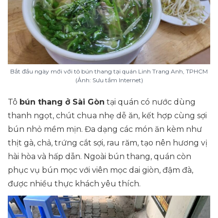
Bắt đầu ngày mới với tô bún thang tại quán Linh Trang Anh, TPHCM
(Ảnh: Sưu tầm Internet)
Tô
bún thang ở Sài Gòn
tại quán có nước dùng
thanh ngọt, chút chua nhẹ dễ ăn, kết hợp cùng sợi
bún nhỏ mềm mịn. Đa dạng các món ăn kèm như
thịt gà, chả, trứng cắt sợi, rau răm, tạo nên hương vị
hài hòa và hấp dẫn. Ngoài bún thang, quán còn
phục vụ bún mọc với viên mọc dai giòn, đậm đà,
được nhiều thực khách yêu thích.