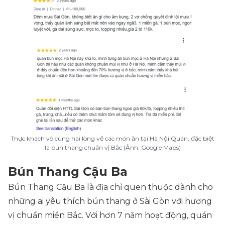
Thực khách vô cùng hài lòng về các món ăn tại Hà Nội Quán, đặc biệt
là bún thang chuẩn vị Bắc (Ảnh: Google Maps)
Bún Thang Cậu Ba
Bún Thang Cậu Ba là địa chỉ quen thuộc dành cho
những ai yêu thích bún thang ở Sài Gòn với hương
vị chuẩn miền Bắc. Với hơn 7 năm hoạt động, quán