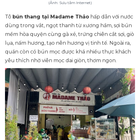
(Ảnh: Sưu tầm Internet)
Tô
bún thang tại Madame Thảo
hấp dẫn với nước
dùng trong vắt, ngọt thanh từ xương hầm, sợi bún
mềm hòa quyện cùng gà xé, trứng chiên cắt sợi, giò
lụa, nấm hương, tạo nên hương vị tinh tế. Ngoài ra,
quán còn có bún mọc được khá nhiều thực khách
yêu thích nhờ viên mọc dai giòn, thơm ngon.