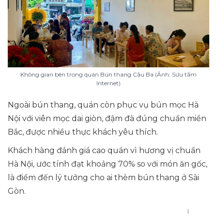
Không gian bên trong quán Bún thang Cậu Ba (Ảnh: Sưu tầm
Internet)
Ngoài bún thang, quán còn phục vụ bún mọc Hà
Nội với viên mọc dai giòn, đậm đà đúng chuẩn miền
Bắc, được nhiều thực khách yêu thích.
Khách hàng đánh giá cao quán vì hương vị chuẩn
Hà Nội, ước tính đạt khoảng 70% so với món ăn gốc,
là điểm đến lý tưởng cho ai thèm bún thang ở Sài
Gòn.