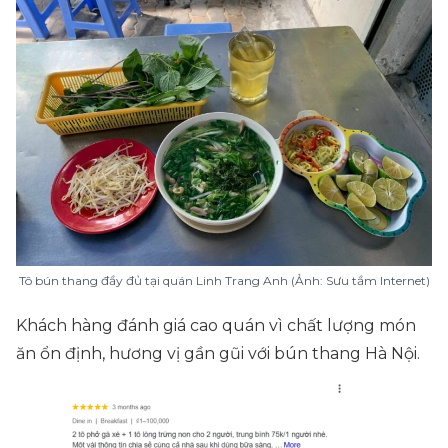
Tô bún thang đầy đủ tại quán Linh Trang Anh (Ảnh: Sưu tầm Internet)
Khách hàng đánh giá cao quán vì chất lượng món
ăn ổn định, hương vị gần gũi với bún thang Hà Nội.