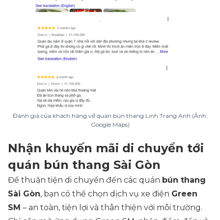
Đánh giá của khách hàng về quán bún thang Linh Trang Anh (Ảnh:
Google Maps)
Nhận khuyến mãi di chuyển tới
quán bún thang Sài Gòn
Để thuận tiện di chuyển đến các quán
bún thang
Sài Gòn
, bạn có thể chọn dịch vụ xe điện
Green
SM
– an toàn, tiện lợi và thân thiện với môi trường.