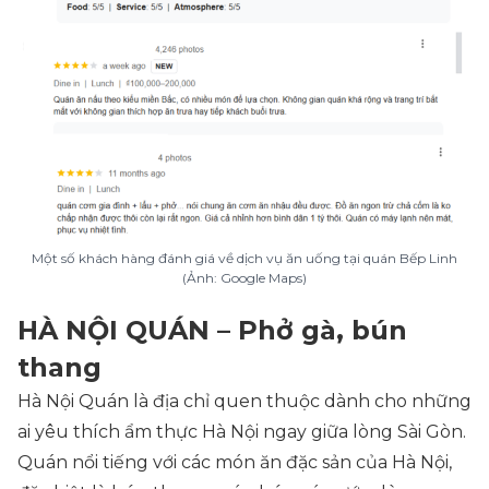
Một số khách hàng đánh giá về dịch vụ ăn uống tại quán Bếp Linh
(Ảnh: Google Maps)
HÀ NỘI QUÁN – Phở gà, bún
thang
Hà Nội Quán là địa chỉ quen thuộc dành cho những
ai yêu thích ẩm thực Hà Nội ngay giữa lòng Sài Gòn.
Quán nổi tiếng với các món ăn đặc sản của Hà Nội,