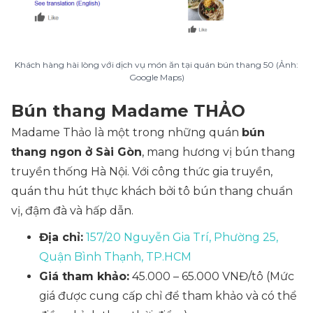
Khách hàng hài lòng với dịch vụ món ăn tại quán bún thang 50 (Ảnh:
Google Maps)
Bún thang Madame THẢO
Madame Thảo là một trong những quán
bún
thang ngon ở Sài Gòn
, mang hương vị bún thang
truyền thống Hà Nội. Với công thức gia truyền,
quán thu hút thực khách bởi tô bún thang chuẩn
vị, đậm đà và hấp dẫn.
Địa chỉ:
157/20 Nguyễn Gia Trí, Phường 25,
Quận Bình Thạnh, TP.HCM
Giá tham khảo:
45.000 – 65.000 VNĐ/tô
(Mức
giá được cung cấp chỉ để tham khảo và có thể