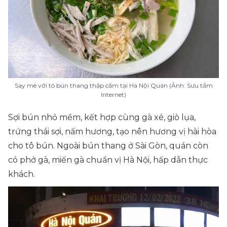
Say mê với tô bún thang thập cẩm tại Hà Nội Quán (Ảnh: Sưu tầm
Internet)
Sợi bún nhỏ mềm, kết hợp cùng gà xé, giò lụa,
trứng thái sợi, nấm hương, tạo nên hương vị hài hòa
cho tô bún. Ngoài bún thang ở Sài Gòn, quán còn
có phở gà, miến gà chuẩn vị Hà Nội, hấp dẫn thực
khách.