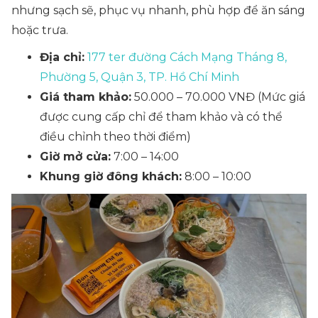
nhưng sạch sẽ, phục vụ nhanh, phù hợp để ăn sáng
hoặc trưa.
Địa chỉ:
177 ter đường Cách Mạng Tháng 8,
Phường 5, Quận 3, TP. Hồ Chí Minh
Giá tham khảo:
50.000 – 70.000 VNĐ
(Mức giá
được cung cấp chỉ để tham khảo và có thể
điều chỉnh theo thời điểm)
Giờ mở cửa:
7:00 – 14:00
Khung giờ đông khách:
8:00 – 10:00