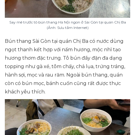
Say mê trước tô bún thang Hà Nội ngon ở Sài Gòn tại quán Chị Ba
(Ảnh: Sưu tầm Internet)
Bún thang Sài Gòn tại quán Chị Ba có nước dùng
ngọt thanh kết hợp với nấm hương, mộc nhĩ tạo
hương thơm đặc trưng. Tô bún đầy đặn đa dạng
topping như gà xé, tôm chấy, chả lụa, trứng tráng,
hành sợi, mọc và rau răm. Ngoài bún thang, quán
còn có bún mọc, bánh cuốn cũng rất được thực
khách yêu thích.