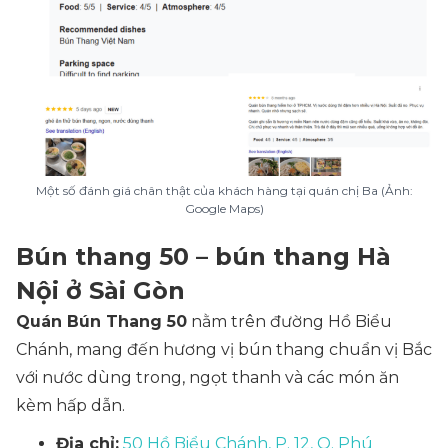
Một số đánh giá chân thật của khách hàng tại quán chị Ba (Ảnh:
Google Maps)
Bún thang 50 – bún thang Hà
Nội ở Sài Gòn
Quán Bún Thang 50
nằm trên đường Hồ Biểu
Chánh, mang đến hương vị bún thang chuẩn vị Bắc
với nước dùng trong, ngọt thanh và các món ăn
kèm hấp dẫn.
Địa chỉ:
50 Hồ Biểu Chánh, P. 12, Q. Phú