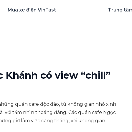
Mua xe điện VinFast
Trung tâm
nghiệm ứng dụng ngay
 Khánh có view “chill”
những quán cafe độc đáo, từ không gian nhỏ xinh
i với tầm nhìn thoáng đãng. Các quán cafe Ngọc
hững giờ làm việc căng thắng, với không gian