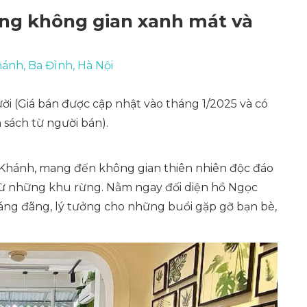
ng không gian xanh mát và
nh, Ba Đình, Hà Nội
ười
(Giá bán được cập nhật vào tháng 1/2025 và có
 sách từ người bán).
 Khánh, mang đến không gian thiên nhiên độc đáo
 từ những khu rừng. Nằm ngay đối diện hồ Ngọc
áng đãng, lý tưởng cho những buổi gặp gỡ bạn bè,