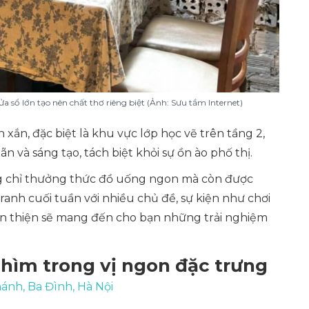
ửa sổ lớn tạo nên chất thơ riêng biệt (Ảnh: Sưu tầm Internet)
 xắn, đặc biệt là khu vực lớp học vẽ trên tầng 2,
 và sáng tạo, tách biệt khỏi sự ồn ào phố thị.
g chỉ thưởng thức đồ uống ngon mà còn được
anh cuối tuần với nhiều chủ đề, sự kiện như chơi
hân thiện sẽ mang đến cho bạn những trải nghiệm
hìm trong vị ngon đặc trưng
nh, Ba Đình, Hà Nội