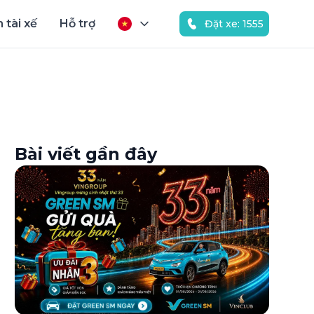
 tài xế
Hỗ trợ
Đặt xe: 1555
Bài viết gần đây