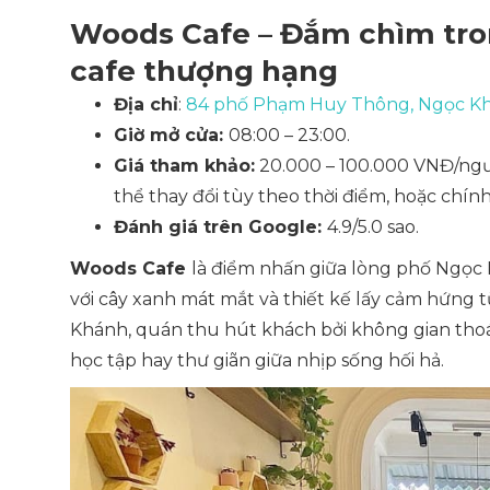
Woods Cafe – Đắm chìm tro
cafe thượng hạng
Địa chỉ
:
84 phố Phạm Huy Thông, Ngọc Khá
Giờ mở cửa:
08:00 – 23:00.
Giá tham khảo:
20.000 – 100.000 VNĐ/ng
thể thay đổi tùy theo thời điểm, hoặc chính
Đánh giá trên Google:
4.9/5.0 sao.
Woods Cafe
là điểm nhấn giữa lòng phố Ngọc
với cây xanh mát mắt và thiết kế lấy cảm hứng
Khánh, quán thu hút khách bởi không gian tho
học tập hay thư giãn giữa nhịp sống hối hả.