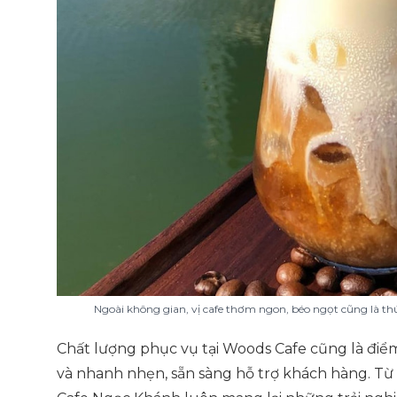
Ngoài không gian, vị cafe thơm ngon, béo ngọt cũng là th
Chất lượng phục vụ tại Woods Cafe cũng là điểm
và nhanh nhẹn, sẵn sàng hỗ trợ khách hàng. Từ 