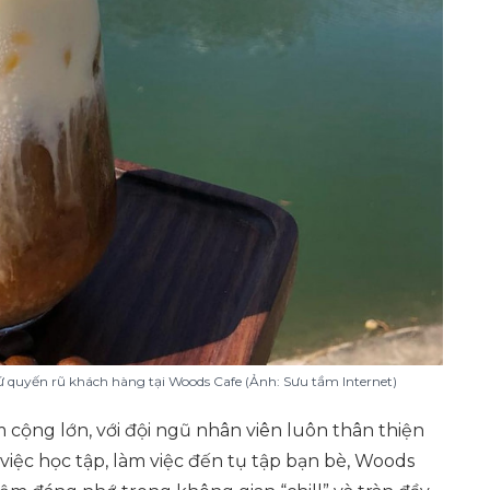
ứ quyến rũ khách hàng tại Woods Cafe (Ảnh: Sưu tầm Internet)
 cộng lớn, với đội ngũ nhân viên luôn thân thiện
việc học tập, làm việc đến tụ tập bạn bè, Woods