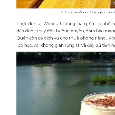
Không gian Woods Cafe ngập tràn sắ
Thực đơn tại Woods đa dạng, bao gồm cà phê, trà
đáo được thay đổi thường xuyên, đảm bảo mang
Quán còn có dịch vụ cho thuê phòng riêng, lý t
lớp học, với không gian rộng rãi và đầy đủ tiện n