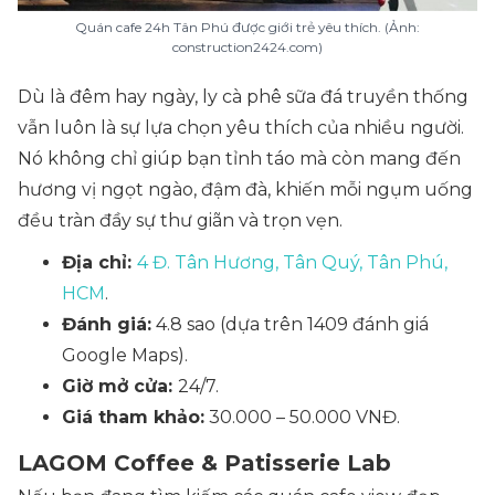
Quán cafe 24h Tân Phú được giới trẻ yêu thích. (Ảnh:
construction2424.com)
Dù là đêm hay ngày, ly cà phê sữa đá truyền thống
vẫn luôn là sự lựa chọn yêu thích của nhiều người.
Nó không chỉ giúp bạn tỉnh táo mà còn mang đến
hương vị ngọt ngào, đậm đà, khiến mỗi ngụm uống
đều tràn đầy sự thư giãn và trọn vẹn.
Địa chỉ:
4 Đ. Tân Hương, Tân Quý, Tân Phú,
HCM
.
Đánh giá:
4.8 sao (dựa trên 1409 đánh giá
Google Maps).
Giờ mở cửa:
24/7.
Giá tham khảo:
30.000 – 50.000 VNĐ.
LAGOM Coffee & Patisserie Lab