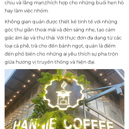
chịu và lãng mạn,thích hợp cho những buổi hẹn hò
hay làm việc nhóm.
Không gian quán được thiết kế tinh tế với những
góc thư giãn thoải mái và đèn sáng nhẹ, tạo cảm
giác ấm áp và thư thái. Với thực đơn đa dạng từ các
loại cà phê, trà cho đến bánh ngọt, quán là điểm
đến phổ biến cho những ai yêu thích sự pha trộn
giữa hương vị truyền thống và hiện đại.