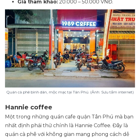
Giá tham khảo:
20.000 – 50.000 VNĐ.
Quán cà phê bình dân, mộc mạc tại Tân Phú. (Ảnh: Sưu tầm internet)
Hannie coffee
Một trong những quán cafe quận Tân Phú mà bạn
nhất định phải thử chính là Hannie Coffee. Đây là
quán cà phê với không gian mang phong cách dễ