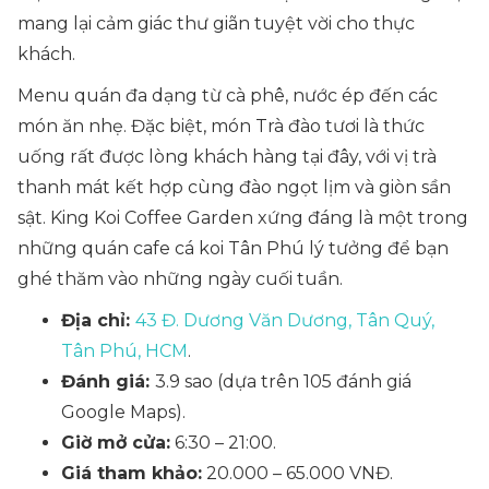
mang lại cảm giác thư giãn tuyệt vời cho thực
khách.
Menu quán đa dạng từ cà phê, nước ép đến các
món ăn nhẹ. Đặc biệt, món Trà đào tươi là thức
uống rất được lòng khách hàng tại đây, với vị trà
thanh mát kết hợp cùng đào ngọt lịm và giòn sần
sật. King Koi Coffee Garden xứng đáng là một trong
những quán
cafe cá koi Tân Phú
lý tưởng để bạn
ghé thăm vào những ngày cuối tuần.
Địa chỉ:
43 Đ. Dương Văn Dương, Tân Quý,
Tân Phú, HCM
.
Đánh giá:
3.9 sao (dựa trên 105 đánh giá
Google Maps).
Giờ mở cửa:
6:30 – 21:00.
Giá tham khảo:
20.000 – 65.000 VNĐ.