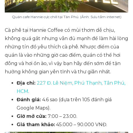
Quán cafe Hannie cực chill tại Tân Phú. (Ảnh: Sưu tầm internet)
Cà phê tại Hannie Coffee có mùi thơm dễ chịu,
không quá gắt nhưng vẫn đủ mạnh để làm hài lòng
những tín đồ yêu thích cà phê. Nhược điểm của
quán là vào những giờ cao điểm, quán có thể hơi
đông và hơi ồn ào, vì vậy bạn hãy đến sớm để tận
hưởng không gian yên tĩnh và thư giãn nhất.
Địa chỉ:
227 Đ. Lê Niệm, Phú Thạnh, Tân Phú,
HCM
.
Đánh giá:
4.6 sao (dựa trên 105 đánh giá
Google Maps).
Giờ mở cửa:
7:00 – 23:00.
Giá tham khảo:
45.000 – 90.000 VNĐ.