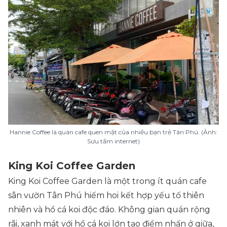
Hannie Coffee là quán cafe quen mặt của nhiều bạn trẻ Tân Phú. (Ảnh:
Sưu tầm internet)
King Koi Coffee Garden
King Koi Coffee Garden là một trong ít quán cafe
sân vườn Tân Phú hiếm hoi kết hợp yếu tố thiên
nhiên và hồ cá koi độc đáo. Không gian quán rộng
rãi, xanh mát với hồ cá koi lớn tạo điểm nhấn ở giữa,