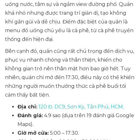
uống nước, tâm sự và ngắm view đường phố. Quán
khá nhỏ nhưng được trang trí giản dị, tạo không
khí gần gũi và dễ chịu. Điểm đặc biệt của quán là
menu đồ uống chủ yếu là cà phê, từ cà phê truyền
thống đến hiện đại.
Bên cạnh đó, quán cũng rất chú trọng đến dịch vụ,
phục vụ nhanh chóng và thân thiện, khiến cho
không gian trở nên thân mật hơn bao giờ hết. Tuy
nhiên, quán chỉ mở đến 17:30, điều này có thể khiến
những người muốn thưởng thức cà phê buổi tối
cảm thấy bất tiện.
Địa chỉ:
120 Đ. DC9, Sơn Kỳ, Tân Phú, HCM.
Đánh giá:
4.9 sao (dựa trên 19 đánh giá Google
Maps).
Giờ mở cửa:
5:00 – 17:30.