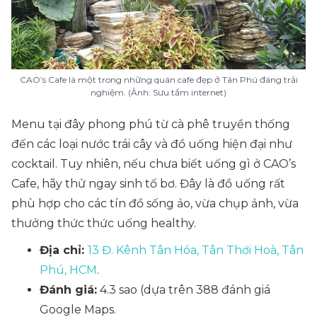
CAO’s Cafe là một trong những quán cafe đẹp ở Tân Phú đáng trải
nghiệm. (Ảnh: Sưu tầm internet)
Menu tại đây phong phú từ cà phê truyền thống
đến các loại nước trái cây và đồ uống hiện đại như
cocktail. Tuy nhiên, nếu chưa biết uống gì ở CAO’s
Cafe, hãy thử ngay sinh tố bơ. Đây là đồ uống rất
phù hợp cho các tín đồ sống ảo, vừa chụp ảnh, vừa
thưởng thức thức uống healthy.
Địa chỉ:
13 Đ. Kênh Tân Hóa, Tân Thới Hoà, Tân
Phú, HCM
.
Đánh giá:
4.3 sao (dựa trên 388 đánh giá
Google Maps.