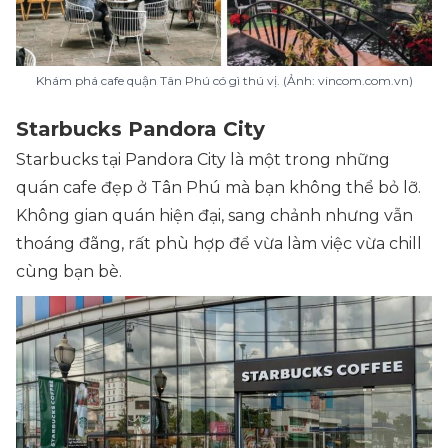
Khám phá cafe quận Tân Phú có gì thú vị. (Ảnh: vincom.com.vn)
Starbucks Pandora City
Starbucks tại Pandora City là một trong những
quán cafe đẹp ở Tân Phú mà bạn không thể bỏ lỡ.
Không gian quán hiện đại, sang chảnh nhưng vẫn
thoáng đãng, rất phù hợp để vừa làm việc vừa chill
cùng bạn bè.