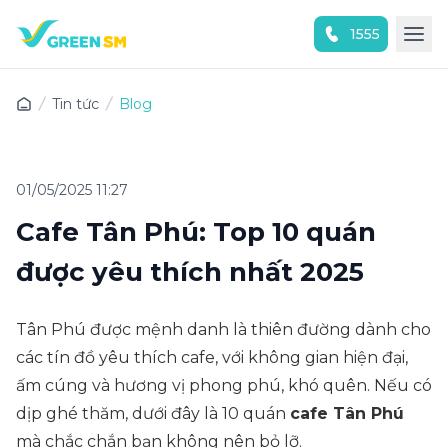
1555
Trải nghiệm ứng dụng ngay
Tin tức
Blog
01/05/2025 11:27
Cafe Tân Phú: Top 10 quán
được yêu thích nhất 2025
Tân Phú được mệnh danh là thiên đường dành cho
các tín đồ yêu thích cafe, với không gian hiện đại,
ấm cúng và hương vị phong phú, khó quên. Nếu có
dịp ghé thăm, dưới đây là 10 quán
cafe Tân Phú
mà chắc chắn bạn không nên bỏ lỡ.