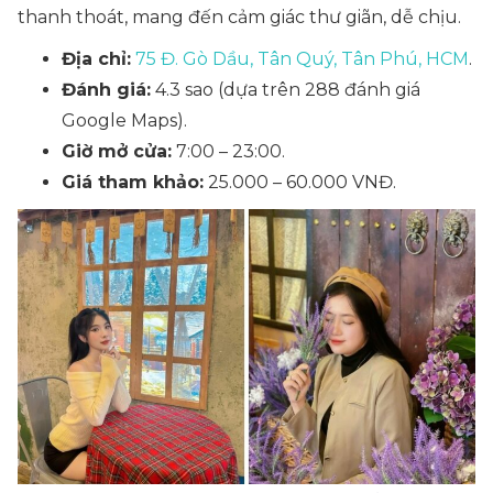
thanh thoát, mang đến cảm giác thư giãn, dễ chịu.
Địa chỉ:
75 Đ. Gò Dầu, Tân Quý, Tân Phú, HCM
.
Đánh giá:
4.3 sao (dựa trên 288 đánh giá
Google Maps).
Giờ mở cửa:
7:00 – 23:00.
Giá tham khảo:
25.000 – 60.000 VNĐ.