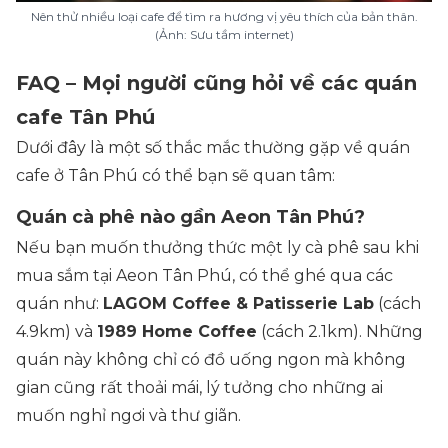
Nên thử nhiều loại cafe để tìm ra hương vị yêu thích của bản thân.
(Ảnh: Sưu tầm internet)
FAQ – Mọi người cũng hỏi về các quán
cafe Tân Phú
Dưới đây là một số thắc mắc thường gặp về quán
cafe ở Tân Phú có thể bạn sẽ quan tâm:
Quán cà phê nào gần Aeon Tân Phú?
Nếu bạn muốn thưởng thức một ly cà phê sau khi
mua sắm tại Aeon Tân Phú, có thể ghé qua các
quán như:
LAGOM Coffee & Patisserie Lab
(cách
4.9km) và
1989 Home Coffee
(cách 2.1km). Những
quán này không chỉ có đồ uống ngon mà không
gian cũng rất thoải mái, lý tưởng cho những ai
muốn nghỉ ngơi và thư giãn.