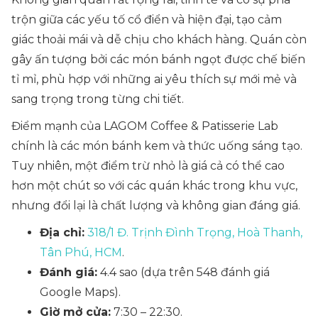
trộn giữa các yếu tố cổ điển và hiện đại, tạo cảm
giác thoải mái và dễ chịu cho khách hàng. Quán còn
gây ấn tượng bởi các món bánh ngọt được chế biến
tỉ mỉ, phù hợp với những ai yêu thích sự mới mẻ và
sang trọng trong từng chi tiết.
Điểm mạnh của LAGOM Coffee & Patisserie Lab
chính là các món bánh kem và thức uống sáng tạo.
Tuy nhiên, một điểm trừ nhỏ là giá cả có thể cao
hơn một chút so với các quán khác trong khu vực,
nhưng đổi lại là chất lượng và không gian đáng giá.
Địa chỉ:
318/1 Đ. Trịnh Đình Trọng, Hoà Thanh,
Tân Phú, HCM
.
Đánh giá:
4.4 sao (dựa trên 548 đánh giá
Google Maps).
Giờ mở cửa:
7:30 – 22:30.