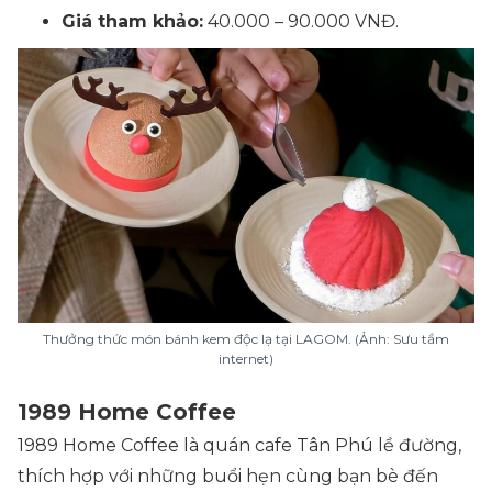
Giá tham khảo:
40.000 – 90.000 VNĐ.
Thưởng thức món bánh kem độc lạ tại LAGOM. (Ảnh: Sưu tầm
internet)
1989 Home Coffee
1989 Home Coffee là quán cafe Tân Phú lề đường,
thích hợp với những buổi hẹn cùng bạn bè đến