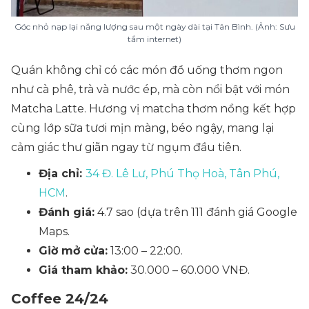
Góc nhỏ nạp lại năng lượng sau một ngày dài tại Tân Bình. (Ảnh: Sưu
tầm internet)
Quán không chỉ có các món đồ uống thơm ngon
như cà phê, trà và nước ép, mà còn nổi bật với món
Matcha Latte. Hương vị matcha thơm nồng kết hợp
cùng lớp sữa tươi mịn màng, béo ngậy, mang lại
cảm giác thư giãn ngay từ ngụm đầu tiên.
Địa chỉ:
34 Đ. Lê Lư, Phú Thọ Hoà, Tân Phú,
HCM
.
Đánh giá:
4.7 sao (dựa trên 111 đánh giá Google
Maps.
Giờ mở cửa:
13:00 – 22:00.
Giá tham khảo:
30.000 – 60.000 VNĐ.
Coffee 24/24