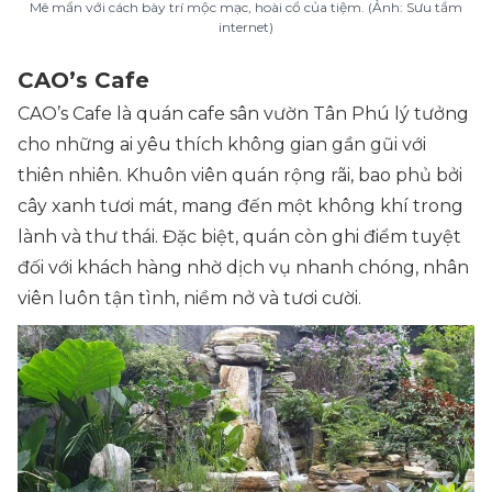
Mê mẩn với cách bày trí mộc mạc, hoài cổ của tiệm. (Ảnh: Sưu tầm
internet)
CAO’s Cafe
CAO’s Cafe là quán
cafe sân vườn Tân Phú
lý tưởng
cho những ai yêu thích không gian gần gũi với
thiên nhiên. Khuôn viên quán rộng rãi, bao phủ bởi
cây xanh tươi mát, mang đến một không khí trong
lành và thư thái. Đặc biệt, quán còn ghi điểm tuyệt
đối với khách hàng nhờ dịch vụ nhanh chóng, nhân
viên luôn tận tình, niềm nở và tươi cười.