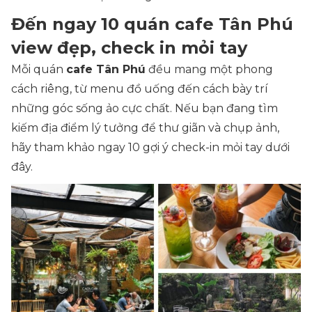
Đến ngay 10 quán cafe Tân Phú
view đẹp, check in mỏi tay
Mỗi quán
cafe Tân Phú
đều mang một phong
cách riêng, từ menu đồ uống đến cách bày trí
những góc sống ảo cực chất. Nếu bạn đang tìm
kiếm địa điểm lý tưởng để thư giãn và chụp ảnh,
hãy tham khảo ngay 10 gợi ý check-in mỏi tay dưới
đây.