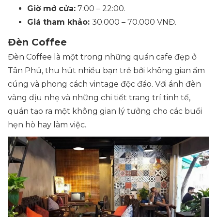
Giờ mở cửa:
7:00 – 22:00.
Giá tham khảo:
30.000 – 70.000 VNĐ.
Đèn Coffee
Đèn Coffee là một trong những quán cafe đẹp ở
Tân Phú, thu hút nhiều bạn trẻ bởi không gian ấm
cúng và phong cách vintage độc đáo. Với ánh đèn
vàng dịu nhẹ và những chi tiết trang trí tinh tế,
quán tạo ra một không gian lý tưởng cho các buổi
hẹn hò hay làm việc.