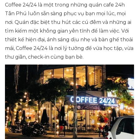
Coffee 24/24 là một trong những quán cafe 24h
Tân Phú luôn sẵn sàng phục vụ bạn mọi lúc, mọi
nơi. Quán đặc biệt thu hút các cú đêm và những ai
tìm kiếm một không gian yên tĩnh để làm việc. Với
thiết kế hiện đại, ánh sáng dịu nhẹ và bàn ghế thoải
mái, Coffee 24/24 là nơi lý tưởng để vừa học tập, vừa
thư giãn, check-in cùng bạn bè.