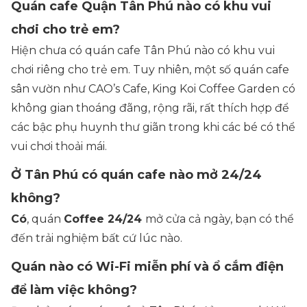
Quán cafe Quận Tân Phú nào có khu vui
chơi cho trẻ em?
Hiện chưa có quán cafe Tân Phú nào có khu vui
chơi riêng cho trẻ em. Tuy nhiên, một số quán cafe
sân vườn như CAO’s Cafe, King Koi Coffee Garden có
không gian thoáng đãng, rộng rãi, rất thích hợp để
các bậc phụ huynh thư giãn trong khi các bé có thể
vui chơi thoải mái.
Ở Tân Phú có quán cafe nào mở 24/24
không?
Có
, quán
Coffee 24/24
mở cửa cả ngày, bạn có thể
đến trải nghiệm bất cứ lúc nào.
Quán nào có Wi-Fi miễn phí và ổ cắm điện
để làm việc không?