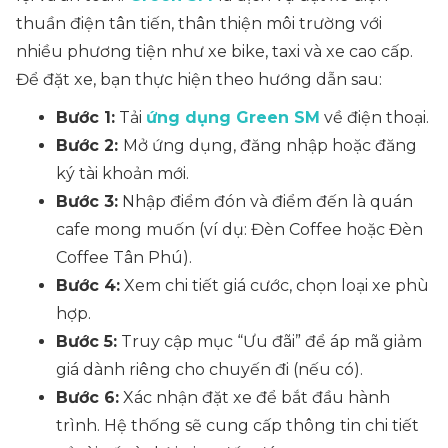
thuần điện tân tiến, thân thiện môi trường với
nhiều phương tiện như xe bike, taxi và xe cao cấp.
Để đặt xe, bạn thực hiện theo hướng dẫn sau:
Bước 1:
Tải
ứng dụng Green SM
về điện thoại.
Bước 2:
Mở ứng dụng, đăng nhập hoặc đăng
ký tài khoản mới.
Bước 3:
Nhập điểm đón và điểm đến là quán
cafe mong muốn (ví dụ: Đèn Coffee hoặc Đèn
Coffee Tân Phú).
Bước 4:
Xem chi tiết giá cước, chọn loại xe phù
hợp.
Bước 5:
Truy cập mục “
Ưu đãi
” để áp mã giảm
giá dành riêng cho chuyến đi (nếu có).
Bước 6:
Xác nhận đặt xe để bắt đầu hành
trình. Hệ thống sẽ cung cấp thông tin chi tiết