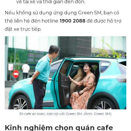
về tài xế và thời gian đến đón.
Nếu không sử dụng ứng dụng Green SM, bạn có
thể liên hệ đến hotline
1900 2088
để được hỗ trợ
đặt xe trực tiếp.
Đi cafe an toàn, tiện lợi với Green SM. (Ảnh: Green SM)
Kinh nghiệm chọn quán cafe