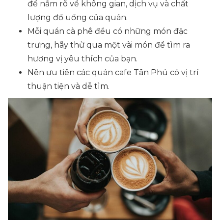
để nắm rõ về không gian, dịch vụ và chất
lượng đồ uống của quán.
Mỗi quán cà phê đều có những món đặc
trưng, hãy thử qua một vài món để tìm ra
hương vị yêu thích của bạn.
Nên ưu tiên các quán cafe Tân Phú có vị trí
thuận tiện và dễ tìm.