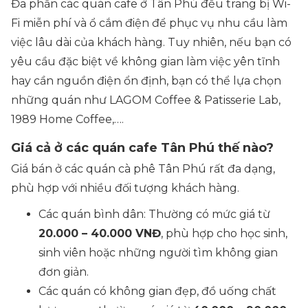
Đa phần các quán cafe ở Tân Phú đều trang bị Wi-
Fi miễn phí và ổ cắm điện để phục vụ nhu cầu làm
việc lâu dài của khách hàng. Tuy nhiên, nếu bạn có
yêu cầu đặc biệt về không gian làm việc yên tĩnh
hay cần nguồn điện ổn định, bạn có thể lựa chọn
những quán như LAGOM Coffee & Patisserie Lab,
1989 Home Coffee,….
Giá cả ở các quán cafe Tân Phú thế nào?
Giá bán ở các quán cà phê Tân Phú rất đa dạng,
phù hợp với nhiều đối tượng khách hàng.
Các quán bình dân: Thường có mức giá từ
20.000 – 40.000 VNĐ
, phù hợp cho học sinh,
sinh viên hoặc những người tìm không gian
đơn giản.
Các quán có không gian đẹp, đồ uống chất