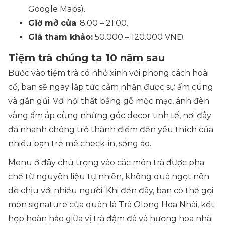
Google Maps).
Giờ mở cửa
: 8:00 – 21:00.
Giá tham khảo:
50.000 – 120.000 VNĐ.
Tiệm trà chúng ta 10 năm sau
Bước vào tiệm trà có nhỏ xinh với phong cách hoài
cổ, bạn sẽ ngay lập tức cảm nhận được sự ấm cúng
và gần gũi. Với nội thất bằng gỗ mộc mạc, ánh đèn
vàng ấm áp cùng những góc decor tinh tế, nơi đây
đã nhanh chóng trở thành điểm đến yêu thích của
nhiều bạn trẻ mê check-in, sống ảo.
Menu ở đây chú trọng vào các món trà được pha
chế từ nguyên liệu tự nhiên, không quá ngọt nên
dễ chịu với nhiều người. Khi đến đây, bạn có thể gọi
món signature của quán là Trà Olong Hoa Nhài, kết
hợp hoàn hảo giữa vị trà đậm đà và hương hoa nhài