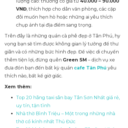
lượng cao: thường có giá từ
40.000 – 90.000
VNĐ
, thích hợp cho dân văn phòng, các cặp
đôi muốn hẹn hò hoặc những ai yêu thích
chụp ảnh tại địa điểm sang trọng.
Trên đây là những quán cà phê đẹp ở Tân Phú, hy
vọng bạn sẽ tìm được không gian lý tưởng để thư
giãn và có những bức hình đẹp. Để việc di chuyển
thêm tiện lợi, đừng quên
Green SM
– dịch vụ xe
đưa đón bạn đến bất kỳ quán
cafe Tân Phú
yêu
thích nào, bất kể giờ giấc.
Xem thêm:
Top 20 hãng taxi sân bay Tân Sơn Nhất giá rẻ,
uy tín, tận tình
Nhà thờ Bình Triệu – Một trong những nhà
thờ cổ kính nhất Thủ Đức