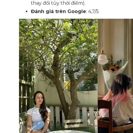
thay đổi tùy thời điểm)
.
Đánh giá trên Google
: 4,7/5