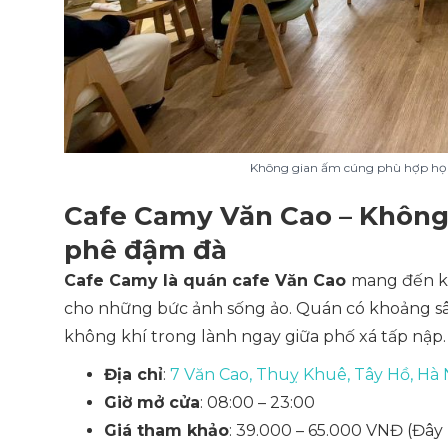
Không gian ấm cúng phù hợp họp
Cafe Camy Văn Cao – Không 
phê đậm đà
Cafe Camy là quán cafe Văn Cao
mang đến kh
cho những bức ảnh sống ảo. Quán có khoảng sâ
không khí trong lành ngay giữa phố xá tấp nập.
Địa chỉ
:
7 Văn Cao, Thuỵ Khuê, Tây Hồ, Hà 
Giờ mở cửa
: 08:00 – 23:00
Giá tham khảo
: 39.000 – 65.000 VNĐ
(Đây