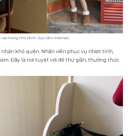
n vào trong nhà (Ảnh: Sưu tầm Internet)
nhấn khó quên. Nhân viên phục vụ nhiệt tình,
hăm. Đây là nơi tuyệt vời để thư giãn, thưởng thức