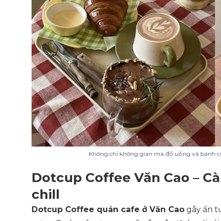
Không chỉ không gian mà đồ uống và bánh cũ
Dotcup Coffee Văn Cao – Cà
chill
Dotcup Coffee quán cafe ở Văn Cao
gây ấn t