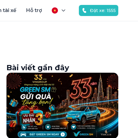
 tài xế
Hỗ trợ
Đặt xe: 1555
Bài viết gần đây