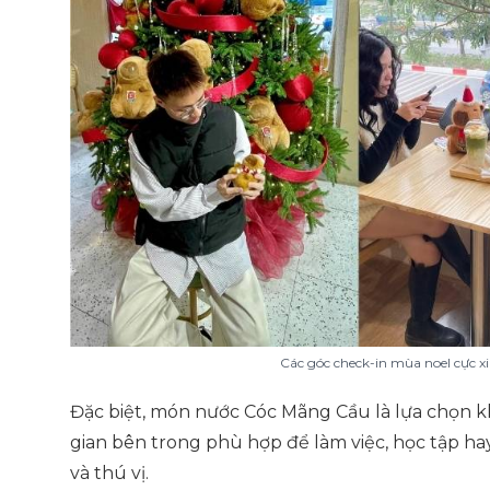
Các góc check-in mùa noel cực x
Đặc biệt, món nước Cóc Mãng Cầu là lựa chọn k
gian bên trong phù hợp để làm việc, học tập ha
và thú vị.