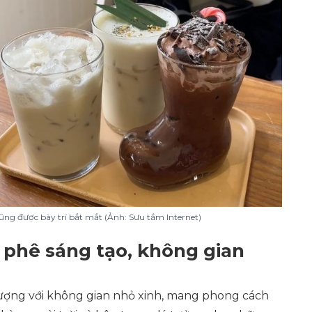
ng được bày trí bắt mắt (Ảnh: Sưu tầm Internet)
 phê sáng tạo, không gian
ượng với không gian nhỏ xinh, mang phong cách