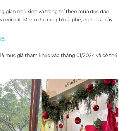
g gian nhỏ xinh và trang trí theo mùa độc đáo.
 nổi bật. Menu đa dạng từ cà phê, nước trái cây
ội.
 là mức giá tham khảo vào tháng 01/2024 và có thể