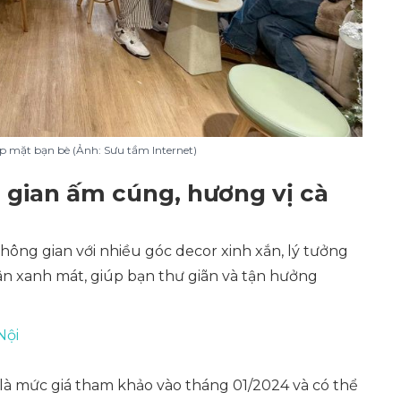
 mặt bạn bè (Ảnh: Sưu tầm Internet)
gian ấm cúng, hương vị cà
ông gian với nhiều góc decor xinh xắn, lý tưởng
n xanh mát, giúp bạn thư giãn và tận hưởng
Nội
 là mức giá tham khảo vào tháng 01/2024 và có thể