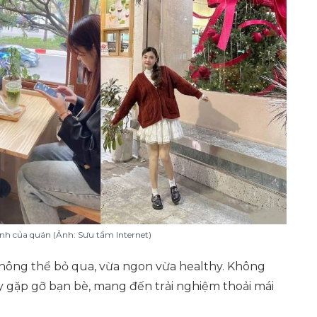
inh của quán (Ảnh: Sưu tầm Internet)
hông thể bỏ qua, vừa ngon vừa healthy. Không
y gặp gỡ bạn bè, mang đến trải nghiệm thoải mái