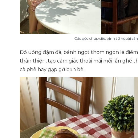
Các góc chụp siêu xinh từ ngoài sâ
Đồ uống đậm đà, bánh ngọt thơm ngon là điểm 
thân thiện, tạo cảm giác thoải mái mỗi lần ghé t
cà phê hay gặp gỡ bạn bè.