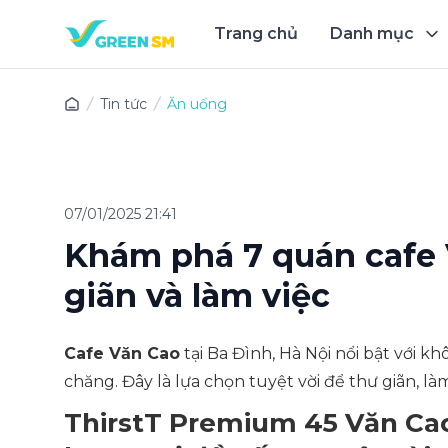
Trang chủ
Danh mục
Trải 
Tin tức
Ăn uống
07/01/2025 21:41
Khám phá 7 quán cafe 
giãn và làm việc
Cafe Văn Cao
tại Ba Đình, Hà Nội nổi bật với k
chăng. Đây là lựa chọn tuyệt vời để thư giãn, là
ThirstT Premium 45 Văn Cao