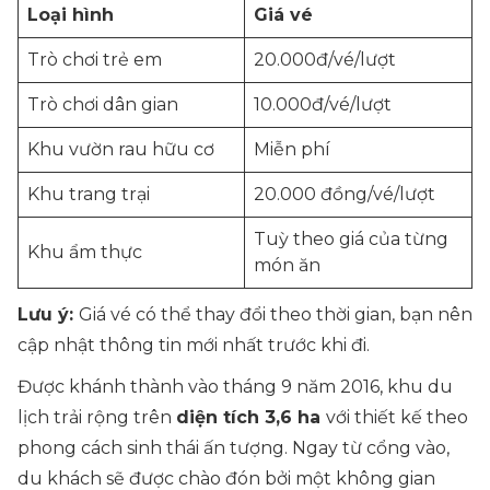
Loại hình
Giá vé
Trò chơi trẻ em
20.000đ/vé/lượt
Trò chơi dân gian
10.000đ/vé/lượt
Khu vườn rau hữu cơ
Miễn phí
Khu trang trại
20.000 đồng/vé/lượt
Tuỳ theo giá của từng
Khu ẩm thực
món ăn
Lưu ý:
Giá vé có thể thay đổi theo thời gian, bạn nên
cập nhật thông tin mới nhất trước khi đi.
Được khánh thành vào tháng 9 năm 2016, khu du
lịch trải rộng trên
diện tích 3,6 ha
với thiết kế theo
phong cách sinh thái ấn tượng. Ngay từ cổng vào,
du khách sẽ được chào đón bởi một không gian