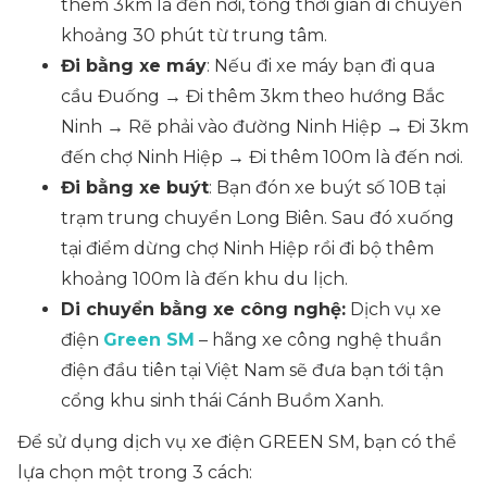
thêm 3km là đến nơi, tổng thời gian di chuyển
khoảng 30 phút từ trung tâm.
Đi bằng xe máy
: Nếu đi xe máy bạn đi qua
cầu Đuống → Đi thêm 3km theo hướng Bắc
Ninh → Rẽ phải vào đường Ninh Hiệp → Đi 3km
đến chợ Ninh Hiệp → Đi thêm 100m là đến nơi.
Đi bằng xe buýt
: Bạn đón xe buýt số 10B tại
trạm trung chuyển Long Biên. Sau đó xuống
tại điểm dừng chợ Ninh Hiệp rồi đi bộ thêm
khoảng 100m là đến khu du lịch.
Di chuyển bằng xe công nghệ:
Dịch vụ xe
điện
Green SM
– hãng xe công nghệ thuần
điện đầu tiên tại Việt Nam sẽ đưa bạn tới tận
cổng khu sinh thái Cánh Buồm Xanh.
Để sử dụng dịch vụ xe điện GREEN SM, bạn có thể
lựa chọn một trong 3 cách: