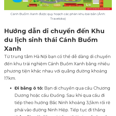
Cánh Buồm Xanh được quy hoạch các phân khu bài bản (Ảnh:
Traveloka)
Hướng dẫn di chuyển đến Khu
du lịch sinh thái Cánh Buồm
Xanh
Từ trung tâm Hà Nội bạn có thể dễ dàng di chuyển
đến khu trải nghiệm Cánh Buồm Xanh bằng nhiều
phương tiện khác nhau với quãng đường khoảng
17km.
Đi bằng ô tô:
Bạn di chuyển qua cầu Chương
Dương hoặc cầu Đuống. Sau khi qua cầu đi
tiếp theo hướng Bắc Ninh khoảng 3,5km rồi rẽ
phải vào đường Ninh Hiệp. Tiếp tục đi thẳng