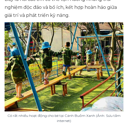
nghiệm độc đáo và bổ ích, kết hợp hoàn hảo giữa
giải trí và phát triển kỹ năng.
Có rất nhiều hoạt động cho bé tại Cánh Buồm Xanh (Ảnh: Sưu tầm
internet)