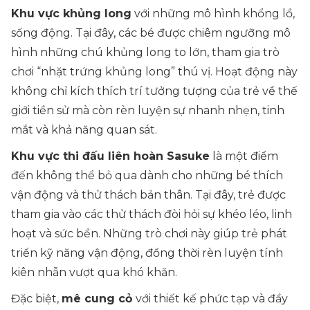
Khu vực khủng long
với những mô hình khổng lồ,
sống động. Tại đây, các bé được chiêm ngưỡng mô
hình những chú khủng long to lớn, tham gia trò
chơi “nhặt trứng khủng long” thú vị. Hoạt động này
không chỉ kích thích trí tưởng tượng của trẻ về thế
giới tiền sử mà còn rèn luyện sự nhanh nhẹn, tinh
mắt và khả năng quan sát.
Khu vực thi đấu liên hoàn Sasuke
là một điểm
đến không thể bỏ qua dành cho những bé thích
vận động và thử thách bản thân. Tại đây, trẻ được
tham gia vào các thử thách đòi hỏi sự khéo léo, linh
hoạt và sức bền. Những trò chơi này giúp trẻ phát
triển kỹ năng vận động, đồng thời rèn luyện tính
kiên nhẫn vượt qua khó khăn.
Đặc biệt,
mê cung cỏ
với thiết kế phức tạp và đầy