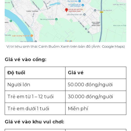
Vị trí khu sinh thái Cánh Buồm Xanh trên bản đồ (Ảnh: Google Maps)
Giá vé vào cổng:
Độ tuổi
Giá vé
Người lớn
50.000 đồng/người
Trẻ em từ 1 – 12 tuổi
30.000 đồng/người
Trẻ em dưới 1 tuổi
Miễn phí
Giá vé vào khu vui chơi: