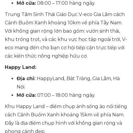
Mở cửa:
08:00 – 17:00 hàng ngày.
Trung Tâm Sinh Thái Giáo Dục V-eco Gia Lâm cách
Cánh Buồm Xanh khoảng 10km về phía Tây Nam.
Với không gian rộng lớn bao gồm: vườn sinh thái,
khu trồng trọt, và các khu vực học tập ngoài trời, V-
eco mang đến cho bạn cơ hội tiếp cận trực tiếp với
các kiến thức nông nghiệp hữu cơ.
Happy Land:
Địa chỉ:
HappyLand, Bát Tràng, Gia Lâm, Hà
Nội.
Mở cửa:
07:00 – 18:00 hàng ngày.
Khu Happy Land – điểm chụp ảnh sống ảo nổi tiếng
cách Cánh Buồm Xanh khoảng 15km về phía Nam.
Đây là địa điểm chụp hình với không gian rộng và
phong cảnh đẹp.