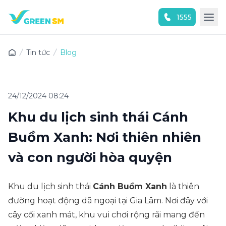
1555
Trải nghiệm ứng dụng ngay
Tin tức
Blog
24/12/2024 08:24
Khu du lịch sinh thái Cánh
Buồm Xanh: Nơi thiên nhiên
và con người hòa quyện
Khu du lịch sinh thái
Cánh Buồm Xanh
là thiên
đường hoạt động dã ngoại tại Gia Lâm. Nơi đây với
cây cối xanh mát, khu vui chơi rộng rãi mang đến