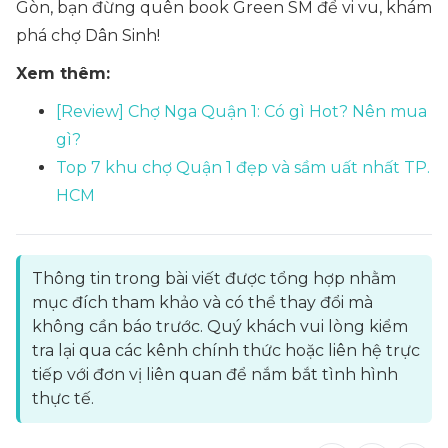
Gòn, bạn đừng quên book Green SM để vi vu, khám
phá chợ Dân Sinh!
Xem thêm:
[Review] Chợ Nga Quận 1: Có gì Hot? Nên mua
gì?
Top 7 khu chợ Quận 1 đẹp và sầm uất nhất TP.
HCM
Thông tin trong bài viết được tổng hợp nhằm
mục đích tham khảo và có thể thay đổi mà
không cần báo trước. Quý khách vui lòng kiểm
tra lại qua các kênh chính thức hoặc liên hệ trực
tiếp với đơn vị liên quan để nắm bắt tình hình
thực tế.