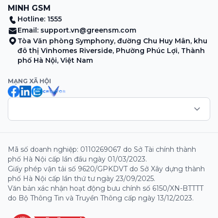
MINH GSM
Hotline: 1555
Email:
support.vn@greensm.com
Tòa Văn phòng Symphony, đường Chu Huy Mân, khu
đô thị Vinhomes Riverside, Phường Phúc Lợi, Thành
phố Hà Nội, Việt Nam
MẠNG XÃ HỘI
Mã số doanh nghiệp: 0110269067 do Sở Tài chính thành
phố Hà Nội cấp lần đầu ngày 01/03/2023.
Giấy phép vận tải số 9620/GPKDVT do Sở Xây dựng thành
phố Hà Nội cấp lần thứ tư ngày 23/09/2025.
Văn bản xác nhận hoạt động bưu chính số 6150/XN-BTTTT
do Bộ Thông Tin và Truyền Thông cấp ngày 13/12/2023.