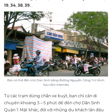
19
,
34
,
38
,
39
…
Bạn có thể đến chợ Dân Sinh bằng đường Nguyễn Công Trứ (Ảnh:
Sưu tầm Internet)
Từ các trạm dừng chân xe buýt, bạn chỉ cần di
chuyển khoảng 3 – 5 phút để đến chợ Dân Sinh
Quận 1. Mặt khác, đối với những du khách lần đầu