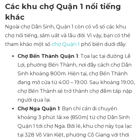
Các khu chợ Quận 1 nổi tiếng
khác
Ngoài chợ Dân Sinh, Quận 1 còn có vô số các khu
chợ nổi tiếng, sầm uất và lâu đời. Vì vậy, bạn có thể
tham khảo một số
chợ Quận 1
phổ biến dưới đây:
Chợ Bến Thành Quận 1
: Tọa lạc tại đường Lê
Lợi, phường Bến Thành, nơi đây cách chợ Dân
Sinh khoảng 800m. Hiện tại, chợ Bến Thành
đang mở cửa từ 4:00 – 19:00. Sau khoảng 19:00,
chợ Bến Thành sẽ trở thành chợ đêm tấp nập
người qua lại.
Chợ Nga Quận 1
: Bạn chỉ cần di chuyển
khoảng 3 phút lái xe (850m) từ chợ Dân Sinh
Quận 1 tới chợ Nga. Bởi lẽ, khu chợ này tọa lạc
tại 328 Võ Văn Kiệt, phường Cô Giang với thời