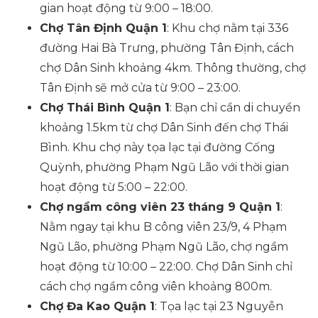
gian hoạt động từ 9:00 – 18:00.
Chợ Tân Định Quận 1
: Khu chợ nằm tại 336
đường Hai Bà Trưng, phường Tân Định, cách
chợ Dân Sinh khoảng 4km. Thông thường, chợ
Tân Định sẽ mở cửa từ 9:00 – 23:00.
Chợ Thái Bình Quận 1
: Bạn chỉ cần di chuyển
khoảng 1.5km từ chợ Dân Sinh đến chợ Thái
Bình. Khu chợ này tọa lạc tại đường Cống
Quỳnh, phường Phạm Ngũ Lão với thời gian
hoạt động từ 5:00 – 22:00.
Chợ ngầm công viên 23 tháng 9 Quận 1
:
Nằm ngay tại khu B công viên 23/9, 4 Phạm
Ngũ Lão, phường Phạm Ngũ Lão, chợ ngầm
hoạt động từ 10:00 – 22:00. Chợ Dân Sinh chỉ
cách chợ ngầm công viên khoảng 800m.
Chợ Đa Kao Quận 1
: Tọa lạc tại 23 Nguyễn