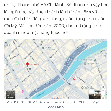
nhì tại Thành phố Hồ Chí Minh. Sở dĩ nói như vậy bởi
lẽ, ngôi chợ này được thành lập từ năm 1954 với
mục đích bán đồ quân trang, quân dụng cho quân
đội Mỹ. Mãi cho đến năm 2000, chợ mở rộng kinh
doanh nhiều mặt hàng khác hơn.
Chợ Dân Sinh Sài Gòn tọa lạc ngay tại trung tâm Thành phố (Ảnh:
Google Map)