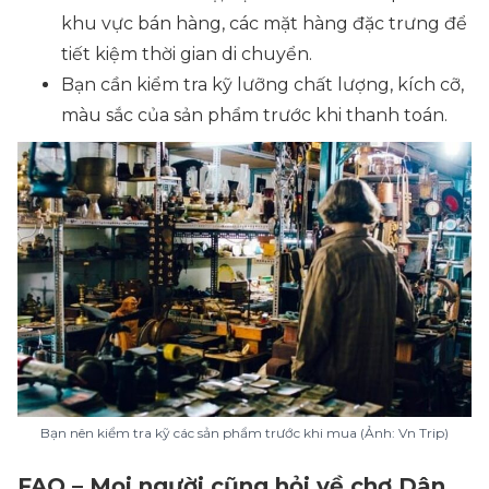
khu vực bán hàng, các mặt hàng đặc trưng để
tiết kiệm thời gian di chuyển.
Bạn cần kiểm tra kỹ lưỡng chất lượng, kích cỡ,
màu sắc của sản phẩm trước khi thanh toán.
Bạn nên kiểm tra kỹ các sản phẩm trước khi mua (Ảnh: Vn Trip)
FAQ – Mọi người cũng hỏi về chợ Dân