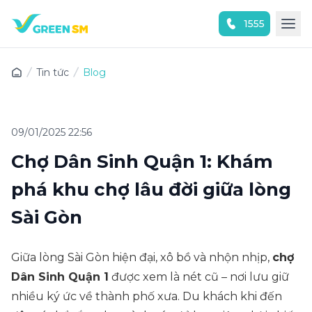
1555
Trải nghiệm ứng dụng ngay
Tin tức
Blog
09/01/2025 22:56
Chợ Dân Sinh Quận 1: Khám
phá khu chợ lâu đời giữa lòng
Sài Gòn
Giữa lòng Sài Gòn hiện đại, xô bồ và nhộn nhịp,
chợ
Dân Sinh Quận 1
được xem là nét cũ – nơi lưu giữ
nhiều ký ức về thành phố xưa. Du khách khi đến