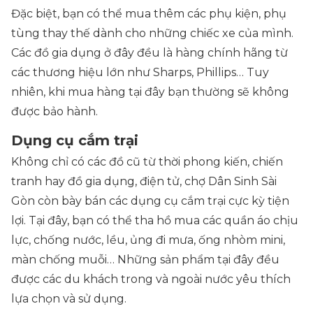
Đặc biệt, bạn có thể mua thêm các phụ kiện, phụ
tùng thay thế dành cho những chiếc xe của mình.
Các đồ gia dụng ở đây đều là hàng chính hãng từ
các thương hiệu lớn như Sharps, Phillips… Tuy
nhiên, khi mua hàng tại đây bạn thường sẽ không
được bảo hành.
Dụng cụ cắm trại
Không chỉ có các đồ cũ từ thời phong kiến, chiến
tranh hay đồ gia dụng, điện tử, chợ Dân Sinh Sài
Gòn còn bày bán các dụng cụ cắm trại cực kỳ tiện
lợi. Tại đây, bạn có thể tha hồ mua các quần áo chịu
lực, chống nước, lều, ủng đi mưa, ống nhòm mini,
màn chống muỗi… Những sản phẩm tại đây đều
được các du khách trong và ngoài nước yêu thích
lựa chọn và sử dụng.