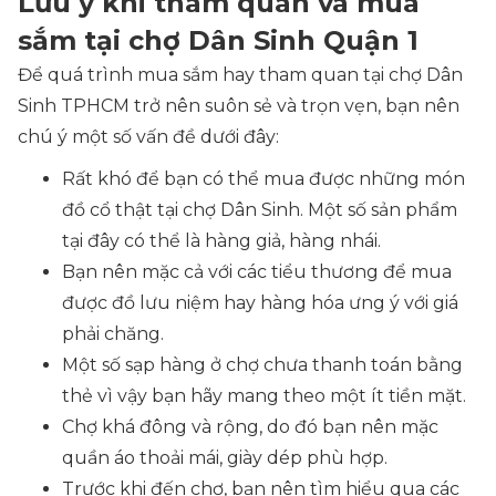
Lưu ý khi tham quan và mua
sắm tại chợ Dân Sinh Quận 1
Để quá trình mua sắm hay tham quan tại chợ Dân
Sinh TPHCM trở nên suôn sẻ và trọn vẹn, bạn nên
chú ý một số vấn đề dưới đây:
Rất khó để bạn có thể mua được những món
đồ cổ thật tại chợ Dân Sinh. Một số sản phẩm
tại đây có thể là hàng giả, hàng nhái.
Bạn nên mặc cả với các tiểu thương để mua
được đồ lưu niệm hay hàng hóa ưng ý với giá
phải chăng.
Một số sạp hàng ở chợ chưa thanh toán bằng
thẻ vì vậy bạn hãy mang theo một ít tiền mặt.
Chợ khá đông và rộng, do đó bạn nên mặc
quần áo thoải mái, giày dép phù hợp.
Trước khi đến chợ, bạn nên tìm hiểu qua các