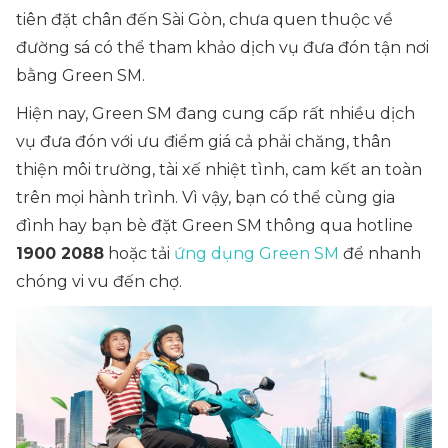
tiên đặt chân đến Sài Gòn, chưa quen thuộc về
đường sá có thể tham khảo dịch vụ đưa đón tận nơi
bằng Green SM.
Hiện nay, Green SM đang cung cấp rất nhiều dịch
vụ đưa đón với ưu điểm giá cả phải chăng, thân
thiện môi trường, tài xế nhiệt tình, cam kết an toàn
trên mọi hành trình. Vì vậy, bạn có thể cùng gia
đình hay bạn bè đặt Green SM thông qua hotline
1900 2088
hoặc tải
ứng dụng Green SM
để nhanh
chóng vi vu đến chợ.