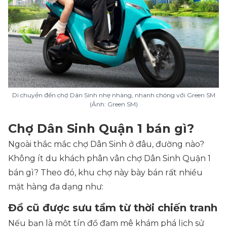
Di chuyển đến chợ Dân Sinh nhẹ nhàng, nhanh chóng với Green SM
(Ảnh: Green SM)
Chợ Dân Sinh Quận 1 bán gì?
Ngoài thắc mắc chợ Dân Sinh ở đâu, đường nào?
Không ít du khách phân vân chợ Dân Sinh Quận 1
bán gì? Theo đó, khu chợ này bày bán rất nhiều
mặt hàng đa dạng như:
Đồ cũ được sưu tầm từ thời chiến tranh
Nếu bạn là một tín đồ đam mê khám phá lịch sử