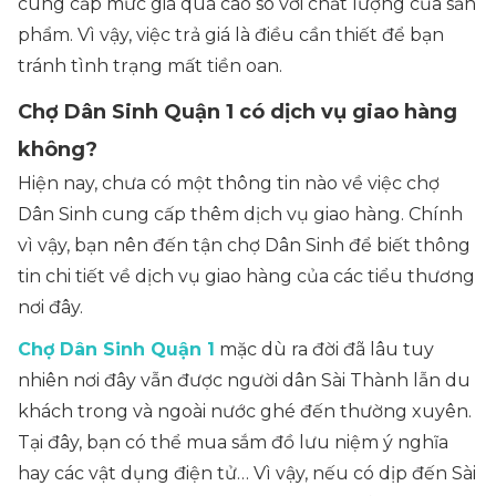
cung cấp mức giá quá cao so với chất lượng của sản
phẩm. Vì vậy, việc trả giá là điều cần thiết để bạn
tránh tình trạng mất tiền oan.
Chợ Dân Sinh Quận 1 có dịch vụ giao hàng
không?
Hiện nay, chưa có một thông tin nào về việc chợ
Dân Sinh cung cấp thêm dịch vụ giao hàng. Chính
vì vậy, bạn nên đến tận chợ Dân Sinh để biết thông
tin chi tiết về dịch vụ giao hàng của các tiểu thương
nơi đây.
Chợ Dân Sinh Quận 1
mặc dù ra đời đã lâu tuy
nhiên nơi đây vẫn được người dân Sài Thành lẫn du
khách trong và ngoài nước ghé đến thường xuyên.
Tại đây, bạn có thể mua sắm đồ lưu niệm ý nghĩa
hay các vật dụng điện tử… Vì vậy, nếu có dịp đến Sài