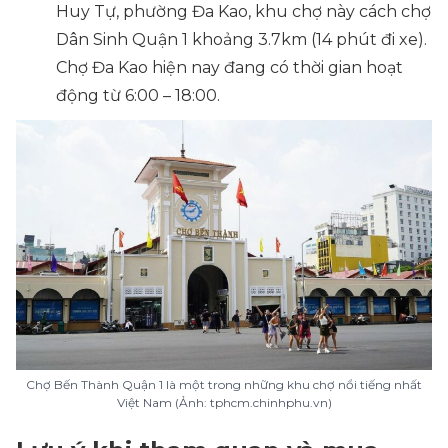
Huy Tự, phường Đa Kao, khu chợ này cách chợ
Dân Sinh Quận 1 khoảng 3.7km (14 phút đi xe).
Chợ Đa Kao hiện nay đang có thời gian hoạt
động từ 6:00 – 18:00.
Chợ Bến Thành Quận 1 là một trong những khu chợ nổi tiếng nhất
Việt Nam (Ảnh: tphcm.chinhphu.vn)