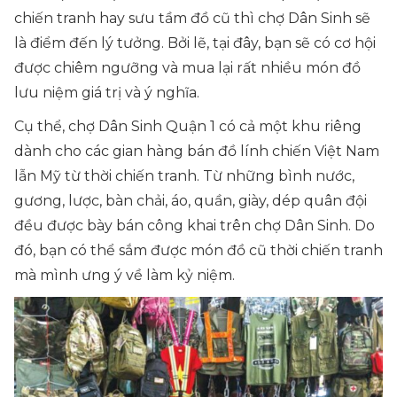
chiến tranh hay sưu tầm đồ cũ thì chợ Dân Sinh sẽ
là điểm đến lý tưởng. Bởi lẽ, tại đây, bạn sẽ có cơ hội
được chiêm ngưỡng và mua lại rất nhiều món đồ
lưu niệm giá trị và ý nghĩa.
Cụ thể, chợ Dân Sinh Quận 1 có cả một khu riêng
dành cho các gian hàng bán đồ lính chiến Việt Nam
lẫn Mỹ từ thời chiến tranh. Từ những bình nước,
gương, lược, bàn chải, áo, quần, giày, dép quân đội
đều được bày bán công khai trên chợ Dân Sinh. Do
đó, bạn có thể sắm được món đồ cũ thời chiến tranh
mà mình ưng ý về làm kỷ niệm.