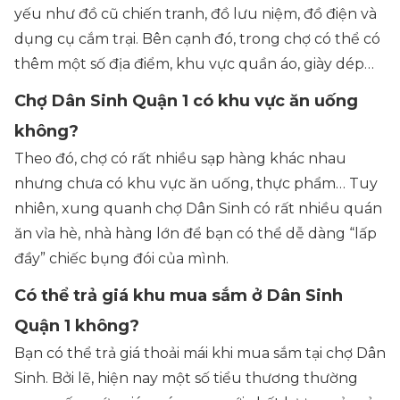
yếu như đồ cũ chiến tranh, đồ lưu niệm, đồ điện và
dụng cụ cắm trại. Bên cạnh đó, trong chợ có thể có
thêm một số địa điểm, khu vực quần áo, giày dép…
Chợ Dân Sinh Quận 1 có khu vực ăn uống
không?
Theo đó, chợ có rất nhiều sạp hàng khác nhau
nhưng chưa có khu vực ăn uống, thực phẩm… Tuy
nhiên, xung quanh chợ Dân Sinh có rất nhiều quán
ăn vỉa hè, nhà hàng lớn để bạn có thể dễ dàng “lấp
đầy” chiếc bụng đói của mình.
Có thể trả giá khu mua sắm ở Dân Sinh
Quận 1 không?
Bạn có thể trả giá thoải mái khi mua sắm tại chợ Dân
Sinh. Bởi lẽ, hiện nay một số tiểu thương thường