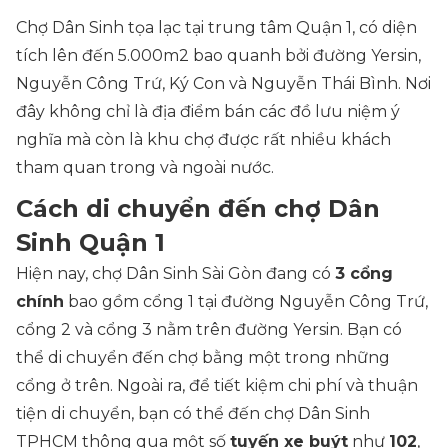
Chợ Dân Sinh tọa lạc tại trung tâm Quận 1, có diện
tích lên đến 5.000m2 bao quanh bởi đường Yersin,
Nguyễn Công Trứ, Ký Con và Nguyễn Thái Bình. Nơi
đây không chỉ là địa điểm bán các đồ lưu niệm ý
nghĩa mà còn là khu chợ được rất nhiều khách
tham quan trong và ngoài nước.
Cách di chuyển đến chợ Dân
Sinh Quận 1
Hiện nay, chợ Dân Sinh Sài Gòn đang có
3 cổng
chính
bao gồm cổng 1 tại đường Nguyễn Công Trứ,
cổng 2 và cổng 3 nằm trên đường Yersin. Bạn có
thể di chuyển đến chợ bằng một trong những
cổng ở trên. Ngoài ra, để tiết kiệm chi phí và thuận
tiện di chuyển, bạn có thể đến chợ Dân Sinh
TPHCM thông qua một số
tuyến xe buýt
như
102
,