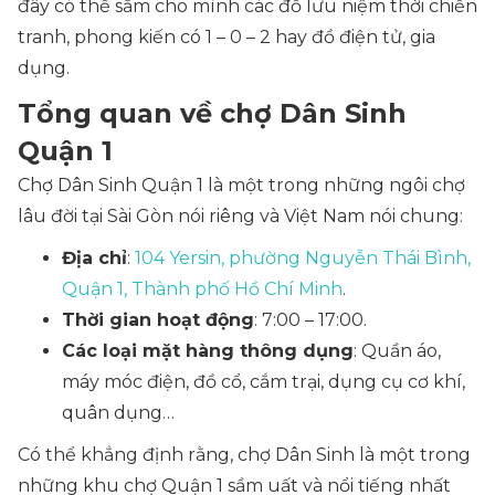
đây có thể sắm cho mình các đồ lưu niệm thời chiến
tranh, phong kiến có 1 – 0 – 2 hay đồ điện tử, gia
dụng.
Tổng quan về chợ Dân Sinh
Quận 1
Chợ Dân Sinh Quận 1 là một trong những ngôi chợ
lâu đời tại Sài Gòn nói riêng và Việt Nam nói chung:
Địa chỉ
:
104 Yersin, phường Nguyễn Thái Bình,
Quận 1, Thành phố Hồ Chí Minh
.
Thời gian hoạt động
: 7:00 – 17:00.
Các loại mặt hàng thông dụng
: Quần áo,
máy móc điện, đồ cổ, cắm trại, dụng cụ cơ khí,
quân dụng…
Có thể khẳng định rằng, chợ Dân Sinh là một trong
những khu chợ Quận 1 sầm uất và nổi tiếng nhất