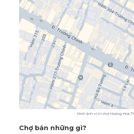
Hình ảnh vị trí chợ Hoàng Hoa 
Chợ bán những gì?