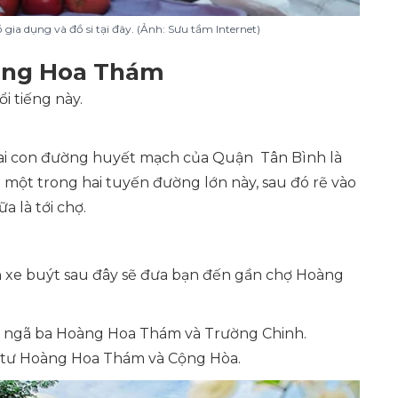
ia dụng và đồ si tại đây. (Ảnh: Sưu tầm Internet)
oàng Hoa Thám
i tiếng này.
i con đường huyết mạch của Quận Tân Bình là
 một trong hai tuyến đường lớn này, sau đó rẽ vào
 là tới chợ.
 xe buýt sau đây sẽ đưa bạn đến gần chợ Hoàng
 qua ngã ba Hoàng Hoa Thám và Trường Chinh.
gã tư Hoàng Hoa Thám và Cộng Hòa.