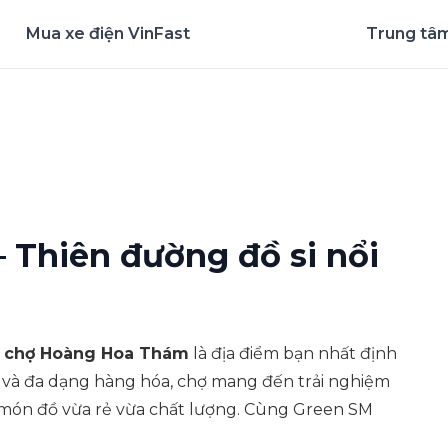
Mua xe điện VinFast
Trung tâm
nghiệm ứng dụng ngay
Thiên đường đồ si nổi
,
chợ Hoàng Hoa Thám
là địa điểm bạn nhất định
p và đa dạng hàng hóa, chợ mang đến trải nghiệm
 món đồ vừa rẻ vừa chất lượng. Cùng Green SM