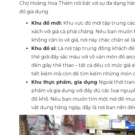
Chợ Hoàng Hoa Thám nổi bật với sự đa dạng hàn
đồ gia dụng.
Khu đồ mới:
Khu vực đồ mới tập trung các 
xách với giá cả phải chăng. Nếu bạn muốn
không cần lo về giá, nơi này chắc chắn sẽ l
Khu đồ si:
Là nơi tập trung đông khách đ
thế giới đầy sắc màu với vô vàn món đồ se
đến giày thể thao – tất cả đều có mức giá si
tiết kiệm mà còn để tìm kiếm những món đ
Khu thực phẩm, gia dụng
Ngoài thời tra
phẩm và gia dụng với đầy đủ các loại nguyên
đồ khô. Nếu bạn muốn tìm một nơi để mua 
vật dụng hằng ngày, đây là nơi bạn nên đế