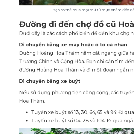
Bạn có thể mua mọi thứ từ thực phẩm đến đồ g
Đường đi đến chợ đồ cũ H
Dưới đây là các cách phổ biến để đến khu chợ nổ
Di chuyển bằng xe máy hoặc ô tô cá nhân
Đường Hoàng Hoa Thám nằm cắt ngang giữa ha
Trường Chinh và Cộng Hòa. Bạn chỉ cần tìm đến
đường Hoàng Hoa Thám và đi một đoạn ngắn nữa
Di chuyển bằng xe buýt
Nếu sử dụng phương tiện công cộng, các tuyến
Hoa Thám.
Tuyến xe buýt số 13, 30, 64, 65 và 94: Đi
Tuyến xe buýt số 04, 28 và 104: Đi qua n