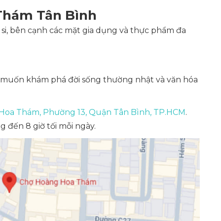
Thám Tân Bình
si, bên cạnh các mặt gia dụng và thực phẩm đa
i muốn khám phá đời sống thường nhật và văn hóa
Hoa Thám, Phường 13, Quận Tân Bình, TP.HCM
.
ng đến 8 giờ tối mỗi ngày.