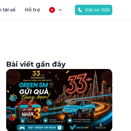
 tài xế
Hỗ trợ
Đặt xe: 1555
Bài viết gần đây