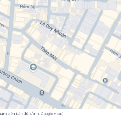
Thám trên bản đồ. (Ảnh: Google map)