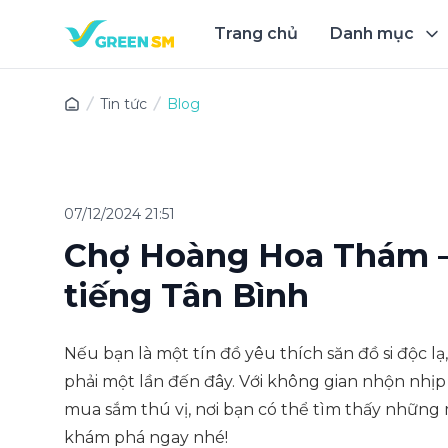
Trang chủ
Danh mục
Trải 
Tin tức
Blog
07/12/2024 21:51
Chợ Hoàng Hoa Thám – 
tiếng Tân Bình
Nếu bạn là một tín đồ yêu thích săn đồ si độc lạ
phải một lần đến đây. Với không gian nhộn nhị
mua sắm thú vị, nơi bạn có thể tìm thấy những
khám phá ngay nhé!