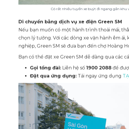
Có rất nhiều tuyến xe buýt đi ngang gần khu
Di chuyển bằng dịch vụ xe điện Green SM
Nếu bạn muốn có một hành trình thoải mái, thân
chọn lý tưởng. Với các dòng xe vận hành êm ái,
nghiệp, Green SM sẽ đưa bạn đến chợ Hoàng H
Bạn có thể đặt xe Green SM dễ dàng qua các cá
Gọi tổng đài:
Liên hệ số
1900 2088
để được
Đặt qua ứng dụng:
Tải ngay ứng dụng
TẠ