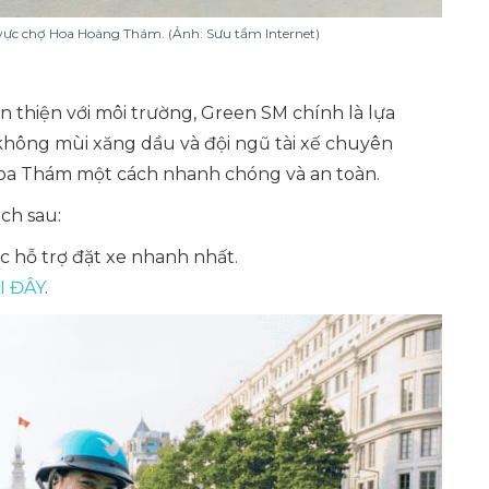
 vực chợ Hoa Hoàng Thám. (Ảnh: Sưu tầm Internet)
 thiện với môi trường, Green SM chính là lựa
 không mùi xăng dầu và đội ngũ tài xế chuyên
oa Thám một cách nhanh chóng và an toàn.
ch sau:
 hỗ trợ đặt xe nhanh nhất.
I ĐÂY
.