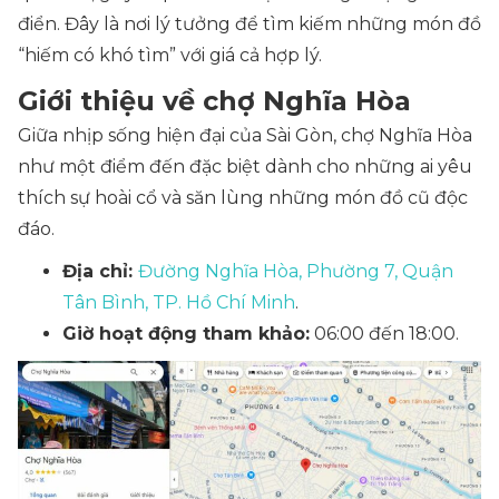
điển. Đây là nơi lý tưởng để tìm kiếm những món đồ
“hiếm có khó tìm” với giá cả hợp lý.
Giới thiệu về chợ Nghĩa Hòa
Giữa nhịp sống hiện đại của Sài Gòn, chợ Nghĩa Hòa
như một điểm đến đặc biệt dành cho những ai yêu
thích sự hoài cổ và săn lùng những món đồ cũ độc
đáo.
Địa chỉ:
Đường Nghĩa Hòa, Phường 7, Quận
Tân Bình, TP. Hồ Chí Minh
.
Giờ hoạt động tham khảo:
06:00 đến 18:00.