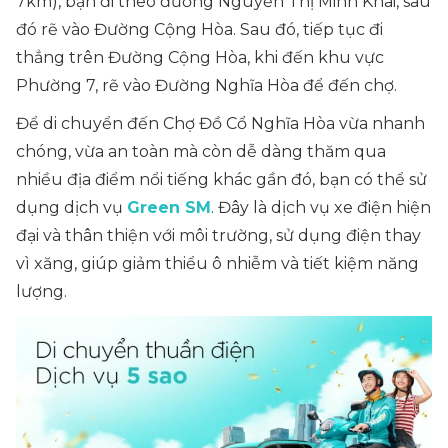
7km), bạn đi theo đường Nguyễn Thị Minh Khai, sau
đó rẽ vào Đường Cộng Hòa. Sau đó, tiếp tục đi
thẳng trên Đường Cộng Hòa, khi đến khu vực
Phường 7, rẽ vào Đường Nghĩa Hòa để đến chợ.
Để di chuyển đến Chợ Đồ Cổ Nghĩa Hòa vừa nhanh
chóng, vừa an toàn mà còn dễ dàng thăm qua
nhiều địa điểm nổi tiếng khác gần đó, bạn có thể sử
dụng dịch vụ
Green SM
. Đây là dịch vụ xe điện hiện
đại và thân thiện với môi trường, sử dụng điện thay
vì xăng, giúp giảm thiểu ô nhiễm và tiết kiệm năng
lượng.