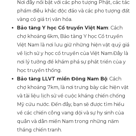
Nơi đây nổi bật với các pho tượng Phật, các tác
phẩm điêu khắc độc đáo và các pho tượng đất
vàng có giá trị văn hóa.
Bảo tàng Y học Cổ truyền Việt Nam
: Cách
chợ khoảng 6km, Bảo tàng Y học Cổ truyền
Việt Nam là nơi lưu giữ những hiện vật quý giá
về lịch sử y học cổ truyền của Việt Nam.Đây là
nơi lý tưởng để khám phá sự phát triển của y
học truyền thống.
Bảo tàng LLVT miền Đông Nam Bộ
: Cách
chợ khoảng 7km, là nơi trưng bày các hiện vật
và tài liệu lịch sử về cuộc kháng chiến chống
Mỹ cứu nước. Đến đây, bạn sẽ được tìm hiểu
về các chiến công vang dội và sự hy sinh của
quân và dân miền Nam trong những năm
tháng chiến tranh.