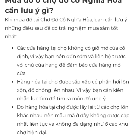
Mua đồ ở chợ đồ cổ Nghĩa Hòa
cần lưu ý gì?
Khi mua đồ tại Chợ Đồ Cổ Nghĩa Hòa, bạn cần lưu ý
những điều sau để có trải nghiệm mua sắm tốt
nhất:
Các cửa hàng tại chợ không có giờ mở cửa cố
định, vì vậy bạn nên đến sớm và liên hệ trước
với chủ cửa hàng để đảm bảo cửa hàng mở
cửa.
Hàng hóa tại chợ được sắp xếp có phần hơi lộn
xộn, đổ chồng lên nhau. Vì vậy, bạn cần kiên
nhẫn lục tìm để tìm ra món đồ ưng ý.
Do hàng hóa tại chợ được lấy lại từ các chợ lớn
khác nhau nên mẫu mã ở đây không được cập
nhật liên tục và không đa dạng như ở các khu
chợ hiện đại.