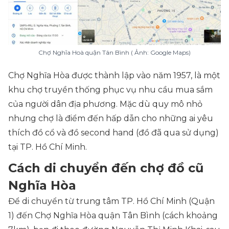
Chợ Nghĩa Hoà quận Tân Bình ( Ảnh: Google Maps)
Chợ Nghĩa Hòa được thành lập vào năm 1957, là một
khu chợ truyền thống phục vụ nhu cầu mua sắm
của người dân địa phương. Mặc dù quy mô nhỏ
nhưng chợ là điểm đến hấp dẫn cho những ai yêu
thích đồ cổ và đồ second hand (đồ đã qua sử dụng)
tại TP. Hồ Chí Minh.
Cách di chuyển đến chợ đồ cũ
Nghĩa Hòa
Để di chuyển từ trung tâm TP. Hồ Chí Minh (Quận
1) đến Chợ Nghĩa Hòa quận Tân Bình (cách khoảng