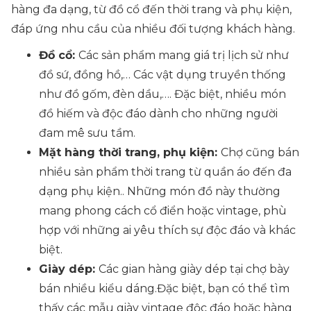
hàng đa dạng, từ đồ cổ đến thời trang và phụ kiện,
đáp ứng nhu cầu của nhiều đối tượng khách hàng.
Đồ cổ:
Các sản phẩm mang giá trị lịch sử như
đồ sứ, đồng hồ,… Các vật dụng truyền thống
như đồ gốm, đèn dầu,…. Đặc biệt, nhiều món
đồ hiếm và độc đáo dành cho những người
đam mê sưu tầm.
Mặt hàng thời trang, phụ kiện:
Chợ cũng bán
nhiều sản phẩm thời trang từ quần áo đến đa
dạng phụ kiện.. Những món đồ này thường
mang phong cách cổ điển hoặc vintage, phù
hợp với những ai yêu thích sự độc đáo và khác
biệt.
Giày dép:
Các gian hàng giày dép tại chợ bày
bán nhiều kiểu dáng.Đặc biệt, bạn có thể tìm
thấy các mẫu giày vintage độc đáo hoặc hàng