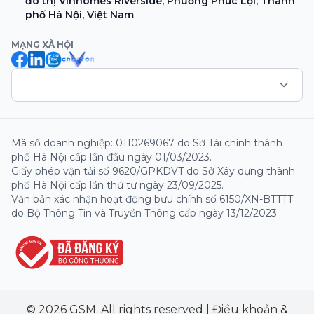
đô thị Vinhomes Riverside, Phường Phúc Lợi, Thành
phố Hà Nội, Việt Nam
MẠNG XÃ HỘI
Mã số doanh nghiệp: 0110269067 do Sở Tài chính thành
phố Hà Nội cấp lần đầu ngày 01/03/2023.
Giấy phép vận tải số 9620/GPKDVT do Sở Xây dựng thành
phố Hà Nội cấp lần thứ tư ngày 23/09/2025.
Văn bản xác nhận hoạt động bưu chính số 6150/XN-BTTTT
do Bộ Thông Tin và Truyền Thông cấp ngày 13/12/2023.
© 2026 GSM. All rights reserved
|
Điều khoản &