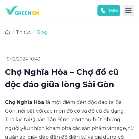
1555
Trải nghiệm ứng dụng ngay
Tin tức
Blog
19/12/2024 10:43
Chợ Nghĩa Hòa – Chợ đồ cũ
độc đáo giữa lòng Sài Gòn
Chợ Nghĩa Hòa
là một điểm đến độc đáo tại Sài
Gòn, nổi bật với các món đồ cổ và đồ cũ đa dạng.
Tọa lạc tại Quận Tân Bình, chợ thu hút những
người yêu thích khám phá các sản phẩm vintage, từ
quần áo, giày dép đến đồ điện tử và gia dụng cổ