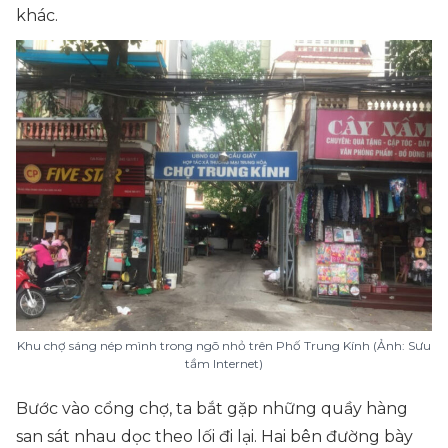
khác.
Khu chợ sáng nép mình trong ngõ nhỏ trên Phố Trung Kính (Ảnh: Sưu
tầm Internet)
Bước vào cổng chợ, ta bắt gặp những quầy hàng
san sát nhau dọc theo lối đi lại. Hai bên đường bày