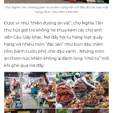
Chợ Nghĩa Tân: không gian mua sắm rộng lớn với đầy đủ các loại mặt
hàng (Ảnh: Sưu tầm Internet)
Được ví như “thiên đường ăn vặt”, chợ Nghĩa Tân
thu hút giới trẻ không hề thua kém các chợ sinh
viên Cầu Giấy khác. Nơi đây hội tụ hàng loạt quầy
hàng với nhiều món “đặc sản” như bún đậu mắm
tôm, bánh cuốn, phở, chè đậu xanh… Những món
ăn thơm nức khiến không ai đành lòng “chối từ” mỗi
khi ghé qua nơi đây.