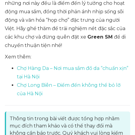
những nơi này đều là điểm đến lý tưởng cho hoạt
động mua sắm, đồng thời phản ánh nhịp sống sôi
động và văn hóa “họp chợ” đặc trưng của người
Việt. Hãy ghé thăm để trải nghiệm nét đặc sắc của
các khu chợ và đừng quên đặt xe
Green SM
để di
chuyển thuận tiện nhé!
Xem thêm:
Chợ Hàng Da – Nơi mua sắm đồ da “chuẩn xịn”
tại Hà Nội
Chợ Long Biên – Điểm đến không thể bỏ lỡ
của Hà Nội
Thông tin trong bài viết được tổng hợp nhằm
mục đích tham khảo và có thể thay đổi mà
không cần báo trước. Quý khách vui lòng kiểm