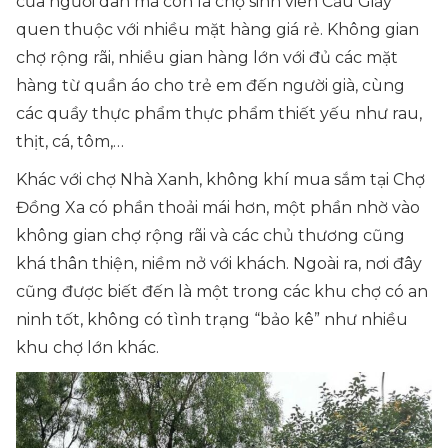
của người dân mà còn là chợ sinh viên Cầu Giấy
quen thuộc với nhiều mặt hàng giá rẻ. Không gian
chợ rộng rãi, nhiều gian hàng lớn với đủ các mặt
hàng từ quần áo cho trẻ em đến người già, cùng
các quầy thực phẩm thực phẩm thiết yếu như rau,
thịt, cá, tôm,…
Khác với chợ Nhà Xanh, không khí mua sắm tại Chợ
Đồng Xa có phần thoải mái hơn, một phần nhờ vào
không gian chợ rộng rãi và các chủ thương cũng
khá thân thiện, niềm nở với khách. Ngoài ra, nơi đây
cũng được biết đến là một trong các khu chợ có an
ninh tốt, không có tình trạng “bảo kê” như nhiều
khu chợ lớn khác.