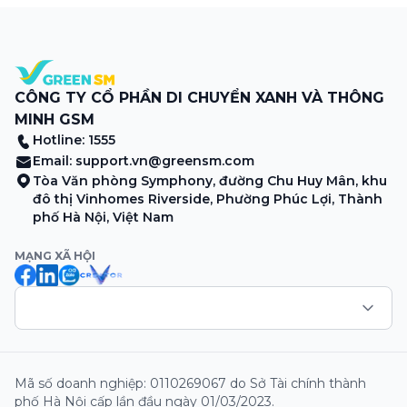
sương sớm, và cả những cây […]
CÔNG TY CỔ PHẦN DI CHUYỂN XANH VÀ THÔNG
MINH GSM
Hotline: 1555
Email:
support.vn@greensm.com
Tòa Văn phòng Symphony, đường Chu Huy Mân, khu
đô thị Vinhomes Riverside, Phường Phúc Lợi, Thành
phố Hà Nội, Việt Nam
MẠNG XÃ HỘI
Mã số doanh nghiệp: 0110269067 do Sở Tài chính thành
phố Hà Nội cấp lần đầu ngày 01/03/2023.