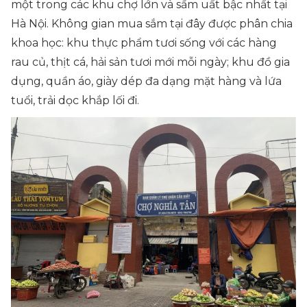
một trong các khu chợ lớn và sầm uất bậc nhất tại
Hà Nội. Không gian mua sắm tại đây được phân chia
khoa học: khu thực phẩm tươi sống với các hàng
rau củ, thịt cá, hải sản tươi mới mỗi ngày; khu đồ gia
dụng, quần áo, giày dép đa dạng mặt hàng và lứa
tuổi, trải dọc khắp lối đi.