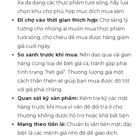
Xa đa dạng các thực phẩm tươi sống, hãy lựa
chọn khu chợ phù hợp mục đích mua sắm.
Đi chợ vào thời gian thích hợp:
Chợ sáng lý
tưởng cho những ai muốn mua thực phẩm
tươi sống, chợ chiều dễ mua được hàng giảm
giá cuối ngày.
So sánh trước khi mua:
Nên dạo qua vài gian
hàng cùng loại để biết giá cả, tránh gặp phải
tình trạng “hét giá”. Thương lượng giá một
cách thân thiện sẽ giúp bạn mua được đồ tốt
với giá phải chăng.
Quan sát kỹ sản phẩm:
Kiểm tra kỹ các mặt
hàng trước khi mua vì vấn đề đổi trả ở chợ
thường không được hỗ trợ hoặc khá bất tiện.
Mang theo tiền lẻ:
Chuẩn bị sẵn tiền mặt, đặc
biệt là các mệnh giá nhỏ để dễ giao dịch.