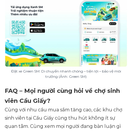
Đặt xe Green SM: Di chuyển nhanh chóng – tiện lợi – bảo vệ môi
trường (Ảnh: Green SM)
FAQ – Mọi người cùng hỏi về chợ sinh
viên Cầu Giấy?
Cùng với nhu cầu mua sắm tăng cao, các khu chợ
sinh viên tại Cầu Giấy cũng thu hút không ít sự
quan tâm. Cùng xem mọi người đang bàn luận gì