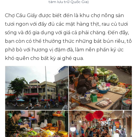
tâm lưu trữ Quốc Gia)
Chợ Cầu Giấy được biết đến là khu chợ nông sản
tươi ngon với đầy đủ các mặt hàng thịt, rau củ tươi
sống và đồ gia dụng với giá cả phải chăng. Đến đây,
bạn còn có thể thưởng thức những bát bún riêu, tô
phở bò với hương vị đậm đà, làm nên phần ký ức
khó quên cho bất kỳ ai ghé qua.