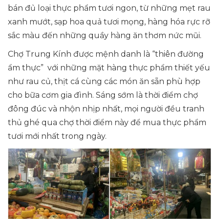
bán đủ loại thực phẩm tươi ngon, từ những mẹt rau
xanh mướt, sạp hoa quả tươi mọng, hàng hóa rực rỡ
sắc màu đến những quầy hàng ăn thơm nức mũi.
Chợ Trung Kính được mệnh danh là “thiên đường
ẩm thực” với những mặt hàng thực phẩm thiết yếu
như rau củ, thịt cá cùng các món ăn sẵn phù hợp
cho bữa cơm gia đình. Sáng sớm là thời điểm chợ
đông đúc và nhộn nhịp nhất, mọi người đều tranh
thủ ghé qua chợ thời điểm này để mua thực phẩm
tươi mới nhất trong ngày.