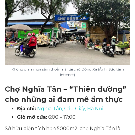
Không gian mua sắm thoải mái tại chợ Đồng Xa (Ảnh: Sưu tầm
Internet)
Chợ Nghĩa Tân – “Thiên đường”
cho những ai đam mê ẩm thực
Địa chỉ:
Nghĩa Tân, Cầu Giấy, Hà Nội
.
Giờ mở cửa:
6:00 – 17:00.
Sở hữu diện tích hơn 5000m2, chợ Nghĩa Tân là