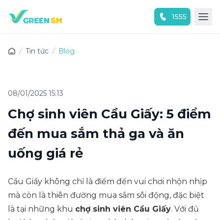
1555
Trải nghiệm ứng dụng ngay
Tin tức
Blog
08/01/2025 15:13
Chợ sinh viên Cầu Giấy: 5 điểm
đến mua sắm thả ga và ăn
uống giá rẻ
Cầu Giấy không chỉ là điểm đến vui chơi nhộn nhịp
mà còn là thiên đường mua sắm sôi động, đặc biệt
là tại những khu
chợ sinh viên Cầu Giấy
. Với đủ