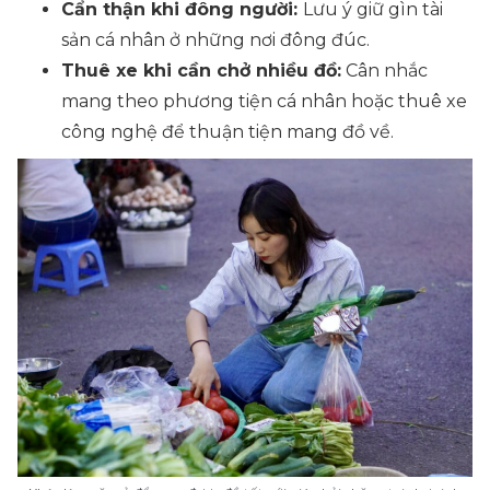
Cẩn thận khi đông người:
Lưu ý giữ gìn tài
sản cá nhân ở những nơi đông đúc.
Thuê xe khi cần chở nhiều đồ:
Cân nhắc
mang theo phương tiện cá nhân hoặc thuê xe
công nghệ để thuận tiện mang đồ về.