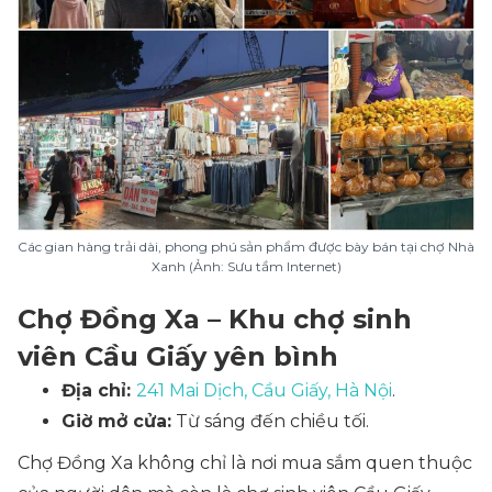
Các gian hàng trải dài, phong phú sản phẩm được bày bán tại chợ Nhà
Xanh (Ảnh: Sưu tầm Internet)
Chợ Đồng Xa – Khu chợ sinh
viên Cầu Giấy yên bình
Địa chỉ:
241 Mai Dịch, Cầu Giấy, Hà Nội
.
Giờ mở cửa:
Từ sáng đến chiều tối.
Chợ Đồng Xa không chỉ là nơi mua sắm quen thuộc