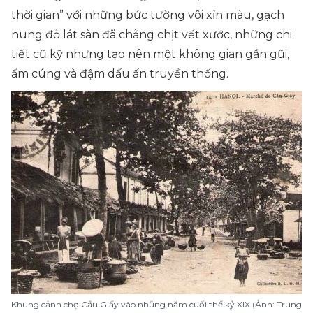
thời gian” với những bức tường vôi xỉn màu, gạch
nung đỏ lát sàn đã chằng chịt vết xước, những chi
tiết cũ kỹ nhưng tạo nên một không gian gần gũi,
ấm cúng và đậm dấu ấn truyền thống.
Khung cảnh chợ Cầu Giấy vào những năm cuối thế kỷ XIX (Ảnh: Trung