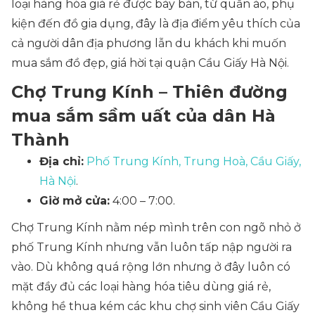
loại hàng hóa giá rẻ được bày bán, từ quần áo, phụ
kiện đến đồ gia dụng, đây là địa điểm yêu thích của
cả người dân địa phương lẫn du khách khi muốn
mua sắm đồ đẹp, giá hời tại quận Cầu Giấy Hà Nội.
Chợ Trung Kính – Thiên đường
mua sắm sầm uất của dân Hà
Thành
Địa chỉ:
Phố Trung Kính, Trung Hoà, Cầu Giấy,
Hà Nội
.
Giờ mở cửa:
4:00 – 7:00.
Chợ Trung Kính nằm nép mình trên con ngõ nhỏ ở
phố Trung Kính nhưng vẫn luôn tấp nập người ra
vào. Dù không quá rộng lớn nhưng ở đây luôn có
mặt đầy đủ các loại hàng hóa tiêu dùng giá rẻ,
không hề thua kém các khu chợ sinh viên Cầu Giấy