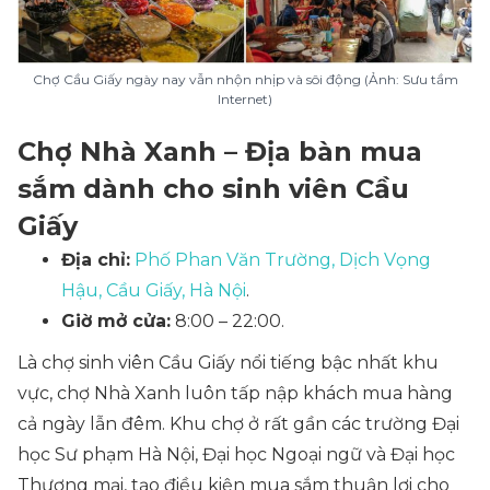
Chợ Cầu Giấy ngày nay vẫn nhộn nhịp và sôi động (Ảnh: Sưu tầm
Internet)
Chợ Nhà Xanh – Địa bàn mua
sắm dành cho sinh viên Cầu
Giấy
Địa chỉ:
Phố Phan Văn Trường, Dịch Vọng
Hậu, Cầu Giấy, Hà Nội
.
Giờ mở cửa:
8:00 – 22:00.
Là chợ sinh viên Cầu Giấy nổi tiếng bậc nhất khu
vực, chợ Nhà Xanh luôn tấp nập khách mua hàng
cả ngày lẫn đêm. Khu chợ ở rất gần các trường Đại
học Sư phạm Hà Nội, Đại học Ngoại ngữ và Đại học
Thương mại, tạo điều kiện mua sắm thuận lợi cho