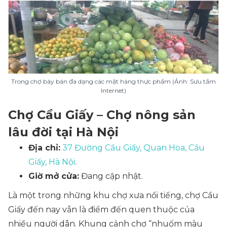
Trong chợ bày bán đa dạng các mặt hàng thực phẩm (Ảnh: Sưu tầm
Internet)
Chợ Cầu Giấy – Chợ nông sản
lâu đời tại Hà Nội
Địa chỉ:
37 Đường Cầu Giấy, Quan Hoa, Cầu
Giấy, Hà Nội
.
Giờ mở cửa:
Đang cập nhật.
Là một trong những khu chợ xưa nổi tiếng, chợ Cầu
Giấy đến nay vẫn là điểm đến quen thuộc của
nhiều người dân. Khung cảnh chợ “nhuốm màu