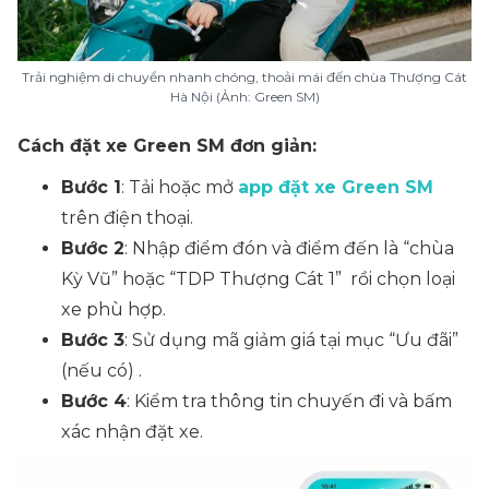
Trải nghiệm di chuyển nhanh chóng, thoải mái đến chùa Thượng Cát
Hà Nội (Ảnh: Green SM)
Cách đặt xe Green SM đơn giản:
Bước 1
: Tải hoặc mở
app đặt xe Green SM
trên điện thoại.
Bước 2
: Nhập điểm đón và điểm đến là “
chùa
Kỳ Vũ
” hoặc “
TDP Thượng Cát 1
” rồi chọn loại
xe phù hợp.
Bước 3
: Sử dụng mã giảm giá tại mục
“Ưu đãi”
(nếu có) .
Bước 4
: Kiểm tra thông tin chuyến đi và bấm
xác nhận đặt xe.