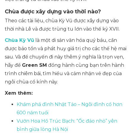
Chùa được xây dựng vào thời nào?
Theo các tài liệu, chùa Kỳ Vũ được xây dựng vào
thời nhà Lê và được trùng tu lớn vào thế kỷ XVII.
Chùa Kỳ Vũ
là một di sản văn hóa quý báu, cần
được bảo tồn và phát huy giá trị cho các thế hệ mai
sau. Và để chuyến đi này thêm ý nghĩa là trọn vẹn,
hãy để
Green SM
đồng hành cùng bạn trên hành
trình chiêm bái, tìm hiểu và cảm nhận vẻ đẹp của
ngôi chùa cổ kính này.
Xem thêm:
Khám phá đình Nhật Tảo – Ngôi đình cổ hơn
600 năm tuổi
Vườn Hoa Hồ Trúc Bạch: “Ốc đảo nhỏ” yên
bình giữa lòng Hà Nội