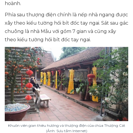
hoành.
Phía sau thượng điện chính là nếp nhà ngang được
xây theo kiểu tường hồi bít đốc tay ngai. Sát sau gác
chuông là nhà Mẫu với gồm 7 gian và cũng xây
theo kiểu tường hồi bít đốc tay ngai.
Khuôn viên gian thiêu hương và thượng điện của chùa Thượng Cát
(Ảnh: Sưu tầm Internet)