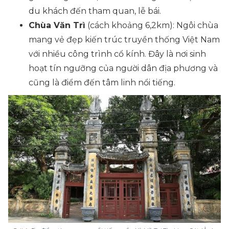
du khách đến tham quan, lễ bái.
Chùa Văn Trì
(
cách khoảng 6,2km)
: Ngôi chùa
mang vẻ đẹp kiến trúc truyền thống Việt Nam
với nhiều công trình cổ kính. Đây là nơi sinh
hoạt tín ngưỡng của người dân địa phương và
cũng là điểm đến tâm linh nổi tiếng.