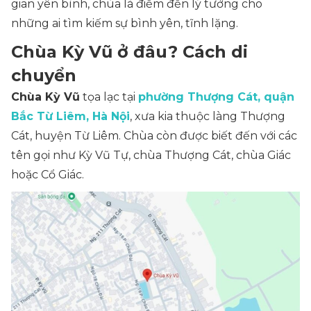
gian yên bình, chùa là điểm đến lý tưởng cho
những ai tìm kiếm sự bình yên, tĩnh lặng.
Chùa Kỳ Vũ ở đâu? Cách di
chuyển
Chùa Kỳ Vũ
tọa lạc tại
phường Thượng Cát, quận
Bắc Từ Liêm, Hà Nội
, xưa kia thuộc làng Thượng
Cát, huyện Từ Liêm. Chùa còn được biết đến với các
tên gọi như
Kỳ Vũ Tự, chùa Thượng Cát, chùa Giác
hoặc
Cổ Giác
.