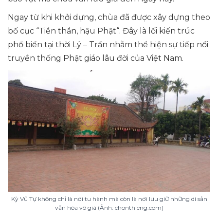
Ngay từ khi khởi dựng, chùa đã được xây dựng theo
bố cục “
Tiền thần, hậu Phật
“. Đây là lối kiến trúc
phổ biến tại thời Lý – Trần nhằm thể hiện sự tiếp nối
truyền thống Phật giáo lâu đời của Việt Nam.
Kỳ Vũ Tự không chỉ là nơi tu hành mà còn là nơi lưu giữ những di sản
văn hóa vô giá (Ảnh: chonthieng.com)