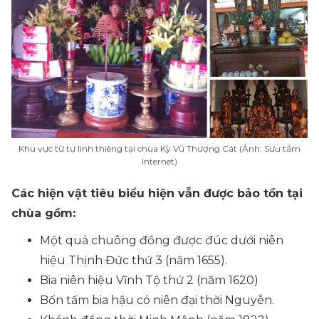
Khu vực từ tự linh thiêng tại chùa Kỳ Vũ Thượng Cát (Ảnh: Sưu tầm
Internet)
Các hiện vật tiêu biểu hiện vẫn được bảo tồn tại
chùa gồm:
Một quả chuông đồng được đúc dưới niên
hiệu Thịnh Đức thứ 3 (năm 1655).
Bia niên hiệu Vĩnh Tộ thứ 2 (năm 1620)
Bốn tấm bia hậu có niên đại thời Nguyễn.