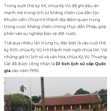
Trong suốt thế kỷ XX, chùa Kỳ Vũ đã ghi dấu ấn
mạnh mẽ trong lịch sử kháng chiến của dân tộc.
Khuôn viên Chùa trở thành địa điểm quan trọng
trong cuộc kháng chiến chống thực dân Pháp, góp
phần vào sự nghiệp bảo vệ đất nước.
Trải qua nhiều lần trùng tu, đặc biệt là vào cuối thế
kỷ XVII, chùa Kỳ Vũ trở thành một ngôi chùa lớn. Với
những giá trị lịch sử và văn hóa, chùa Kỳ Vũ Thượng
Cát đã được công nhận là
Di tích lịch sử cấp Quốc
gia
vào năm 1990.