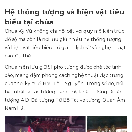
Hệ thống tượng và hiện vật tiêu
biểu tại chùa
Chùa Kỳ Vũ không chỉ nổi bật với quy mô kiến trúc
đồ sộ mà còn là nơi lưu giữ nhiều hệ thống tượng
và hiện vật tiêu biểu, có giá trị lịch sử và nghệ thuật
cao. Cụ thể:
Chùa hiện lưu giữ 51 pho tượng được chế tác tinh
xảo, mang đậm phong cách nghệ thuật đặc trưng
của thời kỳ cuối Hậu Lê – Nguyễn. Trong số đó, nổi
bật nhất là các tượng Tam Thế Phật, tượng Di Lặc,
tượng A Di Đà, tượng Tứ Bồ Tát và tượng Quan Âm
Nam Hải.