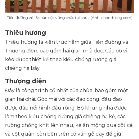
Tiền đường với 6 chân cột vững chắc tại chùa (Ảnh: chonthieng.com)
Thiêu hương
Thiêu hương là kiến trúc nằm giữa Tiền đường và
Thượng điện, bao gồm hai gian nhà dọc. Các bộ vì
kèo được thiết kế theo kiểu chồng rường giá
chiêng hạ bẩy.
Thượng điện
Đây là công trình cổ nhất của chùa, bao gồm một
gian hai chái. Góc mái với các đao cong, đầu đao
được đắp nổi hình đầu rồng. Bộ khung nhà được
làm theo kiểu chồng rường giá chiêng hạ kẻ, các
rường chồng khít lên nhau, kẻ ăn mộng qua cột cái
và cột quân, còn bên trên có ván gỗ dày để giữ