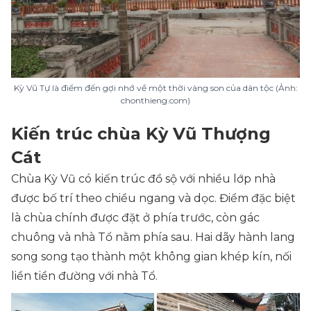
Kỳ Vũ Tự là điểm đến gợi nhớ về một thời vàng son của dân tộc (Ảnh:
chonthieng.com)
Kiến trúc chùa Kỳ Vũ Thượng
Cát
Chùa Kỳ Vũ có kiến trúc đồ sộ với nhiều lớp nhà
được bố trí theo chiều ngang và dọc. Điểm đặc biệt
là chùa chính được đặt ở phía trước, còn gác
chuông và nhà Tổ nằm phía sau. Hai dãy hành lang
song song tạo thành một không gian khép kín, nối
liền tiền đường với nhà Tổ.