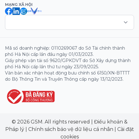
MẠNG XÃ HỘI
Mã số doanh nghiệp: 0110269067 do Sở Tài chính thành
phố Hà Nội cấp lần đầu ngày 01/03/2023.
Giấy phép vận tải số 9620/GPKDVT do Sở Xây dựng thành
phố Hà Nội cấp lần thứ tư ngày 23/09/2025.
Văn bản xác nhận hoạt động bưu chính số 6150/XN-BTTTT
do Bộ Thông Tin và Truyền Thông cấp ngày 13/12/2023.
© 2026 GSM. All rights reserved
|
Điều khoản &
Pháp lý
|
Chính sách bảo vệ dữ liệu cá nhân
|
Cài đặt
cookies