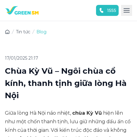
1555
Trải nghiệm ứng dụng ngay
Tin tức
Blog
17/01/2025 21:17
Chùa Kỳ Vũ – Ngôi chùa cổ
kính, thanh tịnh giữa lòng Hà
Nội
Giữa lòng Hà Nội náo nhiệt,
chùa Kỳ Vũ
hiện lên
như một chốn thanh tịnh, lưu giữ những dấu ấn cổ
kính của thời gian. Với kiến trúc độc đáo và không