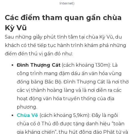
Internet)
Các điểm tham quan gần chùa
Kỳ Vũ
Sau những giây phút tĩnh tâm tại chùa Kỳ Vũ, du
khách có thể tiếp tục hành trình khám phá những
điểm đến thú vị gần đó như:
Đình Thượng Cát
(
cách khoảng 130m
): Là
công trình mang đậm dấu ấn văn hóa vùng
đồng bằng Bắc Bộ. Đình Thượng Cát là nơi thờ
các vị thành hoàng làng và là nơi diễn ra các
hoạt động văn hóa truyền thống của địa
phương.
Chùa Vẽ
(
cách khoảng 5,9km
): Đây là ngôi
chùa cổ ở Thủ đô được tặng danh hiệu “toàn
gia kháng chiến”, thu hút đông đảo Phật tử và