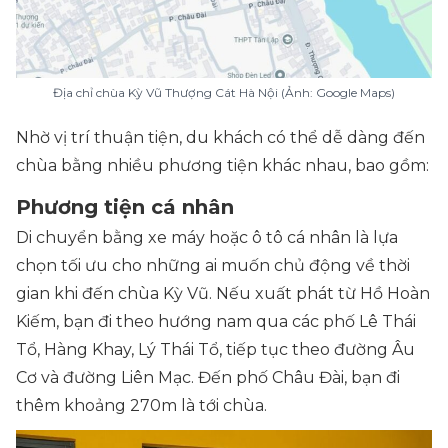
Địa chỉ chùa Kỳ Vũ Thượng Cát Hà Nội (Ảnh: Google Maps)
Nhờ vị trí thuận tiện, du khách có thể dễ dàng đến
chùa bằng nhiều phương tiện khác nhau, bao gồm:
Phương tiện cá nhân
Di chuyển bằng xe máy hoặc ô tô cá nhân là lựa
chọn tối ưu cho những ai muốn chủ động về thời
gian khi đến chùa Kỳ Vũ. Nếu xuất phát từ Hồ Hoàn
Kiếm, bạn đi theo hướng nam qua các phố Lê Thái
Tổ, Hàng Khay, Lý Thái Tổ, tiếp tục theo đường Âu
Cơ và đường Liên Mạc. Đến phố Châu Đài, bạn đi
thêm khoảng 270m là tới chùa.