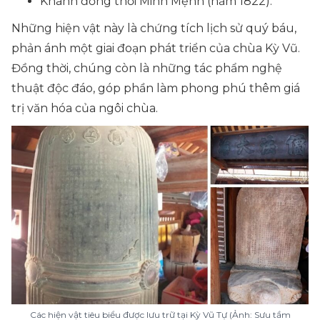
Khánh đồng thời Minh Mệnh (năm 1822).
Những hiện vật này là chứng tích lịch sử quý báu,
phản ánh một giai đoạn phát triển của chùa Kỳ Vũ.
Đồng thời, chúng còn là những tác phẩm nghệ
thuật độc đáo, góp phần làm phong phú thêm giá
trị văn hóa của ngôi chùa.
Các hiện vật tiêu biểu được lưu trữ tại Kỳ Vũ Tự (Ảnh: Sưu tầm