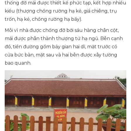
thống đỡ mái được thiết kế phức tạp, kết hợp nhiều
kiểu (thượng chồng rường hạ kẻ, giá chiêng, trụ
trốn, hạ kẻ, chồng rường hạ bẩy).
Mỗi vì nhà được chống đỡ bởi sáu hàng chân cột,
mái được phân thành thượng tứ hạ ngũ. Bên cạnh
đó, tiền đường gồm bảy gian hai dĩ, mặt trước có
cửa bức bàn, mặt sau và hai bên được xây tường
bao quanh.