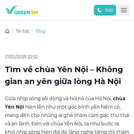
1555
Trải nghiệm ứng dụng ngay
Tin tức
Blog
17/01/2025 22:52
Tìm về chùa Yên Nội – Không
gian an yên giữa lòng Hà Nội
Giữa nhịp sống sôi động và hối hả của Hà Nội,
chùa
Yên Nội
hiện lên như một góc bình yên hiếm có,
mang đến cho những ai ghé thăm cảm giác thư thái
và an lành. Đến với chùa Yên Nội, ta như bước ra
khỏi nhịp sống hiện đại để lắng nghe tiếng thì thầm