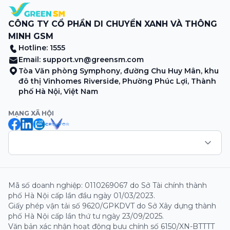
CÔNG TY CỔ PHẦN DI CHUYỂN XANH VÀ THÔNG
MINH GSM
Hotline: 1555
Email:
support.vn@greensm.com
Tòa Văn phòng Symphony, đường Chu Huy Mân, khu
đô thị Vinhomes Riverside, Phường Phúc Lợi, Thành
phố Hà Nội, Việt Nam
MẠNG XÃ HỘI
Mã số doanh nghiệp: 0110269067 do Sở Tài chính thành
phố Hà Nội cấp lần đầu ngày 01/03/2023.
Giấy phép vận tải số 9620/GPKDVT do Sở Xây dựng thành
phố Hà Nội cấp lần thứ tư ngày 23/09/2025.
Văn bản xác nhận hoạt động bưu chính số 6150/XN-BTTTT