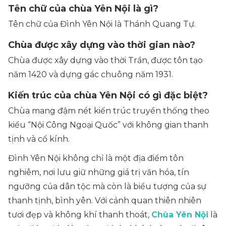
Tên chữ của chùa Yên Nội là gì?
Tên chữ của Đình Yên Nội là Thánh Quang Tự.
Chùa được xây dựng vào thời gian nào?
Chùa được xây dựng vào thời Trần, được tôn tạo
năm 1420 và dựng gác chuông năm 1931.
Kiến trúc của chùa Yên Nội có gì đặc biệt?
Chùa mang đậm nét kiến trúc truyền thống theo
kiểu “Nội Công Ngoại Quốc” với không gian thanh
tịnh và cổ kính.
Đình Yên Nội không chỉ là một địa điểm tôn
nghiêm, nơi lưu giữ những giá trị văn hóa, tín
ngưỡng của dân tộc mà còn là biểu tượng của sự
thanh tịnh, bình yên. Với cảnh quan thiên nhiên
tươi đẹp và không khí thanh thoát,
Chùa Yên Nội
là