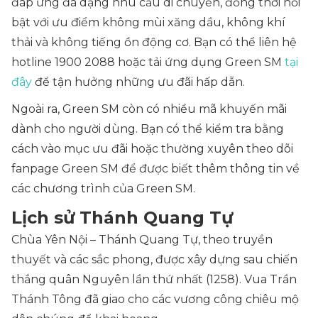
đáp ứng đa dạng nhu cầu di chuyển, đồng thời nổi
bật với ưu điểm không mùi xăng dầu, không khí
thải và không tiếng ồn động cơ. Bạn có thể liên hệ
hotline 1900 2088 hoặc tải ứng dụng Green SM
tại
đây
để tận hưởng những ưu đãi hấp dẫn.
Ngoài ra, Green SM còn có nhiều mã khuyến mãi
dành cho người dùng. Bạn có thể kiểm tra bằng
cách vào mục ưu đãi hoặc thường xuyên theo dõi
fanpage Green SM để được biết thêm thông tin về
các chương trình của Green SM.
Lịch sử Thánh Quang Tự
Chùa Yên Nội – Thánh Quang Tự, theo truyền
thuyết và các sắc phong, được xây dựng sau chiến
thắng quân Nguyên lần thứ nhất (1258). Vua Trần
Thánh Tông đã giao cho các vương công chiêu mộ