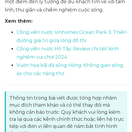
một điểm đến lý tưởng để du khách tìm về với tâm
linh, thư giãn và chiêm nghiệm cuộc sống.
Xem thêm:
Công viên nước Vinhomes Ocean Park 3: Thiên
đường giải trí giữa lòng đô thị
Công viên nước Hồ Tây: Review chi tiết kinh
nghiệm vui chơi 2024
Vườn hoa bãi đá sông Hồng: Không gian sống
ảo cho các nàng thơ
Thông tin trong bài viết được tổng hợp nhằm
mục đích tham khảo và có thể thay đổi mà
không cần báo trước. Quý khách vui lòng kiểm
tra lại qua các kênh chính thức hoặc liên hệ trực
tiếp với đơn vị liên quan để nắm bắt tình hình