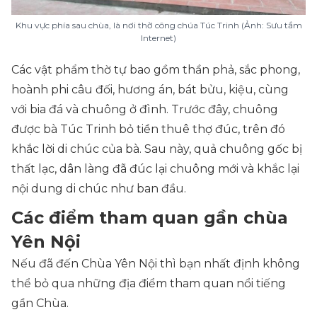
Khu vực phía sau chùa, là nơi thờ công chúa Túc Trinh (Ảnh: Sưu tầm
Internet)
Các vật phẩm thờ tự bao gồm thần phả, sắc phong,
hoành phi câu đối, hương án, bát bửu, kiệu, cùng
với bia đá và chuông ở đình. Trước đây, chuông
được bà Túc Trinh bỏ tiền thuê thợ đúc, trên đó
khắc lời di chúc của bà. Sau này, quả chuông gốc bị
thất lạc, dân làng đã đúc lại chuông mới và khắc lại
nội dung di chúc như ban đầu.
Các điểm tham quan gần chùa
Yên Nội
Nếu đã đến Chùa Yên Nội thì bạn nhất định không
thể bỏ qua những địa điểm tham quan nổi tiếng
gần Chùa.