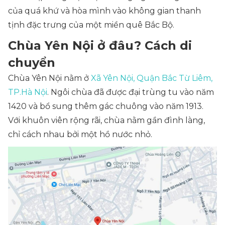
của quá khứ và hòa mình vào không gian thanh
tịnh đặc trưng của một miền quê Bắc Bộ.
Chùa Yên Nội ở đâu? Cách di
chuyển
Chùa Yên Nội nằm ở
Xã Yên Nội, Quận Bắc Từ Liêm,
TP.Hà Nội
. Ngôi chùa đã được đại trùng tu vào năm
1420 và bổ sung thêm gác chuông vào năm 1913.
Với khuôn viên rộng rãi, chùa nằm gần đình làng,
chỉ cách nhau bởi một hồ nước nhỏ.