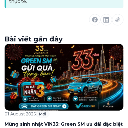
thực tế.
Bài viết gần đây
01 August 2026
Mới
Mừng sinh nhật VIN33: Green SM ưu đãi đặc biệt