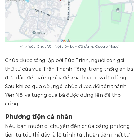
Vị trí của Chùa Yên Nội trên bản đồ (Ảnh: Google Maps)
Chùa được sáng lập bởi Túc Trinh, người con gái
thứ tư của vua Trần Thánh Tông, trong thời gian bà
đưa dân đến vùng này để khai hoang và lập làng.
Sau khi bà qua đời, ngôi chùa được đổi tên thành
Yên Nội và tượng của bà được dựng lên để thờ
cúng.
Phương tiện cá nhân
Nếu bạn muốn di chuyển đến chùa bằng phương
tiện tự túc thì đây là lộ trình từ thuận tiện nhất từ