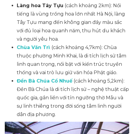
Làng hoa Tây Tựu
(cách khoảng 2km): Nổi
tiếng là vùng trồng hoa lớn nhất Hà Nội, làng
Tây Tựu mang đến không gian đầy màu sắc
với đủ loại hoa quanh năm, thu hút du khách
và người yêu hoa.
Chùa Văn Trì
(cách khoảng 4,7km): Chùa
thuộc phường Minh Khai, là di tích lịch sử tâm
linh quan trọng, nổi bật với kiến trúc truyền
thống và vai trò lưu giữ văn hóa Phật giáo.
Đền Bà Chúa Cổ Nhuế
(cách khoảng 5,2km):
Đền Bà Chúa là di tích lịch sử – nghệ thuật cấp
quốc gia, gắn liền với tín ngưỡng thờ Mẫu và
sự linh thiêng trong đời sống tâm linh người
dân địa phương.