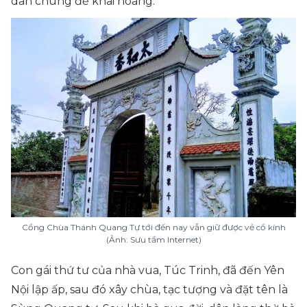
dân chúng để khai hoang.
Cổng Chùa Thánh Quang Tự tới đến nay vẫn giữ được vẻ cổ kính
(Ảnh: Sưu tầm Internet)
Con gái thứ tư của nhà vua, Túc Trinh, đã đến Yên
Nội lập ấp, sau đó xây chùa, tạc tượng và đặt tên là