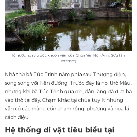
Hồ nước ngay trước khuôn viên của Chùa Yên Nội (Ảnh: Sưu tầm
Internet)
Nhà thờ bà Túc Trinh nằm phía sau Thượng điện,
song song với Tiền đường. Trước đây là nơi thờ Mẫu,
nhưng khi bà Túc Trinh qua đời, dân làng đã đưa bà
vào thờ tại đây. Chạm khắc tại chùa tuy ít nhưng
vẫn có các mảng cốn chạm rồng, phượng và hoa lá
cách điệu.
Hệ thống di vật tiêu biểu tại