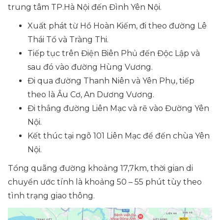
trung tâm TP.Hà Nội đến Đình Yên Nội.
Xuất phát từ Hồ Hoàn Kiếm, đi theo đường Lê
Thái Tổ và Tràng Thi.
Tiếp tục trên Điện Biên Phủ đến Độc Lập và
sau đó vào đường Hùng Vương.
Đi qua đường Thanh Niên và Yên Phụ, tiếp
theo là Âu Cơ, An Dương Vương.
Đi thẳng đường Liên Mạc và rẽ vào Đường Yên
Nội.
Kết thúc tại ngõ 101 Liên Mạc để đến chùa Yên
Nội.
Tổng quãng đường khoảng 17,7km, thời gian di
chuyển ước tính là khoảng 50 – 55 phút tùy theo
tình trạng giao thông.