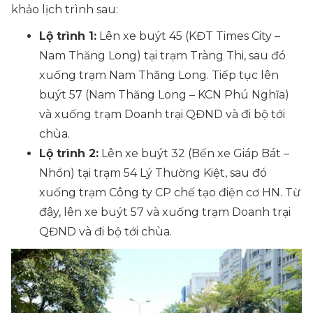
khảo lịch trình sau:
Lộ trình 1:
Lên xe buýt 45 (KĐT Times City –
Nam Thăng Long) tại trạm Tràng Thi, sau đó
xuống trạm Nam Thăng Long. Tiếp tục lên
buýt 57 (Nam Thăng Long – KCN Phú Nghĩa)
và xuống trạm Doanh trại QĐND và đi bộ tới
chùa.
Lộ trình 2:
Lên xe buýt 32 (Bến xe Giáp Bát –
Nhổn) tại trạm 54 Lý Thường Kiệt, sau đó
xuống trạm Công ty CP chế tạo điện cơ HN. Từ
đây, lên xe buýt 57 và xuống trạm Doanh trại
QĐND và đi bộ tới chùa.