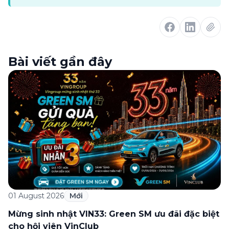
Bài viết gần đây
01 August 2026
Mới
Mừng sinh nhật VIN33: Green SM ưu đãi đặc biệt
cho hội viên VinClub