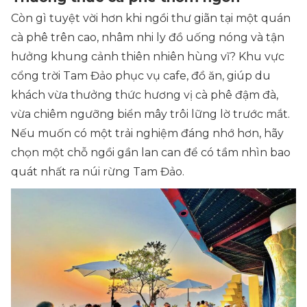
Còn gì tuyệt vời hơn khi ngồi thư giãn tại một quán
cà phê trên cao, nhâm nhi ly đồ uống nóng và tận
hưởng khung cảnh thiên nhiên hùng vĩ? Khu vực
cổng trời Tam Đảo phục vụ cafe, đồ ăn, giúp du
khách vừa thưởng thức hương vị cà phê đậm đà,
vừa chiêm ngưỡng biển mây trôi lững lờ trước mắt.
Nếu muốn có một trải nghiệm đáng nhớ hơn, hãy
chọn một chỗ ngồi gần lan can để có tầm nhìn bao
quát nhất ra núi rừng Tam Đảo.