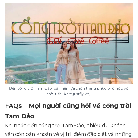
Đến cổng trời Tam Đảo, bạn nên lựa chọn trang phục phù hợp với
thời tiết (Ảnh: justfly.vn)
FAQs – Mọi người cũng hỏi về cổng trời
Tam Đảo
Khi nhắc đến cổng trời Tam Đảo, nhiều du khách
vẫn còn băn khoăn về vị trí, điểm đặc biệt và những