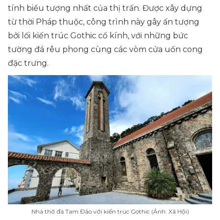
tính biểu tượng nhất của thị trấn. Được xây dựng
từ thời Pháp thuộc, công trình này gây ấn tượng
bởi lối kiến trúc Gothic cổ kính, với những bức
tường đá rêu phong cùng các vòm cửa uốn cong
đặc trưng.
Nhà thờ đá Tam Đảo với kiến trúc Gothic (Ảnh: Xã Hội)