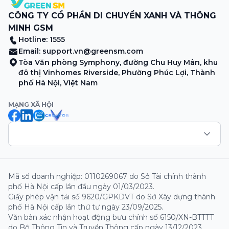
CÔNG TY CỔ PHẦN DI CHUYỂN XANH VÀ THÔNG
MINH GSM
Hotline: 1555
Email:
support.vn@greensm.com
Tòa Văn phòng Symphony, đường Chu Huy Mân, khu
đô thị Vinhomes Riverside, Phường Phúc Lợi, Thành
phố Hà Nội, Việt Nam
MẠNG XÃ HỘI
Mã số doanh nghiệp: 0110269067 do Sở Tài chính thành
phố Hà Nội cấp lần đầu ngày 01/03/2023.
Giấy phép vận tải số 9620/GPKDVT do Sở Xây dựng thành
phố Hà Nội cấp lần thứ tư ngày 23/09/2025.
Văn bản xác nhận hoạt động bưu chính số 6150/XN-BTTTT
do Bộ Thông Tin và Truyền Thông cấp ngày 13/12/2023.