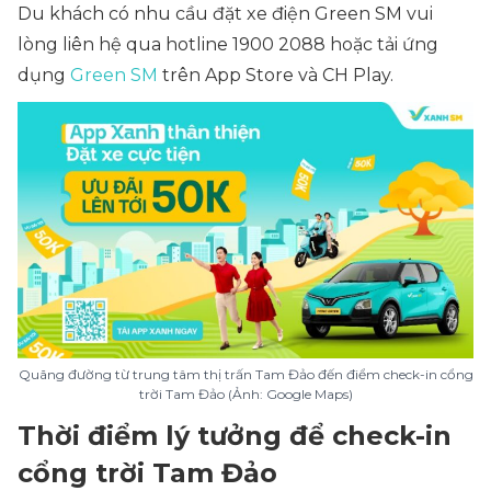
Du khách có nhu cầu đặt xe điện Green SM vui
lòng liên hệ qua hotline 1900 2088 hoặc tải ứng
dụng
Green SM
trên App Store và CH Play.
Quãng đường từ trung tâm thị trấn Tam Đảo đến điểm check-in cổng
trời Tam Đảo (Ảnh: Google Maps)
Thời điểm lý tưởng để check-in
cổng trời Tam Đảo