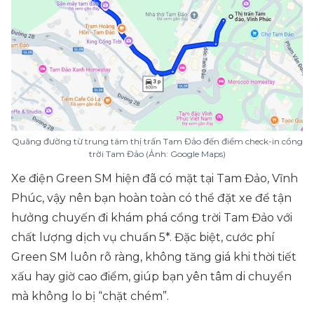
Quãng đường từ trung tâm thị trấn Tam Đảo đến điểm check-in cổng
trời Tam Đảo (Ảnh: Google Maps)
Xe điện Green SM hiện đã có mặt tại Tam Đảo, Vĩnh
Phúc, vậy nên bạn hoàn toàn có thể đặt xe để tận
hưởng chuyến đi khám phá cổng trời Tam Đảo với
chất lượng dịch vụ chuẩn 5*. Đặc biệt, cước phí
Green SM luôn rõ ràng, không tăng giá khi thời tiết
xấu hay giờ cao điểm, giúp bạn yên tâm di chuyển
mà không lo bị “chặt chém”.