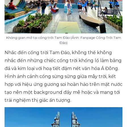
Không gian mở tại cổng trời Tam Đảo (Ảnh: Fanpage Cổng Trời Tam
Đảo)
Nhắc đến cổng trời Tam Đảo, không thể không
nhắc đến những chiếc cổng trời khổng lồ làm bằng
đá và kim loại với hoạ tiết đậm nét văn hóa Á Đông.
Hình ảnh cánh cổng sừng sững giữa mây trời, kết
hợp với hiệu ứng gương soi hoàn hảo trên mặt nước
tạo nên một background đầy mê hoặc và mang tới
trải nghiệm thị giác ấn tượng.