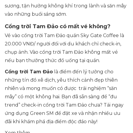
sương, tận hưởng không khí trong lành và săn mây
vào những buổi sáng sớm.
Cổng trời Tam Đảo có mất vé không?
Vé vào cổng trời Tam Đảo quán Sky Gate Coffee là
20.000 VNĐ/ người đối với du khách chỉ check-in,
chụp ảnh. Vào cổng trời Tam Đảo không mất vé
nếu bạn thưởng thức đồ uống tại quán.
Cổng trời Tam Đảo
là điểm đến lý tưởng cho
những tín đồ xê dịch, yêu thích cảnh đẹp thiên
nhiên và mong muốn có được trải nghiệm “săn
mây” có một không hai. Bạn đã sẵn sàng để “đu
trend” check-in cổng trời Tam Đảo chưa? Tải ngay
ứng dụng Green SM để đặt xe và nhận nhiều ưu
đãi khi khám phá địa điểm độc đáo này!
Xem thêm