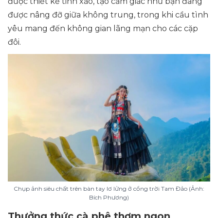
được thiết kế tinh xảo, tạo cảm giác như bạn đang
được nâng đỡ giữa không trung, trong khi cầu tình
yêu mang đến không gian lãng mạn cho các cặp
đôi.
Chụp ảnh siêu chất trên bàn tay lơ lửng ở cổng trời Tam Đảo (Ảnh:
Bích Phương)
Thưởng thức cà phê thơm ngon