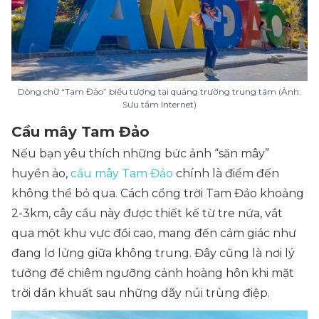
Dòng chữ “Tam Đảo” biểu tượng tại quảng trường trung tâm (Ảnh:
Sưu tầm Internet)
Cầu mây Tam Đảo
Nếu bạn yêu thích những bức ảnh “săn mây”
huyền ảo,
cầu mây Tam Đảo
chính là điểm đến
không thể bỏ qua. Cách cổng trời Tam Đảo khoảng
2-3km, cây cầu này được thiết kế từ tre nứa, vắt
qua một khu vực đồi cao, mang đến cảm giác như
đang lơ lửng giữa không trung. Đây cũng là nơi lý
tưởng để chiêm ngưỡng cảnh hoàng hôn khi mặt
trời dần khuất sau những dãy núi trùng điệp.