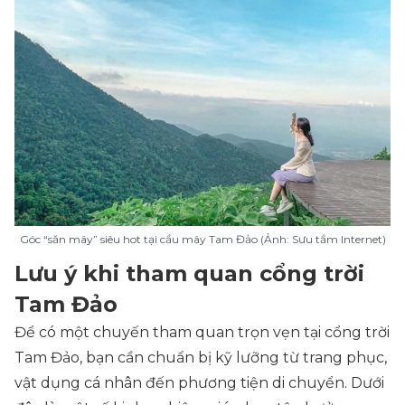
Góc “săn mây” siêu hot tại cầu mây Tam Đảo (Ảnh: Sưu tầm Internet)
Lưu ý khi tham quan cổng trời
Tam Đảo
Để có một chuyến tham quan trọn vẹn tại cổng trời
Tam Đảo, bạn cần chuẩn bị kỹ lưỡng từ trang phục,
vật dụng cá nhân đến phương tiện di chuyển. Dưới