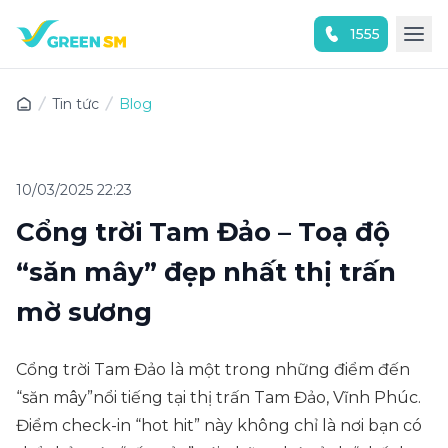
1555
Trải nghiệm ứng dụng ngay
Tin tức
Blog
10/03/2025 22:23
Cổng trời Tam Đảo – Toạ độ
“săn mây” đẹp nhất thị trấn
mờ sương
Cổng trời Tam Đảo là một trong những điểm đến
“săn mây”nổi tiếng tại thị trấn Tam Đảo, Vĩnh Phúc.
Điểm check-in “hot hit” này không chỉ là nơi bạn có