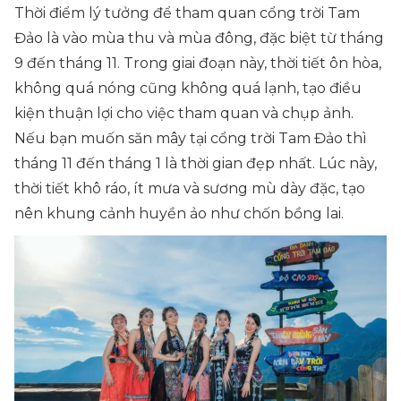
Thời điểm lý tưởng để tham quan cổng trời Tam
Đảo là vào mùa thu và mùa đông, đặc biệt từ tháng
9 đến tháng 11. Trong giai đoạn này, thời tiết ôn hòa,
không quá nóng cũng không quá lạnh, tạo điều
kiện thuận lợi cho việc tham quan và chụp ảnh.
Nếu bạn muốn săn mây tại cổng trời Tam Đảo thì
tháng 11 đến tháng 1 là thời gian đẹp nhất. Lúc này,
thời tiết khô ráo, ít mưa và sương mù dày đặc, tạo
nên khung cảnh huyền ảo như chốn bồng lai.