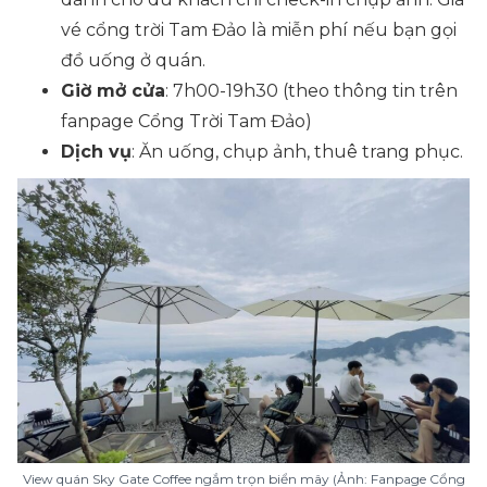
vé cổng trời Tam Đảo là miễn phí nếu bạn gọi
đồ uống ở quán.
Giờ mở cửa
: 7h00-19h30 (theo thông tin trên
fanpage Cổng Trời Tam Đảo)
Dịch vụ
: Ăn uống, chụp ảnh, thuê trang phục.
View quán Sky Gate Coffee ngắm trọn biển mây (Ảnh: Fanpage Cổng