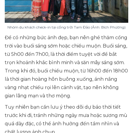
Nhóm du khách check-in tại cổng trời Tam Đảo (Ảnh: Bích Phương)
Để có những bức ảnh đẹp, bạn nên ghé thăm cổng
trời vào buổi sáng sớm hoặc chiều muộn. Buổi sáng,
từ 5h00 đến 7h00, là thời điểm tuyệt vời để bắt
trọn khoảnh khắc bình minh và săn mây sáng sớm.
Trong khi đó, buổi chiều muộn, từ 16h00 đến 18h00
là thời gian hoàng hôn buông xuống, ánh nắng
vàng nhạt chiếu rọi lên cảnh vật, tạo nên không
gian lãng mạn và thơ mộng.
Tuy nhiên bạn cần lưu ý theo dõi dự báo thời tiết
trước khi đi, tránh những ngày mưa hoặc sương mù
quá dày đặc, có thể ảnh hưởng đến tầm nhìn và
chất lượng ảnh chụp.