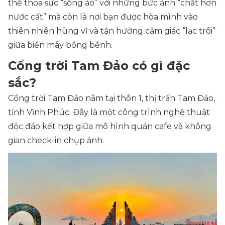
thể thỏa sức “sống ảo” với những bức ảnh “chất hơn
nước cất” mà còn là nơi bạn được hòa mình vào
thiên nhiên hùng vĩ và tận hưởng cảm giác “lạc trôi”
giữa biển mây bồng bềnh.
Cổng trời Tam Đảo có gì đặc
sắc?
Cổng trời Tam Đảo nằm tại thôn 1, thị trấn Tam Đảo,
tỉnh Vĩnh Phúc. Đây là một công trình nghệ thuật
độc đáo kết hợp giữa mô hình quán cafe và không
gian check-in chụp ảnh.