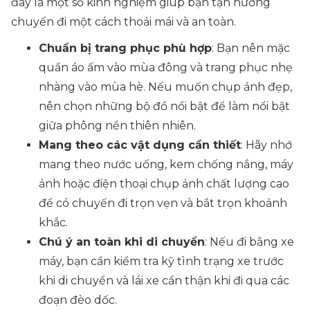
đây là một số kinh nghiệm giúp bạn tận hưởng
chuyến đi một cách thoải mái và an toàn.
Chuẩn bị trang phục phù hợp
: Bạn nên mặc
quần áo ấm vào mùa đông và trang phục nhẹ
nhàng vào mùa hè. Nếu muốn chụp ảnh đẹp,
nên chọn những bộ đồ nổi bật để làm nổi bật
giữa phông nền thiên nhiên.
Mang theo các vật dụng cần thiết
: Hãy nhớ
mang theo nước uống, kem chống nắng, máy
ảnh hoặc điện thoại chụp ảnh chất lượng cao
để có chuyến đi trọn vẹn và bắt trọn khoảnh
khắc.
Chú ý an toàn khi di chuyển
: Nếu đi bằng xe
máy, bạn cần kiểm tra kỹ tình trạng xe trước
khi di chuyển và lái xe cẩn thận khi đi qua các
đoạn đèo dốc.