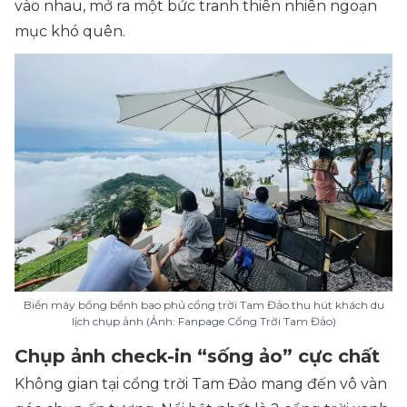
vào nhau, mở ra một bức tranh thiên nhiên ngoạn
mục khó quên.
Biển mây bồng bềnh bao phủ cổng trời Tam Đảo thu hút khách du
lịch chụp ảnh (Ảnh: Fanpage Cổng Trời Tam Đảo)
Chụp ảnh check-in “sống ảo” cực chất
Không gian tại cổng trời Tam Đảo mang đến vô vàn