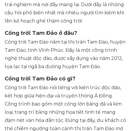
trải nghiệm mà nơi đây mang lại. Dưới đây là những
câu hỏi phổ biến nhất mà nhiều người tìm kiếm khi
lên kế hoạch ghé thăm cổng trời:
Cổng trời Tam Đảo ở đâu?
Cổng trời Tam Đảo nằm tại thị trấn Tam Đảo, huyện
Tam Đảo, tỉnh Vĩnh Phúc. Đây là một công trình
nghệ thuật độc đáo, được xây dựng vào năm 2012,
tọa lạc tại ngã ba đường huyện Tam Đảo.
Cổng trời Tam Đảo có gì?
Cổng trời Tam Đảo nổi tiếng với kiến trúc độc đáo,
kết hợp giữa hiện đại và truyền thống Á Đông.
Công trình bao gồm một cổng lớn bằng đá và kim
loại, trang trí bằng những họa tiết tinh tế mang
đậm nét văn hóa dân tộc. Đứng tại đây, du khách có
thể chiêm ngưỡng toàn cảnh thị trấn Tam Đảo mờ