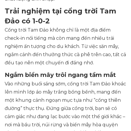
Trải nghiệm tại cổng trời Tam
Đảo có 1-0-2
Cổng trời Tam Đảo không chỉ là một địa điểm
check-in nổi tiếng mà còn mang đến nhiều trải
nghiệm ấn tượng cho du khách. Từ việc săn mây,
ngắm cảnh đến thưởng thức cà phê trên cao, tất cả
đều tạo nên một chuyến đi đáng nhớ.
Ngắm biển mây trôi ngang tầm mắt
Vào những buổi sáng sớm, cổng trời Tam Đảo khoác
lên mình lớp áo mây trắng bồng bềnh, mang đến
một khung cảnh ngoạn mục tựa như “cổng thiên
đường” thực thụ. Đứng giữa cổng trời, bạn sẽ có
cảm giác như đang lạc bước vào một thế giới khác –
nơi mà bầu trời, núi rừng và biển mây hòa quyện