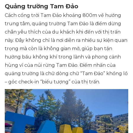
Quảng trường Tam Đảo
Cách cổng trời Tam Đảo khoảng 800m về hướng
trung tâm, quảng trường Tam Đảo là điểm dừng
chân yêu thích của du khách khi đến với thị trấn
này. Đây không chỉ là nơi diễn ra nhiều sự kiện quan
trọng mà còn là không gian mở, giúp bạn tận
hưởng bầu không khí trong lành và phong cảnh
hùng vĩ của núi rừng Tam Đảo. Điểm nhấn của
quảng trường là chữ dòng chữ “Tam Đảo” khổng lồ
– góc check-in “biểu tượng” của thị trấn.