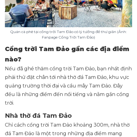
Quán cà phê tại cổng trời Tam Đảo có lý tưởng để thư giãn (Ảnh:
Fanpage Cổng Trời Tam Đảo)
Cổng trời Tam Đảo gần các địa điểm
nào?
Nếu đã ghé thăm cổng trời Tam Đảo, bạn nhất định
phải thử đặt chân tới nhà thờ đá Tam Đảo, khu vực
quảng trường thời đại và cầu mây Tam Đảo. Đây
đều là những điểm đến nổi tiếng và nằm gần cổng
trời.
Nhà thờ đá Tam Đảo
Chỉ cách cổng trời Tam Đảo khoảng 300m, nhà thờ
đá Tam Đảo là một trong những địa điểm mang