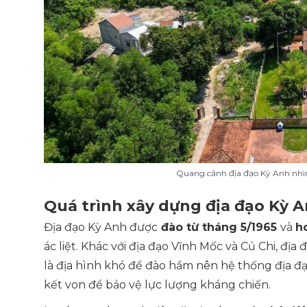
Quang cảnh địa đạo Kỳ Anh nhìn 
Quá trình xây dựng địa đạo Kỳ 
Địa đạo Kỳ Anh được
đào từ tháng 5/1965
và
h
ác liệt. Khác với địa đạo Vĩnh Mốc và Củ Chi, đị
là địa hình khó để đào hầm nên hệ thống địa đạ
kết von để bảo vệ lực lượng kháng chiến.