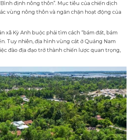
Bình định nông thôn”. Mục tiêu của chiến dịch
t các vùng nông thôn và ngăn chặn hoạt động của
dân xã Kỳ Anh buộc phải tìm cách “bám đất, bám
hiến. Tuy nhiên, địa hình vùng cát ở Quảng Nam
việc đào địa đạo trở thành chiến lược quan trọng,