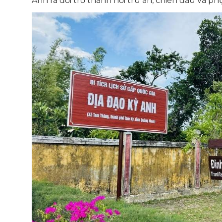
Anh ra đời trở thành nơi trú ẩn, chiến đấu và 