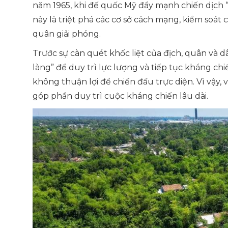
năm 1965, khi đế quốc Mỹ đẩy mạnh chiến dịch “
này là triệt phá các cơ sở cách mạng, kiểm soá
quân giải phóng.
Trước sự càn quét khốc liệt của địch, quân và 
làng” để duy trì lực lượng và tiếp tục kháng c
không thuận lợi để chiến đấu trực diện. Vì vậy, 
góp phần duy trì cuộc kháng chiến lâu dài.