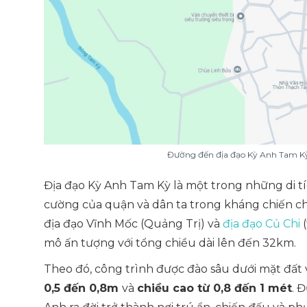
Đường đến địa đạo Kỳ Anh Tam Kỳ
Địa đạo Kỳ Anh Tam Kỳ là một trong những di tíc
cường của quận và dân ta trong kháng chiến c
địa đạo Vĩnh Mốc (Quảng Trị) và
địa đạo Củ Chi
(
mô ấn tượng với tổng chiều dài lên đến 32km.
Theo đó, công trình được đào sâu dưới mặt đất 
0,5 đến 0,8m
và
chiều cao từ 0,8 đến 1 mét
. 