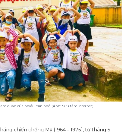
tham quan của nhiều bạn nhỏ (Ảnh: Sưu tầm Internet)
háng chiến chống Mỹ (1964 – 1975), từ tháng 5