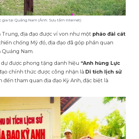
ốc gia tại Quảng Nam (Ảnh: Sưu tầm Internet)
n Trung, địa đạo được ví von như một
pháo đài cát
chiến chống Mỹ đó, địa đạo đã góp phần quan
ân Quảng Nam.
nh dự được phong tặng danh hiệu
“Anh hùng Lực
 đạo chính thức được công nhận là
Di tích lịch sử
h đến tham quan địa đạo Kỳ Anh, đặc biệt là