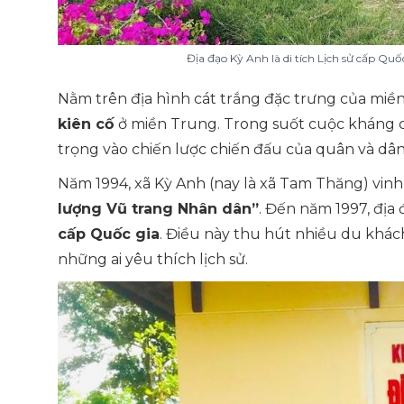
Địa đạo Kỳ Anh là di tích Lịch sử cấp Qu
Nằm trên địa hình cát trắng đặc trưng của miề
kiên cố
ở miền Trung. Trong suốt cuộc kháng 
trọng vào chiến lược chiến đấu của quân và d
Năm 1994, xã Kỳ Anh (nay là xã Tam Thăng) vi
lượng Vũ trang Nhân dân”
. Đến năm 1997, địa
cấp Quốc gia
. Điều này thu hút nhiều du khác
những ai yêu thích lịch sử.