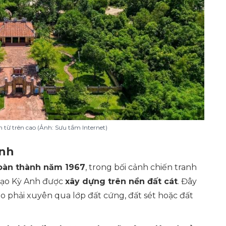
từ trên cao (Ảnh: Sưu tầm Internet)
Anh
oàn thành năm 1967
, trong bối cảnh chiến tranh
a đạo Kỳ Anh được
xây dựng trên nền đất cát
. Đây
o phải xuyên qua lớp đất cứng, đất sét hoặc đất