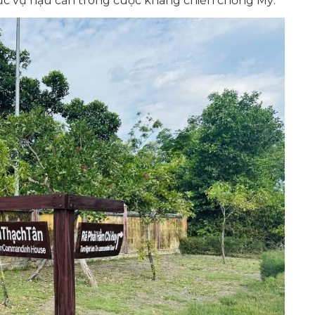
phục vụ hậu cần trong cuộc kháng chiến chống Mỹ.