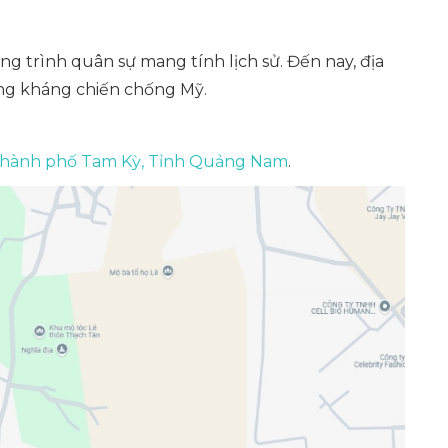
ng trình quân sự mang tính lịch sử. Đến nay, địa
ong kháng chiến chống Mỹ.
Thành phố Tam Kỳ, Tỉnh Quảng Nam
.