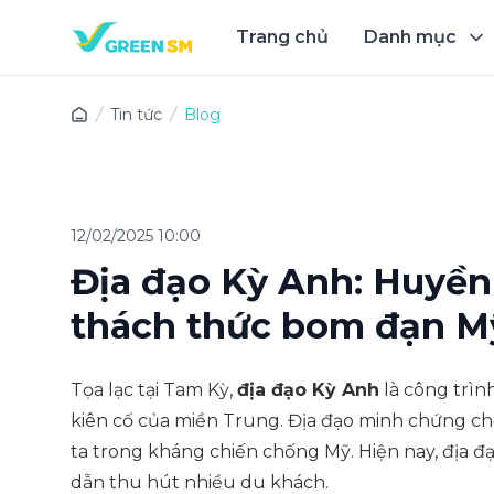
Trang chủ
Danh mục
Trải 
Tin tức
Blog
12/02/2025 10:00
Địa đạo Kỳ Anh: Huyền 
thách thức bom đạn M
Tọa lạc tại Tam Kỳ,
địa đạo Kỳ Anh
là công trìn
kiên cố của miền Trung. Địa đạo minh chứng ch
ta trong kháng chiến chống Mỹ. Hiện nay, địa đ
dẫn thu hút nhiều du khách.