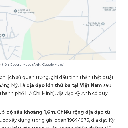
 trên Google Maps (Ảnh: Google Maps)
h lịch sử quan trọng, ghi dấu tinh thần thật quật
hống Mỹ. Là
địa đạo lớn thứ ba tại Việt Nam
sau
thành phố Hồ Chí Minh), địa đạo Kỳ Anh có quy
với
độ sâu khoảng 1,6m
.
Chiều rộng địa đạo từ
Được xây dựng trong giai đoạn 1964-1975, địa đạo Kỳ