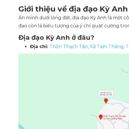
Giới thiệu về địa đạo Kỳ Anh
Ẩn mình dưới lòng đất, địa đạo Kỳ Anh là một cô
đạo còn là biểu tượng của ý chí quật cường tr
Địa đạo Kỳ Anh ở đâu?
Địa chỉ:
Thôn Thạch Tân, Xã Tam Thăng, 