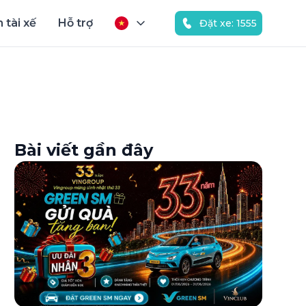
 tài xế
Hỗ trợ
Đặt xe: 1555
Bài viết gần đây