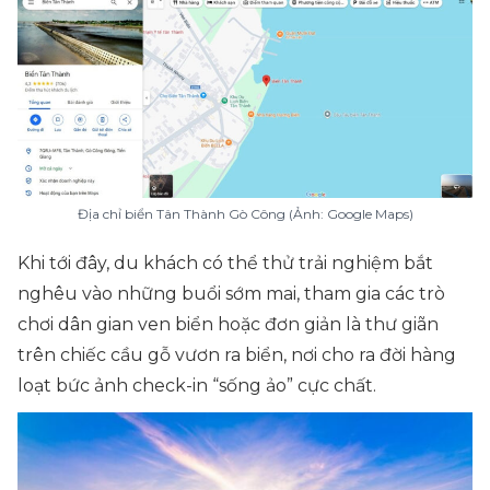
Địa chỉ biển Tân Thành Gò Công (Ảnh: Google Maps)
Khi tới đây, du khách có thể thử trải nghiệm bắt
nghêu vào những buổi sớm mai, tham gia các trò
chơi dân gian ven biển hoặc đơn giản là thư giãn
trên chiếc cầu gỗ vươn ra biển, nơi cho ra đời hàng
loạt bức ảnh check-in “sống ảo” cực chất.