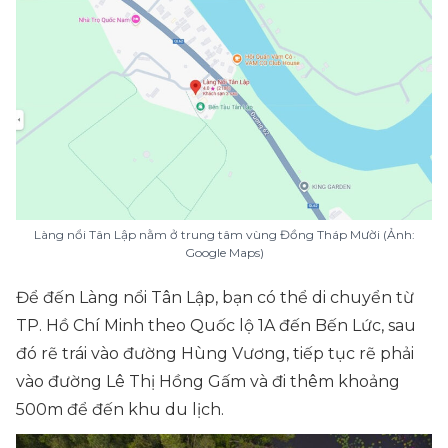
Làng nổi Tân Lập nằm ở trung tâm vùng Đồng Tháp Mười (Ảnh:
Google Maps)
Để đến Làng nổi Tân Lập, bạn có thể di chuyển từ
TP. Hồ Chí Minh theo Quốc lộ 1A đến Bến Lức, sau
đó rẽ trái vào đường Hùng Vương, tiếp tục rẽ phải
vào đường Lê Thị Hồng Gấm và đi thêm khoảng
500m để đến khu du lịch.