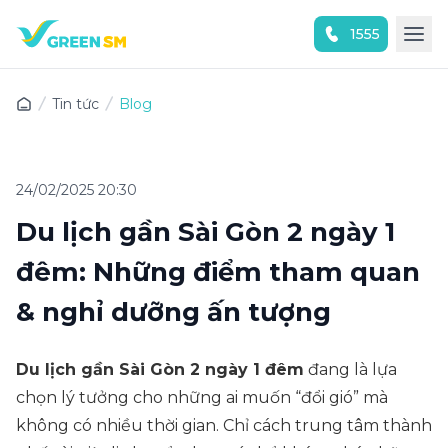
1555
Trải nghiệm ứng dụng ngay
Tin tức
Blog
24/02/2025 20:30
Du lịch gần Sài Gòn 2 ngày 1
đêm: Những điểm tham quan
& nghỉ dưỡng ấn tượng
Du lịch gần Sài Gòn 2 ngày 1 đêm
đang là lựa
chọn lý tưởng cho những ai muốn “đổi gió” mà
không có nhiều thời gian. Chỉ cách trung tâm thành