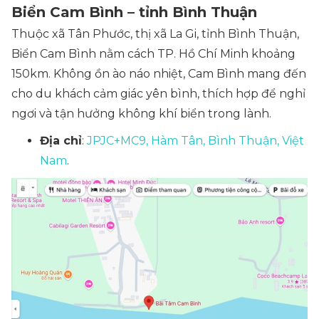
Biển Cam Bình – tỉnh Bình Thuận
Thuộc xã Tân Phước, thị xã La Gi, tỉnh Bình Thuận,
Biển Cam Bình nằm cách TP. Hồ Chí Minh khoảng
150km. Không ồn ào náo nhiệt, Cam Bình mang đến
cho du khách cảm giác yên bình, thích hợp để nghỉ
ngơi và tận hưởng không khí biển trong lành.
Địa chỉ
:
JPJC+MC9, Hàm Tân, Bình Thuận, Việt
Nam
.