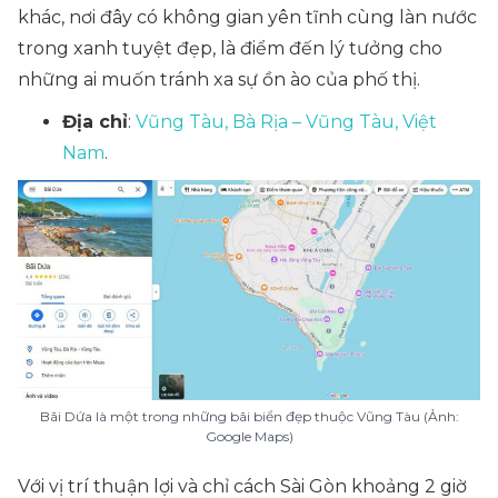
khác, nơi đây có không gian yên tĩnh cùng làn nước
trong xanh tuyệt đẹp, là điểm đến lý tưởng cho
những ai muốn tránh xa sự ồn ào của phố thị.
Địa chỉ
:
Vũng Tàu, Bà Rịa – Vũng Tàu, Việt
Nam
.
Bãi Dứa là một trong những bãi biển đẹp thuộc Vũng Tàu (Ảnh:
Google Maps)
Với vị trí thuận lợi và chỉ cách Sài Gòn khoảng 2 giờ