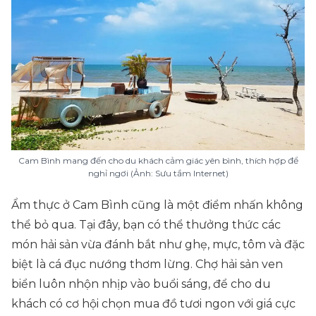
Cam Bình mang đến cho du khách cảm giác yên bình, thích hợp để
nghỉ ngơi (Ảnh: Sưu tầm Internet)
Ẩm thực ở Cam Bình cũng là một điểm nhấn không
thể bỏ qua. Tại đây, bạn có thể thưởng thức các
món hải sản vừa đánh bắt như ghẹ, mực, tôm và đặc
biệt là cá đục nướng thơm lừng. Chợ hải sản ven
biển luôn nhộn nhịp vào buổi sáng, để cho du
khách có cơ hội chọn mua đồ tươi ngon với giá cực