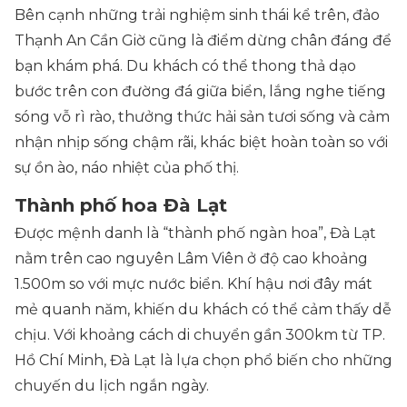
Bên cạnh những trải nghiệm sinh thái kể trên, đảo
Thạnh An Cần Giờ cũng là điểm dừng chân đáng để
bạn khám phá. Du khách có thể thong thả dạo
bước trên con đường đá giữa biển, lắng nghe tiếng
sóng vỗ rì rào, thưởng thức hải sản tươi sống và cảm
nhận nhịp sống chậm rãi, khác biệt hoàn toàn so với
sự ồn ào, náo nhiệt của phố thị.
Thành phố hoa Đà Lạt
Được mệnh danh là “thành phố ngàn hoa”, Đà Lạt
nằm trên cao nguyên Lâm Viên ở độ cao khoảng
1.500m so với mực nước biển. Khí hậu nơi đây mát
mẻ quanh năm, khiến du khách có thể cảm thấy dễ
chịu. Với khoảng cách di chuyển gần 300km từ TP.
Hồ Chí Minh, Đà Lạt là lựa chọn phổ biến cho những
chuyến du lịch ngắn ngày.​