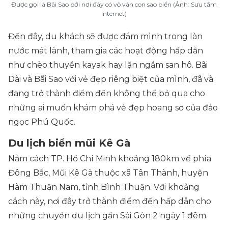
Được gọi là Bãi Sao bởi nơi đây có vô vàn con sao biển (Ảnh: Sưu tầm
Internet)
Đến đây, du khách sẽ được đắm mình trong làn
nước mát lành, tham gia các hoạt động hấp dẫn
như chèo thuyền kayak hay lặn ngắm san hô. Bãi
Dài và Bãi Sao với vẻ đẹp riêng biệt của mình, đã và
đang trở thành điểm đến không thể bỏ qua cho
những ai muốn khám phá vẻ đẹp hoang sơ của đảo
ngọc Phú Quốc.
Du lịch biển mũi Kê Gà
Nằm cách TP. Hồ Chí Minh khoảng 180km về phía
Đông Bắc, Mũi Kê Gà thuộc xã Tân Thành, huyện
Hàm Thuận Nam, tỉnh Bình Thuận. Với khoảng
cách này, nơi đây trở thành điểm đến hấp dẫn cho
những chuyến du lịch gần Sài Gòn 2 ngày 1 đêm.