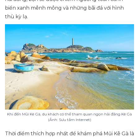
biển xanh mênh mông và những bãi đá với hình
thù kỳ lạ.
Khi đến Mũi Kê Gà, du khách có thể tham quan ngọn hải đăng Kê Gà
(Ảnh: Sưu tầm Internet)
Thời điểm thích hợp nhất để khám phá Mũi Kê Gà là