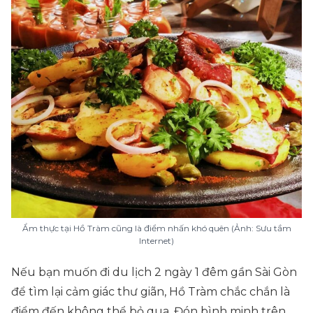
Ẩm thực tại Hồ Tràm cũng là điểm nhấn khó quên (Ảnh: Sưu tầm
Internet)
Nếu bạn muốn đi du lịch 2 ngày 1 đêm gần Sài Gòn
để tìm lại cảm giác thư giãn, Hồ Tràm chắc chắn là
điểm đến không thể bỏ qua. Đón bình minh trên