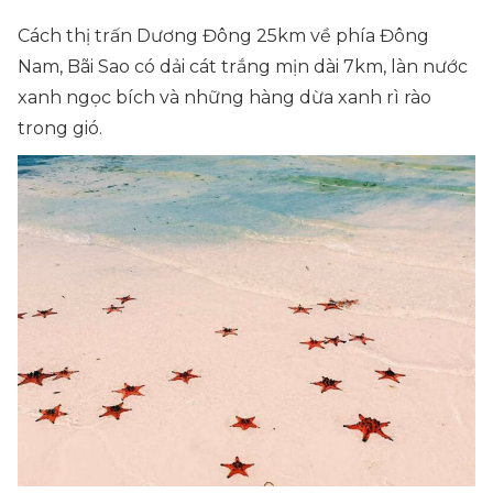
Cách thị trấn Dương Đông 25km về phía Đông
Nam, Bãi Sao có dải cát trắng mịn dài 7km, làn nước
xanh ngọc bích và những hàng dừa xanh rì rào
trong gió.