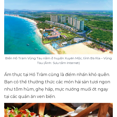
Biển Hồ Tràm Vũng Tàu nằm ở huyện Xuyên Mộc, tỉnh Bà Rịa – Vũng
Tàu (Ảnh: Sưu tầm Internet)
Ẩm thực tại Hồ Tràm cũng là điểm nhấn khó quên.
Bạn có thể thưởng thức các món hải sản tươi ngon
như tôm hùm, ghẹ hấp, mực nướng muối ớt ngay
tại các quán ăn ven biển.