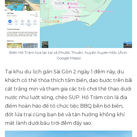
Biển Hồ Tràm tọa lạc tại xã Phước Thuận, huyện Xuyên Mộc (Ảnh:
Google Maps)
Tại khu du lịch gần Sài Gòn 2 ngày 1 đêm này, du
khách có thể thỏa thích tắm biển, dạo bước trên bãi
cát trắng mịn và tham gia các trò chơi thể thao dưới
nước như lướt sóng, chèo SUP. Hồ Tràm còn là địa
điểm hoàn hảo để tổ chức tiệc BBQ bên bờ biển,
đốt lửa trại cùng bạn bè và tận hưởng không khí
mát lành dưới bầu trời đêm đầy sao.