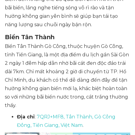
bãi biển, lắng nghe tiếng sóng vỗ rì rào và tận
hưởng không gian yên bình sẽ giúp bạn tái tạo
năng lượng sau chuỗi ngày bận rộn.
Biển Tân Thành
Biển Tân Thành Gò Công, thuộc huyện Gò Công,
tỉnh Tiền Giang, là một địa điểm du lịch gần Sài Gòn
2 ngày 1 đêm hấp dẫn nhờ bãi cát đen độc đáo trải
dài 7km. Chỉ mất khoảng 2 giờ di chuyển từ TP. Hồ
Chí Minh, du khách có thể dễ dàng đến đây để tận
hưởng không gian biển mới lạ, khác biệt hoàn toàn
so với những bãi biển nước trong, cát trắng thường
thấy.
Địa chỉ
:
7QRJ+MF8, Tân Thành, Gò Công
Đông, Tiền Giang, Việt Nam
.