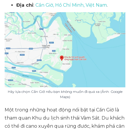
Địa chỉ
:
Cần Giờ, Hồ Chí Minh, Việt Nam
.
Hãy lựa chọn Cần Giờ nếu bạn không muốn đi quá xa (Ảnh: Google
Maps)
Một trong những hoạt động nổi bật tại Cần Giờ là
tham quan Khu du lịch sinh thái Vàm Sát. Du khách
có thể đi cano xuyên qua rừng đước, khám phá căn