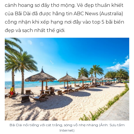
cảnh hoang sơ đầy thơ mộng. Vẻ đẹp thuần khiết
của Bãi Dài đã được hãng tin ABC News (Australia)
công nhận khi xếp hạng nơi đây vào top 5 bãi biển
đẹp và sạch nhất thế giới.
Bãi Dài nổi tiếng với cát trắng, sóng vỗ nhẹ nhàng (Ảnh: Sưu tầm
Internet)