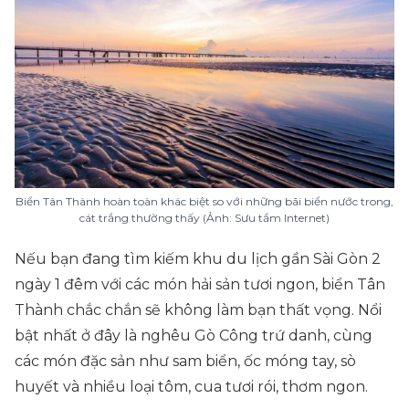
Biển Tân Thành hoàn toàn khác biệt so với những bãi biển nước trong,
cát trắng thường thấy (Ảnh: Sưu tầm Internet)
Nếu bạn đang tìm kiếm khu du lịch gần Sài Gòn 2
ngày 1 đêm với các món hải sản tươi ngon, biển Tân
Thành chắc chắn sẽ không làm bạn thất vọng. Nổi
bật nhất ở đây là nghêu Gò Công trứ danh, cùng
các món đặc sản như sam biển, ốc móng tay, sò
huyết và nhiều loại tôm, cua tươi rói, thơm ngon.