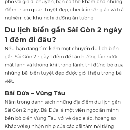
phố vài giờ di chuyển, bạn có thể khám phá những
điểm tham quan tuyệt đẹp, check-in sống ảo và trải
nghiệm các khu nghỉ dưỡng ấn tượng.
Du lịch biển gần Sài Gòn 2 ngày
1 đêm đi đâu?
Nếu bạn đang tìm kiếm một chuyến du lịch biển
gần Sài Gòn 2 ngày 1 đêm để tận hưởng làn nước
mát lạnh và không khí trong lành, thì đừng bỏ qua
những bãi biển tuyệt đẹp được giới thiệu trong bài
viết.
Bãi Dứa – Vũng Tàu
Nằm trong danh sách những địa điểm du lịch gần
Sài Gòn 2 ngày, Bãi Dứa là một viên ngọc ẩn mình
bên bờ biển Vũng Tàu với vẻ đẹp e ấp, hoang sơ.
Khác với sự nhộn nhịp của các bãi tắm nổi tiếng