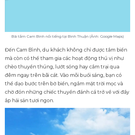
Bãi tắm Cam Bình nổi tiếng tại Bình Thuận (Ảnh: Google Maps)
Đến Cam Bình, du khách không chỉ được tắm biển
mà còn có thể tham gia các hoạt động thú vị như
chèo thuyền thúng, lướt sóng hay cắm trại qua
đêm ngay trên bãi cát. Vào mỗi buổi sáng, bạn có
thể dạo bước trên bờ biển, ngắm mặt trời mọc và
chờ đón những chiếc thuyền đánh cá trở về với đầy
ắp hải sản tươi ngon.