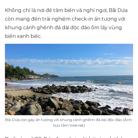
Không chỉ là nơi để tắm biển và nghỉ ngơi, Bãi Dứa
còn mang đến trải nghiệm check-in ấn tượng với
khung cảnh ghềnh đá dài độc đáo ôm lấy vùng
biển xanh biếc.
Bãi Dứa còn gây ấn tượng với khung cảnh ghềnh đá dài độc đáo (Ảnh:
Sưu tầm Internet)