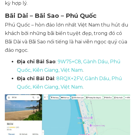
kỳ hợp lý.
Bãi Dài – Bãi Sao – Phú Quốc
Phú Quốc – hòn đảo lớn nhất Việt Nam thu hút du
khách bởi những bãi biển tuyệt đẹp, trong đó có
Bãi Dài và Bãi Sao nổi tiếng là hai viên ngọc quý của
đảo ngọc.
Địa chỉ Bãi Sao
:
9W75+C8, Gành Dầu, Phú
Quốc, Kiên Giang, Việt Nam
.
Địa chỉ Bãi Dài
:
8RQX+2FV, Gành Dầu, Phú
Quốc, Kiên Giang, Việt Nam
.