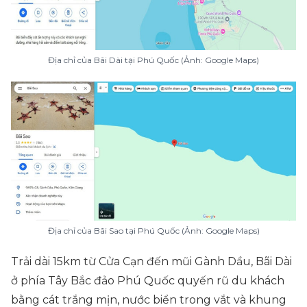
Địa chỉ của Bãi Dài tại Phú Quốc (Ảnh: Google Maps)
Địa chỉ của Bãi Sao tại Phú Quốc (Ảnh: Google Maps)
Trải dài 15km từ Cửa Cạn đến mũi Gành Dầu, Bãi Dài
ở phía Tây Bắc đảo Phú Quốc quyến rũ du khách
bằng cát trắng mịn, nước biển trong vắt và khung