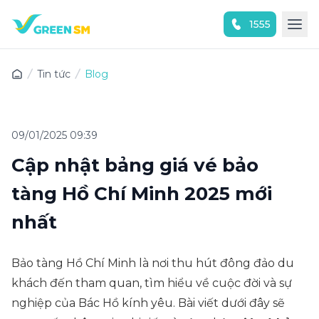
1555
Trải nghiệm ứng dụng ngay
Tin tức
Blog
09/01/2025 09:39
Cập nhật bảng giá vé bảo
tàng Hồ Chí Minh 2025 mới
nhất
Bảo tàng Hồ Chí Minh là nơi thu hút đông đảo du
khách đến tham quan, tìm hiểu về cuộc đời và sự
nghiệp của Bác Hồ kính yêu. Bài viết dưới đây sẽ