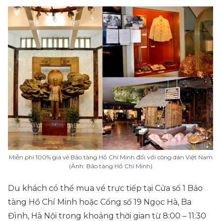
Miễn phí 100% giá vé Bảo tàng Hồ Chí Minh đối với công dân Việt Nam
(Ảnh: Bảo tàng Hồ Chí Minh)
Du khách có thể mua vé trực tiếp tại
Cửa số 1 Bảo
tàng Hồ Chí Minh
hoặc
Cổng số 19 Ngọc Hà, Ba
Đình, Hà Nội
trong khoảng thời gian từ 8:00 – 11:30