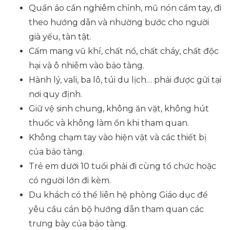
Quần áo cần nghiêm chỉnh, mũ nón cầm tay, đi
theo hướng dẫn và nhường bước cho người
già yếu, tàn tật.
Cấm mang vũ khí, chất nổ, chất cháy, chất độc
hại và ô nhiễm vào bảo tàng.
Hành lý, vali, ba lô, túi du lịch… phải được gửi tại
nơi quy định.
Giữ vệ sinh chung, không ăn vặt, không hút
thuốc và không làm ồn khi tham quan.
Không chạm tay vào hiện vật và các thiết bị
của bảo tàng.
Trẻ em dưới 10 tuổi phải đi cùng tổ chức hoặc
có người lớn đi kèm.
Du khách có thể liên hệ phòng Giáo dục để
yêu cầu cán bộ hướng dẫn tham quan các
trưng bày của bảo tàng.