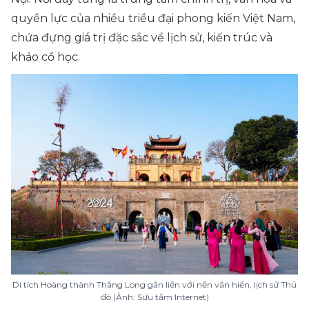
quyền lực của nhiều triều đại phong kiến Việt Nam,
chứa đựng giá trị đặc sắc về lịch sử, kiến trúc và
khảo cổ học.
Di tích Hoàng thành Thăng Long gắn liền với nền văn hiến, lịch sử Thủ
đô (Ảnh: Sưu tầm Internet)