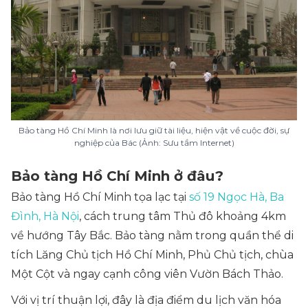
Bảo tàng Hồ Chí Minh là nơi lưu giữ tài liệu, hiện vật về cuộc đời, sự
nghiệp của Bác (Ảnh: Sưu tầm Internet)
Bảo tàng Hồ Chí Minh ở đâu?
Bảo tàng Hồ Chí Minh tọa lạc tại
số 19 Ngọc Hà, Ba
Đình, Hà Nội
, cách trung tâm Thủ đô khoảng 4km
về hướng Tây Bắc. Bảo tàng nằm trong quần thể di
tích Lăng Chủ tịch Hồ Chí Minh, Phủ Chủ tịch, chùa
Một Cột và ngay cạnh công viên Vườn Bách Thảo.
Với vị trí thuận lợi, đây là địa điểm du lịch văn hóa