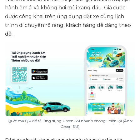
hành êm ái và không hơi mùi xăng dầu. Giá cước
được công khai trên ứng dụng đặt xe cùng lịch
trình di chuyển rõ ràng, khách hàng dễ dàng theo
dõi.
Quét mã QR để tải ứng dụng Green SM nhanh chóng – tiện lợi (Ảnh:
Green SM)