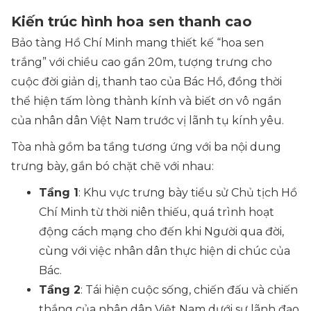
Kiến trúc hình hoa sen thanh cao
Bảo tàng Hồ Chí Minh mang thiết kế “hoa sen
trắng” với chiều cao gần 20m, tượng trưng cho
cuộc đời giản dị, thanh tao của Bác Hồ, đồng thời
thể hiện tấm lòng thành kính và biết ơn vô ngần
của nhân dân Việt Nam trước vị lãnh tụ kính yêu.
Tòa nhà gồm ba tầng tương ứng với ba nội dung
trưng bày, gắn bó chặt chẽ với nhau:
Tầng 1
: Khu vực trưng bày tiểu sử Chủ tịch Hồ
Chí Minh từ thời niên thiếu, quá trình hoạt
động cách mạng cho đến khi Người qua đời,
cùng với việc nhân dân thực hiện di chúc của
Bác.
Tầng 2
: Tái hiện cuộc sống, chiến đấu và chiến
thắng của nhân dân Việt Nam dưới sự lãnh đạo