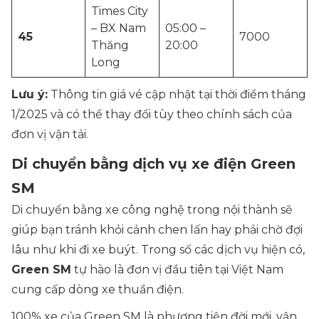
Times City
– BX Nam
05:00 –
45
7000
Thăng
20:00
Long
Lưu ý:
Thông tin giá vé cập nhật tại thời điểm tháng
1/2025 và có thể thay đổi tùy theo chính sách của
đơn vị vận tải.
Di chuyển bằng dịch vụ xe điện Green
SM
Di chuyển bằng xe công nghệ trong nội thành sẽ
giúp bạn tránh khỏi cảnh chen lấn hay phải chờ đợi
lâu như khi đi xe buýt. Trong số các dịch vụ hiện có,
Green SM
tự hào là đơn vị đầu tiên tại Việt Nam
cung cấp dòng xe thuần điện.
100% xe của Green SM là phương tiện đời mới, vận