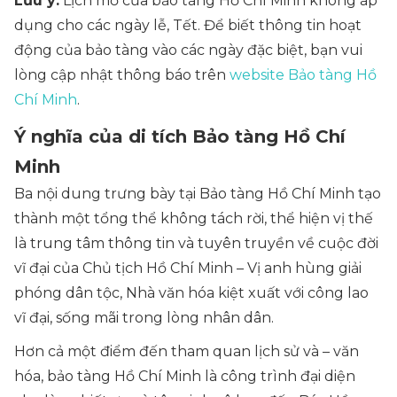
Lưu ý:
Lịch mở cửa bảo tàng Hồ Chí Minh không áp
dụng cho các ngày lễ, Tết. Để biết thông tin hoạt
động của bảo tàng vào các ngày đặc biệt, bạn vui
lòng cập nhật thông báo trên
website Bảo tàng Hồ
Chí Minh
.
Ý nghĩa của di tích Bảo tàng Hồ Chí
Minh
Ba nội dung trưng bày tại Bảo tàng Hồ Chí Minh tạo
thành một tổng thể không tách rời, thể hiện vị thế
là trung tâm thông tin và tuyên truyền về cuộc đời
vĩ đại của Chủ tịch Hồ Chí Minh – Vị anh hùng giải
phóng dân tộc, Nhà văn hóa kiệt xuất với công lao
vĩ đại, sống mãi trong lòng nhân dân.
Hơn cả một điểm đến tham quan lịch sử và – văn
hóa, bảo tàng Hồ Chí Minh là công trình đại diện