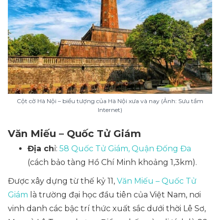
Cột cờ Hà Nội – biểu tượng của Hà Nội xưa và nay (Ảnh: Sưu tầm
Internet)
Văn Miếu – Quốc Tử Giám
Địa ch
ỉ:
58 Quốc Tử Giám, Quận Đống Đa
(cách bảo tàng Hồ Chí Minh khoảng 1,3km).
Được xây dựng từ thế kỷ 11,
Văn Miếu – Quốc Tử
Giám
là trường đại học đầu tiên của Việt Nam, nơi
vinh danh các bậc trí thức xuất sắc dưới thời Lê Sơ,