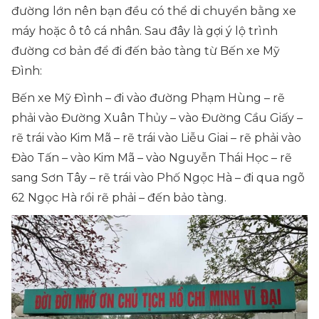
đường lớn nên bạn đều có thể di chuyển bằng xe
máy hoặc ô tô cá nhân. Sau đây là gợi ý lộ trình
đường cơ bản để đi đến bảo tàng từ Bến xe Mỹ
Đình:
Bến xe Mỹ Đình – đi vào đường Phạm Hùng – rẽ
phải vào Đường Xuân Thủy – vào Đường Cầu Giấy –
rẽ trái vào Kim Mã – rẽ trái vào Liễu Giai – rẽ phải vào
Đào Tấn – vào Kim Mã – vào Nguyễn Thái Học – rẽ
sang Sơn Tây – rẽ trái vào Phố Ngọc Hà – đi qua ngõ
62 Ngọc Hà rồi rẽ phải – đến bảo tàng.