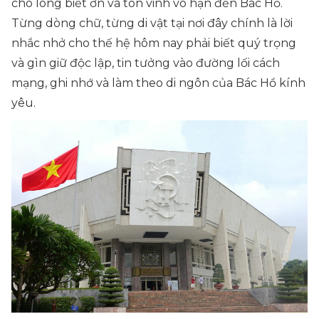
cho lòng biết ơn và tôn vinh vô hạn đến Bác Hồ.
Từng dòng chữ, từng di vật tại nơi đây chính là lời
nhắc nhở cho thế hệ hôm nay phải biết quý trọng
và gìn giữ độc lập, tin tưởng vào đường lối cách
mạng, ghi nhớ và làm theo di ngôn của Bác Hồ kính
yêu.