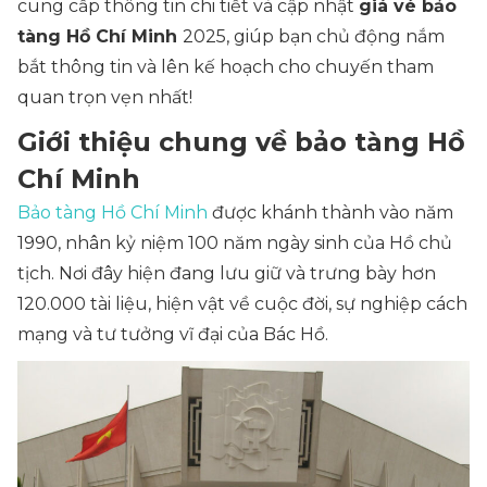
cung cấp thông tin chi tiết và cập nhật
giá vé
bảo
tàng Hồ Chí Minh
2025, giúp bạn chủ động nắm
bắt thông tin và lên kế hoạch cho chuyến tham
quan trọn vẹn nhất!
Giới thiệu chung về bảo tàng Hồ
Chí Minh
Bảo tàng Hồ Chí Minh
được khánh thành vào năm
1990, nhân kỷ niệm 100 năm ngày sinh của Hồ chủ
tịch. Nơi đây hiện đang lưu giữ và trưng bày hơn
120.000 tài liệu, hiện vật về cuộc đời, sự nghiệp cách
mạng và tư tưởng vĩ đại của Bác Hồ.