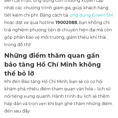
Bên cạnh đó, ứng dụng còn thường xuyên cập
nhật các
chương trình giảm giá, giúp khách hàng
tiết kiệm chi phí. Bằng cách tải
ứng dụng Green SM
hoặc đặt xe qua hotline
19002088
, bạn không chỉ
trải nghiệm phương tiện di chuyển hiện đại mà còn
góp phần bảo vệ môi trường, giảm thiểu khí thải
trong đô thị!
Những điểm thăm quan gần
bảo tàng Hồ Chí Minh không
thể bỏ lỡ
Khi đến Bảo tàng Hồ Chí Minh, bạn sẽ có cơ hội
khám phá nhiều điểm tham quan văn hóa – lịch sử
nổi tiếng xung quanh. Hành trình du lịch sẽ thêm
hấp dẫn và trọn vẹn khi bạn ghé thăm những điểm
đến sau đây: