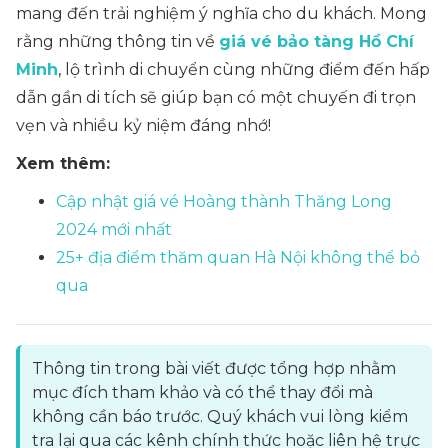
mang đến trải nghiệm ý nghĩa cho du khách. Mong
rằng những thông tin về
giá vé bảo tàng Hồ Chí
Minh
, lộ trình di chuyển cùng những điểm đến hấp
dẫn gần di tích sẽ giúp bạn có một chuyến đi trọn
vẹn và nhiều kỷ niệm đáng nhớ!
Xem thêm:
Cập nhật giá vé Hoàng thành Thăng Long
2024 mới nhất
25+ địa điểm thăm quan Hà Nội không thể bỏ
qua
Thông tin trong bài viết được tổng hợp nhằm
mục đích tham khảo và có thể thay đổi mà
không cần báo trước. Quý khách vui lòng kiểm
tra lại qua các kênh chính thức hoặc liên hệ trực