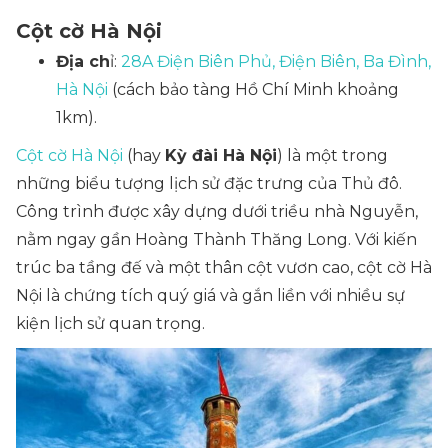
Cột cờ Hà Nội
Địa ch
ỉ:
28A Điện Biên Phủ, Điện Biên, Ba Đình,
Hà Nội
(cách bảo tàng Hồ Chí Minh khoảng
1km).
Cột cờ Hà Nội
(hay
Kỳ đài Hà Nội
) là một trong
những biểu tượng lịch sử đặc trưng của Thủ đô.
Công trình được xây dựng dưới triều nhà Nguyễn,
nằm ngay gần Hoàng Thành Thăng Long. Với kiến
trúc ba tầng đế và một thân cột vươn cao, cột cờ Hà
Nội là chứng tích quý giá và gắn liền với nhiều sự
kiện lịch sử quan trọng.