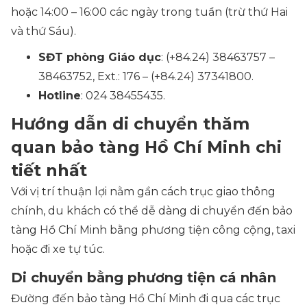
hoặc 14:00 – 16:00 các ngày trong tuần (trừ thứ Hai
và thứ Sáu).
SĐT phòng Giáo dục
: (+84.24) 38463757 –
38463752, Ext.: 176 – (+84.24) 37341800.
Hotline
: 024 38455435.
Hướng dẫn di chuyển thăm
quan bảo tàng Hồ Chí Minh chi
tiết nhất
Với vị trí thuận lợi nằm gần cách trục giao thông
chính, du khách có thể dễ dàng di chuyển đến bảo
tàng Hồ Chí Minh bằng phương tiện công cộng, taxi
hoặc đi xe tự túc.
Di chuyển bằng phương tiện cá nhân
Đường đến bảo tàng Hồ Chí Minh đi qua các trục