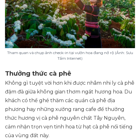
Tham quan và chụp ảnh check-in tại vườn hoa đang nở rộ (Ảnh: Sưu
Tầm Internet)
Thưởng thức cà phê
Không gì tuyệt vời hơn khi được nhâm nhi ly cà phê
đậm đà giữa không gian thơm ngát hương hoa. Du
khách có thể ghé thăm các quán cà phê địa
phương hay những xưởng rang cafe để thưởng
thức hương vị cà phê nguyên chất Tây Nguyên,
cảm nhận trọn vẹn tinh hoa từ hạt cà phê nổi tiếng
của vùng đất này.