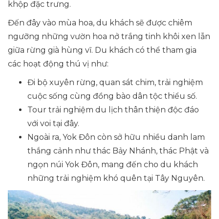
khộp đặc trưng.
Đến đây vào mùa hoa, du khách sẽ được chiêm
ngưỡng những vườn hoa nở trắng tinh khôi xen lẫn
giữa rừng già hùng vĩ. Du khách có thể tham gia
các hoạt động thú vị như:
Đi bộ xuyên rừng, quan sát chim, trải nghiệm
cuộc sống cùng đồng bào dân tộc thiểu số.
Tour trải nghiệm du lịch thân thiện độc đáo
với voi tại đây.
Ngoài ra, Yok Đôn còn sở hữu nhiều danh lam
thắng cảnh như thác Bảy Nhánh, thác Phật và
ngọn núi Yok Đôn, mang đến cho du khách
những trải nghiệm khó quên tại Tây Nguyên.