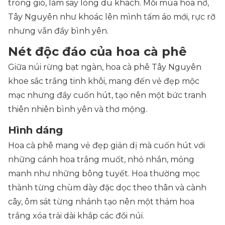
trong gió, làm say lòng du khách. Mỗi mùa hoa nở,
Tây Nguyên như khoác lên mình tấm áo mới, rực rỡ
nhưng vẫn đầy bình yên.
Nét độc đáo của hoa cà phê
Giữa núi rừng bạt ngàn, hoa cà phê Tây Nguyên
khoe sắc trắng tinh khôi, mang đến vẻ đẹp mộc
mạc nhưng đầy cuốn hút, tạo nên một bức tranh
thiên nhiên bình yên và thơ mộng.
Hình dáng
Hoa cà phê mang vẻ đẹp giản dị mà cuốn hút với
những cánh hoa trắng muốt, nhỏ nhắn, mỏng
manh như những bông tuyết. Hoa thường mọc
thành từng chùm dày đặc dọc theo thân và cành
cây, ôm sát từng nhánh tạo nên một thảm hoa
trắng xóa trải dài khắp các đồi núi.