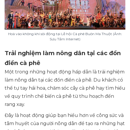
Hoà vào không khí sôi động tại Lễ hội Cà phê Buôn Ma Thuột (Ảnh:
Sưu Tầm Internet)
Trải nghiệm làm nông dân tại các đồn
điền cà phê
Một trong những hoạt động hấp dẫn là trải nghiệm
làm nông dân tại các đồn điền cà phê. Du khách có
thể tự tay hái hoa, chăm sóc cây cà phê hay tìm hiểu
về quy trình chế biến cà phê từ thu hoạch đến
rang xay.
Đây là hoạt động giúp bạn hiểu hơn về công sức và
tâm huyết của người nông dân để tạo ra những hạt