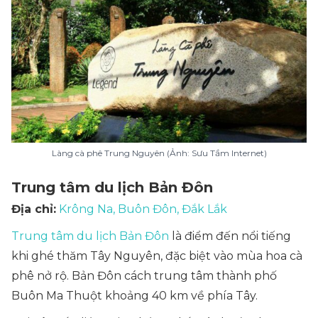
Làng cà phê Trung Nguyên (Ảnh: Sưu Tầm Internet)
Trung tâm du lịch Bản Đôn
Địa chỉ:
Krông Na, Buôn Đôn, Đắk Lắk
Trung tâm du lịch Bản Đôn
là điểm đến nổi tiếng
khi ghé thăm Tây Nguyên, đặc biệt vào mùa hoa cà
phê nở rộ. Bản Đôn cách trung tâm thành phố
Buôn Ma Thuột khoảng 40 km về phía Tây.