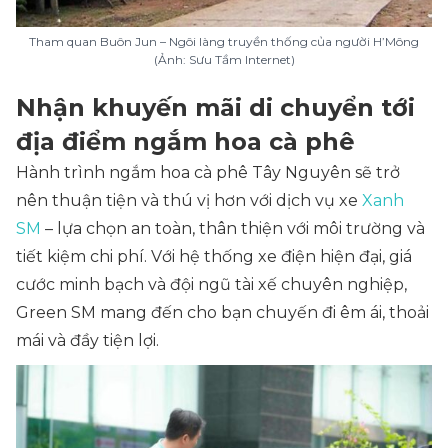
Tham quan Buôn Jun – Ngôi làng truyền thống của người H’Mông
(Ảnh: Sưu Tầm Internet)
Nhận khuyến mãi di chuyển tới
địa điểm ngắm hoa cà phê
Hành trình ngắm hoa cà phê Tây Nguyên sẽ trở
nên thuận tiện và thú vị hơn với dịch vụ xe
Xa
n
h
SM
– lựa chọn an toàn, thân thiện với môi trường và
tiết kiệm chi phí. Với hệ thống xe điện hiện đại, giá
cước minh bạch và đội ngũ tài xế chuyên nghiệp,
Green SM mang đến cho bạn chuyến đi êm ái, thoải
mái và đầy tiện lợi.