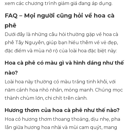
xem các chương trình giảm giá đang áp dụng.
FAQ – Mọi người cũng hỏi về hoa cà
phê
Dưới đây là những câu hỏi thường gặp về hoa cà
phê Tây Nguyên, giúp bạn hiểu thêm về vẻ đẹp,
đặc điểm và mùa nở rộ của loài hoa đặc biệt này:
Hoa cà phê có màu gì và hình dáng như thế
nào?
Loài hoa này thường có màu trắng tinh khôi, với
năm cánh hoa nhỏ nhắn, mỏng manh. Chúng mọc
thành chùm lớn, chi chít trên cành.
Hương thơm của hoa cà phê như thế nào?
Hoa có hương thơm thoang thoảng, dịu nhẹ, pha
lẫn giữa hương hoa nhài và mùi cam quýt, mang