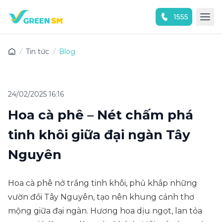
1555
Trải nghiệm ứng dụng ngay
Tin tức
Blog
24/02/2025 16:16
Hoa cà phê – Nét chấm phá
tinh khôi giữa đại ngàn Tây
Nguyên
Hoa cà phê nở trắng tinh khôi, phủ khắp những
vườn đồi Tây Nguyên, tạo nên khung cảnh thơ
mộng giữa đại ngàn. Hương hoa dịu ngọt, lan tỏa