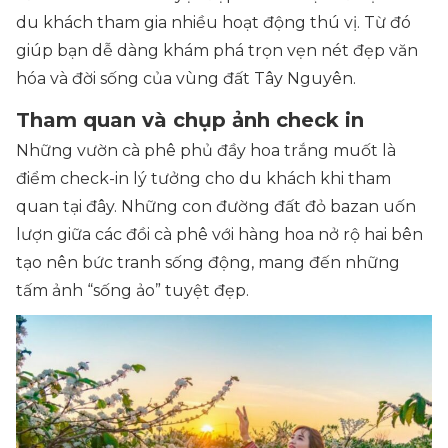
du khách tham gia nhiều hoạt động thú vị. Từ đó
giúp bạn dễ dàng khám phá trọn vẹn nét đẹp văn
hóa và đời sống của vùng đất Tây Nguyên.
Tham quan và chụp ảnh check in
Những vườn cà phê phủ đầy hoa trắng muốt là
điểm check-in lý tưởng cho du khách khi tham
quan tại đây. Những con đường đất đỏ bazan uốn
lượn giữa các đồi cà phê với hàng hoa nở rộ hai bên
tạo nên bức tranh sống động, mang đến những
tấm ảnh “sống ảo” tuyệt đẹp.