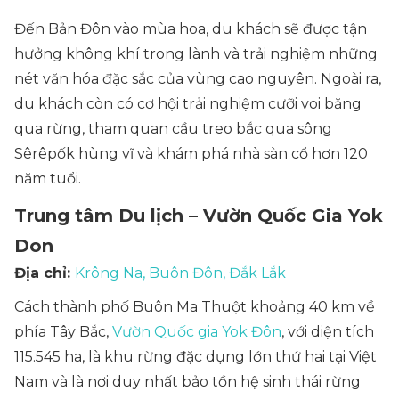
Đến Bản Đôn vào mùa hoa, du khách sẽ được tận
hưởng không khí trong lành và trải nghiệm những
nét văn hóa đặc sắc của vùng cao nguyên. Ngoài ra,
du khách còn có cơ hội trải nghiệm cưỡi voi băng
qua rừng, tham quan cầu treo bắc qua sông
Sêrêpốk hùng vĩ và khám phá nhà sàn cổ hơn 120
năm tuổi.
Trung tâm Du lịch – Vườn Quốc Gia Yok
Don
Địa chỉ:
Krông Na, Buôn Đôn, Đắk Lắk
Cách thành phố Buôn Ma Thuột khoảng 40 km về
phía Tây Bắc,
Vườn Quốc gia Yok Đôn
, với diện tích
115.545 ha, là khu rừng đặc dụng lớn thứ hai tại Việt
Nam và là nơi duy nhất bảo tồn hệ sinh thái rừng