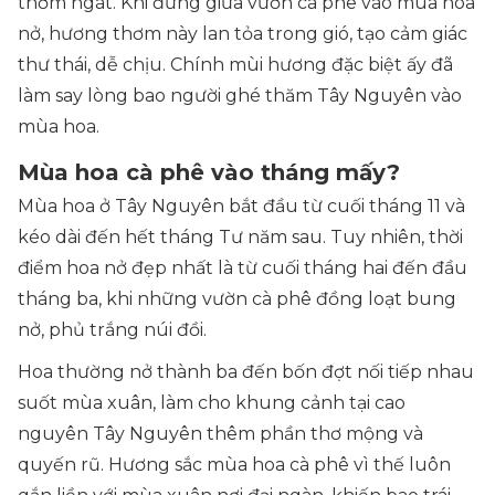
thơm ngát. Khi đứng giữa vườn cà phê vào mùa hoa
nở, hương thơm này lan tỏa trong gió, tạo cảm giác
thư thái, dễ chịu. Chính mùi hương đặc biệt ấy đã
làm say lòng bao người ghé thăm Tây Nguyên vào
mùa hoa.
Mùa hoa cà phê vào tháng mấy?
Mùa hoa ở Tây Nguyên bắt đầu từ cuối tháng 11 và
kéo dài đến hết tháng Tư năm sau. Tuy nhiên, thời
điểm hoa nở đẹp nhất là từ cuối tháng hai đến đầu
tháng ba, khi những vườn cà phê đồng loạt bung
nở, phủ trắng núi đồi.
Hoa thường nở thành ba đến bốn đợt nối tiếp nhau
suốt mùa xuân, làm cho khung cảnh tại cao
nguyên Tây Nguyên thêm phần thơ mộng và
quyến rũ. Hương sắc mùa hoa cà phê vì thế luôn