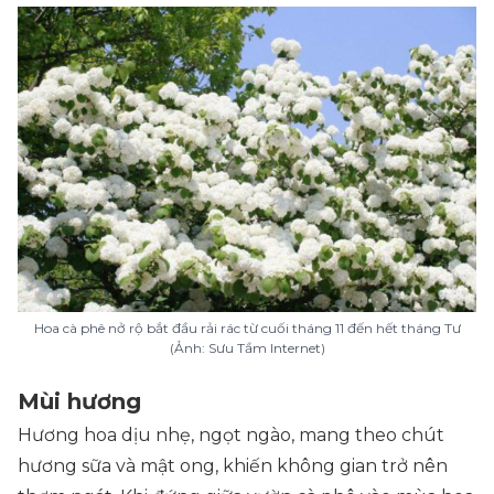
Hoa cà phê nở rộ bắt đầu rải rác từ cuối tháng 11 đến hết tháng Tư
(Ảnh: Sưu Tầm Internet)
Mùi hương
Hương hoa dịu nhẹ, ngọt ngào, mang theo chút
hương sữa và mật ong, khiến không gian trở nên