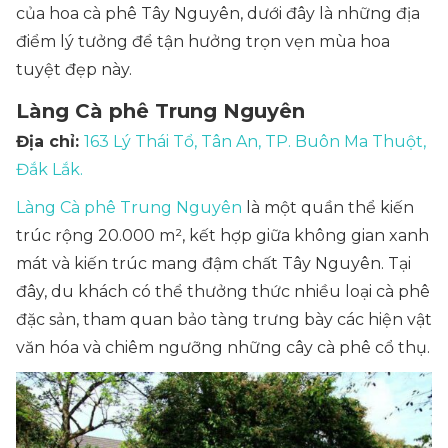
của hoa cà phê Tây Nguyên, dưới đây là những địa
điểm lý tưởng để tận hưởng trọn vẹn mùa hoa
tuyệt đẹp này.
Làng Cà phê Trung Nguyên
Địa chỉ:
163 Lý Thái Tổ, Tân An, TP. Buôn Ma Thuột,
Đắk Lắk.
Làng Cà phê Trung Nguyên
là một quần thể kiến
trúc rộng 20.000 m², kết hợp giữa không gian xanh
mát và kiến trúc mang đậm chất Tây Nguyên. Tại
đây, du khách có thể thưởng thức nhiều loại cà phê
đặc sản, tham quan bảo tàng trưng bày các hiện vật
văn hóa và chiêm ngưỡng những cây cà phê cổ thụ.