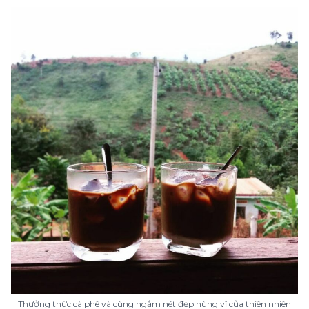
Thưởng thức cà phê và cùng ngắm nét đẹp hùng vĩ của thiên nhiên