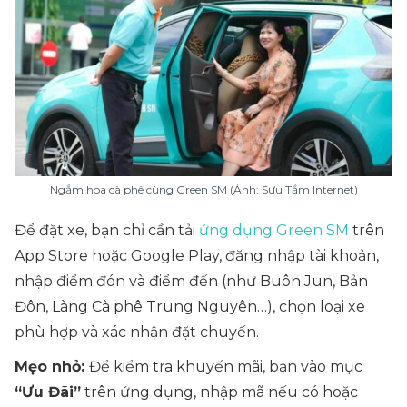
Ngắm hoa cà phê cùng Green SM (Ảnh: Sưu Tầm Internet)
Để đặt xe, bạn chỉ cần tải
ứng dụng Green SM
trên
App Store hoặc Google Play, đăng nhập tài khoản,
nhập điểm đón và điểm đến (như Buôn Jun, Bản
Đôn, Làng Cà phê Trung Nguyên…), chọn loại xe
phù hợp và xác nhận đặt chuyến.
Mẹo nhỏ:
Để kiểm tra khuyến mãi, bạn vào mục
“Ưu Đãi”
trên ứng dụng, nhập mã nếu có hoặc