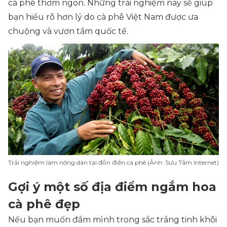
cà phê thơm ngon. Những trải nghiệm này sẽ giúp
bạn hiểu rõ hơn lý do cà phê Việt Nam được ưa
chuộng và vươn tầm quốc tế.
Trải nghiệm làm nông dân tại đồn điền cà phê (Ảnh: Sưu Tầm Internet)
Gợi ý một số địa điểm ngắm hoa
cà phê đẹp
Nếu bạn muốn đắm mình trong sắc trắng tinh khôi