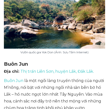
Vườn quốc gia Yok Don (Ảnh: Sưu Tầm Internet)
Buôn Jun
Địa chỉ:
Thị trấn Liên Sơn, huyện Lắk, Đắk Lắk.
Buôn Jun
là một ngôi làng truyền thống của người
M’nông, nổi bật với những ngôi nhà sàn bên bờ hồ
Lắk – hồ nước ngọt lớn nhất Tây Nguyên. Vào mùa
hoa, cảnh sắc nơi đây trở nên thơ mộng với những
chùm hoa trắng tinh khôi phủ khắp vườn.