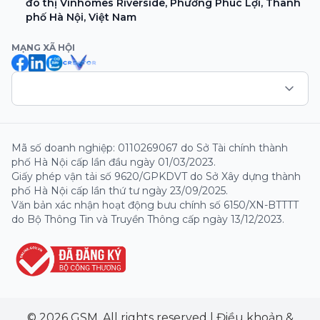
đô thị Vinhomes Riverside, Phường Phúc Lợi, Thành
phố Hà Nội, Việt Nam
MẠNG XÃ HỘI
Mã số doanh nghiệp: 0110269067 do Sở Tài chính thành
phố Hà Nội cấp lần đầu ngày 01/03/2023.
Giấy phép vận tải số 9620/GPKDVT do Sở Xây dựng thành
phố Hà Nội cấp lần thứ tư ngày 23/09/2025.
Văn bản xác nhận hoạt động bưu chính số 6150/XN-BTTTT
do Bộ Thông Tin và Truyền Thông cấp ngày 13/12/2023.
© 2026 GSM. All rights reserved
|
Điều khoản &