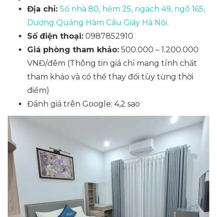
Địa chỉ:
Số nhà 80, hẻm 25, ngach 49, ngõ 165,
Dương Quảng Hàm Cầu Giấy Hà Nội.
Số điện thoại:
0987852910
Giá phòng tham khảo:
500.000 – 1.200.000
VNĐ/đêm
(Thông tin giá chỉ mang tính chất
tham khảo và có thể thay đổi tùy từng thời
điểm)
Đánh giá trên Google: 4,2 sao