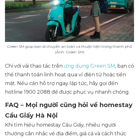
Green SM giúp bạn di chuyển an toàn và thuận tiện trong thành phố
(Ảnh: Green SM)
Chỉ với vài thao tác trên
ứng dụng Green SM
, bạn có
thể thanh toán linh hoạt qua ví điện tử hoặc tiền
mặt. Nếu cần hỗ trợ ngay lập tức, hãy gọi đến
hotline 1900 2088 để được phục vụ nhanh chóng.
FAQ – Mọi người cũng hỏi về homestay
Cầu Giấy Hà Nội
Khi tìm hiểu homestay Cầu Giấy, nhiều người
thường cân nhắc về địa điểm, giá cả và cách thức