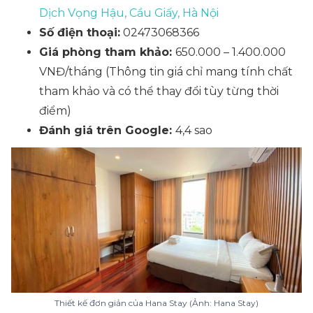
Dịch Vọng Hậu, Cầu Giấy, Hà Nội
Số điện thoại:
02473068366
Giá phòng tham khảo:
650.000 – 1.400.000
VNĐ/tháng
(Thông tin giá chỉ mang tính chất
tham khảo và có thể thay đổi tùy từng thời
điểm)
Đánh giá trên Google:
4,4 sao
Thiết kế đơn giản của Hana Stay (Ảnh: Hana Stay)