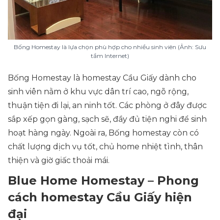
Bống Homestay là lựa chọn phù hợp cho nhiều sinh viên (Ảnh: Sưu
tầm Internet)
Bống Homestay là homestay Cầu Giấy dành cho
sinh viên nằm ở khu vực dân trí cao, ngõ rộng,
thuận tiện đi lại, an ninh tốt. Các phòng ở đây được
sắp xếp gọn gàng, sạch sẽ, đầy đủ tiện nghi để sinh
hoạt hàng ngày. Ngoài ra, Bống homestay còn có
chất lượng dịch vụ tốt, chủ home nhiệt tình, thân
thiện và giờ giấc thoải mái.
Blue Home Homestay – Phong
cách homestay Cầu Giấy hiện
đại