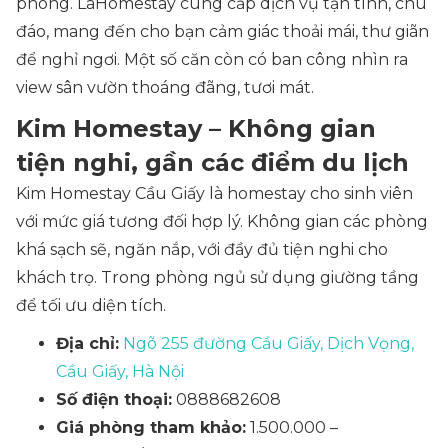
phòng. LaHomestay cung cấp dịch vụ tận tình, chu
đáo, mang đến cho bạn cảm giác thoải mái, thư giãn
để nghỉ ngơi. Một số căn còn có ban công nhìn ra
view sân vườn thoáng đãng, tươi mát.
Kim Homestay – Không gian
tiện nghi, gần các điểm du lịch
Kim Homestay Cầu Giấy là homestay cho sinh viên
với mức giá tương đối hợp lý. Không gian các phòng
khá sạch sẽ, ngăn nắp, với đầy đủ tiện nghi cho
khách trọ. Trong phòng ngủ sử dụng giường tầng
để tối ưu diện tích.
Địa chỉ:
Ngõ 255 đường Cầu Giấy, Dịch Vọng,
Cầu Giấy, Hà Nội
Số điện thoại:
0888682608
Giá phòng tham khảo:
1.500.000 –