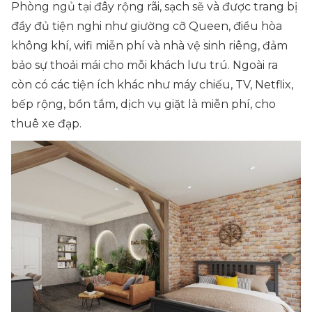
Phòng ngủ tại đây rộng rãi, sạch sẽ và được trang bị
đầy đủ tiện nghi như giường cỡ Queen, điều hòa
không khí, wifi miễn phí và nhà vệ sinh riêng, đảm
bảo sự thoải mái cho mỗi khách lưu trú. Ngoài ra
còn có các tiện ích khác như máy chiếu, TV, Netflix,
bếp rộng, bồn tắm, dịch vụ giặt là miễn phí, cho
thuê xe đạp.