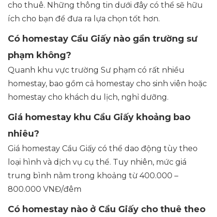
cho thuê. Những thông tin dưới đây có thể sẽ hữu
ích cho bạn để đưa ra lựa chọn tốt hơn.
Có homestay Cầu Giấy nào gần trường sư
phạm không?
Quanh khu vực trường Sư phạm có rất nhiều
homestay, bao gồm cả homestay cho sinh viên hoặc
homestay cho khách du lịch, nghỉ dưỡng.
Giá homestay khu Cầu Giấy khoảng bao
nhiêu?
Giá homestay Cầu Giấy có thể dao động tùy theo
loại hình và dịch vụ cụ thể. Tuy nhiên, mức giá
trung bình nằm trong khoảng từ 400.000 –
800.000 VNĐ/đêm
Có homestay nào ở Cầu Giấy cho thuê theo