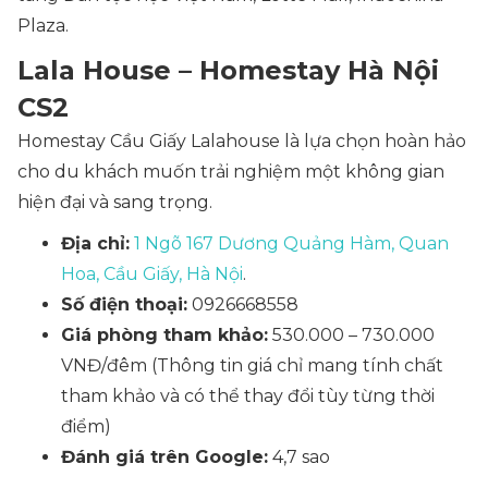
Plaza.
Lala House – Homestay Hà Nội
CS2
Homestay Cầu Giấy Lalahouse là lựa chọn hoàn hảo
cho du khách muốn trải nghiệm một không gian
hiện đại và sang trọng.
Địa chỉ:
1 Ngõ 167 Dương Quảng Hàm, Quan
Hoa, Cầu Giấy, Hà Nội
.
Số điện thoại:
0926668558
Giá phòng tham khảo:
530.000 – 730.000
VNĐ/đêm
(Thông tin giá chỉ mang tính chất
tham khảo và có thể thay đổi tùy từng thời
điểm)
Đánh giá trên Google:
4,7 sao