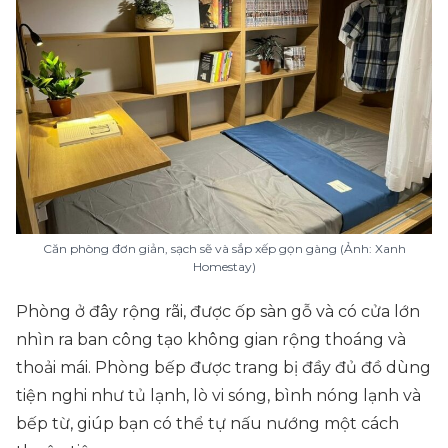
Căn phòng đơn giản, sạch sẽ và sắp xếp gọn gàng (Ảnh: Xanh
Homestay)
Phòng ở đây rộng rãi, được ốp sàn gỗ và có cửa lớn
nhìn ra ban công tạo không gian rộng thoáng và
thoải mái. Phòng bếp được trang bị đầy đủ đồ dùng
tiện nghi như tủ lạnh, lò vi sóng, bình nóng lạnh và
bếp từ, giúp bạn có thể tự nấu nướng một cách