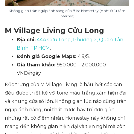
Không gian tràn ngập ánh sáng của Bliss Homestay (Ảnh: Sưu tầm
Internet)
M Village Living Cửu Long
Địa chỉ:
44A Cửu Long, Phường 2, Quận Tân
Bình, TP.HCM
.
Đánh giá Google Maps:
4.9/5.
Giá tham khảo:
950.000 – 2.000.000
VND/ngày.
Đặc trưng của M Village Living là hầu hết các căn
đều được thiết kế với tone màu trắng xám hiện đại
và khung cửa sổ lớn. Không gian lúc nào cũng tràn
ngập ánh nắng, nội thất được bày trí đơn giản
nhưng rất có điểm nhấn. Homestay này không chỉ
mang đến không gian hiện đại và tiện nghi mà còn