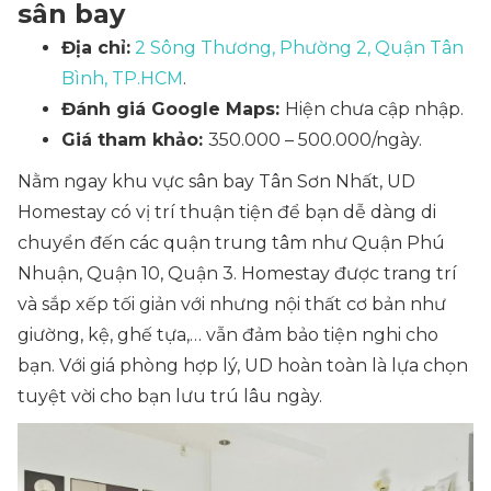
sân bay
Địa chỉ:
2 Sông Thương, Phường 2, Quận Tân
Bình, TP.HCM
.
Đánh giá Google Maps:
Hiện chưa cập nhập.
Giá tham khảo:
350.000 – 500.000/ngày.
Nằm ngay khu vực sân bay Tân Sơn Nhất, UD
Homestay có vị trí thuận tiện để bạn dễ dàng di
chuyển đến các quận trung tâm như Quận Phú
Nhuận, Quận 10, Quận 3. Homestay được trang trí
và sắp xếp tối giản với nhưng nội thất cơ bản như
giường, kệ, ghế tựa,… vẫn đảm bảo tiện nghi cho
bạn. Với giá phòng hợp lý, UD hoàn toàn là lựa chọn
tuyệt vời cho bạn lưu trú lâu ngày.