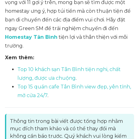
vọng với 11 gợi ý trên, mong bạn sẽ tìm được một
homestay ưng ý, hợp túi tiền mà còn thuận tiện để
bạn di chuyển đến các địa điểm vui chơi. Hãy đặt
ngay Green SM để trải nghiệm chuyến đi đến
Homestay Tân Bình
tiện lợi và thân thiện với môi
trường.
Xem thêm:
Top 10 khách sạn Tân Bình tiện nghi, chất
lượng, được ưa chuộng
.
Top 15 quán cafe Tân Bình view đẹp, yên tĩnh,
mở cửa 24/7
.
Thông tin trong bài viết được tổng hợp nhằm
mục đích tham khảo và có thể thay đổi mà
không cần báo trước. Quý khách vui lòng kiểm