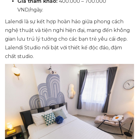
Giá tham khảo:
400.000 – 700.000
VND/ngày.
Lalendi là sự kết hợp hoàn hảo giữa phong cách
nghệ thuật và tiện nghi hiện đại, mang đến không
gian lưu trú lý tưởng cho các bạn trẻ yêu cái đẹp.
Lalendi Studio nổi bật với thiết kế độc đáo, đậm
chất studio.