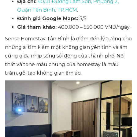
Địa chỉ:
40/31 Đường Lam Sơn, Phường 2,
Quận Tân Bình, TP.HCM
.
Đánh giá Google Maps:
5/5.
Giá tham khảo:
400.000 – 550.000 VND/ngày.
Sense Homestay Tân Bình là điểm đến lý tưởng cho
những ai tìm kiếm một không gian yên tĩnh và ấm
cúng giữa nhịp sống sôi động của thành phố. Nội
thất và tone màu chung của homestay là màu
trầm, gỗ, tạo không gian ấm áp.