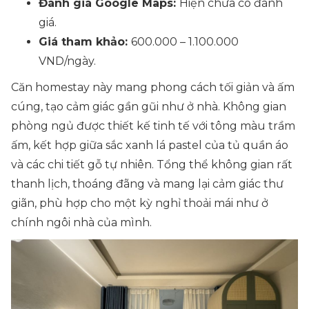
Đánh giá Google Maps:
Hiện chưa có đánh
giá.
Giá tham khảo:
600.000 – 1.100.000
VND/ngày.
Căn homestay này mang phong cách tối giản và ấm
cúng, tạo cảm giác gần gũi như ở nhà. Không gian
phòng ngủ được thiết kế tinh tế với tông màu trầm
ấm, kết hợp giữa sắc xanh lá pastel của tủ quần áo
và các chi tiết gỗ tự nhiên. Tổng thể không gian rất
thanh lịch, thoáng đãng và mang lại cảm giác thư
giãn, phù hợp cho một kỳ nghỉ thoải mái như ở
chính ngôi nhà của mình.