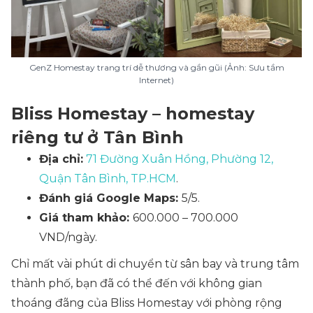
GenZ Homestay trang trí dễ thương và gần gũi (Ảnh: Sưu tầm
Internet)
Bliss Homestay – homestay
riêng tư ở Tân Bình
Địa chỉ:
71 Đường Xuân Hồng, Phường 12,
Quận Tân Bình, TP.HCM
.
Đánh giá Google Maps:
5/5.
Giá tham khảo:
600.000 – 700.000
VND/ngày.
Chỉ mất vài phút di chuyển từ sân bay và trung tâm
thành phố, bạn đã có thể đến với không gian
thoáng đãng của Bliss Homestay với phòng rộng