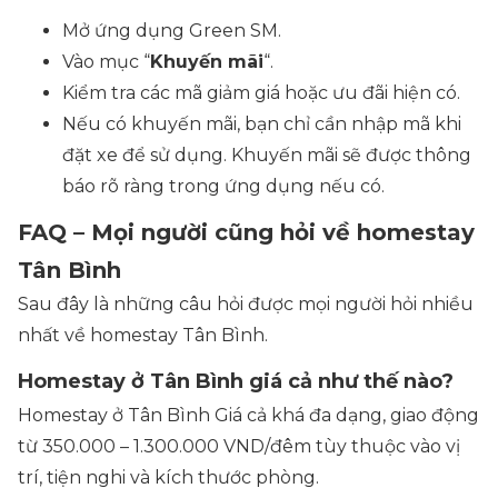
Mở ứng dụng Green SM.
Vào mục “
Khuyến mãi
“.
Kiểm tra các mã giảm giá hoặc ưu đãi hiện có.
Nếu có khuyến mãi, bạn chỉ cần nhập mã khi
đặt xe để sử dụng. Khuyến mãi sẽ được thông
báo rõ ràng trong ứng dụng nếu có.
FAQ – Mọi người cũng hỏi về homestay
Tân Bình
Sau đây là những câu hỏi được mọi người hỏi nhiều
nhất về homestay Tân Bình.
Homestay ở Tân Bình giá cả như thế nào?
Homestay ở Tân Bình Giá cả khá đa dạng, giao động
từ 350.000 – 1.300.000 VND/đêm tùy thuộc vào vị
trí, tiện nghi và kích thước phòng.