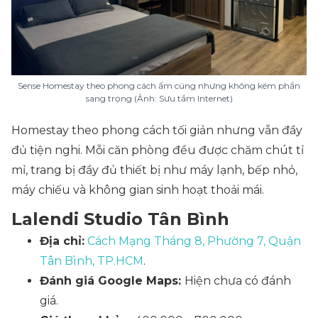
Sense Homestay theo phong cách ấm cúng nhưng không kém phần
sang trọng (Ảnh: Sưu tầm Internet)
Homestay theo phong cách tối giản nhưng vẫn đầy
đủ tiện nghi. Mỗi căn phòng đều được chăm chút tỉ
mỉ, trang bị đầy đủ thiết bị như máy lạnh, bếp nhỏ,
máy chiếu và không gian sinh hoạt thoải mái.
Lalendi Studio Tân Bình
Địa chỉ:
Cách Mạng Tháng 8, Phường 7, Quận
Tân Bình, TP.HCM
.
Đánh giá Google Maps:
Hiện chưa có đánh
giá.