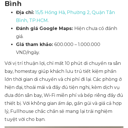
Bình
Địa chỉ:
15/5 Hồng Hà, Phường 2, Quận Tân
Bình, TP.HCM
.
Đánh giá Google Maps:
Hiện chưa có đánh
giá.
Giá tham khảo:
600.000 – 1.000.000
VND/ngày.
Với vị trí thuận lợi, chỉ mất 10 phút di chuyển ra sân
bay, homestay giúp khách lưu trú tiết kiệm phần
lớn thời gian di chuyển và chi phí đi lại. Các phòng ở
hiện đại, thoải mái và đầy đủ tiện nghi, kèm dịch vụ
đưa đón sân bay, Wi-Fi miễn phí và bếp riêng đầy đủ
thiết bị. Với không gian ấm áp, gần gũi và giá cả hợp
lý, Fullhouse chắc chắn sẽ mang lại trải nghiệm
tuyệt vời cho bạn.