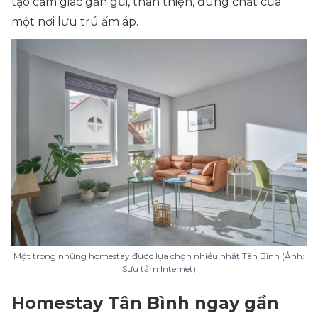
tạo cảm giác gần gũi, thân thiện, đúng chất của
một nơi lưu trú ấm áp.
Một trong những homestay được lựa chọn nhiều nhất Tân Bình (Ảnh:
Sưu tầm Internet)
Homestay Tân Bình ngay gần