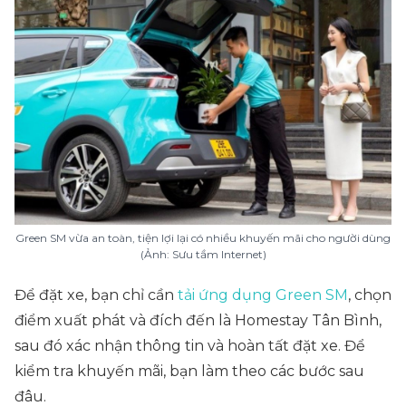
Green SM vừa an toàn, tiện lợi lại có nhiều khuyến mãi cho người dùng
(Ảnh: Sưu tầm Internet)
Để đặt xe, bạn chỉ cần
tải ứng dụng Green SM
, chọn
điểm xuất phát và đích đến là Homestay Tân Bình,
sau đó xác nhận thông tin và hoàn tất đặt xe. Để
kiểm tra khuyến mãi, bạn làm theo các bước sau
đâu.