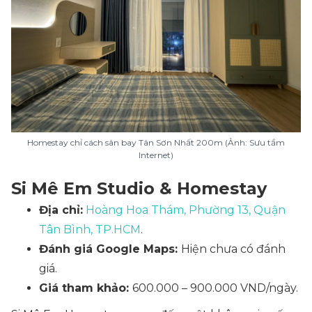
Homestay chỉ cách sân bay Tân Sơn Nhất 200m (Ảnh: Sưu tầm
Internet)
Si Mê Em Studio & Homestay
Địa chỉ:
Hoàng Hoa Thám, Phường 13, Quận
Tân Bình, TP.HCM
.
Đánh giá Google Maps:
Hiện chưa có đánh
giá.
Giá tham khảo:
600.000 – 900.000 VND/ngày.