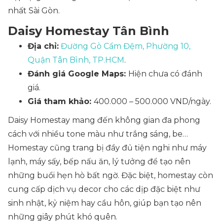
nhất Sài Gòn.
Daisy Homestay Tân Bình
Địa chỉ:
Đường Gò Cẩm Đệm, Phường 10,
Quận Tân Bình, TP.HCM
.
Đánh giá Google Maps:
Hiện chưa có đánh
giá.
Giá tham khảo:
400.000 – 500.000 VND/ngày.
Daisy Homestay mang đến không gian đa phong
cách với nhiều tone màu như trắng sáng, be…
Homestay cũng trang bị đầy đủ tiện nghi như máy
lạnh, máy sấy, bếp nấu ăn, lý tưởng để tạo nên
những buổi hẹn hò bất ngờ. Đặc biệt, homestay còn
cung cấp dịch vụ decor cho các dịp đặc biệt như
sinh nhật, kỷ niệm hay cầu hôn, giúp bạn tạo nên
những giây phút khó quên.