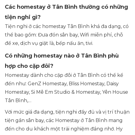
Các homestay ở Tân Bình thường có những
tiện nghi gì?
Tiện nghi ở các homestay Tân Bình khá đa dạng, có
thể bao gồm: Đưa đón sân bay, Wifi miễn phí, chỗ
để xe, dịch vụ giặt là, bếp nấu ăn, tivi.
Có những homestay nào ở Tân Bình phù
hợp cho cặp đôi?
Homestay dành cho cặp đôi ở Tân Bình có thể kể
đến như: GenZ Homestay, Bliss Homestay, Daisy
Homestay, Si Mê Em Studio & Homestay, Yên House
Tân Bình,…
Với mức giá đa dạng, tiện nghi đầy đủ và vị trí thuận
tiện gần sân bay, các Homestay ở Tân Bình mang
đến cho du khách một trải nghiệm đáng nhớ. Hy