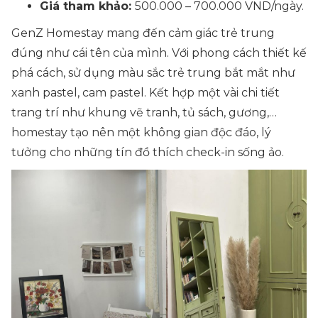
Giá tham khảo:
500.000 – 700.000 VND/ngày.
GenZ Homestay mang đến cảm giác trẻ trung
đúng như cái tên của mình. Với phong cách thiết kế
phá cách, sử dụng màu sắc trẻ trung bắt mắt như
xanh pastel, cam pastel. Kết hợp một vài chi tiết
trang trí như khung vẽ tranh, tủ sách, gương,…
homestay tạo nên một không gian độc đáo, lý
tưởng cho những tín đồ thích check-in sống ảo.