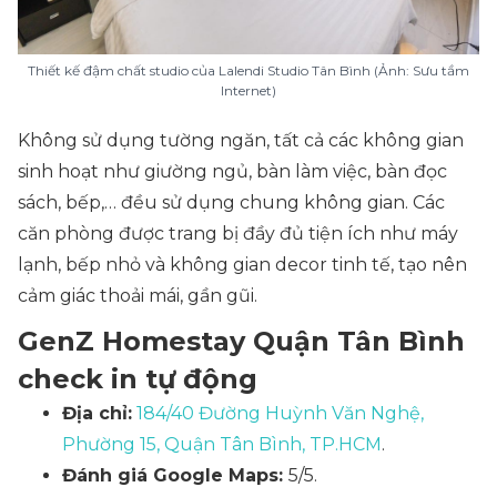
Thiết kế đậm chất studio của Lalendi Studio Tân Bình (Ảnh: Sưu tầm
Internet)
Không sử dụng tường ngăn, tất cả các không gian
sinh hoạt như giường ngủ, bàn làm việc, bàn đọc
sách, bếp,… đều sử dụng chung không gian. Các
căn phòng được trang bị đầy đủ tiện ích như máy
lạnh, bếp nhỏ và không gian decor tinh tế, tạo nên
cảm giác thoải mái, gần gũi.
GenZ Homestay Quận Tân Bình
check in tự động
Địa chỉ:
184/40 Đường Huỳnh Văn Nghệ,
Phường 15, Quận Tân Bình, TP.HCM
.
Đánh giá Google Maps:
5/5.