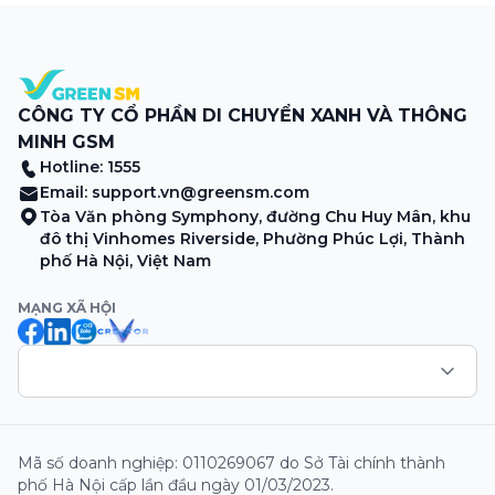
sương sớm, và cả những cây […]
CÔNG TY CỔ PHẦN DI CHUYỂN XANH VÀ THÔNG
MINH GSM
Hotline: 1555
Email:
support.vn@greensm.com
Tòa Văn phòng Symphony, đường Chu Huy Mân, khu
đô thị Vinhomes Riverside, Phường Phúc Lợi, Thành
phố Hà Nội, Việt Nam
MẠNG XÃ HỘI
Mã số doanh nghiệp: 0110269067 do Sở Tài chính thành
phố Hà Nội cấp lần đầu ngày 01/03/2023.