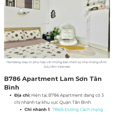
Homestay bày trí phù hợp với những bạn thích sự nhẹ nhàng (Ảnh:
Sưu tầm Internet)
B786 Apartment Lam Sơn Tân
Bình
Địa chỉ:
Hiện tại, B786 Apartment đang có 3
chi nhánh tại khu vực Quận Tân Bình.
Chi nhánh 1
:
786/6 Đường Cách mạng