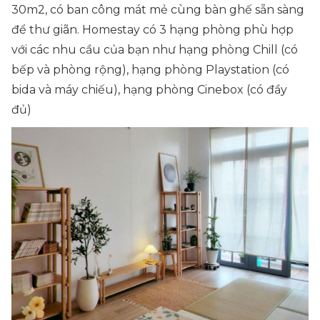
30m2, có ban công mát mẻ cùng bàn ghế sẵn sàng
để thư giãn. Homestay có 3 hạng phòng phù hợp
với các nhu cầu của bạn như hạng phòng Chill (có
bếp và phòng rộng), hạng phòng Playstation (có
bida và máy chiếu), hạng phòng Cinebox (có đầy
đủ)