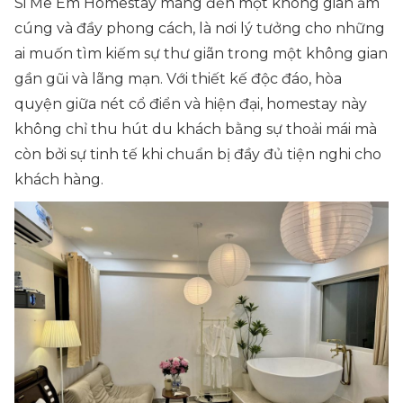
Si Mê Em Homestay mang đến một không gian ấm
cúng và đầy phong cách, là nơi lý tưởng cho những
ai muốn tìm kiếm sự thư giãn trong một không gian
gần gũi và lãng mạn. Với thiết kế độc đáo, hòa
quyện giữa nét cổ điển và hiện đại, homestay này
không chỉ thu hút du khách bằng sự thoải mái mà
còn bởi sự tinh tế khi chuẩn bị đầy đủ tiện nghi cho
khách hàng.