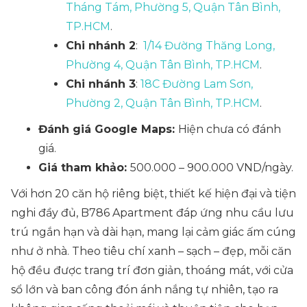
Tháng Tám, Phường 5, Quận Tân Bình,
TP.HCM
.
Chi nhánh 2
:
1/14 Đường Thăng Long,
Phường 4, Quận Tân Bình, TP.HCM
.
Chi nhánh 3
:
18C Đường Lam Sơn,
Phường 2, Quận Tân Bình, TP.HCM
.
Đánh giá Google Maps:
Hiện chưa có đánh
giá.
Giá tham khảo:
500.000 – 900.000 VND/ngày.
Với hơn 20 căn hộ riêng biệt, thiết kế hiện đại và tiện
nghi đầy đủ, B786 Apartment đáp ứng nhu cầu lưu
trú ngắn hạn và dài hạn, mang lại cảm giác ấm cúng
như ở nhà. Theo tiêu chí xanh – sạch – đẹp, mỗi căn
hộ đều được trang trí đơn giản, thoáng mát, với cửa
sổ lớn và ban công đón ánh nắng tự nhiên, tạo ra