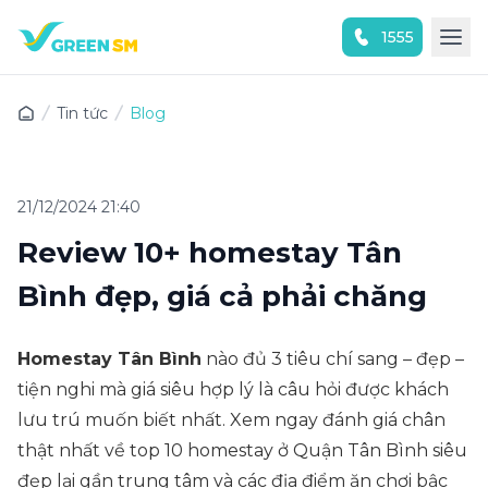
1555
Trải nghiệm ứng dụng ngay
Tin tức
Blog
21/12/2024 21:40
Review 10+ homestay Tân
Bình đẹp, giá cả phải chăng
Homestay Tân Bình
nào đủ 3 tiêu chí sang – đẹp –
tiện nghi mà giá siêu hợp lý là câu hỏi được khách
lưu trú muốn biết nhất. Xem ngay đánh giá chân
thật nhất về top 10 homestay ở Quận Tân Bình siêu
đẹp lại gần trung tâm và các địa điểm ăn chơi bậc