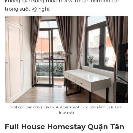
không gian sống thoải mái và thuận tiện cho bạn
trong suốt kỳ nghỉ.
Một góc ban công của B786 Apartment Lam Sơn (Ảnh: Sưu tầm
Internet)
Full House Homestay Quận Tân