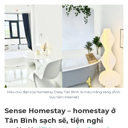
Màu chủ đạo của homestay Daisy Tân Bình là màu trắng sáng (Ảnh:
Sưu tầm Internet)
Sense Homestay – homestay ở
Tân Bình sạch sẽ, tiện nghi