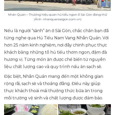
Nhân Quán – Thương hiệu quán hủ tiếu ngon ở Sài Gòn đáng thử
(Ảnh: nhanquansaigon.com.vn)
Nếu là người “sành” ăn ở Sài Gòn, chắc chắn bạn đã
từng nghe qua Hủ Tiếu Nam Vang Nhân Quán. Với
hơn 25 năm kinh nghiệm, nơi đây chinh phục thực
khách bằng những tô hủ tiếu thơm ngon, đậm đà
hương vị. Từng món ăn được chế biến từ nguyên
liệu chất lượng cao và quy trình nấu ăn sạch sẽ.
Đặc biệt, Nhân Quán mang đến một không gian
rộng rãi, sạch sẽ và thoáng đãng. Điều này giúp
thực khách thoải mái thưởng thức bữa ăn trong
môi trường vệ sinh và chất lượng được đảm bảo.