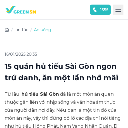
1555
Trải nghiệm ứng dụng ngay
Tin tức
Ăn uống
16/01/2025 20:35
15 quán hủ tiếu Sài Gòn ngon
trứ danh, ăn một lần nhớ mãi
Từ lâu,
hủ tiếu Sài Gòn
đã là một món ăn quen
thuộc gắn liền với nhịp sống và văn hóa ẩm thực
của người dân nơi đây. Nếu bạn là một tín đồ của
món ăn này, vậy thì đừng bỏ lỡ các địa chỉ nổi tiếng
như hủ tiếu Hồng Phát, Nam Vang Nhân Quán, Dì