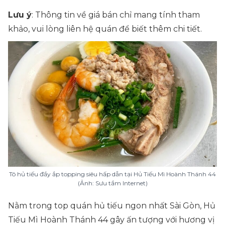
Lưu ý
: Thông tin về giá bán chỉ mang tính tham
khảo, vui lòng liên hệ quán để biết thêm chi tiết.
Tô hủ tiếu đầy ắp topping siêu hấp dẫn tại Hủ Tiếu Mì Hoành Thánh 44
(Ảnh: Sưu tầm Internet)
Nằm trong top quán hủ tiếu ngon nhất Sài Gòn, Hủ
Tiếu Mì Hoành Thánh 44 gây ấn tượng với hương vị