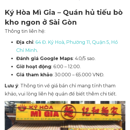
Ký Hòa Mì Gia – Quán hủ tiếu bò
kho ngon ở Sài Gòn
Thông tin liên hệ:
Địa chỉ
:
64 Đ. Ký Hoà, Phường 11, Quận 5, Hồ
Chí Minh
.
Đánh giá Google Maps
: 4.0/5 sao.
Giờ hoạt động
: 6:00 – 12:00.
Giá tham khảo
: 30.000 – 65.000 VNĐ.
Lưu ý
: Thông tin về giá bán chỉ mang tính tham
khảo, vui lòng liên hệ quán để biết thêm chi tiết.