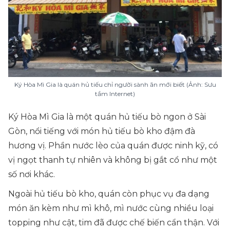
Ký Hòa Mì Gia là quán hủ tiếu chỉ người sành ăn mới biết (Ảnh: Sưu
tầm Internet)
Ký Hòa Mì Gia là một quán hủ tiếu bò ngon ở Sài
Gòn, nổi tiếng với món hủ tiếu bò kho đậm đà
hương vị. Phần nước lèo của quán được ninh kỹ, có
vị ngọt thanh tự nhiên và không bị gắt cổ như một
số nơi khác.
Ngoài hủ tiếu bò kho, quán còn phục vụ đa dạng
món ăn kèm như mì khô, mì nước cùng nhiều loại
topping như cật, tim đã được chế biến cẩn thận. Với