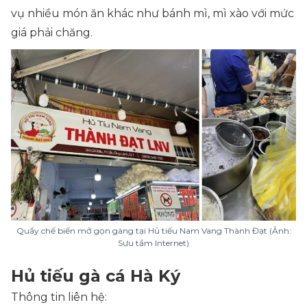
vụ nhiều món ăn khác như bánh mì, mì xào với mức
giá phải chăng.
Quầy chế biến mở gọn gàng tại Hủ tiếu Nam Vang Thành Đạt (Ảnh:
Sưu tầm Internet)
Hủ tiếu gà cá Hà Ký
Thông tin liên hệ: