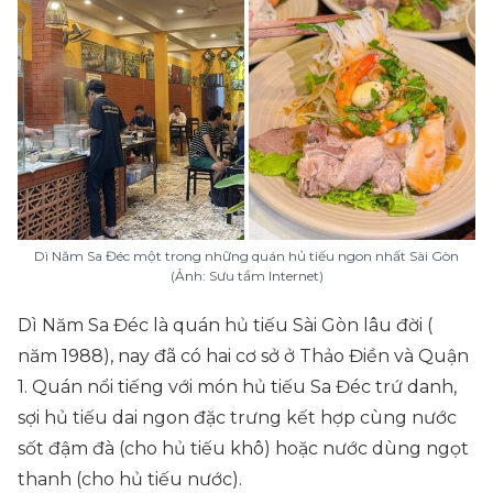
Dì Năm Sa Đéc một trong những quán hủ tiếu ngon nhất Sài Gòn
(Ảnh: Sưu tầm Internet)
Dì Năm Sa Đéc là quán hủ tiếu Sài Gòn lâu đời (
năm 1988), nay đã có hai cơ sở ở Thảo Điền và Quận
1. Quán nổi tiếng với món hủ tiếu Sa Đéc trứ danh,
sợi hủ tiếu dai ngon đặc trưng kết hợp cùng nước
sốt đậm đà (cho hủ tiếu khô) hoặc nước dùng ngọt
thanh (cho hủ tiếu nước).