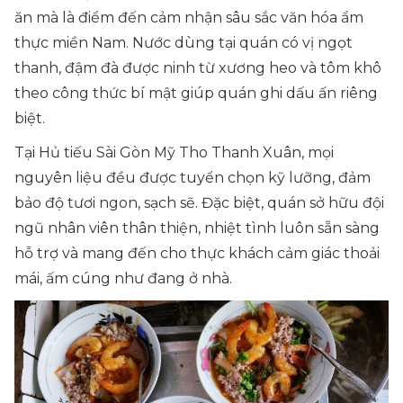
ăn mà là điểm đến cảm nhận sâu sắc văn hóa ẩm
thực miền Nam. Nước dùng tại quán có vị ngọt
thanh, đậm đà được ninh từ xương heo và tôm khô
theo công thức bí mật giúp quán ghi dấu ấn riêng
biệt.
Tại Hủ tiếu Sài Gòn Mỹ Tho Thanh Xuân, mọi
nguyên liệu đều được tuyển chọn kỹ lưỡng, đảm
bảo độ tươi ngon, sạch sẽ. Đặc biệt, quán sở hữu đội
ngũ nhân viên thân thiện, nhiệt tình luôn sẵn sàng
hỗ trợ và mang đến cho thực khách cảm giác thoải
mái, ấm cúng như đang ở nhà.