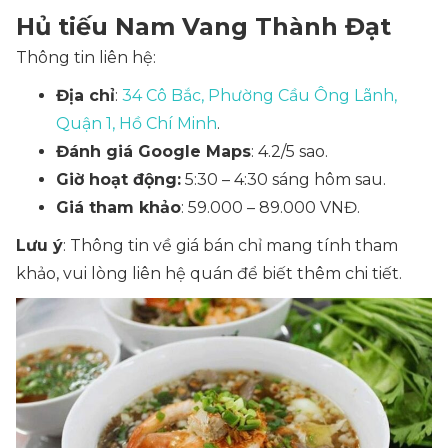
Hủ tiếu Nam Vang Thành Đạt
Thông tin liên hệ:
Địa chỉ
:
34 Cô Bắc, Phường Cầu Ông Lãnh,
Quận 1, Hồ Chí Minh
.
Đánh giá Google Maps
: 4.2/5 sao.
Giờ hoạt động:
5:30 – 4:30 sáng hôm sau.
Giá tham khảo
: 59.000 – 89.000 VNĐ.
Lưu ý
: Thông tin về giá bán chỉ mang tính tham
khảo, vui lòng liên hệ quán để biết thêm chi tiết.