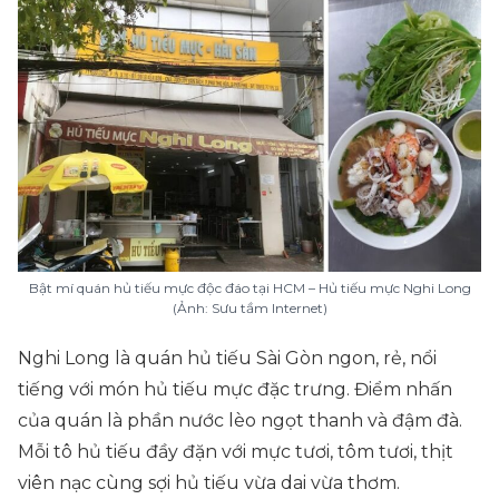
Bật mí quán hủ tiếu mực độc đáo tại HCM – Hủ tiếu mực Nghi Long
(Ảnh: Sưu tầm Internet)
Nghi Long là quán hủ tiếu Sài Gòn ngon, rẻ, nổi
tiếng với món hủ tiếu mực đặc trưng. Điểm nhấn
của quán là phần nước lèo ngọt thanh và đậm đà.
Mỗi tô hủ tiếu đầy đặn với mực tươi, tôm tươi, thịt
viên nạc cùng sợi hủ tiếu vừa dai vừa thơm.