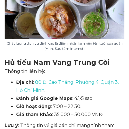
Chất lượng dịch vụ đỉnh cao là điểm nhấn làm nên tên tuổi của quán
(Ảnh: Sưu tầm Internet)
Hủ tiếu Nam Vang Trung Còi
Thông tin liên hệ:
Địa chỉ
:
80 Đ. Cao Thắng, Phường 4, Quận 3,
Hồ Chí Minh
.
Đánh giá Google Maps
: 4.1/5 sao.
Giờ hoạt động
: 7:00 – 22:30.
Giá tham khảo
: 35.000 – 50.000 VNĐ.
Lưu ý
: Thông tin về giá bán chỉ mang tính tham