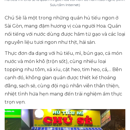
Sưu tầm Internet)
Chú Sè là một trong những quán hủ tiếu ngon ở
Sài Gòn, mang đậm hương vị của người Hoa. Quán
nổi tiếng với nước dùng được hầm từ gạo và các loại
nguyên liệu tươi ngon như thịt, hải sản.
Thực đơn đa dạng với hủ tiếu, mì, bún gạo, cả món
nước và món khô (trộn sốt), cùng nhiều loại
topping như tôm, xá xíu, cật heo, tim heo, cá,… Bên
cạnh đó, không gian quán được thiết kế thoáng
đãng, sạch sẽ, cùng đội ngũ nhân viên thân thiện,
nhiệt tình hứa hẹn mang đến trải nghiệm ẩm thực
trọn vẹn.