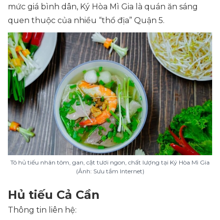
mức giá bình dân, Ký Hòa Mì Gia là quán ăn sáng
quen thuộc của nhiều “thổ địa” Quận 5.
Tô hủ tiếu nhân tôm, gan, cật tươi ngon, chất lượng tại Ký Hòa Mì Gia
(Ảnh: Sưu tầm Internet)
Hủ tiếu Cả Cần
Thông tin liên hệ: