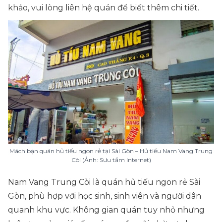
khảo, vui lòng liên hệ quán để biết thêm chi tiết.
Mách bạn quán hủ tiếu ngon rẻ tại Sài Gòn – Hủ tiếu Nam Vang Trung
Còi (Ảnh: Sưu tầm Internet)
Nam Vang Trung Còi là quán hủ tiếu ngon rẻ Sài
Gòn, phù hợp với học sinh, sinh viên và người dân
quanh khu vực. Không gian quán tuy nhỏ nhưng