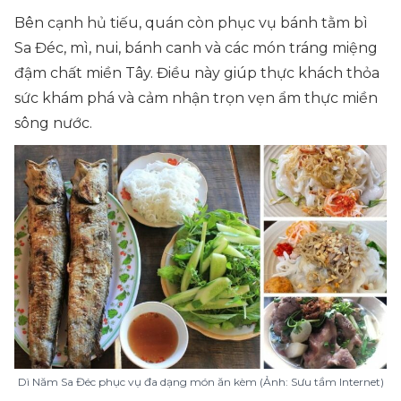
Bên cạnh hủ tiếu, quán còn phục vụ bánh tằm bì
Sa Đéc, mì, nui, bánh canh và các món tráng miệng
đậm chất miền Tây. Điều này giúp thực khách thỏa
sức khám phá và cảm nhận trọn vẹn ẩm thực miền
sông nước.
Dì Năm Sa Đéc phục vụ đa dạng món ăn kèm (Ảnh: Sưu tầm Internet)