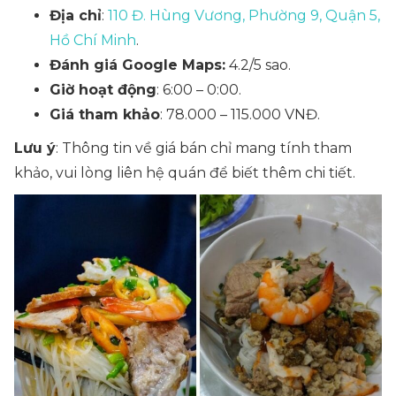
Địa chỉ
:
110 Đ. Hùng Vương, Phường 9, Quận 5,
Hồ Chí Minh
.
Đánh giá Google Maps:
4.2/5 sao.
Giờ hoạt động
: 6:00 – 0:00.
Giá tham khảo
: 78.000 – 115.000 VNĐ.
Lưu ý
: Thông tin về giá bán chỉ mang tính tham
khảo, vui lòng liên hệ quán để biết thêm chi tiết.