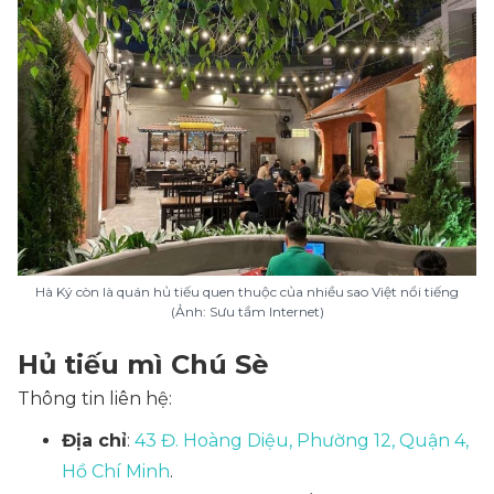
Hà Ký còn là quán hủ tiếu quen thuộc của nhiều sao Việt nổi tiếng
(Ảnh: Sưu tầm Internet)
Hủ tiếu mì Chú Sè
Thông tin liên hệ:
Địa chỉ
:
43 Đ. Hoàng Diệu, Phường 12, Quận 4,
Hồ Chí Minh
.