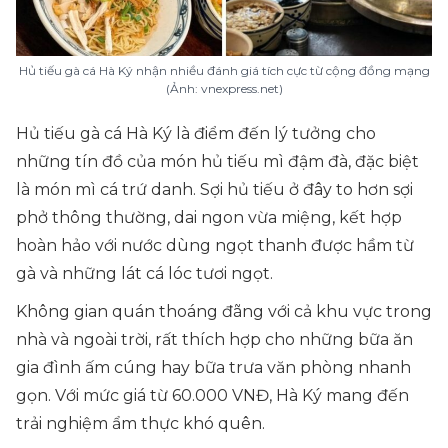
Hủ tiếu gà cá Hà Ký nhận nhiều đánh giá tích cực từ cộng đồng mạng
(Ảnh: vnexpress.net)
Hủ tiếu gà cá Hà Ký là điểm đến lý tưởng cho
những tín đồ của món hủ tiếu mì đậm đà, đặc biệt
là món mì cá trứ danh. Sợi hủ tiếu ở đây to hơn sợi
phở thông thường, dai ngon vừa miệng, kết hợp
hoàn hảo với nước dùng ngọt thanh được hầm từ
gà và những lát cá lóc tươi ngọt.
Không gian quán thoáng đãng với cả khu vực trong
nhà và ngoài trời, rất thích hợp cho những bữa ăn
gia đình ấm cúng hay bữa trưa văn phòng nhanh
gọn. Với mức giá từ 60.000 VNĐ, Hà Ký mang đến
trải nghiệm ẩm thực khó quên.