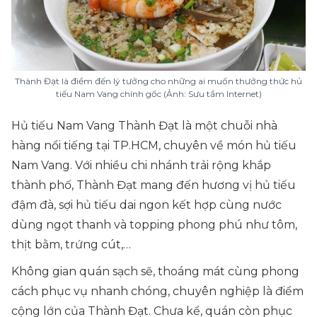
Thành Đạt là điểm đến lý tưởng cho những ai muốn thưởng thức hủ
tiếu Nam Vang chính gốc (Ảnh: Sưu tầm Internet)
Hủ tiếu Nam Vang Thành Đạt là một chuỗi nhà
hàng nổi tiếng tại TP.HCM, chuyên về món hủ tiếu
Nam Vang. Với nhiều chi nhánh trải rộng khắp
thành phố, Thành Đạt mang đến hương vị hủ tiếu
đậm đà, sợi hủ tiếu dai ngon kết hợp cùng nước
dùng ngọt thanh và topping phong phú như tôm,
thịt bằm, trứng cút,…
Không gian quán sạch sẽ, thoáng mát cùng phong
cách phục vụ nhanh chóng, chuyên nghiệp là điểm
cộng lớn của Thành Đạt. Chưa kể, quán còn phục