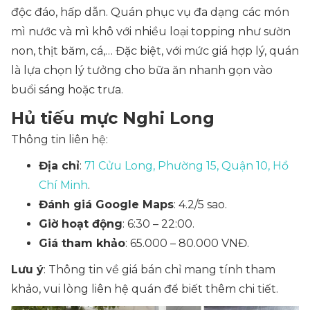
độc đáo, hấp dẫn. Quán phục vụ đa dạng các món
mì nước và mì khô với nhiều loại topping như sườn
non, thịt băm, cá,… Đặc biệt, với mức giá hợp lý, quán
là lựa chọn lý tưởng cho bữa ăn nhanh gọn vào
buổi sáng hoặc trưa.
Hủ tiếu mực Nghi Long
Thông tin liên hệ:
Địa chỉ
:
71 Cửu Long, Phường 15, Quận 10, Hồ
Chí Minh
.
Đánh giá Google Maps
: 4.2/5 sao.
Giờ hoạt động
: 6:30 – 22:00.
Giá tham khảo
: 65.000 – 80.000 VNĐ.
Lưu ý
: Thông tin về giá bán chỉ mang tính tham
khảo, vui lòng liên hệ quán để biết thêm chi tiết.