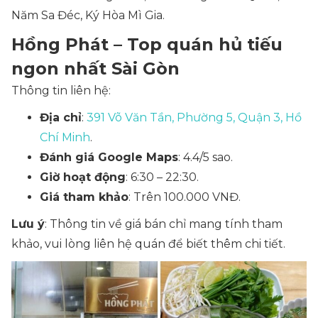
Năm Sa Đéc, Ký Hòa Mì Gia.
Hồng Phát – Top quán hủ tiếu
ngon nhất Sài Gòn
Thông tin liên hệ:
Địa chỉ
:
391 Võ Văn Tần, Phường 5, Quận 3, Hồ
Chí Minh
.
Đánh giá Google Maps
: 4.4/5 sao.
Giờ hoạt động
: 6:30 – 22:30.
Giá tham khảo
: Trên 100.000 VNĐ.
Lưu ý
: Thông tin về giá bán chỉ mang tính tham
khảo, vui lòng liên hệ quán để biết thêm chi tiết.