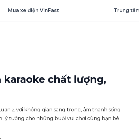
Mua xe điện VinFast
Trung tâm
nghiệm ứng dụng ngay
 karaoke chất lượng,
 Quận 2 với không gian sang trọng, âm thanh sống
n lý tưởng cho những buổi vui chơi cùng bạn bè