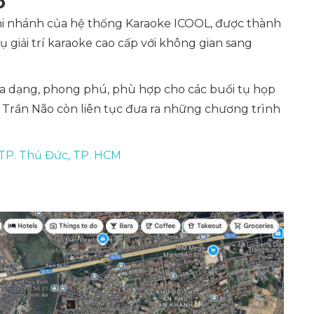
ão
i nhánh của hệ thống Karaoke ICOOL, được thành
 giải trí karaoke cao cấp với không gian sang
đa dạng, phong phú, phù hợp cho các buổi tụ họp
OL Trần Não còn liên tục đưa ra những chương trình
 TP. Thủ Đức, TP. HCM