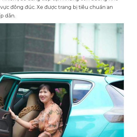
u vực đông đúc. Xe được trang bị tiêu chuẩn an
ấp dẫn.