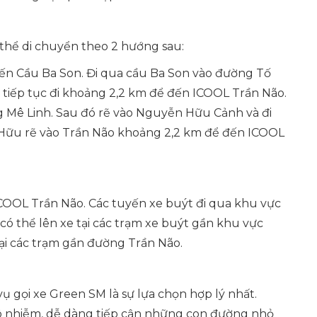
thể di chuyển theo 2 hướng sau:
ến Cầu Ba Son. Đi qua cầu Ba Son vào đường Tố
 tiếp tục đi khoảng 2,2 km để đến ICOOL Trần Não.
 Mê Linh. Sau đó rẽ vào Nguyễn Hữu Cảnh và đi
 Hữu rẽ vào Trần Não khoảng 2,2 km để đến ICOOL
COOL Trần Não. Các tuyến xe buýt đi qua khu vực
 có thể lên xe tại các trạm xe buýt gần khu vực
ại các trạm gần đường Trần Não.
 vụ gọi xe Green SM là sự lựa chọn hợp lý nhất.
ây ô nhiễm, dễ dàng tiếp cận những con đường nhỏ