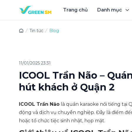
Trang chủ
Danh mục
Trải 
Tin tức
Blog
11/01/2025 23:31
ICOOL Trần Não – Quán
hút khách ở Quận 2
ICOOL Trần Não
là quán karaoke nổi tiếng tại
động và dịch vụ chuyên nghiệp. Đây là điểm đế
hoặc tổ chức tiệc sinh nhật, họp mặt.