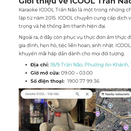
Giới thiệu về ICOOL Trần N
Karaoke ICOOL Trần Não là một trong những ch
lập từ năm 2015. ICOOL chuyên cung cấp dịch vụ
trọng và hệ thống âm thanh hiện đại.
Ngoài ra, ở đây còn phục vụ thực đơn ẩm thực 
gia đình, hẹn hò, tiệc liên hoan, sinh nhật. ICO
khuyến mãi hấp dẫn dành cho mọi đối tượng.
Địa chỉ:
18/9 Trần Não, Phường An Khánh,
Giờ mở cửa:
09:00 – 03:00
Số điện thoại:
1900 77 99 36