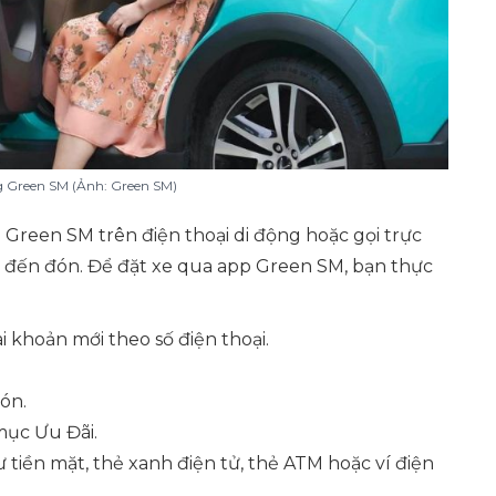
g Green SM (Ảnh: Green SM)
Green SM trên điện thoại di động hoặc gọi trực
xe đến đón. Để đặt xe qua app Green SM, bạn thực
i khoản mới theo số điện thoại.
ón.
mục Ưu Đãi.
iền mặt, thẻ xanh điện tử, thẻ ATM hoặc ví điện