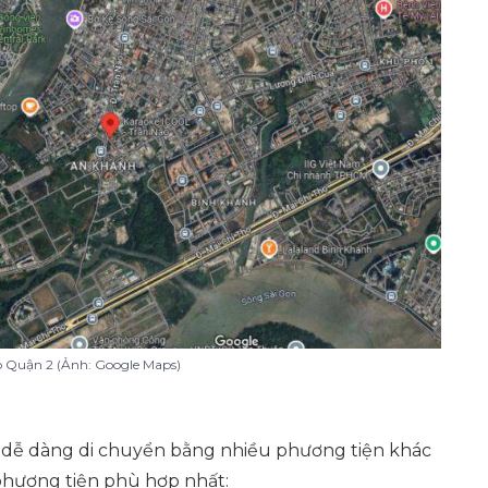
 Quận 2 (Ảnh: Google Maps)
i, dễ dàng di chuyển bằng nhiều phương tiện khác
 phương tiện phù hợp nhất: