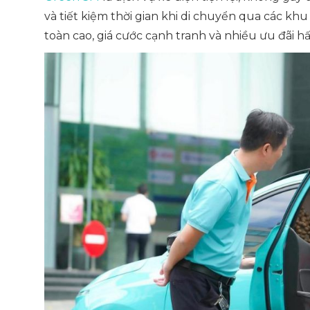
và tiết kiệm thời gian khi di chuyển qua các kh
toàn cao, giá cước cạnh tranh và nhiều ưu đãi h