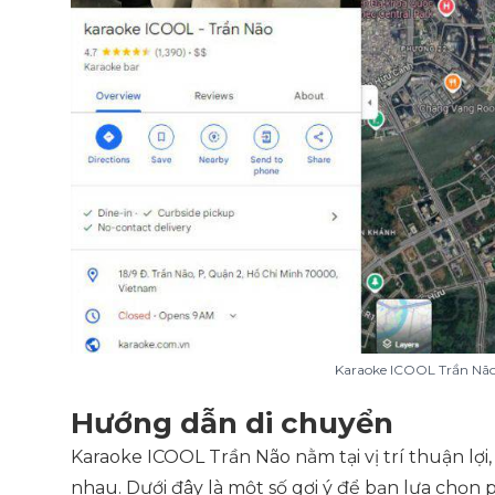
Karaoke ICOOL Trần Não
Hướng dẫn di chuyển
Karaoke ICOOL Trần Não nằm tại vị trí thuận lợ
nhau. Dưới đây là một số gợi ý để bạn lựa chọn