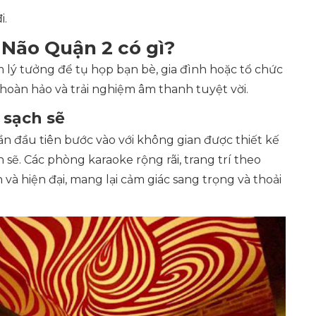
i.
Não Quận 2 có gì?
 lý tưởng để tụ họp bạn bè, gia đình hoặc tổ chức
 hoàn hảo và trải nghiệm âm thanh tuyệt vời.
 sạch sẽ
n đầu tiên bước vào với không gian được thiết kế
ch sẽ. Các phòng karaoke rộng rãi, trang trí theo
và hiện đại, mang lại cảm giác sang trọng và thoải