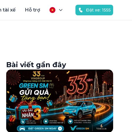
 tài xế
Hỗ trợ
Đặt xe: 1555
Bài viết gần đây