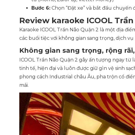
Bước 6:
Chọn “Đặt xe” và bắt đầu chuyến đ
Review karaoke ICOOL Trần 
Karaoke ICOOL Trần Não Quận 2 là một địa điểm
các buổi tiệc với không gian sang trọng, dịch vụ
Không gian sang trọng, rộng rãi,
ICOOL Trần Não Quận 2 gây ấn tượng ngay từ lầ
tinh tế, hiện đại và luôn được giữ gìn vệ sinh sạ
phong cách Industrial châu Âu, pha trộn cổ điển 
mái.