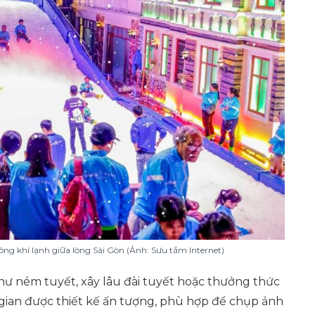
g khí lạnh giữa lòng Sài Gòn (Ảnh: Sưu tầm Internet)
như ném tuyết, xây lâu đài tuyết hoặc thưởng thức
gian được thiết kế ấn tượng, phù hợp để chụp ảnh