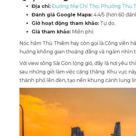
Địa chỉ:
Đường Mai Chí Thọ, Phường Thủ 
Đánh giá Google Map
s
:
4.4/5 (hơn 60 đánh
Giờ hoạt động tham khảo:
Tự do.
Giá tham khảo:
Miễn phí.
Nóc hầm Thủ Thiêm hay còn gọi là Công viên hầ
hưởng không gian thoáng đãng và ngắm nhìn 
Với view sông Sài Gòn lộng gió, đây là nơi yêu th
sau những giờ làm việc căng thẳng. Khu vực này
thành phố lên đèn, tạo nên khung cảnh lung li