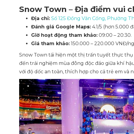
Snow Town – Địa điểm vui c
Địa chỉ:
Số 125 Đồng Văn Cống, Phường Th
Đánh giá Google Map
s
:
4.1/5 (hơn 5.000 đ
Giờ hoạt động tham khảo:
09:00 – 20:30.
Giá tham khảo:
150.000 – 220.000 VNĐ/ng
Snow Town tái hiện một thị trấn tuyết thực thụ
đến trải nghiệm mùa đông độc đáo giữa khí hậu 
với độ dốc an toàn, thích hợp cho cả trẻ em và n