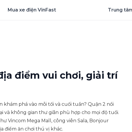
Mua xe điện VinFast
Trung tâm
nghiệm ứng dụng ngay
ịa điểm vui chơi, giải trí
n khám phá vào mỗi tối và cuối tuần? Quận 2 nổi
n đại và không gian thư giãn phù hợp cho mọi độ tuổi.
như Vincom Mega Mall, công viên Sala, Bonjour
a điểm ăn chơi thú vị khác.