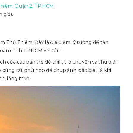
Thiêm, Quận 2, TP.HCM
.
 giá).
m Thủ Thiêm. Đây là địa điểm lý tưởng để tận
toàn cảnh TP.HCM về đêm.
ích của các bạn trẻ để chill, trò chuyện và thư giãn
 cũng rất phù hợp để chụp ảnh, đặc biệt là khi
nh, lãng mạn.