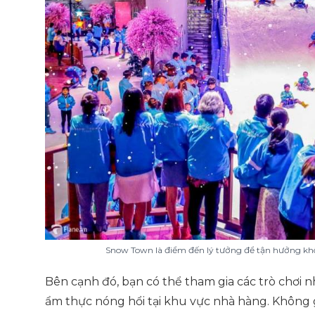
Snow Town là điểm đến lý tưởng để tận hưởng khôn
Bên cạnh đó, bạn có thể tham gia các trò chơi 
ẩm thực nóng hổi tại khu vực nhà hàng. Không 