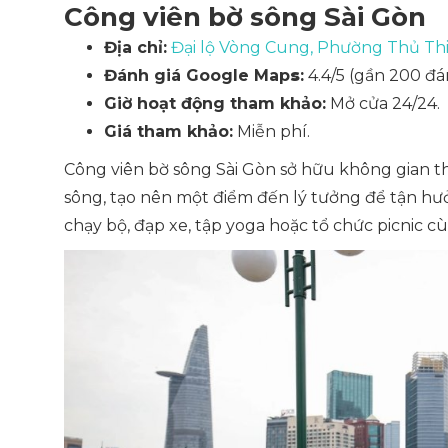
Công viên bờ sông Sài Gòn
Địa chỉ:
Đại lộ Vòng Cung, Phường Thủ Th
Đánh giá Google Map
s
:
4.4/5 (gần 200 đán
Giờ hoạt động tham khảo:
Mở cửa 24/24.
Giá tham khảo:
Miễn phí.
Công viên bờ sông Sài Gòn sở hữu không gian t
sông, tạo nên một điểm đến lý tưởng để tận hư
chạy bộ, đạp xe, tập yoga hoặc tổ chức picnic c