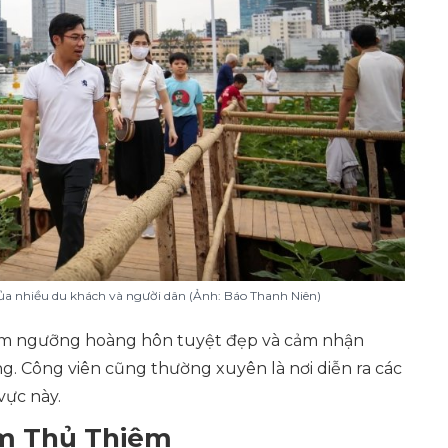
của nhiều du khách và người dân (Ảnh: Báo Thanh Niên)
iêm ngưỡng hoàng hôn tuyệt đẹp và cảm nhận
g. Công viên cũng thường xuyên là nơi diễn ra các
vực này.
hầm Thủ Thiêm