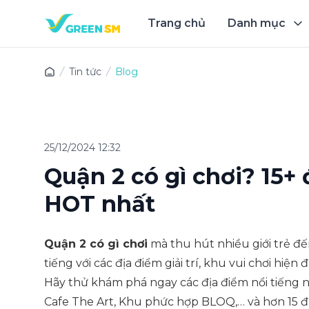
Trang chủ
Danh mục
Trải 
Tin tức
Blog
25/12/2024 12:32
Quận 2 có gì chơi? 15+ đ
HOT nhất
Quận 2 có gì chơi
mà thu hút nhiều giới trẻ đế
tiếng với các địa điểm giải trí, khu vui chơi hiệ
Hãy thử khám phá ngay các địa điểm nổi tiếng 
Cafe The Art, Khu phức hợp BLOQ,… và hơn 15 đị