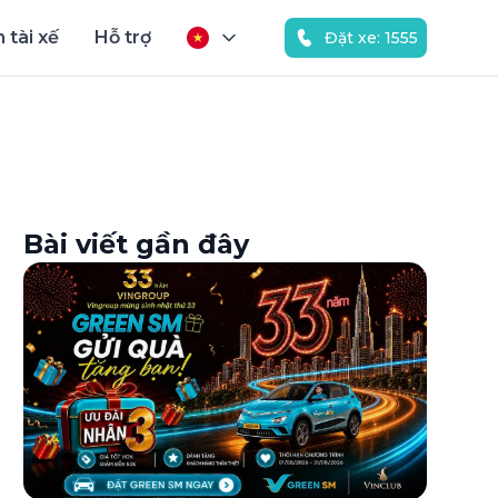
 tài xế
Hỗ trợ
Đặt xe: 1555
Bài viết gần đây