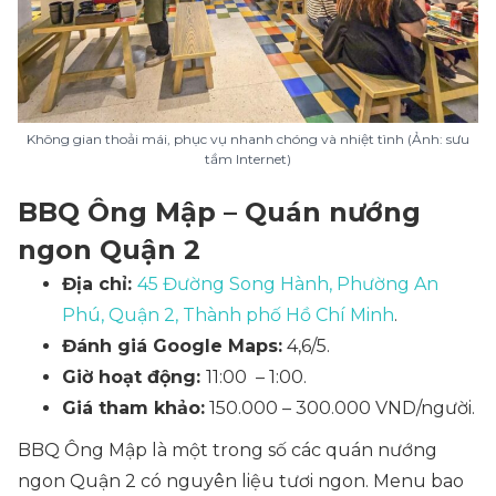
Không gian thoải mái, phục vụ nhanh chóng và nhiệt tình (Ảnh: sưu
tầm Internet)
BBQ Ông Mập – Quán nướng
ngon Quận 2
Địa chỉ:
45 Đường Song Hành, Phường An
Phú, Quận 2, Thành phố Hồ Chí Minh
.
Đánh giá Google Maps:
4,6/5.
Giờ hoạt động:
11:00 – 1:00.
Giá tham khảo:
150.000 – 300.000 VND/người.
BBQ Ông Mập là một trong số các quán nướng
ngon Quận 2 có nguyên liệu tươi ngon. Menu bao