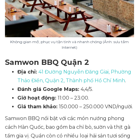
Không gian mở, phục vụ tận tình và nhanh chóng (Ảnh: sưu tầm
Internet)
Samwon BBQ Quận 2
Địa chỉ:
41 Đường Nguyễn Đăng Giai, Phường
Thảo Điền, Quận 2, Thành phố Hồ Chí Minh
.
Đánh giá Google Maps:
4,4/5.
Giờ hoạt động:
11:00 – 23:00.
Giá tham khảo:
150.000 – 250.000 VND/người.
Samwon BBQ nổi bật với các món nướng phong
cách Hàn Quốc, bao gồm ba chỉ bò, sườn và thịt gà
tẩm gia vị. Quán còn có nhiều loại hải sản tươi sống