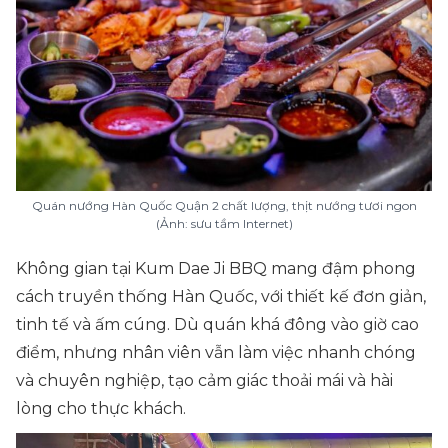
Quán nướng Hàn Quốc Quận 2 chất lượng, thịt nướng tươi ngon
(Ảnh: sưu tầm Internet)
Không gian tại Kum Dae Ji BBQ mang đậm phong
cách truyền thống Hàn Quốc, với thiết kế đơn giản,
tinh tế và ấm cúng. Dù quán khá đông vào giờ cao
điểm, nhưng nhân viên vẫn làm việc nhanh chóng
và chuyên nghiệp, tạo cảm giác thoải mái và hài
lòng cho thực khách.