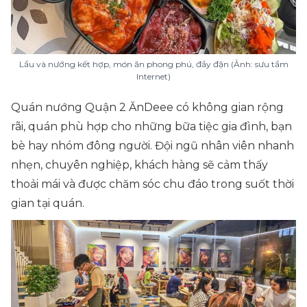
Lẩu và nướng kết hợp, món ăn phong phú, đầy đặn (Ảnh: sưu tầm
Internet)
Quán nướng Quận 2 ĂnDeee có không gian rộng
rãi, quán phù hợp cho những bữa tiệc gia đình, bạn
bè hay nhóm đông người. Đội ngũ nhân viên nhanh
nhẹn, chuyên nghiệp, khách hàng sẽ cảm thấy
thoải mái và được chăm sóc chu đáo trong suốt thời
gian tại quán.