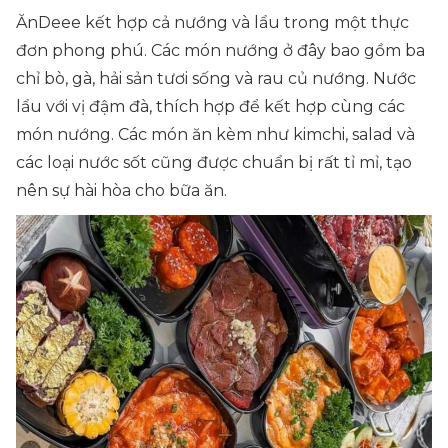
ĂnDeee kết hợp cả nướng và lẩu trong một thực
đơn phong phú. Các món nướng ở đây bao gồm ba
chỉ bò, gà, hải sản tươi sống và rau củ nướng. Nước
lẩu với vị đậm đà, thích hợp để kết hợp cùng các
món nướng. Các món ăn kèm như kimchi, salad và
các loại nước sốt cũng được chuẩn bị rất tỉ mỉ, tạo
nên sự hài hòa cho bữa ăn.