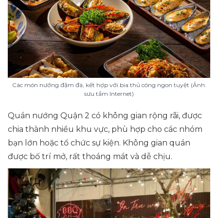
Các món nướng đậm đà, kết hợp với bia thủ công ngon tuyệt (Ảnh:
sưu tầm Internet)
Quán nướng Quận 2 có không gian rộng rãi, được
chia thành nhiều khu vực, phù hợp cho các nhóm
bạn lớn hoặc tổ chức sự kiện. Không gian quán
được bố trí mở, rất thoáng mát và dễ chịu.