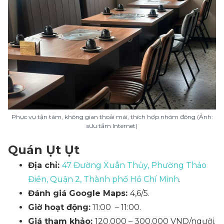
Phục vụ tận tâm, không gian thoải mái, thích hợp nhóm đông (Ảnh:
sưu tầm Internet)
Quán Ụt Ụt
Địa chỉ:
47 Đường Xuân Thủy, Phường Thảo
Điền, Quận 2, Thành phố Hồ Chí Minh
.
Đánh giá Google Maps:
4,6/5.
Giờ hoạt động:
11:00 – 11:00.
Giá tham khảo:
120.000 – 300.000 VND/người.