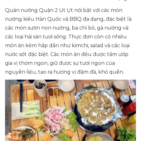
Quán nướng Quận 2 Ụt Ụt nổi bật với các món
nướng kiểu Hàn Quốc và BBQ đa dạng, đặc biệt là
các món sườn non nướng, ba chỉ bò, gà nướng và
các loại hải sản tươi sống. Thực đơn còn có nhiều
món ăn kèm hấp dẫn như kimchi, salad và các loại
nước sốt đặc biệt. Các món ăn đều được tẩm ướp
gia vị thơm ngon, giữ được sự tươi ngon của
nguyên liệu, tạo ra hương vị đậm đà, khó quên.