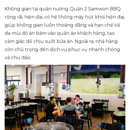
Không gian tại quán nướng Quận 2 Samwon BBQ
rộng rãi, hiện đại, có hệ thống máy hút khói hiện đại,
giúp không gian luôn thoáng đãng và hạn chế tối
đa mùi đồ ăn bám vào quần áo khách hàng, tạo
cảm giác dễ chịu suốt bữa ăn. Ngoài ra, nhà hàng
còn chú trọng đến dịch vụ phục vụ nhanh chóng
và chu đáo.