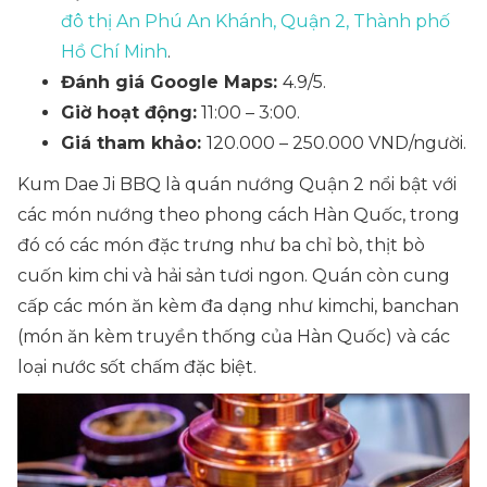
đô thị An Phú An Khánh, Quận 2, Thành phố
Hồ Chí Minh
.
Đánh giá Google Maps:
4.9/5.
Giờ hoạt động:
11:00 – 3:00.
Giá tham khảo:
120.000 – 250.000 VND/người.
Kum Dae Ji BBQ là quán nướng Quận 2 nổi bật với
các món nướng theo phong cách Hàn Quốc, trong
đó có các món đặc trưng như ba chỉ bò, thịt bò
cuốn kim chi và hải sản tươi ngon. Quán còn cung
cấp các món ăn kèm đa dạng như kimchi, banchan
(món ăn kèm truyền thống của Hàn Quốc) và các
loại nước sốt chấm đặc biệt.