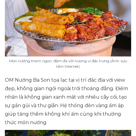
Món nướng thơm ngon, đậm đà với hương vị đặc trưng (Ảnh: sưu
tầm Internet)
OM Nướng Ba Son tọa lạc tại vị trí đắc địa với view
đẹp, không gian ngồi ngoài trời thoáng đãng. Điểm
nhấn là không gian xanh mát với nhiều cây cối, tạo
sự gần gũi và thư giãn. Hệ thống đèn vàng ấm áp
giúp tăng thêm không khí ấm cúng khi thưởng
thức món nướng.