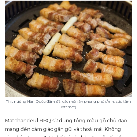
Thịt nướng Hàn Quốc đậm đà, các món ăn phong phú (Ảnh: sưu tầm
Internet)
Matchandeul BBQ sử dụng tông màu gỗ chủ đạo
mang đến cảm giác gần gũi và thoải mái. Không