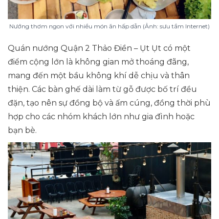
Nướng thơm ngon với nhiều món ăn hấp dẫn (Ảnh: sưu tầm Internet)
Quán nướng Quận 2 Thảo Điền – Ụt Ụt có một
điểm cộng lớn là không gian mở thoáng đãng,
mang đến một bầu không khí dễ chịu và thân
thiện. Các bàn ghế dài làm từ gỗ được bố trí đều
đặn, tạo nên sự đồng bộ và ấm cúng, đồng thời phù
hợp cho các nhóm khách lớn như gia đình hoặc
bạn bè.