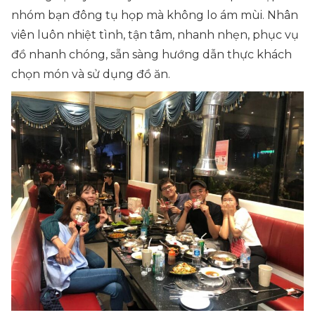
nhóm bạn đông tụ họp mà không lo ám mùi. Nhân
viên luôn nhiệt tình, tận tâm, nhanh nhẹn, phục vụ
đồ nhanh chóng, sẵn sàng hướng dẫn thực khách
chọn món và sử dụng đồ ăn.