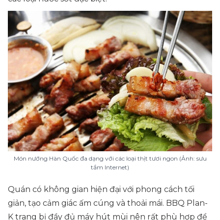
Món nướng Hàn Quốc đa dạng với các loại thịt tươi ngon (Ảnh: sưu
tầm Internet)
Quán có không gian hiện đại với phong cách tối
giản, tạo cảm giác ấm cúng và thoải mái. BBQ Plan-
K trang bị đầy đủ máy hút mùi nên rất phù hợp để