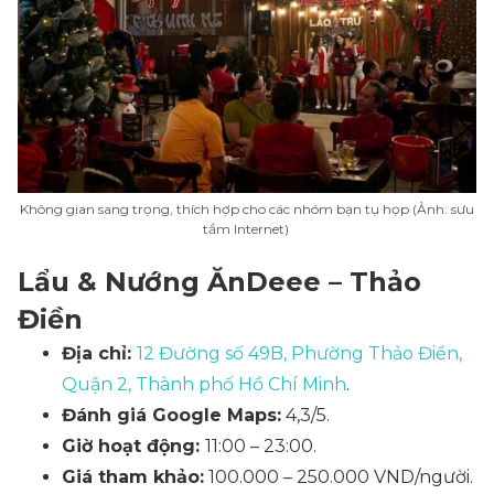
Không gian sang trọng, thích hợp cho các nhóm bạn tụ họp (Ảnh: sưu
tầm Internet)
Lẩu & Nướng ĂnDeee – Thảo
Điền
Địa chỉ:
12 Đường số 49B, Phường Thảo Điền,
Quận 2, Thành phố Hồ Chí Minh
.
Đánh giá Google Maps:
4,3/5.
Giờ hoạt động:
11:00 – 23:00.
Giá tham khảo:
100.000 – 250.000 VND/người.