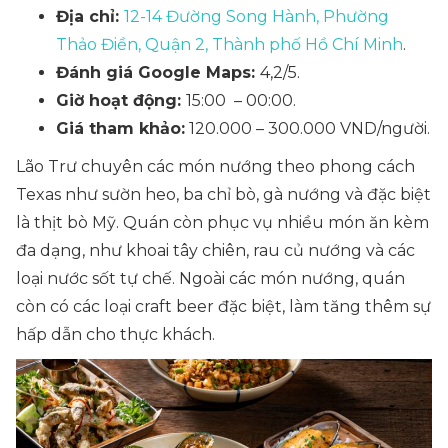
Địa chỉ:
12-14 Đường Song Hành, Phường
Thảo Điền, Quận 2, Thành phố Hồ Chí Minh
.
Đánh giá Google Maps:
4,2/5.
Giờ hoạt động:
15:00 – 00:00.
Giá tham khảo:
120.000 – 300.000 VND/người.
Lão Trư chuyên các món nướng theo phong cách
Texas như sườn heo, ba chỉ bò, gà nướng và đặc biệt
là thịt bò Mỹ. Quán còn phục vụ nhiều món ăn kèm
đa dạng, như khoai tây chiên, rau củ nướng và các
loại nước sốt tự chế. Ngoài các món nướng, quán
còn có các loại craft beer đặc biệt, làm tăng thêm sự
hấp dẫn cho thực khách.