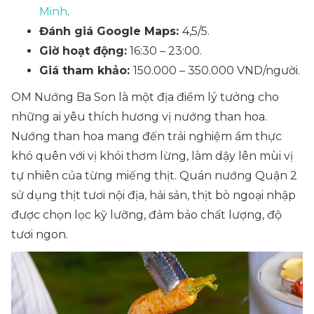
Minh
.
Đánh giá Google Maps:
4,5/5.
Giờ hoạt động:
16:30 – 23:00.
Giá tham khảo:
150.000 – 350.000 VND/người.
OM Nướng Ba Son là một địa điểm lý tưởng cho
những ai yêu thích hương vị nướng than hoa.
Nướng than hoa mang đến trải nghiệm ẩm thực
khó quên với vị khói thơm lừng, làm dậy lên mùi vị
tự nhiên của từng miếng thịt. Quán nướng Quận 2
sử dụng thịt tươi nội địa, hải sản, thịt bò ngoại nhập
được chọn lọc kỹ lưỡng, đảm bảo chất lượng, độ
tươi ngon.