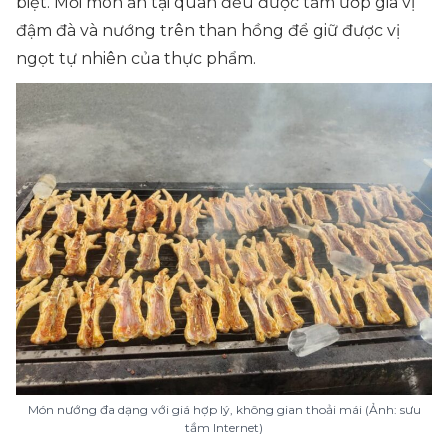
biệt. Mỗi món ăn tại quán đều được tẩm ướp gia vị
đậm đà và nướng trên than hồng để giữ được vị
ngọt tự nhiên của thực phẩm.
Món nướng đa dạng với giá hợp lý, không gian thoải mái (Ảnh: sưu
tầm Internet)