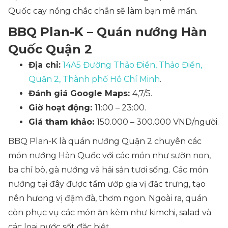
Quốc cay nồng chắc chắn sẽ làm bạn mê mẩn.
BBQ Plan-K – Quán nướng Hàn
Quốc Quận 2
Địa chỉ:
14A5 Đường Thảo Điền, Thảo Điền,
Quận 2, Thành phố Hồ Chí Minh
.
Đánh giá Google Maps:
4,7/5.
Giờ hoạt động:
11:00 – 23:00.
Giá tham khảo:
150.000 – 300.000 VND/người.
BBQ Plan-K là quán nướng Quận 2 chuyên các
món nướng Hàn Quốc với các món như sườn non,
ba chỉ bò, gà nướng và hải sản tươi sống. Các món
nướng tại đây được tẩm ướp gia vị đặc trưng, tạo
nên hương vị đậm đà, thơm ngon. Ngoài ra, quán
còn phục vụ các món ăn kèm như kimchi, salad và
các loại nước sốt đặc biệt.