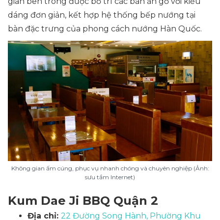
gian bên trong được bố trí các bàn ăn gỗ với kiểu
dáng đơn giản, kết hợp hệ thống bếp nướng tại
bàn đặc trưng của phong cách nướng Hàn Quốc.
Không gian ấm cúng, phục vụ nhanh chóng và chuyên nghiệp (Ảnh:
sưu tầm Internet)
Kum Dae Ji BBQ Quận 2
Địa chỉ:
22 Đường Song Hành, Phường Khu