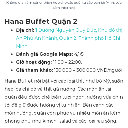
Không gian ấm cúng, thích hợp cho các buổi tụ tập bạn bè (Ảnh: sưu
tầm Internet)
Hana Buffet Quận 2
Địa chỉ:
1 Đường Nguyễn Quý Đức, Khu đô thị
An Phú An Khánh, Quận 2, Thành phố Hồ Chí
Minh
.
Đánh giá Google Maps:
4,1/5.
Giờ hoạt động:
11:00 – 22:00.
Giá tham khảo:
150.000 – 300.000 VND/người.
Hana Buffet nổi bật với các loại thịt như bò Mỹ, sườn
heo, ba chỉ bò và thịt gà nướng. Các món ăn tại
quán đều được chế biến tươi ngon, nướng vừa chín
tới để giữ được hương vị tự nhiên. Bên cạnh các
món nướng, quán còn phục vụ nhiều món ăn kèm
phong phú như kimchi, salad và các loại rau sống.