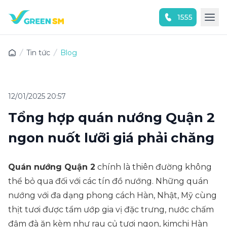
1555
Trải nghiệm ứng dụng ngay
Tin tức
Blog
12/01/2025 20:57
Tổng hợp quán nướng Quận 2
ngon nuốt lưỡi giá phải chăng
Quán nướng Quận 2
chính là thiên đường không
thể bỏ qua đối với các tín đồ nướng. Những quán
nướng với đa dạng phong cách Hàn, Nhật, Mỹ cùng
thịt tươi được tẩm ướp gia vị đặc trưng, nước chấm
đậm đà ăn kèm như rau củ tươi ngon, kimchi Hàn