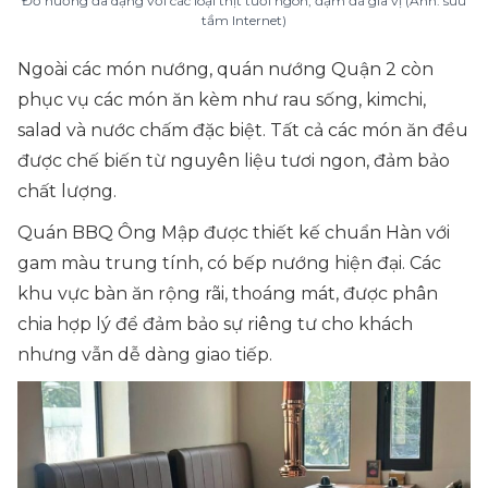
Đồ nướng đa dạng với các loại thịt tươi ngon, đậm đà gia vị (Ảnh: sưu
tầm Internet)
Ngoài các món nướng, quán nướng Quận 2 còn
phục vụ các món ăn kèm như rau sống, kimchi,
salad và nước chấm đặc biệt. Tất cả các món ăn đều
được chế biến từ nguyên liệu tươi ngon, đảm bảo
chất lượng.
Quán BBQ Ông Mập được thiết kế chuẩn Hàn với
gam màu trung tính, có bếp nướng hiện đại. Các
khu vực bàn ăn rộng rãi, thoáng mát, được phân
chia hợp lý để đảm bảo sự riêng tư cho khách
nhưng vẫn dễ dàng giao tiếp.