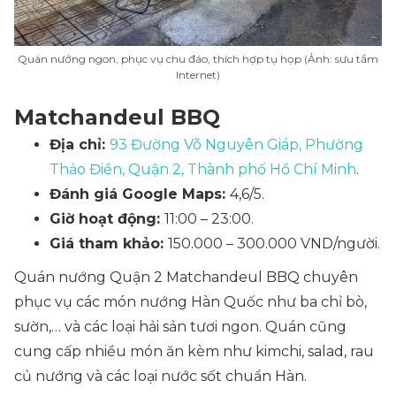
Quán nướng ngon, phục vụ chu đáo, thích hợp tụ họp (Ảnh: sưu tầm
Internet)
Matchandeul BBQ
Địa chỉ:
93 Đường Võ Nguyên Giáp, Phường
Thảo Điền, Quận 2, Thành phố Hồ Chí Minh
.
Đánh giá Google Maps:
4,6/5.
Giờ hoạt động:
11:00 – 23:00.
Giá tham khảo:
150.000 – 300.000 VND/người.
Quán nướng Quận 2 Matchandeul BBQ chuyên
phục vụ các món nướng Hàn Quốc như ba chỉ bò,
sườn,… và các loại hải sản tươi ngon. Quán cũng
cung cấp nhiều món ăn kèm như kimchi, salad, rau
củ nướng và các loại nước sốt chuẩn Hàn.