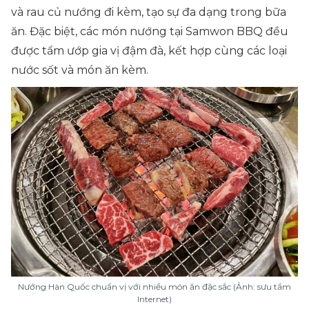
và rau củ nướng đi kèm, tạo sự đa dạng trong bữa
ăn. Đặc biệt, các món nướng tại Samwon BBQ đều
được tẩm ướp gia vị đậm đà, kết hợp cùng các loại
nước sốt và món ăn kèm.
Nướng Hàn Quốc chuẩn vị với nhiều món ăn đặc sắc (Ảnh: sưu tầm
Internet)