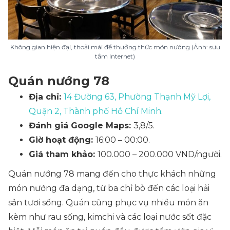
Không gian hiện đại, thoải mái để thưởng thức món nướng (Ảnh: sưu
tầm Internet)
Quán nướng 78
Địa chỉ:
14 Đường 63, Phường Thạnh Mỹ Lợi,
Quận 2, Thành phố Hồ Chí Minh
.
Đánh giá Google Maps:
3,8/5.
Giờ hoạt động:
16:00 – 00:00.
Giá tham khảo:
100.000 – 200.000 VND/người.
Quán nướng 78 mang đến cho thực khách những
món nướng đa dạng, từ ba chỉ bò đến các loại hải
sản tươi sống. Quán cũng phục vụ nhiều món ăn
kèm như rau sống, kimchi và các loại nước sốt đặc