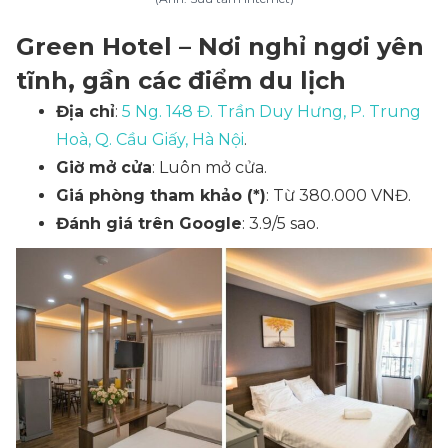
Green Hotel – Nơi nghỉ ngơi yên
tĩnh, gần các điểm du lịch
Địa chỉ
:
5 Ng. 148 Đ. Trần Duy Hưng, P. Trung
Hoà, Q. Cầu Giấy, Hà Nội
.
Giờ mở cửa
: Luôn mở cửa.
Giá phòng tham khảo (*)
: Từ 380.000 VNĐ.
Đánh giá trên Google
: 3.9/5 sao.