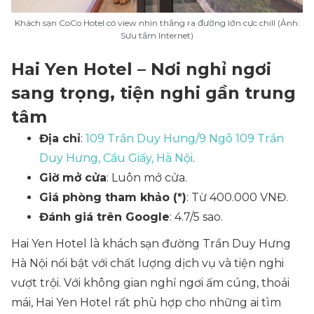
Khách sạn CoCo Hotel có view nhìn thẳng ra đường lớn cực chill (Ảnh:
Sưu tầm Internet)
Hai Yen Hotel – Nơi nghỉ ngơi
sang trọng, tiện nghi gần trung
tâm
Địa chỉ
:
109 Trần Duy Hưng/9 Ngõ 109 Trần
Duy Hưng, Cầu Giấy, Hà Nội
.
Giờ mở cửa
: Luôn mở cửa.
Giá phòng tham khảo (*)
: Từ 400.000 VNĐ.
Đánh giá trên Google
: 4.7/5 sao.
Hai Yen Hotel là khách sạn đường Trần Duy Hưng
Hà Nội nổi bật với chất lượng dịch vụ và tiện nghi
vượt trội. Với không gian nghỉ ngơi ấm cúng, thoải
mái, Hai Yen Hotel rất phù hợp cho những ai tìm