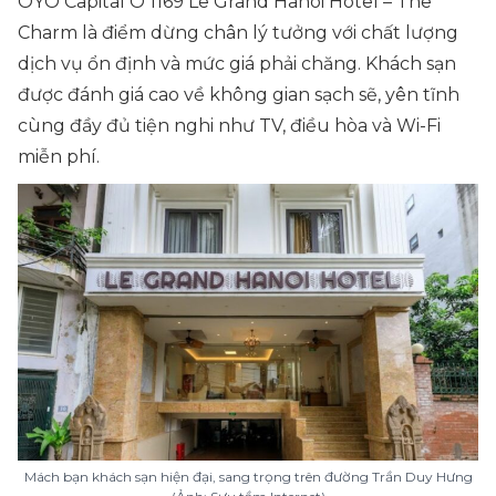
OYO Capital O 1169 Le Grand Hanoi Hotel – The
Charm là điểm dừng chân lý tưởng với chất lượng
dịch vụ ổn định và mức giá phải chăng. Khách sạn
được đánh giá cao về không gian sạch sẽ, yên tĩnh
cùng đầy đủ tiện nghi như TV, điều hòa và Wi-Fi
miễn phí.
Mách bạn khách sạn hiện đại, sang trọng trên đường Trần Duy Hưng