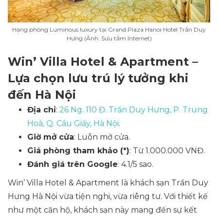
Hạng phòng Luminous luxury tại Grand Plaza Hanoi Hotel Trần Duy
Hưng (Ảnh: Sưu tầm Internet)
Win’ Villa Hotel & Apartment –
Lựa chọn lưu trú lý tưởng khi
đến Hà Nội
Địa chỉ
:
26 Ng. 110 Đ. Trần Duy Hưng, P. Trung
Hoà, Q. Cầu Giấy, Hà Nội
.
Giờ mở cửa
: Luôn mở cửa.
Giá phòng tham khảo (*)
: Từ 1.000.000 VNĐ.
Đánh giá trên Google
: 4.1/5 sao.
Win’ Villa Hotel & Apartment là khách sạn Trần Duy
Hưng Hà Nội vừa tiện nghi, vừa riêng tư. Với thiết kế
như một căn hộ, khách sạn này mang đến sự kết