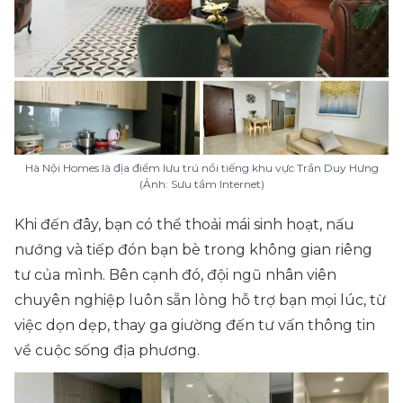
Hà Nội Homes là địa điểm lưu trú nổi tiếng khu vực Trần Duy Hưng
(Ảnh: Sưu tầm Internet)
Khi đến đây, bạn có thể thoải mái sinh hoạt, nấu
nướng và tiếp đón bạn bè trong không gian riêng
tư của mình. Bên cạnh đó, đội ngũ nhân viên
chuyên nghiệp luôn sẵn lòng hỗ trợ bạn mọi lúc, từ
việc dọn dẹp, thay ga giường đến tư vấn thông tin
về cuộc sống địa phương.