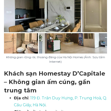
Không gian rộng rãi, thoáng đãng của Hà Nội Homes (Ảnh: Sưu tầm
Internet)
Khách sạn Homestay D’Capitale
– Không gian ấm cúng, gần
trung tâm
Địa chỉ
:
119 Đ. Trần Duy Hưng, P. Trung Hoà, Q.
Cầu Giấy, Hà Nội
.