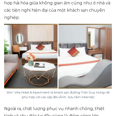
hợp hài hòa giữa không gian ấm cúng như ở nhà và
các tiện nghi hiện đại của một khách sạn chuyên
nghiệp.
Win’ Villa Hotel & Apartment là khách sạn đường Trần Duy Hưng rất
phù hợp với các cặp đôi (Ảnh: Sưu tầm Internet)
Ngoài ra, chất lượng phục vụ nhanh chóng, thiệt
tình và chu đáo tại đây cũng là điểm cộng lớn,