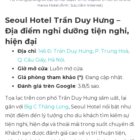
Hanoi Hotel (Ảnh: Sưu tầm Internet)
Seoul Hotel Trần Duy Hưng –
Địa điểm nghỉ dưỡng tiện nghi,
hiện đại
Địa chỉ
:
146 Đ. Trần Duy Hưng, P. Trung Hoà,
Q. Cầu Giấy, Hà Nội
.
Giờ mở cửa
: Luôn mở cửa.
Giá phòng tham khảo (*)
: Đang cập nhật.
Đánh giá trên Google
: 3.8/5 sao.
Tọa lạc trên con phố Trần Duy Hưng sầm uất, lại
gần với
Big C Thăng Long
, Seoul Hotel nổi bật như
một điểm đến lý tưởng cho du khách tìm kiếm sự
tiện nghi, hiện đại và thoải mái trong suốt chuyến đi.
Khách sạn được đánh giá cao về vị trí thuận tiện,