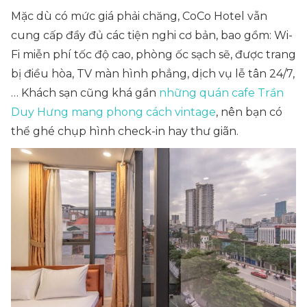
Mặc dù có mức giá phải chăng, CoCo Hotel vẫn
cung cấp đầy đủ các tiện nghi cơ bản, bao gồm: Wi-
Fi miễn phí tốc độ cao, phòng ốc sạch sẽ, được trang
bị điều hòa, TV màn hình phẳng, dịch vụ lễ tân 24/7,
… Khách sạn cũng khá gần
những quán cafe Trần
Duy Hưng mang phong cách vintage
, nên bạn có
thể ghé chụp hình check-in hay thư giãn.