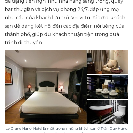
đa dạng tiện nghi như nhà hàng sang trọng, quầy
bar thư giãn và dịch vụ phòng 24/7, đáp ứng mọi
nhu cầu của khách lưu trú. Với vị trí đắc địa, khách
sạn dễ dàng kết nối đến các địa điểm nổi tiếng của
thành phố, giúp du khách thuận tiện trong quá
trình di chuyển.
Le Grand Hanoi Hotel là một trong những khách sạn ở Trần Duy Hưng