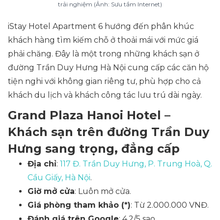
trải nghiệm (Ảnh: Sưu tầm Internet)
iStay Hotel Apartment 6 hướng đến phân khúc
khách hàng tìm kiếm chỗ ở thoải mái với mức giá
phải chăng. Đây là một trong những khách sạn ở
đường Trần Duy Hưng Hà Nội cung cấp các căn hộ
tiện nghi với không gian riêng tư, phù hợp cho cả
khách du lịch và khách công tác lưu trú dài ngày.
Grand Plaza Hanoi Hotel –
Khách sạn trên đường Trần Duy
Hưng sang trọng, đẳng cấp
Địa chỉ
:
117 Đ. Trần Duy Hưng, P. Trung Hoà, Q.
Cầu Giấy, Hà Nội
.
Giờ mở cửa
: Luôn mở cửa.
Giá phòng tham khảo (*)
: Từ 2.000.000 VNĐ.
Đánh giá trên Google
: 4.2/5 sao.