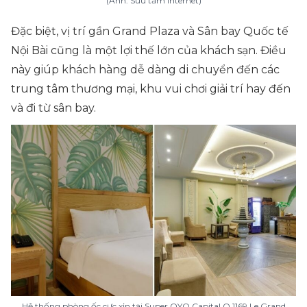
(Ảnh: Sưu tầm Internet)
Đặc biệt, vị trí gần Grand Plaza và Sân bay Quốc tế
Nội Bài cũng là một lợi thế lớn của khách sạn. Điều
này giúp khách hàng dễ dàng di chuyển đến các
trung tâm thương mại, khu vui chơi giải trí hay đến
và đi từ sân bay.
Hệ thống phòng ốc cực xịn tại Super OYO Capital O 1169 Le Grand