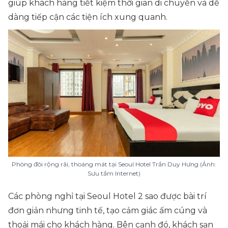
giúp khách hàng tiết kiệm thời gian di chuyển và dễ
dàng tiếp cận các tiện ích xung quanh.
Phòng đôi rộng rãi, thoáng mát tại Seoul Hotel Trần Duy Hưng (Ảnh:
Sưu tầm Internet)
Các phòng nghỉ tại Seoul Hotel 2 sao được bài trí
đơn giản nhưng tinh tế, tạo cảm giác ấm cúng và
thoải mái cho khách hàng. Bên cạnh đó, khách sạn