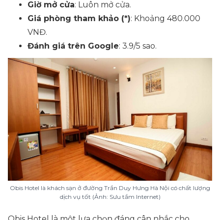
Giờ mở cửa
: Luôn mở cửa.
Giá phòng tham khảo (*)
: Khoảng 480.000
VNĐ.
Đánh giá trên Google
: 3.9/5 sao.
Obis Hotel là khách sạn ở đường Trần Duy Hưng Hà Nội có chất lượng
dịch vụ tốt (Ảnh: Sưu tầm Internet)
Obis Hotel là một lựa chọn đáng cân nhắc cho