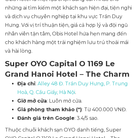
những ai tìm kiếm một khách sạn hiện đại, tiện nghi
và dịch vụ chuyên nghiệp tại khu vực Trần Duy
Hưng. Với vị trí thuận tiện, giá cả hợp lý và đội ngũ
nhân viên tận tâm, Obis Hotel hứa hẹn mang đến
cho khách hàng một trải nghiệm lưu trú thoải mái
và hài lòng.
Super OYO Capital O 1169 Le
Grand Hanoi Hotel – The Charm
Địa chỉ
:
Alley 48 Đ. Trần Duy Hưng, P. Trung
Hoà, Q. Cầu Giấy, Hà Nội
.
Giờ mở cửa
: Luôn mở cửa.
Giá phòng tham khảo (*)
: Từ 400.000 VNĐ.
Đánh giá trên Google
: 3.4/5 sao.
Thuộc chuỗi khách sạn OYO danh tiếng, Super