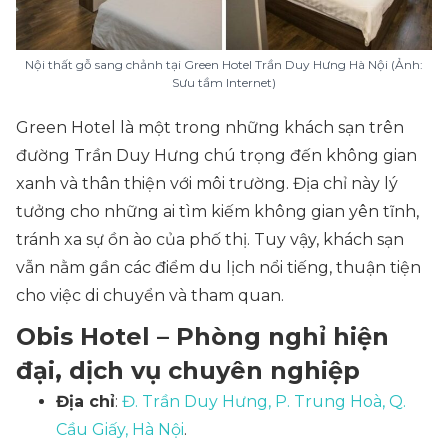
Nội thất gỗ sang chảnh tại Green Hotel Trần Duy Hưng Hà Nội (Ảnh:
Sưu tầm Internet)
Green Hotel là một trong những khách sạn trên
đường Trần Duy Hưng chú trọng đến không gian
xanh và thân thiện với môi trường. Địa chỉ này lý
tưởng cho những ai tìm kiếm không gian yên tĩnh,
tránh xa sự ồn ào của phố thị. Tuy vậy, khách sạn
vẫn nằm gần các điểm du lịch nổi tiếng, thuận tiện
cho việc di chuyển và tham quan.
Obis Hotel – Phòng nghỉ hiện
đại, dịch vụ chuyên nghiệp
Địa chỉ
:
Đ. Trần Duy Hưng, P. Trung Hoà, Q.
Cầu Giấy, Hà Nội
.