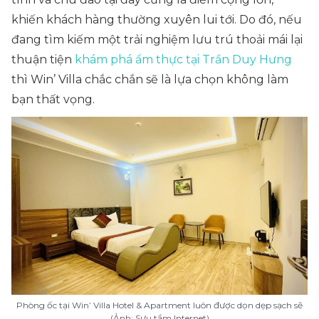
khiến khách hàng thường xuyên lui tới. Do đó, nếu
đang tìm kiếm một trải nghiệm lưu trú thoải mái lại
thuận tiện
khám phá ẩm thực tại Trần Duy Hưng
thì Win’ Villa chắc chắn sẽ là lựa chọn không làm
bạn thất vọng.
Phòng ốc tại Win’ Villa Hotel & Apartment luôn được dọn dẹp sạch sẽ
(Ảnh: Sưu tầm Internet)