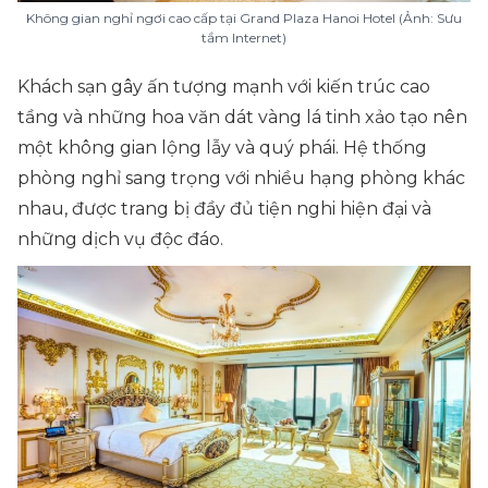
Không gian nghỉ ngơi cao cấp tại Grand Plaza Hanoi Hotel (Ảnh: Sưu
tầm Internet)
Khách sạn gây ấn tượng mạnh với kiến trúc cao
tầng và những hoa văn dát vàng lá tinh xảo tạo nên
một không gian lộng lẫy và quý phái. Hệ thống
phòng nghỉ sang trọng với nhiều hạng phòng khác
nhau, được trang bị đầy đủ tiện nghi hiện đại và
những dịch vụ độc đáo.