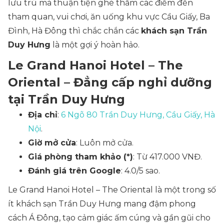
lưu trú mà thuận tiện ghé thăm các điểm đến
tham quan, vui chơi, ăn uống khu vực Cầu Giấy, Ba
Đình, Hà Đông thì chắc chắn các
khách sạn Trần
Duy Hưng
là một gợi ý hoàn hảo.
Le Grand Hanoi Hotel – The
Oriental – Đẳng cấp nghỉ dưỡng
tại Trần Duy Hưng
Địa chỉ
:
6 Ngõ 80 Trần Duy Hưng, Cầu Giấy, Hà
Nội
.
Giờ mở cửa
: Luôn mở cửa.
Giá phòng tham khảo (*)
: Từ 417.000 VNĐ.
Đánh giá trên Google
: 4.0/5 sao.
Le Grand Hanoi Hotel – The Oriental là một trong số
ít khách sạn Trần Duy Hưng mang đậm phong
cách Á Đông, tạo cảm giác ấm cúng và gần gũi cho