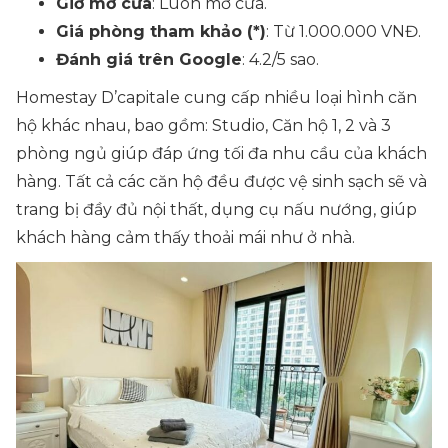
Giờ mở cửa
: Luôn mở cửa.
Giá phòng tham khảo (*)
: Từ 1.000.000 VNĐ.
Đánh giá trên Google
: 4.2/5 sao.
Homestay D’capitale cung cấp nhiều loại hình căn
hộ khác nhau, bao gồm: Studio, Căn hộ 1, 2 và 3
phòng ngủ giúp đáp ứng tối đa nhu cầu của khách
hàng. Tất cả các căn hộ đều được vệ sinh sạch sẽ và
trang bị đầy đủ nội thất, dụng cụ nấu nướng, giúp
khách hàng cảm thấy thoải mái như ở nhà.