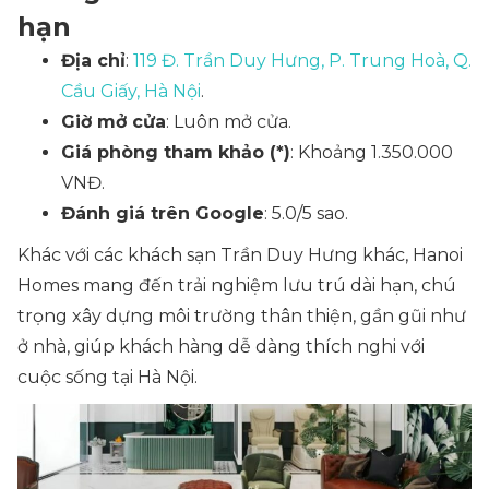
hạn
Địa chỉ
:
119 Đ. Trần Duy Hưng, P. Trung Hoà, Q.
Cầu Giấy, Hà Nội
.
Giờ mở cửa
: Luôn mở cửa.
Giá phòng tham khảo (*)
: Khoảng 1.350.000
VNĐ.
Đánh giá trên Google
: 5.0/5 sao.
Khác với các khách sạn Trần Duy Hưng khác, Hanoi
Homes mang đến trải nghiệm lưu trú dài hạn, chú
trọng xây dựng môi trường thân thiện, gần gũi như
ở nhà, giúp khách hàng dễ dàng thích nghi với
cuộc sống tại Hà Nội.