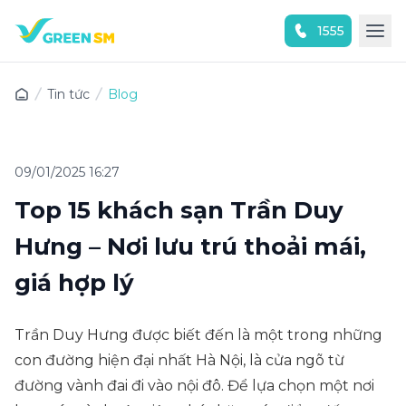
1555
Trải nghiệm ứng dụng ngay
Tin tức
Blog
09/01/2025 16:27
Top 15 khách sạn Trần Duy
Hưng – Nơi lưu trú thoải mái,
giá hợp lý
Trần Duy Hưng được biết đến là một trong những
con đường hiện đại nhất Hà Nội, là cửa ngõ từ
đường vành đai đi vào nội đô. Để lựa chọn một nơi