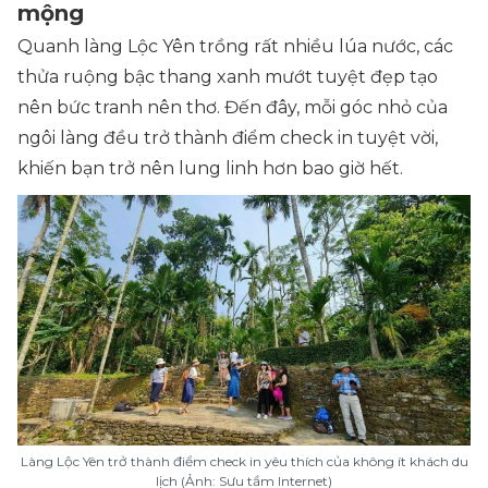
mộng
Quanh làng Lộc Yên trồng rất nhiều lúa nước, các
thửa ruộng bậc thang xanh mướt tuyệt đẹp tạo
nên bức tranh nên thơ. Đến đây, mỗi góc nhỏ của
ngôi làng đều trở thành điểm check in tuyệt vời,
khiến bạn trở nên lung linh hơn bao giờ hết.
Làng Lộc Yên trở thành điểm check in yêu thích của không ít khách du
lịch (Ảnh: Sưu tầm Internet)