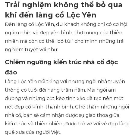
Trải nghiệm không thể bỏ qua
khi đến làng cổ Lộc Yên
Đến làng cổ Lộc Yên, du khách không chỉ có cơ hội
ngắm nhìn vẻ đẹp yên bình, thơ mộng của thiên
nhiên mà còn có thể “bỏ túi” cho mình những trải
nghiệm tuyệt vời như:
Chiêm ngưỡng kiến trúc nhà cổ độc
đáo
Làng Lộc Yên nổi tiếng với những ngôi nhà truyền
thống có tuổi đời hàng trăm năm. Mái ngói âm
dương và những cột kèo tinh xảo đã tạo nên một
nét đẹp cổ kính, thanh bình. Ghé thăm những ngôi
nhà cổ, bạn sẽ cảm nhận được sự giao thoa giữa
kiến trúc và thiên nhiên, được trở về với vẻ đẹp làng
quê xưa của người Việt.