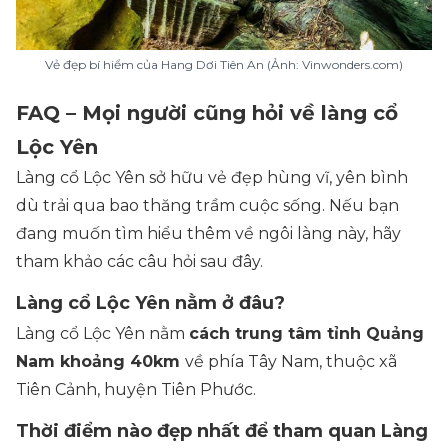
Vẻ đẹp bí hiểm của Hang Dơi Tiên An (Ảnh: Vinwonders.com)
FAQ – Mọi người cũng hỏi về làng cổ
Lộc Yên
Làng cổ Lộc Yên sở hữu vẻ đẹp hùng vĩ, yên bình
dù trải qua bao thăng trầm cuộc sống. Nếu bạn
đang muốn tìm hiểu thêm về ngôi làng này, hãy
tham khảo các câu hỏi sau đây.
Làng cổ Lộc Yên nằm ở đâu?
Làng cổ Lộc Yên nằm
cách trung tâm tỉnh Quảng
Nam khoảng 40km
về phía Tây Nam, thuộc xã
Tiên Cảnh, huyện Tiên Phước.
Thời điểm nào đẹp nhất để tham quan Làng