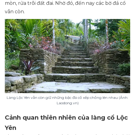
mòn, rửa trôi đất đai. Nhờ đó, đến nay các bờ đá cổ
vẫn còn.
Làng Lộc Yên vẫn còn giữ những bậc đá cổ xếp chồng lên nhau (Ảnh:
Laodong.vn)
Cảnh quan thiên nhiên của làng cổ Lộc
Yên