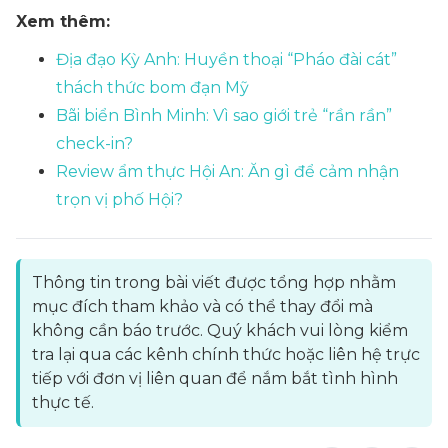
Xem thêm:
Địa đạo Kỳ Anh: Huyền thoại “Pháo đài cát”
thách thức bom đạn Mỹ
Bãi biển Bình Minh: Vì sao giới trẻ “rần rần”
check-in?
Review ẩm thực Hội An: Ăn gì để cảm nhận
trọn vị phố Hội?
Thông tin trong bài viết được tổng hợp nhằm
mục đích tham khảo và có thể thay đổi mà
không cần báo trước. Quý khách vui lòng kiểm
tra lại qua các kênh chính thức hoặc liên hệ trực
tiếp với đơn vị liên quan để nắm bắt tình hình
thực tế.