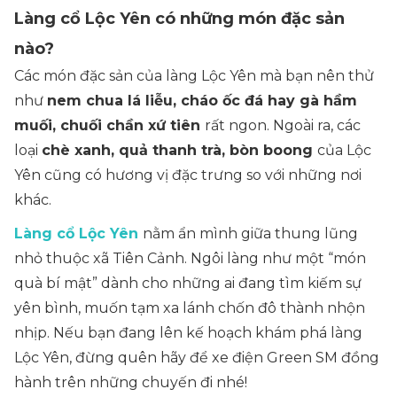
Làng cổ Lộc Yên có những món đặc sản
nào?
Các món đặc sản của làng Lộc Yên mà bạn nên thử
như
nem chua lá liễu, cháo ốc đá hay gà hầm
muối, chuối chần xứ tiên
rất ngon. Ngoài ra, các
loại
chè xanh, quả thanh trà, bòn boong
của Lộc
Yên cũng có hương vị đặc trưng so với những nơi
khác.
Làng cổ Lộc Yên
nằm ẩn mình giữa thung lũng
nhỏ thuộc xã Tiên Cảnh. Ngôi làng như một “món
quà bí mật” dành cho những ai đang tìm kiếm sự
yên bình, muốn tạm xa lánh chốn đô thành nhộn
nhịp. Nếu bạn đang lên kế hoạch khám phá làng
Lộc Yên, đừng quên hãy để xe điện Green SM đồng
hành trên những chuyến đi nhé!