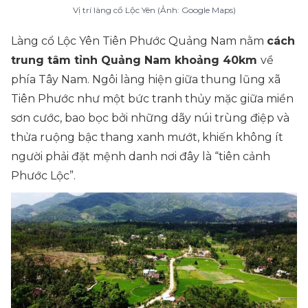
Vị trí làng cổ Lộc Yên (Ảnh: Google Maps)
Làng cổ Lộc Yên Tiên Phước Quảng Nam nằm
cách
trung tâm tỉnh Quảng Nam khoảng 40km
về
phía Tây Nam. Ngôi làng hiện giữa thung lũng xã
Tiên Phước như một bức tranh thủy mặc giữa miền
sơn cước, bao bọc bởi những dãy núi trùng điệp và
thửa ruộng bậc thang xanh mướt, khiến không ít
người phải đặt mệnh danh nơi đây là “tiên cảnh
Phước Lộc”.