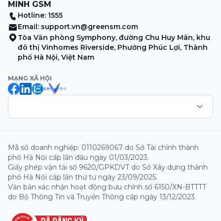
MINH GSM
Hotline: 1555
Email:
support.vn@greensm.com
Tòa Văn phòng Symphony, đường Chu Huy Mân, khu
đô thị Vinhomes Riverside, Phường Phúc Lợi, Thành
phố Hà Nội, Việt Nam
MẠNG XÃ HỘI
Mã số doanh nghiệp: 0110269067 do Sở Tài chính thành
phố Hà Nội cấp lần đầu ngày 01/03/2023.
Giấy phép vận tải số 9620/GPKDVT do Sở Xây dựng thành
phố Hà Nội cấp lần thứ tư ngày 23/09/2025.
Văn bản xác nhận hoạt động bưu chính số 6150/XN-BTTTT
do Bộ Thông Tin và Truyền Thông cấp ngày 13/12/2023.