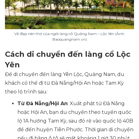
Vẻ đẹp nên thơ của ngôi làng cổ Quảng Nam – Lộc Yên (Ảnh:
Baoquangnam.vn)
Cách di chuyển đến làng cổ Lộc
Yên
Để di chuyển đến làng Yên Lộc, Quảng Nam, du
khách có thể đi từ Đà Nẵng/Hội An hoặc Tam Kỳ
theo lộ trình sau:
Từ Đà Nẵng/Hội An
: Xuất phát từ Đà Nẵng
hoặc Hội An, bạn du chuyển theo tuyến quốc
lộ 1A hướng Tam Kỳ, sau đó rẽ vào quốc lộ 40B
để đến huyện Tiên Phước. Thời gian di chuyển
nếu đi bằng ô tô sẽ mất khoảng 1 giờ 30 phút.