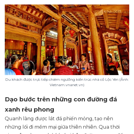
Du khách được trực tiếp chiêm ngưỡng kiến trúc nhà cổ Lộc Yên (Ảnh:
Vietnam.vnanet.vn)
Dạo bước trên những con đường đá
xanh rêu phong
Quanh làng được lát đá phiến mỏng, tạo nên
những lối đi mềm mại giữa thiên nhiên. Qua thời