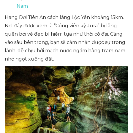
Nam
Hang Dơi Tiên An cách làng Lộc Yên khoảng 15km.
Nơi đây được xem là “Công viên kỷ Jura” bị lãng
quên bởi vẻ đẹp bí hiểm tựa như thời cổ đại. Càng
vào sâu bên trong, bạn sẽ cảm nhận được sự trong
lành, dễ chịu bởi mạch nước ngầm hàng trăm năm
nhỏ ngọt xuống đất.