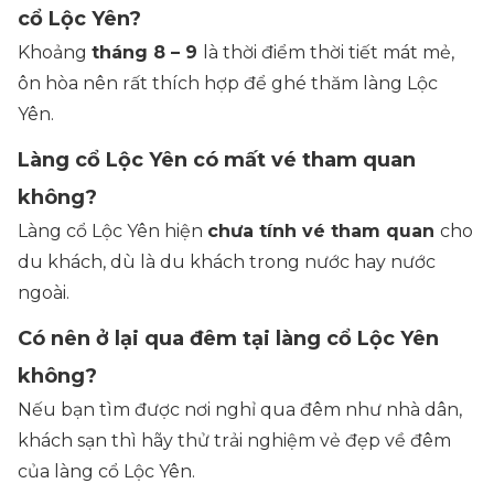
cổ Lộc Yên?
Khoảng
tháng 8 – 9
là thời điểm thời tiết mát mẻ,
ôn hòa nên rất thích hợp để ghé thăm làng Lộc
Yên.
Làng cổ Lộc Yên có mất vé tham quan
không?
Làng cổ Lộc Yên hiện
chưa tính vé tham quan
cho
du khách, dù là du khách trong nước hay nước
ngoài.
Có nên ở lại qua đêm tại làng cổ Lộc Yên
không?
Nếu bạn tìm được nơi nghỉ qua đêm như nhà dân,
khách sạn thì hãy thử trải nghiệm vẻ đẹp về đêm
của làng cổ Lộc Yên.