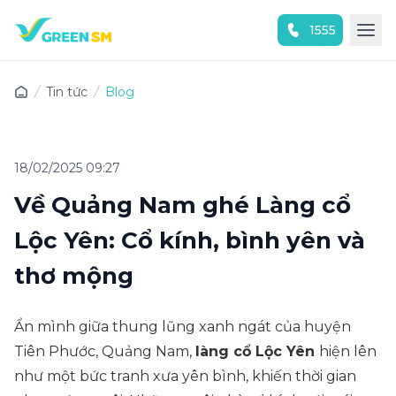
1555
Trải nghiệm ứng dụng ngay
Tin tức
Blog
18/02/2025 09:27
Về Quảng Nam ghé Làng cổ
Lộc Yên: Cổ kính, bình yên và
thơ mộng
Ẩn mình giữa thung lũng xanh ngát của huyện
Tiên Phước, Quảng Nam,
làng cổ Lộc Yên
hiện lên
như một bức tranh xưa yên bình, khiến thời gian