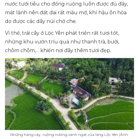
nước tưới tiêu cho đồng ruộng luôn được đủ đầy,
mát lành nên đất đai rất màu mỡ, khí hậu ôn hòa
do được các dãy núi chở che.
Vì thế, trái cây ở Lộc Yên phát triển rất tươi tốt,
những khu vườn trĩu quả như thanh trà, bưởi,
chôm chôm,… khiến nơi đây thêm tươi đẹp.
Những hàng cây, ruộng nương xanh ngát của làng Lộc Yên (Ảnh: