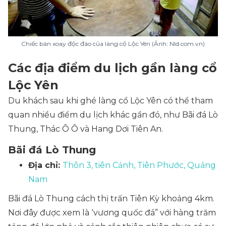
Chiếc bàn xoay độc đáo của làng cổ Lộc Yên (Ảnh: Nld.com.vn)
Các địa điểm du lịch gần làng cổ
Lộc Yên
Du khách sau khi ghé làng cổ Lộc Yên có thể tham
quan nhiều điểm du lịch khác gần đó, như Bãi đá Lò
Thung, Thác Ô Ô và Hang Dơi Tiên An.
Bãi đá Lò Thung
Địa chỉ:
Thôn 3, tiên Cảnh, Tiên Phước, Quảng
Nam
Bãi đá Lò Thung cách thị trấn Tiên Kỳ khoảng 4km.
Nơi đây được xem là ‘vương quốc đá” với hàng trăm