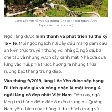
Làng Lộc Yên nằm giữa thung lũng xanh bạt ngàn (Ảnh:
Tapchikientruc.com.vn)
Ngôi làng được
hình thành và phát triển từ thế kỷ
15 – 16
. Mọi ngóc ngách nơi đây đều mang đậm dấu
ấn kiến trúc truyền thống với nhà gỗ, ngõ đá, bờ
chè tàu và những vườn cây xanh mát. Nhà cửa dựa
lưng vào núi, phía trước hướng ra những thửa
ruộng bậc thang trùng điệp.
Vào tháng 9/2019, làng Lộc Yên được xếp hạng
Di tích quốc gia và công nhận là một trong 4
ngôi làng cổ đẹp nhất Việt Nam
. Đến nay, ngôi
làng trở thành điểm đến ở miền trung du Quảng
Nam yêu thích của không ít du khách trong và