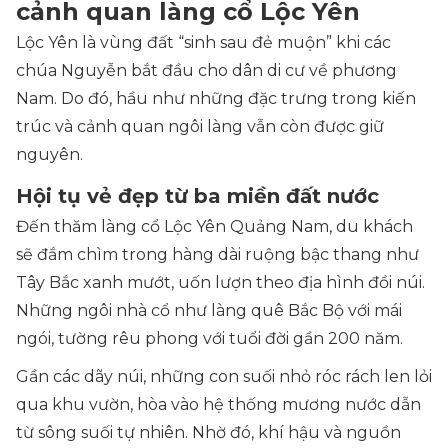
cảnh quan làng cổ Lộc Yên
Lộc Yên là vùng đất “sinh sau đẻ muộn” khi các
chúa Nguyễn bắt đầu cho dân di cư về phương
Nam. Do đó, hầu như những đặc trưng trong kiến
trúc và cảnh quan ngôi làng vẫn còn được giữ
nguyên.
Hội tụ vẻ đẹp từ ba miền đất nước
Đến thăm làng cổ Lộc Yên Quảng Nam, du khách
sẽ đắm chìm trong hàng dài ruộng bậc thang như
Tây Bắc xanh mướt, uốn lượn theo địa hình đồi núi.
Những ngôi nhà cổ như làng quê Bắc Bộ với mái
ngói, tường rêu phong với tuổi đời gần 200 năm.
Gần các dãy núi, những con suối nhỏ róc rách len lỏi
qua khu vườn, hòa vào hệ thống mương nước dẫn
từ sông suối tự nhiên. Nhờ đó, khí hậu và nguồn