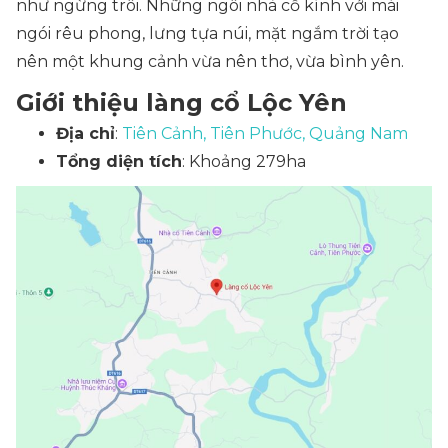
như ngừng trôi. Những ngôi nhà cổ kính với mái
ngói rêu phong, lưng tựa núi, mặt ngắm trời tạo
nên một khung cảnh vừa nên thơ, vừa bình yên.
Giới thiệu làng cổ Lộc Yên
Địa chỉ
:
Tiên Cảnh, Tiên Phước, Quảng Nam
Tổng diện tích
: Khoảng 279ha