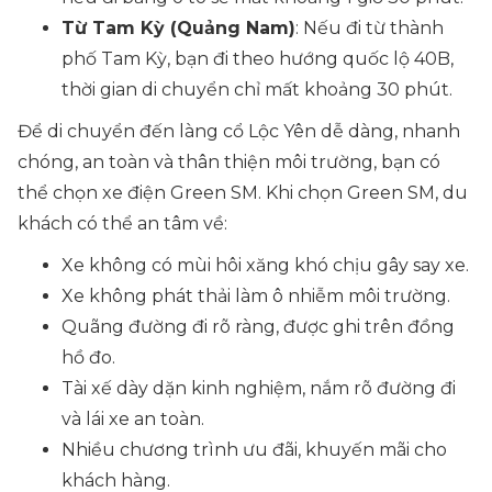
Từ Tam Kỳ (Quảng Nam)
: Nếu đi từ thành
phố Tam Kỳ, bạn đi theo hướng quốc lộ 40B,
thời gian di chuyển chỉ mất khoảng 30 phút.
Để di chuyển đến làng cổ Lộc Yên dễ dàng, nhanh
chóng, an toàn và thân thiện môi trường, bạn có
thể chọn xe điện Green SM. Khi chọn Green SM, du
khách có thể an tâm về:
Xe không có mùi hôi xăng khó chịu gây say xe.
Xe không phát thải làm ô nhiễm môi trường.
Quãng đường đi rõ ràng, được ghi trên đồng
hồ đo.
Tài xế dày dặn kinh nghiệm, nắm rõ đường đi
và lái xe an toàn.
Nhiều chương trình ưu đãi, khuyến mãi cho
khách hàng.