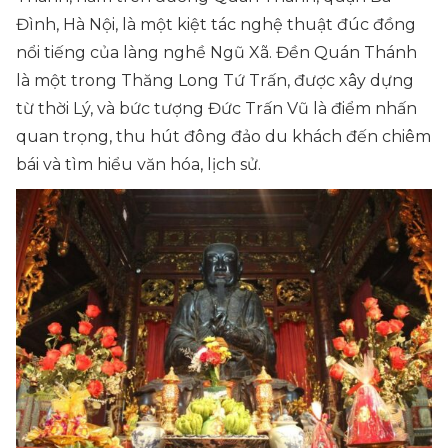
Đình, Hà Nội, là một kiệt tác nghệ thuật đúc đồng
nổi tiếng của làng nghề Ngũ Xã. Đền Quán Thánh
là một trong Thăng Long Tứ Trấn, được xây dựng
từ thời Lý, và bức tượng Đức Trấn Vũ là điểm nhấn
quan trọng, thu hút đông đảo du khách đến chiêm
bái và tìm hiểu văn hóa, lịch sử.