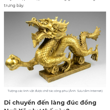
trưng bày.
Tượng các linh vật được chế tác công phu (Ảnh: Sưu tầm Internet)
Di chuyển đến làng đúc đồng