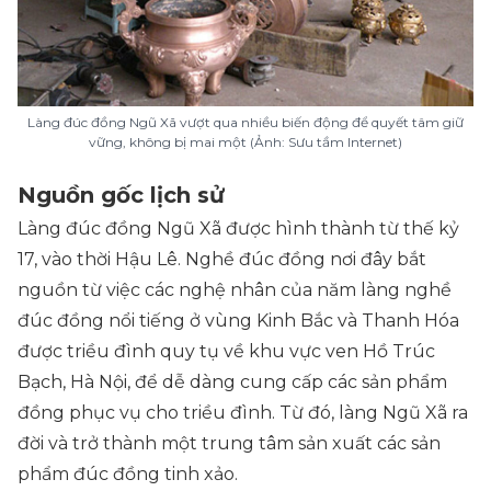
Làng đúc đồng Ngũ Xã vượt qua nhiều biến động để quyết tâm giữ
vững, không bị mai một (Ảnh: Sưu tầm Internet)
Nguồn gốc lịch sử
Làng đúc đồng Ngũ Xã được hình thành từ thế kỷ
17, vào thời Hậu Lê. Nghề đúc đồng nơi đây bắt
nguồn từ việc các nghệ nhân của năm làng nghề
đúc đồng nổi tiếng ở vùng Kinh Bắc và Thanh Hóa
được triều đình quy tụ về khu vực ven Hồ Trúc
Bạch, Hà Nội, để dễ dàng cung cấp các sản phẩm
đồng phục vụ cho triều đình. Từ đó, làng Ngũ Xã ra
đời và trở thành một trung tâm sản xuất các sản
phẩm đúc đồng tinh xảo.