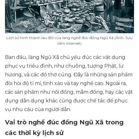
Lịch sử hình thành lâu đời của làng nghề đúc đồng Ngũ Xã (Ảnh: Sưu
tầm Internet)
Ban đầu, làng Ngũ Xã chủ yếu đúc các vật dụng
phục vụ triều đình, như chuông, tượng Phật, lư
hương, và các đồ thờ cúng. Đây là những sản phẩm
đòi hỏi độ tỉ mỉ, tinh xảo và tay nghề cao. Ngoài ra,
các sản phẩm như nồi đồng, mâm đồng, hay các vật
dụng dân dụng khác cũng được chế tác để phục
vụ nhu cầu của người dân.
Vai trò nghề đúc đồng Ngũ Xã trong
các thời kỳ lịch sử