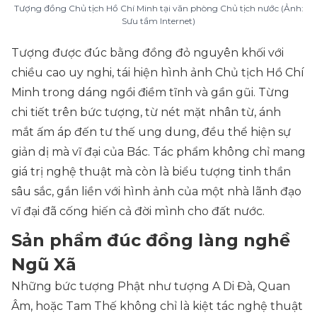
Tượng đồng Chủ tịch Hồ Chí Minh tại văn phòng Chủ tịch nước (Ảnh:
Sưu tầm Internet)
Tượng được đúc bằng đồng đỏ nguyên khối với
chiều cao uy nghi, tái hiện hình ảnh Chủ tịch Hồ Chí
Minh trong dáng ngồi điềm tĩnh và gần gũi. Từng
chi tiết trên bức tượng, từ nét mặt nhân từ, ánh
mắt ấm áp đến tư thế ung dung, đều thể hiện sự
giản dị mà vĩ đại của Bác. Tác phẩm không chỉ mang
giá trị nghệ thuật mà còn là biểu tượng tinh thần
sâu sắc, gắn liền với hình ảnh của một nhà lãnh đạo
vĩ đại đã cống hiến cả đời mình cho đất nước.
Sản phẩm đúc đồng làng nghề
Ngũ Xã
Những bức tượng Phật như tượng A Di Đà, Quan
Âm, hoặc Tam Thế không chỉ là kiệt tác nghệ thuật