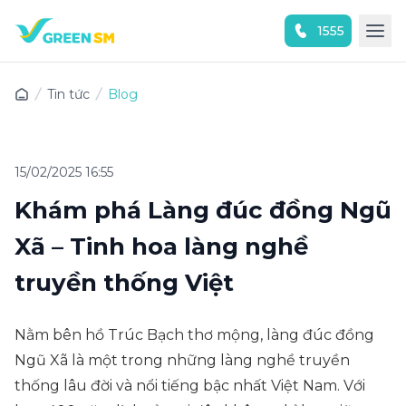
1555
Trải nghiệm ứng dụng ngay
Tin tức
Blog
15/02/2025 16:55
Khám phá Làng đúc đồng Ngũ
Xã – Tinh hoa làng nghề
truyền thống Việt
Nằm bên hồ Trúc Bạch thơ mộng, làng đúc đồng
Ngũ Xã là một trong những làng nghề truyền
thống lâu đời và nổi tiếng bậc nhất Việt Nam. Với