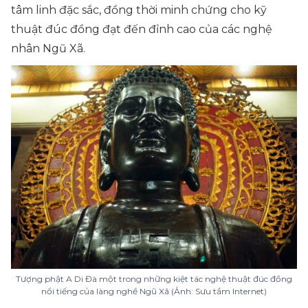
tâm linh đặc sắc, đồng thời minh chứng cho kỹ
thuật đúc đồng đạt đến đỉnh cao của các nghệ
nhân Ngũ Xã.
Tượng phật A Di Đà một trong những kiệt tác nghệ thuật đúc đồng
nổi tiếng của làng nghề Ngũ Xã (Ảnh: Sưu tầm Internet)