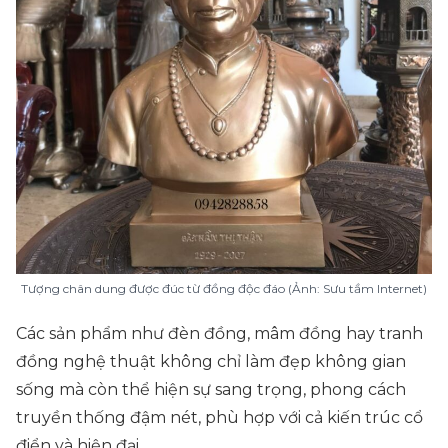
Tượng chân dung được đúc từ đồng độc đáo (Ảnh: Sưu tầm Internet)
Các sản phẩm như đèn đồng, mâm đồng hay tranh
đồng nghệ thuật không chỉ làm đẹp không gian
sống mà còn thể hiện sự sang trọng, phong cách
truyền thống đậm nét, phù hợp với cả kiến trúc cổ
điển và hiện đại.