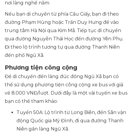
nơi làng nghề nằm.
Nếu bạn di chuyển từ phía Cầu Giấy, bạn đi theo
đường Phạm Hùng hoặc Trần Duy Hưng để vào
trung tâm Hà Nội qua Kim Mã. Tiếp tục di chuyển
qua đường Nguyễn Thái Học đến đường Yên Phụ.
Đi theo lộ trình tương tự qua đường Thanh Niên
đến phố Ngũ Xã.
Phương tiện công cộng
Để di chuyển đến làng đúc đồng Ngũ Xã bạn có
thể sử dụng phương tiện công cộng xe bus với giá
vé 8.000 VNĐ/lượt. Dưới đây là một vài tuyến xe bus
bạn có thể tham khảo:
Tuyến 50A: Lộ trình từ Long Biên, đến Sân vận
động Quốc gia Mỹ Đình, đi qua đường Thanh
Niên gần làng Ngũ Xã.