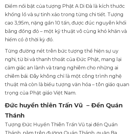
Điểm nổi bật của tượng Phật A Di Đà là kích thước
khổng lồ và sự tinh xảo trong từng chi tiết. Tượng
cao 3,95m, nặng gần 10 tấn, được đúc nguyên khối
bằng đồng đỏ – một kỹ thuật vô cùng khó khăn và
hiếm có ở thời kỳ đó.
Từng đường nét trên bức tượng thể hiện sự uy
nghi, từ bi và thanh thoát của Đức Phật, mang lại
cảm giác an lành và trang nghiêm cho những ai
chiêm bái. Đây không chỉ là một công trình nghệ
thuật mà còn là biểu tượng văn hóa – tôn giáo quan
trọng của Phật giáo Việt Nam.
Đức huyền thiên Trấn Vũ – Đền Quán
Thánh
Tượng Đức Huyền Thiên Trấn Vũ tại đền Quán
Thánh, nằm trên đường Quán Thánh, quận Ba