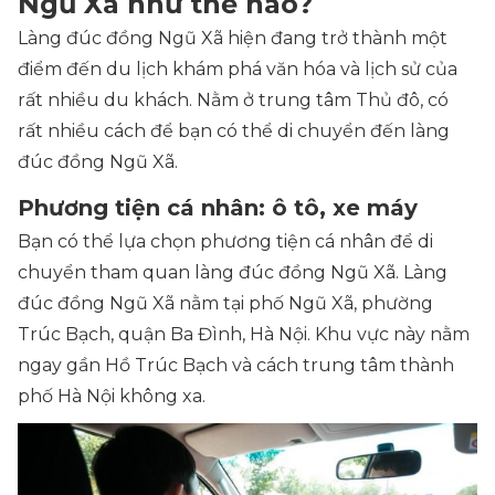
Ngũ Xã như thế nào?
Làng đúc đồng Ngũ Xã hiện đang trở thành một
điểm đến du lịch khám phá văn hóa và lịch sử của
rất nhiều du khách. Nằm ở trung tâm Thủ đô, có
rất nhiều cách để bạn có thể di chuyển đến làng
đúc đồng Ngũ Xã.
Phương tiện cá nhân: ô tô, xe máy
Bạn có thể lựa chọn phương tiện cá nhân để di
chuyển tham quan làng đúc đồng Ngũ Xã. Làng
đúc đồng Ngũ Xã nằm tại phố Ngũ Xã, phường
Trúc Bạch, quận Ba Đình, Hà Nội. Khu vực này nằm
ngay gần Hồ Trúc Bạch và cách trung tâm thành
phố Hà Nội không xa.