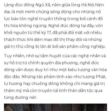
Làng đúc đồng Ngũ Xã, nằm giữa lòng Hà Nội hiện
đại, là một minh chứng sống động cho những nỗ
lực bảo tồn nghề truyền thống trong bối cảnh đô
thị hóa không ngừng. Nghề đúc đồng tại đây, vốn
khởi nguồn từ thế kỷ 17, đã phải đối mặt với nhiều
thách thức khi diện mạo đô thị thay đổi và những
giá trị thủ công bị lấn át bởi sản phẩm công nghiệp.
Tuy nhiên, nhờ sự tâm huyết của các nghệ nhân và
sự hỗ trợ từ chính quyền địa phương, nghề đúc
đồng vẫn được duy trì như một biểu tượng văn hóa
độc đáo. Những tác phẩm tinh xảo như tượng Phật,
lư hương hay chuông đồng không chỉ mang giá trị
thẩm mỹ mà còn truyền tải tinh thần dân tộc qua
từng đường nét.