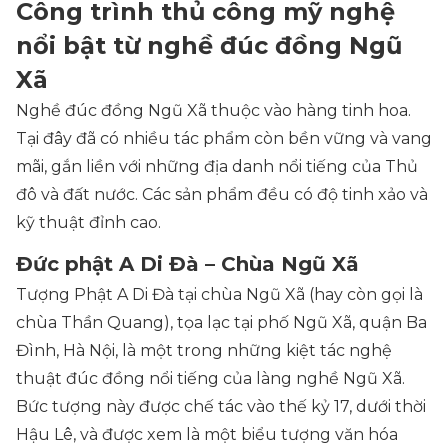
Công trình thủ công mỹ nghệ
nổi bật từ nghề đúc đồng Ngũ
Xã
Nghề đúc đồng Ngũ Xã thuộc vào hàng tinh hoa.
Tại đây đã có nhiều tác phẩm còn bền vững và vang
mãi, gắn liền với những địa danh nổi tiếng của Thủ
đô và đất nước. Các sản phẩm đều có độ tinh xảo và
kỹ thuật đỉnh cao.
Đức phật A Di Đà – Chùa Ngũ Xã
Tượng Phật A Di Đà tại chùa Ngũ Xã (hay còn gọi là
chùa Thần Quang), tọa lạc tại phố Ngũ Xã, quận Ba
Đình, Hà Nội, là một trong những kiệt tác nghệ
thuật đúc đồng nổi tiếng của làng nghề Ngũ Xã.
Bức tượng này được chế tác vào thế kỷ 17, dưới thời
Hậu Lê, và được xem là một biểu tượng văn hóa