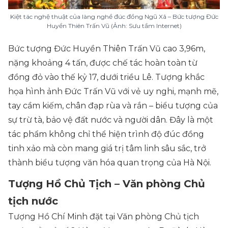
Kiệt tác nghệ thuật của làng nghề đúc đồng Ngũ Xã – Bức tượng Đức
Huyền Thiên Trấn Vũ (Ảnh: Sưu tầm Internet)
Bức tượng Đức Huyền Thiên Trấn Vũ cao 3,96m,
nặng khoảng 4 tấn, được chế tác hoàn toàn từ
đồng đỏ vào thế kỷ 17, dưới triều Lê. Tượng khắc
họa hình ảnh Đức Trấn Vũ với vẻ uy nghi, mạnh mẽ,
tay cầm kiếm, chân đạp rùa và rắn – biểu tượng của
sự trừ tà, bảo vệ đất nước và người dân. Đây là một
tác phẩm không chỉ thể hiện trình độ đúc đồng
tinh xảo mà còn mang giá trị tâm linh sâu sắc, trở
thành biểu tượng văn hóa quan trọng của Hà Nội.
Tượng Hồ Chủ Tịch – Văn phòng Chủ
tịch nước
Tượng Hồ Chí Minh đặt tại Văn phòng Chủ tịch