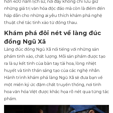
hơn 400 năm lịch sử, nơi đây không chỉ lưu giữ
những giá trị văn hóa độc đáo mà còn là điểm đến
hấp dẫn cho những ai yêu thích khám phá nghệ
thuật chế tác tinh xảo từ đồng thau.
Khám phá đôi nét về làng đúc
đồng Ngũ Xã
Làng đúc đồng Ngũ Xã nổi tiếng với những sản
phẩm tinh xảo, chất lượng. Mỗi sản phẩm được tạo
ra là sự kết tinh của bàn tay tài hoa, lòng nhiệt
huyết và tinh thần sáng tạo của các nghệ nhân.
Hành trình khám phá làng Ngũ Xã sẽ đưa bạn về
một miền ký ức đậm chất truyền thống, nơi tinh
hoa văn hóa Việt được khắc họa rõ nét qua từng tác
phẩm.