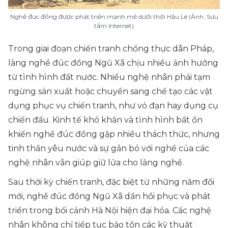
Nghề đúc đồng được phát triển mạnh mẽ dưới thời Hậu Lê (Ảnh: Sưu
tầm Internet)
Trong giai đoạn chiến tranh chống thực dân Pháp,
làng nghề đúc đồng Ngũ Xã chịu nhiều ảnh hưởng
từ tình hình đất nước. Nhiều nghệ nhân phải tạm
ngừng sản xuất hoặc chuyển sang chế tạo các vật
dụng phục vụ chiến tranh, như vỏ đạn hay dụng cụ
chiến đấu. Kinh tế khó khăn và tình hình bất ổn
khiến nghề đúc đồng gặp nhiều thách thức, nhưng
tinh thần yêu nước và sự gắn bó với nghề của các
nghệ nhân vẫn giúp giữ lửa cho làng nghề.
Sau thời kỳ chiến tranh, đặc biệt từ những năm đổi
mới, nghề đúc đồng Ngũ Xã dần hồi phục và phát
triển trong bối cảnh Hà Nội hiện đại hóa. Các nghệ
nhân không chỉ tiếp tục bảo tồn các kỹ thuật