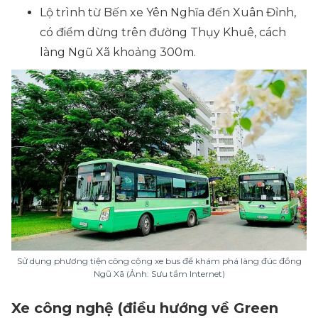
Lộ trình từ Bến xe Yên Nghĩa đến Xuân Đỉnh,
có điểm dừng trên đường Thụy Khuê, cách
làng Ngũ Xã khoảng 300m.
Sử dụng phương tiện công cộng xe bus để khám phá làng đúc đồng
Ngũ Xã (Ảnh: Sưu tầm Internet)
Xe công nghệ (điều hướng về Green