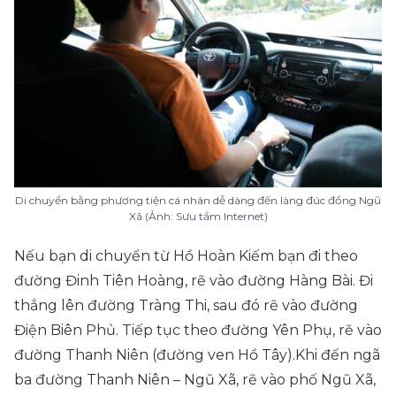
Di chuyển bằng phương tiện cá nhân dễ dàng đến làng đúc đồng Ngũ
Xã (Ảnh: Sưu tầm Internet)
Nếu bạn di chuyển từ Hồ Hoàn Kiếm bạn đi theo
đường Đinh Tiên Hoàng, rẽ vào đường Hàng Bài. Đi
thẳng lên đường Tràng Thi, sau đó rẽ vào đường
Điện Biên Phủ. Tiếp tục theo đường Yên Phụ, rẽ vào
đường Thanh Niên (đường ven Hồ Tây).Khi đến ngã
ba đường Thanh Niên – Ngũ Xã, rẽ vào phố Ngũ Xã,