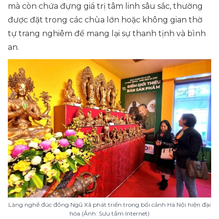
mà còn chứa đựng giá trị tâm linh sâu sắc, thường
được đặt trong các chùa lớn hoặc không gian thờ
tự trang nghiêm để mang lại sự thanh tịnh và bình
an.
Làng nghề đúc đồng Ngũ Xã phát triển trong bối cảnh Hà Nội hiện đại
hóa (Ảnh: Sưu tầm Internet)