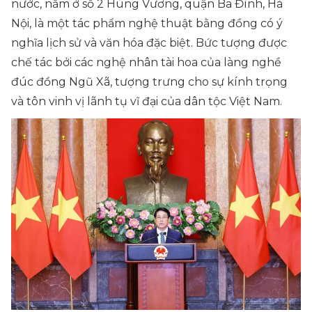
nước, nằm ở số 2 Hùng Vương, quận Ba Đình, Hà
Nội, là một tác phẩm nghệ thuật bằng đồng có ý
nghĩa lịch sử và văn hóa đặc biệt. Bức tượng được
chế tác bởi các nghệ nhân tài hoa của làng nghề
đúc đồng Ngũ Xã, tượng trưng cho sự kính trọng
và tôn vinh vị lãnh tụ vĩ đại của dân tộc Việt Nam.