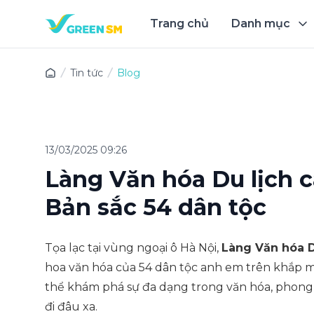
Trang chủ
Danh mục
Trải 
Tin tức
Blog
13/03/2025 09:26
Làng Văn hóa Du lịch c
Bản sắc 54 dân tộc
Tọa lạc tại vùng ngoại ô Hà Nội,
Làng Văn hóa D
hoa văn hóa của 54 dân tộc anh em trên khắp m
thể khám phá sự đa dạng trong văn hóa, phong
đi đâu xa.