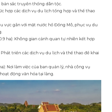
i bản sắc truyền thống dân tộc.
hức hợp các dịch vụ du lịch tổng hợp và thể thao
Khu vực gắn với mặt nước hồ Đồng Mô, phục vụ du
g.
0.9 ha): Không gian cảnh quan tự nhiên kết hợp
 Phát triển các dịch vụ du lịch và thể thao để khai
ha): Nơi làm việc của ban quản lý, nhà công vụ
oạt động văn hóa tại làng.