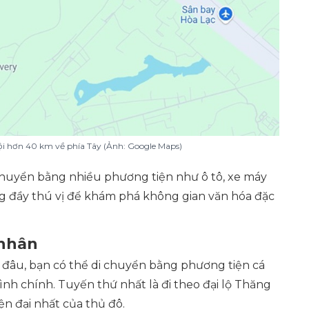
i hơn 40 km về phía Tây (Ảnh: Google Maps)
i chuyển bằng nhiều phương tiện như ô tô, xe máy
g đầy thú vị để khám phá không gian văn hóa đặc
 nhân
ở đâu, bạn có thể di chuyển bằng phương tiện cá
ình chính. Tuyến thứ nhất là đi theo đại lộ Thăng
n đại nhất của thủ đô.