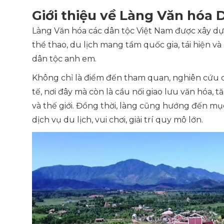
Giới thiệu về Làng Văn hóa 
Làng Văn hóa các dân tộc Việt Nam được xây d
thể thao, du lịch mang tầm quốc gia, tái hiện và
dân tộc anh em.
Không chỉ là điểm đến tham quan, nghiên cứu 
tế, nơi đây mà còn là cầu nối giao lưu văn hóa,
và thế giới. Đồng thời, làng cũng hướng đến m
dịch vụ du lịch, vui chơi, giải trí quy mô lớn.