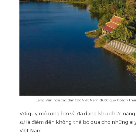
Làng Văn hóa các dân tộc Việt Nam được quy hoạch thà
Với quy mô rộng lớn và đa dạng khu chức năng,
sự là điểm đến không thể bỏ qua cho những ai 
Việt Nam.