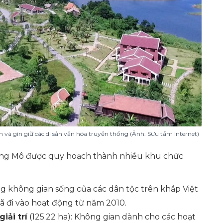
và gìn giữ các di sản văn hóa truyền thống (Ảnh: Sưu tầm Internet)
Đồng Mô được quy hoạch thành nhiều khu chức
ng không gian sống của các dân tộc trên khắp Việt
đã đi vào hoạt động từ năm 2010.
iải trí
(125.22 ha): Không gian dành cho các hoạt