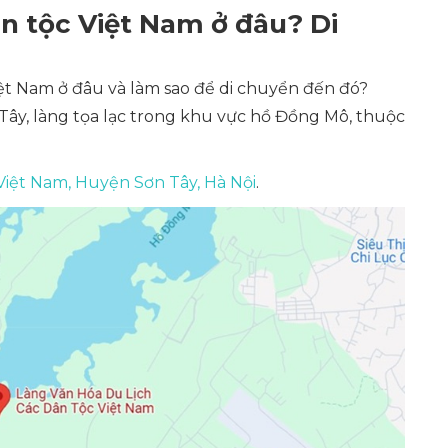
n tộc Việt Nam ở đâu? Di
ệt Nam ở đâu và làm sao để di chuyển đến đó?
ây, làng tọa lạc trong khu vực hồ Đồng Mô, thuộc
Việt Nam, Huyện Sơn Tây, Hà Nội
.