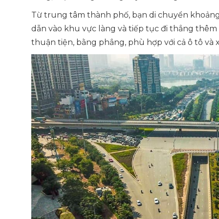
Từ trung tâm thành phố, bạn di chuyển khoảng 3
dẫn vào khu vực làng và tiếp tục đi thẳng thê
thuận tiện, bằng phẳng, phù hợp với cả ô tô và 