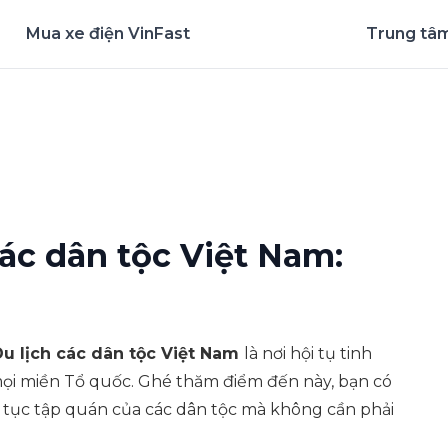
Mua xe điện VinFast
Trung tâm
nghiệm ứng dụng ngay
ác dân tộc Việt Nam:
u lịch các dân tộc Việt Nam
là nơi hội tụ tinh
ọi miền Tổ quốc. Ghé thăm điểm đến này, bạn có
 tục tập quán của các dân tộc mà không cần phải