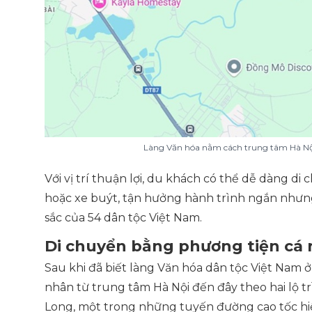
Làng Văn hóa nằm cách trung tâm Hà Nộ
Với vị trí thuận lợi, du khách có thể dễ dàng d
hoặc xe buýt, tận hưởng hành trình ngắn nhưn
sắc của 54 dân tộc Việt Nam.
Di chuyển bằng phương tiện cá
Sau khi đã biết làng Văn hóa dân tộc Việt Nam 
nhân từ trung tâm Hà Nội đến đây theo hai lộ tr
Long, một trong những tuyến đường cao tốc hiệ