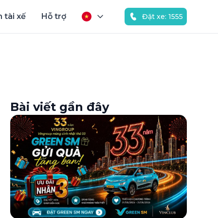
 tài xế
Hỗ trợ
Đặt xe: 1555
Bài viết gần đây