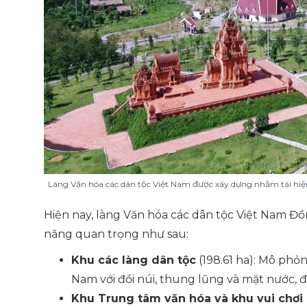
Làng Văn hóa các dân tộc Việt Nam được xây dựng nhằm tái hiện 
Hiện nay, làng Văn hóa các dân tộc Việt Nam 
năng quan trọng như sau:
Khu các làng dân tộc
(198.61 ha): Mô phỏ
Nam với đồi núi, thung lũng và mặt nước, 
Khu Trung tâm văn hóa và khu vui chơi g