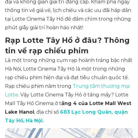
đại và không gian giải trí đẳng cấp. Khám phá ngay
thông tin về giá vé, lịch chiếu và các ưu đãi hấp dẫn
tại Lotte Cinema Tây Hồ để đắm chìm trong những
phút giây giải trí hoàn hảo nhất!
Rạp Lotte Tây Hồ ở đâu? Thông
tin về rạp chiếu phim
Là một trong những cụm rạp hoành tráng bậc nhất
Hà Nội, Lotte Cinema Tây Hồ là một trong những
rạp chiếu phim hiện đại và đạt tiêu chuẩn quốc tế.
Rạp chiếu phim nằm trong
Trung tâm thương mại
Lotte
. Vậy Lotte Cinema Tây Hồ ở tầng mấy? Lotte
Mall Tây Hồ Cinema ở t
ầng 4 của Lotte Mall West
Lake Hanoi
, địa chỉ số
683 Lạc Long Quân, quận
Tây Hồ, Hà Nội.