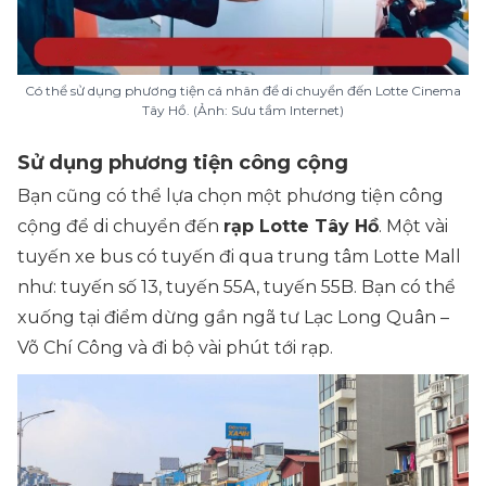
Có thể sử dụng phương tiện cá nhân để di chuyển đến Lotte Cinema
Tây Hồ. (Ảnh: Sưu tầm Internet)
Sử dụng phương tiện công cộng
Bạn cũng có thể lựa chọn một phương tiện công
cộng để di chuyển đến
rạp Lotte Tây Hồ
. Một vài
tuyến xe bus có tuyến đi qua trung tâm Lotte Mall
như: tuyến số 13, tuyến 55A, tuyến 55B. Bạn có thể
xuống tại điểm dừng gần ngã tư Lạc Long Quân –
Võ Chí Công và đi bộ vài phút tới rạp.