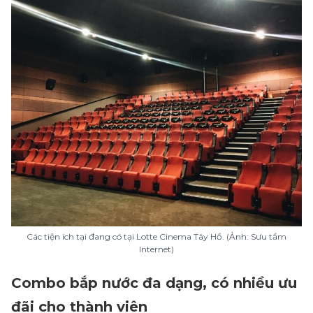
Các tiện ích tại đang có tại Lotte Cinema Tây Hồ. (Ảnh: Sưu tầm
Internet)
Combo bắp nước đa dạng, có nhiều ưu
đãi cho thành viên