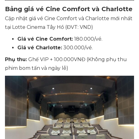
Bảng giá vé Cine Comfort và Charlotte
Cập nhật giá vé Cine Comfort và Charlotte mới nhất
tại Lotte Cinema Tây Hồ (ĐVT: VND)
Giá vé Cine Comfort:
180.000/vé.
Giá vé Charlotte:
300.000/vé.
Phụ thu:
Ghế VIP + 100.000VNĐ (Không phụ thu
phim bom tấn và ngày lễ)