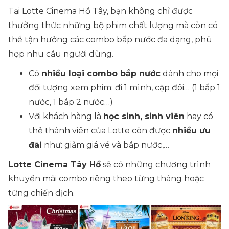
Tại Lotte Cinema Hồ Tây, bạn không chỉ được
thưởng thức những bộ phim chất lượng mà còn có
thể tận hưởng các combo bắp nước đa dạng, phù
hợp nhu cầu người dùng.
Có
nhiều loại combo bắp nước
dành cho mọi
đối tượng xem phim: đi 1 mình, cặp đôi… (1 bắp 1
nước, 1 bắp 2 nước…)
Với khách hàng là
học sinh, sinh viên
hay có
thẻ thành viên của Lotte còn được
nhiều ưu
đãi
như: giảm giá vé và bắp nước,…
Lotte Cinema Tây Hồ
sẽ có những chương trình
khuyến mãi combo riêng theo từng tháng hoặc
từng chiến dịch.