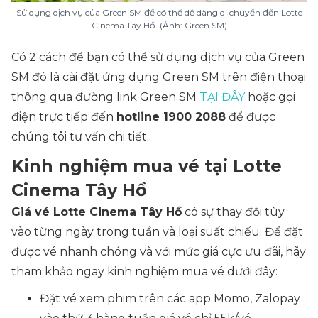
Sử dụng dịch vụ của Green SM để có thể dễ dàng di chuyển đến Lotte
Cinema Tây Hồ. (Ảnh: Green SM)
Có 2 cách để bạn có thể sử dụng dịch vụ của Green
SM đó là cài đặt ứng dụng Green SM trên điện thoại
thông qua đường link Green SM
TẠI ĐÂY
hoặc gọi
điện trực tiếp đến
hotline 1900 2088
để được
chúng tôi tư vấn chi tiết.
Kinh nghiệm mua vé tại Lotte
Cinema Tây Hồ
Giá vé Lotte Cinema Tây Hồ
có sự thay đổi tùy
vào từng ngày trong tuần và loại suất chiếu. Để đặt
được vé nhanh chóng và với mức giá cực ưu đãi, hãy
tham khảo ngay kinh nghiệm mua vé dưới đây:
Đặt vé xem phim trên các app Momo, Zalopay