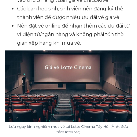
vào thứ 3 hàng tuần giá vé chỉ 55k/vé
Các bạn học sinh, sinh viên nên đăng ký thẻ
thành viên để được nhiều ưu đãi về giá vé
Nên đặt vé online để nhận thêm các ưu đãi từ
ví điện tử/ngân hàng và không phải tốn thời
gian xếp hàng khi mua vé.
Lưu ngay kinh nghiệm mua vé tại Lotte Cinema Tây Hồ. (Ảnh: Sưu
tầm Internet)