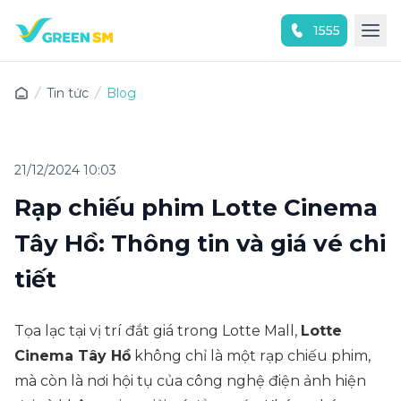
1555
Trải nghiệm ứng dụng ngay
Tin tức
Blog
21/12/2024 10:03
Rạp chiếu phim Lotte Cinema
Tây Hồ: Thông tin và giá vé chi
tiết
Tọa lạc tại vị trí đắt giá trong Lotte Mall,
Lotte
Cinema Tây Hồ
không chỉ là một rạp chiếu phim,
mà còn là nơi hội tụ của công nghệ điện ảnh hiện