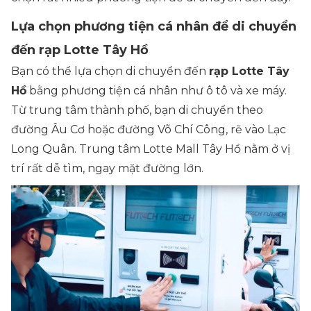
Lựa chọn phương tiện cá nhân để di chuyển
đến rạp Lotte Tây Hồ
Bạn có thể lựa chọn di chuyển đến
rạp Lotte Tây
Hồ
bằng phương tiện cá nhân như ô tô và xe máy.
Từ trung tâm thành phố, bạn di chuyển theo
đường Âu Cơ hoặc đường Võ Chí Công, rẽ vào Lạc
Long Quân. Trung tâm Lotte Mall Tây Hồ nằm ở vị
trí rất dễ tìm, ngay mặt đường lớn.