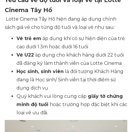
Yêu cầu về độ tuổi và loại vé tại Lotte
Cinema Tây Hồ
Lotte Cinema Tây Hồ hiện đang áp dụng chính
sách giá vé cho từng độ tuổi và loại vé như sau:
Vé trẻ em
áp dụng khi có sự hiện diện của trẻ
cao dưới 1.3m hoặc dưới 16 tuổi
Vé U22
áp dụng cho khách hàng dưới 22 tuổi
đã đăng ký làm thành viên của Lotte Cinema
Học sinh, sinh viên
là đối tượng Khách Hàng
đang là Học sinh/ Sinh viên tại thời điểm sử
dụng dịch vụ
Quý khách vui lòng cung cấp
giấy tờ chứng
minh độ tuổi
hoặc trường hợp đặc biệt khi các
loại vé ưu đãi.