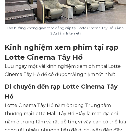
Tận hưởng không gian xem đẳng cấp tại Lotte Cinema Tây Hồ. (Ảnh:
Sưu tầm Internet)
Kinh nghiệm xem phim tại rạp
Lotte Cinema Tây Hồ
Lưu ngay một vài kinh nghiệm xem phim tại Lotte
Cinema Tây Hồ để có được trải nghiệm tốt nhất.
Di chuyển đến rạp Lotte Cinema Tây
Hồ
Lotte Cinema Tây Hồ nằm ở trong Trung tâm
thương mại Lotte Mall Tây Hồ. Đây là một địa chỉ
nằm ở trung tâm và rất dễ tìm, vì vậy bạn có thể lựa
chọn rất nhiều phương tiện để di chuyển đến đây.