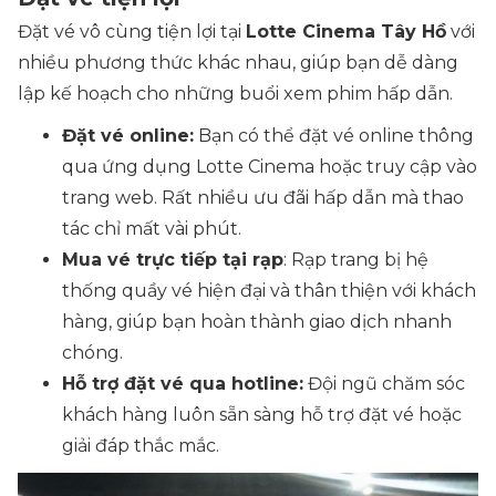
Đặt vé vô cùng tiện lợi tại
Lotte Cinema Tây Hồ
với
nhiều phương thức khác nhau, giúp bạn dễ dàng
lập kế hoạch cho những buổi xem phim hấp dẫn.
Đặt vé online:
Bạn có thể đặt vé online thông
qua ứng dụng Lotte Cinema hoặc truy cập vào
trang web. Rất nhiều ưu đãi hấp dẫn mà thao
tác chỉ mất vài phút.
Mua vé trực tiếp tại rạp
: Rạp trang bị hệ
thống quầy vé hiện đại và thân thiện với khách
hàng, giúp bạn hoàn thành giao dịch nhanh
chóng.
Hỗ trợ đặt vé qua hotline:
Đội ngũ chăm sóc
khách hàng luôn sẵn sàng hỗ trợ đặt vé hoặc
giải đáp thắc mắc.