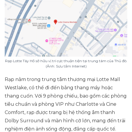
Rạp Lotte Tây Hồ sở hữu vị trí cực thuận tiện tại trung tâm của Thủ đô.
(Ảnh: Sưu tầm Internet)
Rạp nằm trong trung tâm thương mại Lotte Mall
Westlake, có thể đi đến bằng thang máy hoặc
thang cuốn. Với 9 phòng chiếu, bao gồm các phòng
tiêu chuẩn và phòng VIP như Charlotte và Cine
Comfort, rạp được trang bị hệ thống âm thanh
Dolby Surround và màn hình cỡ lớn, mang đến trải
nghiệm điện ảnh sống động, đẳng cấp quốc tế.