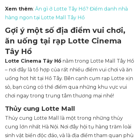
Xem thêm
:
Ăn gì ở Lotte Tây Hồ? Điểm danh nhà
hàng ngon tại Lotte Mall Tây Hồ
Gợi ý một số địa điểm vui chơi,
ăn uống tại rạp Lotte Cinema
Tây Hồ
Lotte Cinema Tây Hồ
nằm trong Lotte Mall Tây Hồ
– nơi đây là tổ hợp của rất nhiều điểm vui chơi và ăn
uống hot hit tại Hồ Tây. Bên cạnh cụm rạp Lotte xịn
sò, bạn cũng có thể điểm qua những khu vực vui
chơi ngay trong trung tâm thương mại nhé!
Thủy cung Lotte Mall
Thủy cung Lotte Mall là một trong những thủy
cung lớn nhất Hà Nội. Nơi đây hội tụ hàng trăm loài
sinh vật biển độc đáo, và là địa điểm tham quan phù