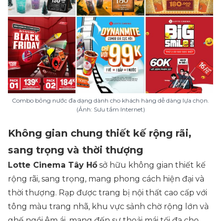
Combo bỏng nước đa dạng dành cho khách hàng dễ dàng lựa chọn.
(Ảnh: Sưu tầm Internet)
Không gian chung thiết kế rộng rãi,
sang trọng và thời thượng
Lotte Cinema Tây Hồ
sở hữu không gian thiết kế
rộng rãi, sang trọng, mang phong cách hiện đại và
thời thượng. Rạp được trang bị nội thất cao cấp với
tông màu trang nhã, khu vực sảnh chờ rộng lớn và
ghế ngồi êm ái, mang đến sự thoải mái tối đa cho