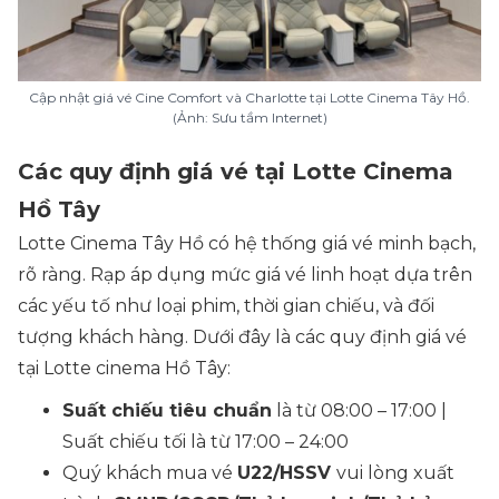
Cập nhật giá vé Cine Comfort và Charlotte tại Lotte Cinema Tây Hồ.
(Ảnh: Sưu tầm Internet)
Các quy định giá vé tại Lotte Cinema
Hồ Tây
Lotte Cinema Tây Hồ có hệ thống giá vé minh bạch,
rõ ràng. Rạp áp dụng mức giá vé linh hoạt dựa trên
các yếu tố như loại phim, thời gian chiếu, và đối
tượng khách hàng. Dưới đây là các quy định giá vé
tại Lotte cinema Hồ Tây:
Suất chiếu tiêu chuẩn
là từ 08:00 – 17:00 |
Suất chiếu tối là từ 17:00 – 24:00
Quý khách mua vé
U22/HSSV
vui lòng xuất