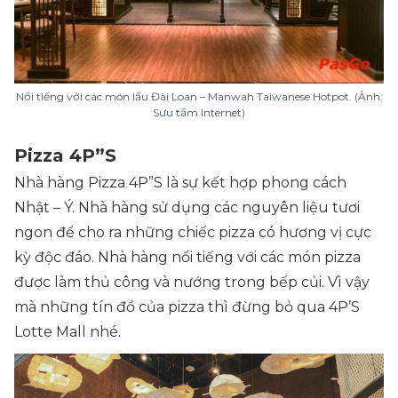
Nổi tiếng với các món lẩu Đài Loan – Manwah Taiwanese Hotpot. (Ảnh:
Sưu tầm Internet)
Pizza 4P”S
Nhà hàng Pizza 4P”S là sự kết hợp phong cách
Nhật – Ý. Nhà hàng sử dụng các nguyên liệu tươi
ngon để cho ra những chiếc pizza có hương vị cực
kỳ độc đáo. Nhà hàng nổi tiếng với các món pizza
được làm thủ công và nướng trong bếp củi. Vì vậy
mà những tín đồ của pizza thì đừng bỏ qua 4P’S
Lotte Mall nhé.