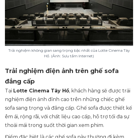
Trải nghiệm không gian sang trọng bậc nhất của Lotte Cinema Tây
Hồ. (Ảnh: Sưu tầm Internet)
Trải nghiệm điện ảnh trên ghế sofa
đẳng cấp
Tại
Lotte Cinema Tây Hồ
, khách hàng sẽ được trải
nghiệm điện ảnh đỉnh cao trên những chiếc ghế
sofa sang trọng và đẳng cấp. Ghế sofa được thiết kế
êm ái, rộng rãi, với chất liệu cao cấp, hỗ trợ tối đa sự
thoải mái trong suốt thời gian xem phim.
Điểm đặc biệt là các ghế sofa này thường đi kèm