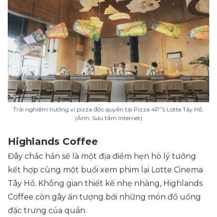
Trải nghiệm hương vị pizza độc quyền tại Pizza 4P”S Lotte Tây Hồ.
(Ảnh: Sưu tầm Internet)
Highlands Coffee
Đây chắc hẳn sẽ là một địa điểm hẹn hò lý tưởng
kết hợp cùng một buổi xem phim lại Lotte Cinema
Tây Hồ. Không gian thiết kế nhẹ nhàng, Highlands
Coffee còn gây ấn tượng bởi những món đồ uống
đặc trưng của quán.