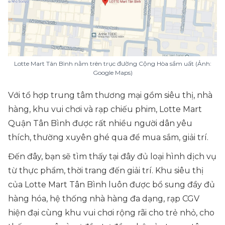
Lotte Mart Tân Bình nằm trên trục đường Cộng Hòa sầm uất (Ảnh:
Google Maps)
Với tổ hợp trung tâm thương mại gồm siêu thị, nhà
hàng, khu vui chơi và rạp chiếu phim, Lotte Mart
Quận Tân Bình được rất nhiều người dân yêu
thích, thường xuyên ghé qua để mua sắm, giải trí.
Đến đây, bạn sẽ tìm thấy tại đây đủ loại hình dịch vụ
từ thực phẩm, thời trang đến giải trí. Khu siêu thị
của Lotte Mart Tân Bình luôn được bổ sung đầy đủ
hàng hóa, hệ thống nhà hàng đa dạng, rạp CGV
hiện đại cùng khu vui chơi rộng rãi cho trẻ nhỏ, cho