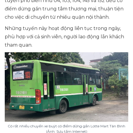
tuyến phổ biến như 04, 103, 104, 145 và 152 đều có
điểm dừng gần trung tâm thương mại, thuận tiện
cho việc di chuyển từ nhiều quận nội thành.
Những tuyến này hoạt động liên tục trong ngày,
phù hợp với cả sinh viên, người lao động lẫn khách
tham quan.
Có rất nhiều chuyến xe buýt có điểm dừng gần Lotte Mart Tân Bình
(Ảnh: Sưu tầm Internet)