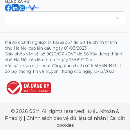
MẠNG XÃ HỘI
Mã số doanh nghiệp: 0110269067 do Sở Tài chính thành
phố Hà Nội cấp lần đầu ngày 01/03/2023.
Giấy phép vận tải số 9620/GPKDVT do Sở Xây dựng thành
phố Hà Nội cấp lần thứ tư ngày 23/09/2025.
Văn bản xác nhận hoạt động bưu chính số 6150/XN-BTTTT
do Bộ Thông Tin và Truyền Thông cấp ngày 13/12/2023.
© 2026 GSM. All rights reserved
|
Điều khoản &
Pháp lý
|
Chính sách bảo vệ dữ liệu cá nhân
|
Cài đặt
cookies