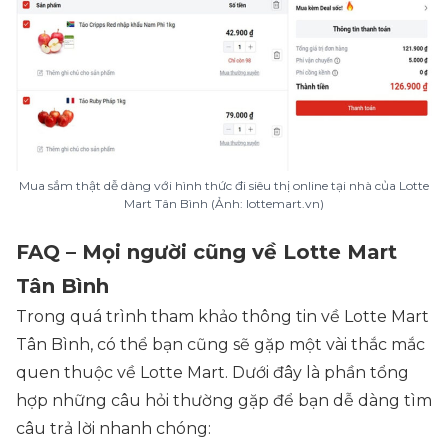
Mua sắm thật dễ dàng với hình thức đi siêu thị online tại nhà của Lotte
Mart Tân Bình (Ảnh: lottemart.vn)
FAQ – Mọi người cũng về Lotte Mart
Tân Bình
Trong quá trình tham khảo thông tin về Lotte Mart
Tân Bình, có thể bạn cũng sẽ gặp một vài thắc mắc
quen thuộc về Lotte Mart. Dưới đây là phần tổng
hợp những câu hỏi thường gặp để bạn dễ dàng tìm
câu trả lời nhanh chóng: