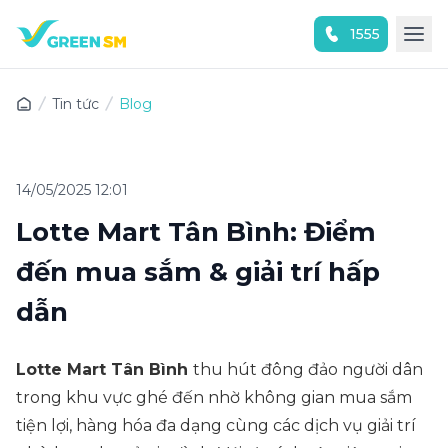
1555
Trải nghiệm ứng dụng ngay
Tin tức
Blog
14/05/2025 12:01
Lotte Mart Tân Bình: Điểm
đến mua sắm & giải trí hấp
dẫn
Lotte Mart Tân Bình
thu hút đông đảo người dân
trong khu vực ghé đến nhờ không gian mua sắm
tiện lợi, hàng hóa đa dạng cùng các dịch vụ giải trí