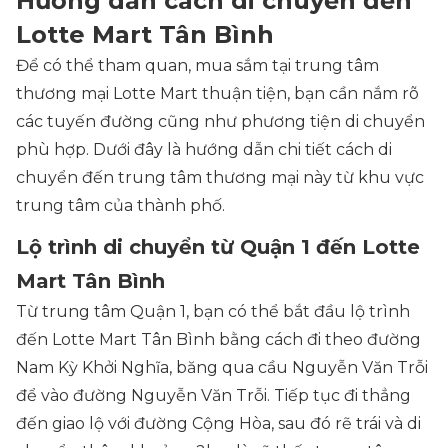
Hướng dẫn cách di chuyển đến
Lotte Mart Tân Bình
Để có thể tham quan, mua sắm tại trung tâm
thương mại Lotte Mart thuận tiện, bạn cần nắm rõ
các tuyến đường cũng như phương tiện di chuyển
phù hợp. Dưới đây là hướng dẫn chi tiết cách di
chuyển đến trung tâm thương mại này từ khu vực
trung tâm của thành phố.
Lộ trình di chuyển từ Quận 1 đến Lotte
Mart Tân Bình
Từ trung tâm Quận 1, bạn có thể bắt đầu lộ trình
đến Lotte Mart Tân Bình bằng cách đi theo đường
Nam Kỳ Khởi Nghĩa, băng qua cầu Nguyễn Văn Trỗi
để vào đường Nguyễn Văn Trỗi. Tiếp tục đi thẳng
đến giao lộ với đường Cộng Hòa, sau đó rẽ trái và di