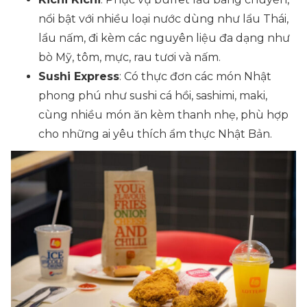
nổi bật với nhiều loại nước dùng như lẩu Thái,
lẩu nấm, đi kèm các nguyên liệu đa dạng như
bò Mỹ, tôm, mực, rau tươi và nấm.
Sushi Express
: Có thực đơn các món Nhật
phong phú như sushi cá hồi, sashimi, maki,
cùng nhiều món ăn kèm thanh nhẹ, phù hợp
cho những ai yêu thích ẩm thực Nhật Bản.