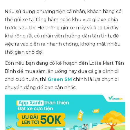
Nếu sử dụng phương tiện cá nhân, khách hàng có
thể gửi xe tại tầng hầm hoặc khu vực giữ xe phía
trước siêu thị. Hệ thống giữ xe máy và ô tô tại đây
khá rộng rãi, có nhân viên hướng dẫn tận tình, để
việc ra vào diễn ra nhanh chóng, không mất nhiều
thời gian chờ đợi.
Còn nếu bạn đang có kế hoạch đến Lotte Mart Tân
Bình để mua sắm, ăn uống hay đưa cả gia đình đi
chơi cuối tuần, thì
Green SM
chính là lựa chọn di
chuyển đáng để bạn cân nhắc.