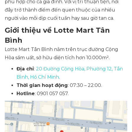
phù hợp cho cả gia đình. Với vị trí thuận tiện, nơi
đây trở thành điểm đến quen thuộc của nhiều
người vào mỗi dịp cuối tuần hay sau giờ tan ca.
Giới thiệu về Lotte Mart Tân
Bình
Lotte Mart Tân Bình nằm trên trục đường Cộng
Hòa sầm uất, sở hữu diện tích hơn 10.000m².
Địa chỉ
:
20 Đường Cộng Hòa, Phường 12, Tân
Bình, Hồ Chí Minh
.
Thời gian hoạt động
: 07:30 – 22:00.
Hotline
: 0901 057 057.