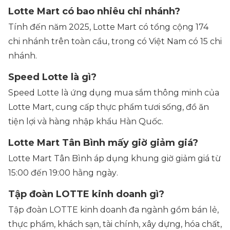
Lotte Mart có bao nhiêu chi nhánh?
Tính đến năm 2025, Lotte Mart có tổng cộng
174
chi nhánh
trên toàn cầu, trong có Việt Nam có
15 chi
nhánh
.
Speed Lotte là gì?
Speed Lotte là
ứng dụng mua sắm thông minh của
Lotte Mart
, cung cấp thực phẩm tươi sống, đồ ăn
tiện lợi và hàng nhập khẩu Hàn Quốc.
Lotte Mart Tân Bình mấy giờ giảm giá?
Lotte Mart Tân Bình áp dụng khung giờ giảm giá
từ
15:00 đến 19:00 hằng ngày
.
Tập đoàn LOTTE kinh doanh gì?
Tập đoàn LOTTE kinh doanh đa ngành gồm bán lẻ,
thực phẩm, khách sạn, tài chính, xây dựng, hóa chất,