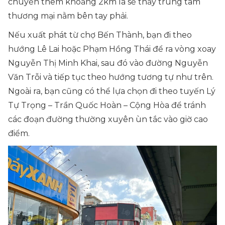
chuyển thêm khoảng 2km là sẽ thấy trung tâm
thương mại nằm bên tay phải.
Nếu xuất phát từ chợ Bến Thành, bạn đi theo
hướng Lê Lai hoặc Phạm Hồng Thái để ra vòng xoay
Nguyễn Thị Minh Khai, sau đó vào đường Nguyễn
Văn Trỗi và tiếp tục theo hướng tương tự như trên.
Ngoài ra, bạn cũng có thể lựa chọn đi theo tuyến Lý
Tự Trọng – Trần Quốc Hoàn – Cộng Hòa để tránh
các đoạn đường thường xuyên ùn tắc vào giờ cao
điểm.