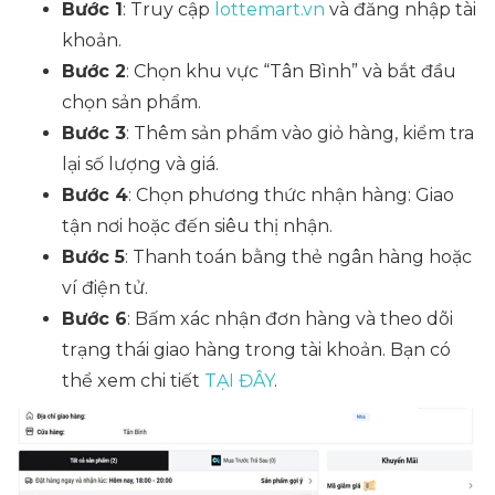
Bước 1
: Truy cập
lottemart.vn
và đăng nhập tài
khoản.
Bước 2
: Chọn khu vực “Tân Bình” và bắt đầu
chọn sản phẩm.
Bước 3
: Thêm sản phẩm vào giỏ hàng, kiểm tra
lại số lượng và giá.
Bước 4
: Chọn phương thức nhận hàng: Giao
tận nơi hoặc đến siêu thị nhận.
Bước 5
: Thanh toán bằng thẻ ngân hàng hoặc
ví điện tử.
Bước 6
: Bấm xác nhận đơn hàng và theo dõi
trạng thái giao hàng trong tài khoản. Bạn có
thể xem chi tiết
TẠI ĐÂY
.