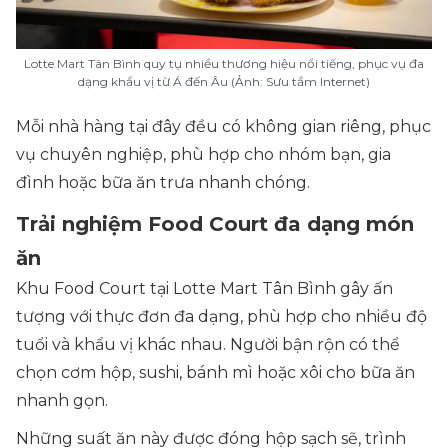
Lotte Mart Tân Bình quy tụ nhiều thương hiệu nổi tiếng, phục vụ đa
dạng khẩu vị từ Á đến Âu (Ảnh: Sưu tầm Internet)
Mỗi nhà hàng tại đây đều có không gian riêng, phục
vụ chuyên nghiệp, phù hợp cho nhóm bạn, gia
đình hoặc bữa ăn trưa nhanh chóng.
Trải nghiệm Food Court đa dạng món
ăn
Khu Food Court tại Lotte Mart Tân Bình gây ấn
tượng với thực đơn đa dạng, phù hợp cho nhiều độ
tuổi và khẩu vị khác nhau. Người bận rộn có thể
chọn cơm hộp, sushi, bánh mì hoặc xôi cho bữa ăn
nhanh gọn.
Những suất ăn này được đóng hộp sạch sẽ, trình