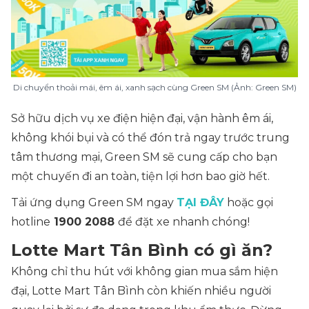
Di chuyển thoải mái, êm ái, xanh sạch cùng Green SM (Ảnh: Green SM)
Sở hữu dịch vụ xe điện hiện đại, vận hành êm ái,
không khói bụi và có thể đón trả ngay trước trung
tâm thương mại, Green SM sẽ cung cấp cho bạn
một chuyến đi an toàn, tiện lợi hơn bao giờ hết.
Tải ứng dụng Green SM ngay
TẠI ĐÂY
hoặc gọi
hotline
1900 2088
để đặt xe nhanh chóng!
Lotte Mart Tân Bình có gì ăn?
Không chỉ thu hút với không gian mua sắm hiện
đại, Lotte Mart Tân Bình còn khiến nhiều người