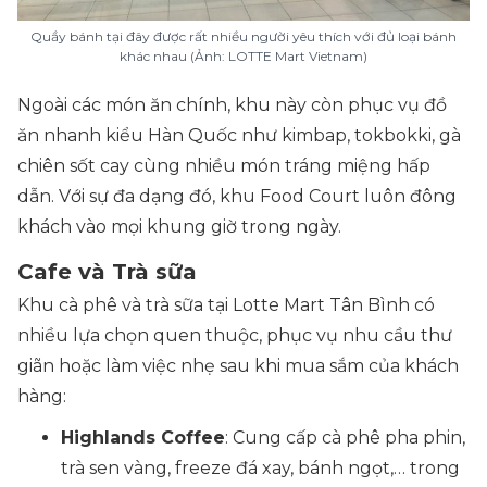
Quầy bánh tại đây được rất nhiều người yêu thích với đủ loại bánh
khác nhau (Ảnh: LOTTE Mart Vietnam)
Ngoài các món ăn chính, khu này còn phục vụ đồ
ăn nhanh kiểu Hàn Quốc như kimbap, tokbokki, gà
chiên sốt cay cùng nhiều món tráng miệng hấp
dẫn. Với sự đa dạng đó, khu Food Court luôn đông
khách vào mọi khung giờ trong ngày.
Cafe và Trà sữa
Khu cà phê và trà sữa tại Lotte Mart Tân Bình có
nhiều lựa chọn quen thuộc, phục vụ nhu cầu thư
giãn hoặc làm việc nhẹ sau khi mua sắm của khách
hàng:
Highlands Coffee
: Cung cấp cà phê pha phin,
trà sen vàng, freeze đá xay, bánh ngọt,… trong