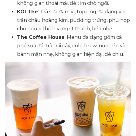
không gian thoải mái, dễ tìm chỗ ngồi.
KOI Thé
: Trà sữa đậm vị, topping đa dạng với
trân châu hoàng kim, pudding trứng, phù hợp
cho người thích vị ngọt thanh, béo nhẹ.
The Coffee House
: Menu đa dạng gồm cà
phê sữa đá, trà trái cây, cold brew, nước ép và
bánh mặn nhẹ, không gian hiện đại, dễ chịu.