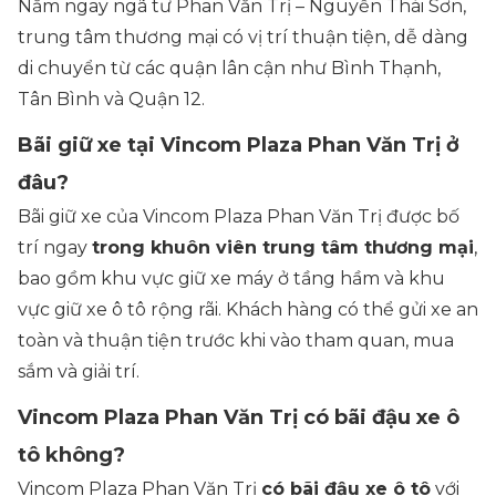
Nằm ngay ngã tư Phan Văn Trị – Nguyễn Thái Sơn,
trung tâm thương mại có vị trí thuận tiện, dễ dàng
di chuyển từ các quận lân cận như Bình Thạnh,
Tân Bình và Quận 12.
Bãi giữ xe tại Vincom Plaza Phan Văn Trị ở
đâu?
Bãi giữ xe của Vincom Plaza Phan Văn Trị được bố
trí ngay
trong khuôn viên trung tâm thương mại
,
bao gồm khu vực giữ xe máy ở tầng hầm và khu
vực giữ xe ô tô rộng rãi. Khách hàng có thể gửi xe an
toàn và thuận tiện trước khi vào tham quan, mua
sắm và giải trí.
Vincom Plaza Phan Văn Trị có bãi đậu xe ô
tô không?
Vincom Plaza Phan Văn Trị
có bãi đậu xe ô tô
với