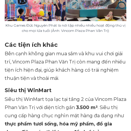
Khu Games Đức Nguyên Phát là nơi tập nhiều nhiều hoạt động thú vị
cho mọi lứa tuổi (Ảnh: Vincom Plaza Phan Văn Trị)
Các tiện ích khác
Bên cạnh không gian mua sắm và khu vui chơi giải
trí, Vincom Plaza Phan Văn Trị còn mang đến nhiều
tiện ích hiện đại, giúp khách hàng có trải nghiệm
thuận tiện và thoải mái.
Siêu thị WinMart
Siêu thị WinMart tọa lạc tại tầng 2 của Vincom Plaza
Phan Văn Trị với diện tích gần
3.500 m²
. Siêu thị
cung cấp hàng chục nghìn mặt hàng đa dạng như
thực phẩm tươi sống, hóa mỹ phẩm, đồ gia