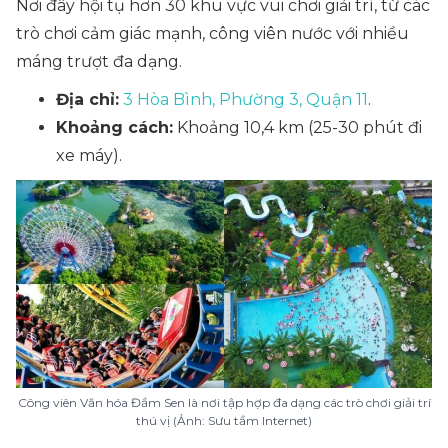
Nơi đây hội tụ hơn 30 khu vực vui chơi giải trí, từ các
trò chơi cảm giác mạnh, công viên nước với nhiều
máng trượt đa dạng.
Địa chỉ:
3 Hòa Bình, Phường 3, Quận 11
.
Khoảng cách:
Khoảng 10,4 km (25-30 phút đi
xe máy).
Công viên Văn hóa Đầm Sen là nơi tập hợp đa dạng các trò chơi giải trí
thú vị (Ảnh: Sưu tầm Internet)