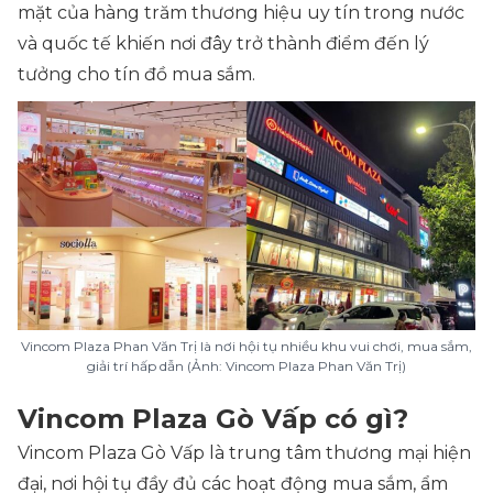
mặt của hàng trăm thương hiệu uy tín trong nước
và quốc tế khiến nơi đây trở thành điểm đến lý
tưởng cho tín đồ mua sắm.
Vincom Plaza Phan Văn Trị là nơi hội tụ nhiều khu vui chơi, mua sắm,
giải trí hấp dẫn (Ảnh: Vincom Plaza Phan Văn Trị)
Vincom Plaza Gò Vấp có gì?
Vincom Plaza Gò Vấp là trung tâm thương mại hiện
đại, nơi hội tụ đầy đủ các hoạt động mua sắm, ẩm