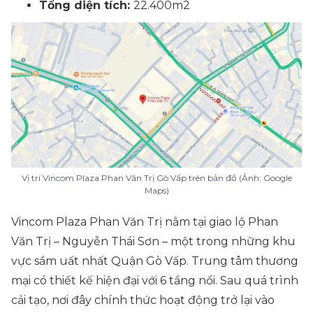
Tổng diện tích:
22.400m2
Vị trí Vincom Plaza Phan Văn Trị Gò Vấp​ trên bản đồ (Ảnh: Google
Maps)
Vincom Plaza Phan Văn Trị nằm tại giao lộ Phan
Văn Trị – Nguyễn Thái Sơn – một trong những khu
vực sầm uất nhất Quận Gò Vấp. Trung tâm thương
mại có thiết kế hiện đại với 6 tầng nổi. Sau quá trình
cải tạo, nơi đây chính thức hoạt động trở lại vào