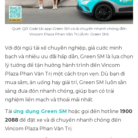
Quét QR Code tải app Green SM và di chuyển nhanh chóng đến
Vincom Plaza Phan Văn Trị (Ảnh: Green SM)
Với đội ngũ tài xế chuyên nghiệp, giá cước minh
bạch và nhiều ưu đãi hấp dẫn, Green SM là lựa chọn
lý tưởng để tận hưởng hành trình đến Vincom
Plaza Phan Văn Trị một cách trọn vẹn. Dù bạn đi
mua sắm, ăn uống hay giải trí, Green SM luôn sẵn
sàng đưa đón nhanh chóng, giúp bạn có trải
nghiệm liền mạch và thoải mái nhất.
Tải
ứng dụng Green SM
hoặc gọi đến hotline
1900
2088
để đặt xe và di chuyển nhanh chóng đến
Vincom Plaza Phan Văn Trị.