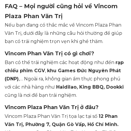
FAQ – Mọi người cũng hỏi về Vincom
Plaza Phan Văn Trị
Nếu bạn đang có thắc mắc về Vincom Plaza Phan
Văn Trị, dưới đây là những câu hỏi thường để giúp
bạn có trải nghiệm trọn vẹn khi ghé thăm.
Vincom Phan Văn Trị có gì chơi?
Bạn có thể trải nghiệm các hoạt động như đến
rạp
chiếu phim CGV
,
khu Games Đức Nguyên Phát
(DNP)
,… Ngoài ra, không gian ẩm thực phong phú
với các nhà hàng như
Haidilao, King BBQ, Dookki
cũng là nơi để bạn trải nghiệm.
Vincom Plaza Phan Văn Trị ở đâu?
Vincom Plaza Phan Văn Trị tọa lạc tại số
12 Phan
Văn Trị, Phường 7, Quận Gò Vấp, Hồ Chí Minh.