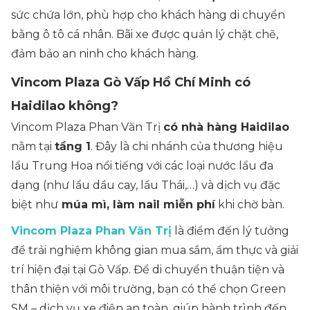
sức chứa lớn, phù hợp cho khách hàng di chuyển
bằng ô tô cá nhân. Bãi xe được quản lý chặt chẽ,
đảm bảo an ninh cho khách hàng.
Vincom Plaza Gò Vấp Hồ Chí Minh​ có
Haidilao không?
Vincom Plaza Phan Văn Trị
có nhà hàng Haidilao
nằm tại
tầng 1
. Đây là chi nhánh của thương hiệu
lẩu Trung Hoa nổi tiếng với các loại nước lẩu đa
dạng (như lẩu dầu cay, lẩu Thái,…) và dịch vụ đặc
biệt như
múa mì, làm nail miễn phí
khi chờ bàn.
Vincom Plaza Phan Văn Trị
là điểm đến lý tưởng
để trải nghiệm không gian mua sắm, ẩm thực và giải
trí hiện đại tại Gò Vấp. Để di chuyển thuận tiện và
thân thiện với môi trường, bạn có thể chọn Green
SM – dịch vụ xe điện an toàn, giúp hành trình đến