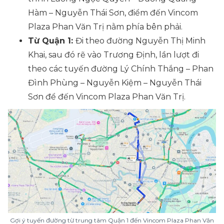
Hàm – Nguyễn Thái Sơn, điểm đến Vincom
Plaza Phan Văn Trị nằm phía bên phải.
Từ Quận 1:
Đi theo đường Nguyễn Thị Minh
Khai, sau đó rẽ vào Trương Định, lần lượt đi
theo các tuyến đường Lý Chính Thắng – Phan
Đình Phùng – Nguyễn Kiệm – Nguyễn Thái
Sơn để đến Vincom Plaza Phan Văn Trị.
Gợi ý tuyến đường từ trung tâm Quận 1 đến Vincom Plaza Phan Văn