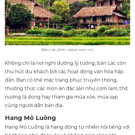
Bản Lác (Ảnh: vietair.com.vn)
Không chỉ là nơi nghỉ dưỡng lý tưởng, bản Lác còn
thu hút du khách bởi các hoạt động văn hóa hấp
dẫn. Bạn có thể mặc trang phục truyền thống,
thưởng thức các món ăn đặc sản như cơm lam, thịt
nướng lá dong hay tham gia múa xòe, múa sạp
cùng người dân bản địa.
Hang Mỏ Luông
Hang Mỏ Luông là hang động tự nhiên nổi tiếng với