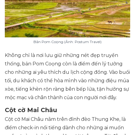
Bản Pom Coọng (Ảnh: Postum Travel)
Không chỉ là nơi lưu giữ những nét đẹp truyền
thống, bản Pom Coọng còn là điểm đến lý tưởng
cho những ai yêu thích du lịch cộng đồng. Vào buổi
tối, du khách có thể hòa mình vào những điệu múa
xòe, tiếng khèn rộn ràng bên bếp lửa, tận hưởng sự
mộc mạc và chân thành của con người nơi đây.
Cột cờ Mai Châu
Cột cờ Mai Châu nằm trên đỉnh đèo Thung Khe, là
điểm check-in nổi tiếng dành cho những ai muốn