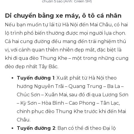
chuẩn 5 sao (Ảnh: Green SM)
Di chuyển bằng xe máy, ô tô cá nhân
Nếu bạn muốn tự lái từ Hà Nội đến Mai Châu, có hai
lộ trình phổ biến thường được mọi người lựa chọn.
Cả hai cung đường đều mang đến trải nghiệm thú
vị, với cảnh quan thiên nhiên đẹp mắt, đặc biệt là
khi đi qua đèo Thung Khe – một trong những cung
đèo đẹp nhất Tây Bắc.
Tuyến đường 1
: Xuất phát từ Hà Nội theo
hướng Nguyễn Trãi – Quang Trung – Ba La –
Chúc Sơn – Xuân Mai, sau đó đi qua Lương Sơn
– Kỳ Sơn – Hòa Bình – Cao Phong – Tân Lạc,
chinh phục đèo Thung Khe trước khi đến Mai
Châu.
Tuyến đường 2
: Bạn có thể đi theo Đại lộ