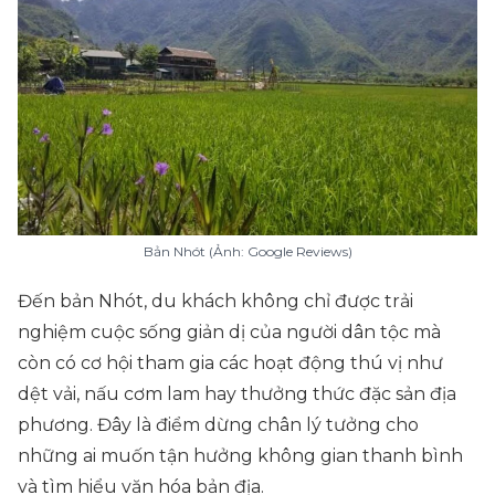
Bản Nhót (Ảnh: Google Reviews)
Đến bản Nhót, du khách không chỉ được trải
nghiệm cuộc sống giản dị của người dân tộc mà
còn có cơ hội tham gia các hoạt động thú vị như
dệt vải, nấu cơm lam hay thưởng thức đặc sản địa
phương. Đây là điểm dừng chân lý tưởng cho
những ai muốn tận hưởng không gian thanh bình
và tìm hiểu văn hóa bản địa.