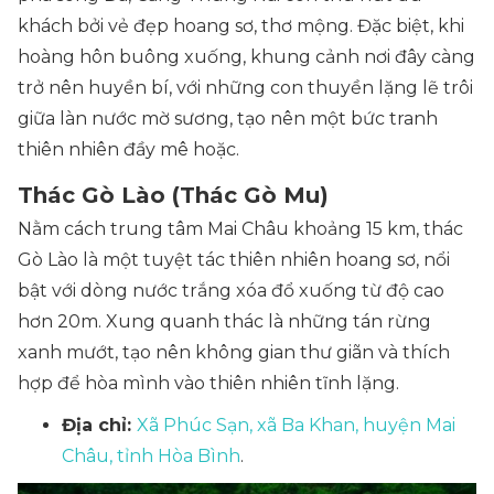
khách bởi vẻ đẹp hoang sơ, thơ mộng. Đặc biệt, khi
hoàng hôn buông xuống, khung cảnh nơi đây càng
trở nên huyền bí, với những con thuyền lặng lẽ trôi
giữa làn nước mờ sương, tạo nên một bức tranh
thiên nhiên đầy mê hoặc.
Thác Gò Lào (Thác Gò Mu)
Nằm cách trung tâm Mai Châu khoảng 15 km, thác
Gò Lào là một tuyệt tác thiên nhiên hoang sơ, nổi
bật với dòng nước trắng xóa đổ xuống từ độ cao
hơn 20m. Xung quanh thác là những tán rừng
xanh mướt, tạo nên không gian thư giãn và thích
hợp để hòa mình vào thiên nhiên tĩnh lặng.
Địa chỉ:
Xã Phúc Sạn, xã Ba Khan, huyện Mai
Châu, tỉnh Hòa Bình
.