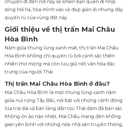
chuyến đi đến nơi này sẽ khiến bạn quên đi nhịp
sống hối hả, hòa mình vào vẻ đẹp giản dị nhưng đầy
quyến rũ của vùng đất này.
Giới thiệu về thị trấn Mai Châu
Hòa Bình
Nằm giữa thung lũng xanh mát, thị trấn Mai Châu
Hòa Bình không chỉ quyến rũ bởi cảnh sắc thiên
nhiên thơ mộng mà còn lưu giữ nét văn hóa đặc
trưng của người Thái.
Thị trấn Mai Châu Hòa Bình ở đâu?
Mai Châu Hòa Bình là một thung lũng xanh nằm
giữa núi rừng Tây Bắc, nổi bật với những cánh đồng
lúa trải dài và bản làng dân tộc Thái đậm đà bản sắc.
Không ồn ào náo nhiệt, Mai Châu mang đến không
gian yên bình với những nếp nhà sàn truyền thống,