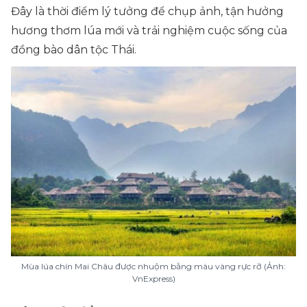
Đây là thời điểm lý tưởng để chụp ảnh, tận hưởng
hương thơm lúa mới và trải nghiệm cuộc sống của
đồng bào dân tộc Thái.
Mùa lúa chín Mai Châu được nhuộm bằng màu vàng rực rỡ (Ảnh:
VnExpress)