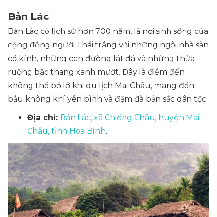
Bản Lác
Bản Lác có lịch sử hơn 700 năm, là nơi sinh sống của
cộng đồng người Thái trắng với những ngôi nhà sàn
cổ kính, những con đường lát đá và những thửa
ruộng bậc thang xanh mướt. Đây là điểm đến
không thể bỏ lỡ khi du lịch Mai Châu, mang đến
bầu không khí yên bình và đậm đà bản sắc dân tộc.
Địa chỉ:
Bản Lác, xã Chiềng Châu, huyện Mai
Châu, tỉnh Hòa Bình
.