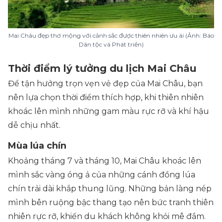
Mai Châu đẹp thơ mộng với cảnh sắc được thiên nhiên ưu ái (Ảnh: Báo
Dân tộc và Phát triển)
Thời điểm lý tưởng du lịch Mai Châu
Để tận hưởng trọn vẹn vẻ đẹp của Mai Châu, bạn
nên lựa chọn thời điểm thích hợp, khi thiên nhiên
khoác lên mình những gam màu rực rỡ và khí hậu
dễ chịu nhất.
Mùa lúa chín
Khoảng tháng 7 và tháng 10, Mai Châu khoác lên
mình sắc vàng óng ả của những cánh đồng lúa
chín trải dài khắp thung lũng. Những bản làng nép
mình bên ruộng bậc thang tạo nên bức tranh thiên
nhiên rực rỡ, khiến du khách không khỏi mê đắm.