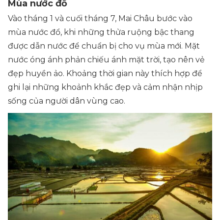
Mùa nước đổ
Vào tháng 1 và cuối tháng 7, Mai Châu bước vào
mùa nước đổ, khi những thửa ruộng bậc thang
được dẫn nước để chuẩn bị cho vụ mùa mới. Mặt
nước óng ánh phản chiếu ánh mặt trời, tạo nên vẻ
đẹp huyền ảo. Khoảng thời gian này thích hợp để
ghi lại những khoảnh khắc đẹp và cảm nhận nhịp
sống của người dân vùng cao.