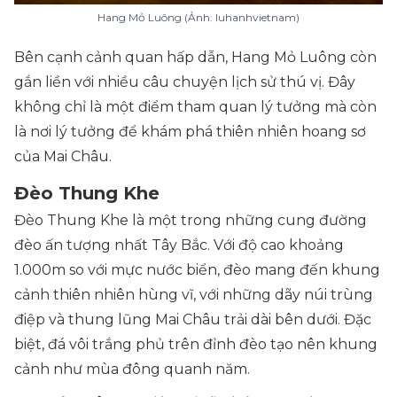
Hang Mỏ Luông (Ảnh: luhanhvietnam)
Bên cạnh cảnh quan hấp dẫn, Hang Mỏ Luông còn
gắn liền với nhiều câu chuyện lịch sử thú vị. Đây
không chỉ là một điểm tham quan lý tưởng mà còn
là nơi lý tưởng để khám phá thiên nhiên hoang sơ
của Mai Châu.
Đèo Thung Khe
Đèo Thung Khe là một trong những cung đường
đèo ấn tượng nhất Tây Bắc. Với độ cao khoảng
1.000m so với mực nước biển, đèo mang đến khung
cảnh thiên nhiên hùng vĩ, với những dãy núi trùng
điệp và thung lũng Mai Châu trải dài bên dưới. Đặc
biệt, đá vôi trắng phủ trên đỉnh đèo tạo nên khung
cảnh như mùa đông quanh năm.