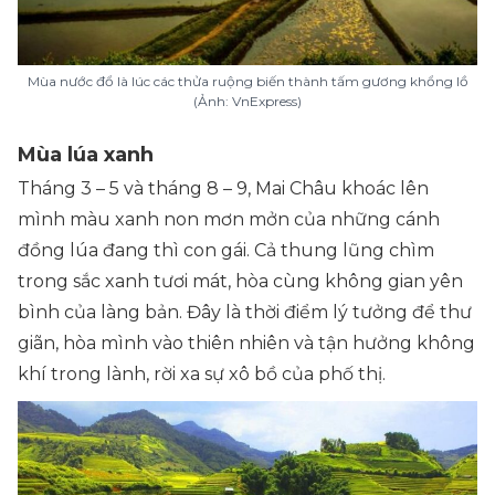
Mùa nước đổ là lúc các thửa ruộng biến thành tấm gương khổng lồ
(Ảnh: VnExpress)
Mùa lúa xanh
Tháng 3 – 5 và tháng 8 – 9, Mai Châu khoác lên
mình màu xanh non mơn mởn của những cánh
đồng lúa đang thì con gái. Cả thung lũng chìm
trong sắc xanh tươi mát, hòa cùng không gian yên
bình của làng bản. Đây là thời điểm lý tưởng để thư
giãn, hòa mình vào thiên nhiên và tận hưởng không
khí trong lành, rời xa sự xô bồ của phố thị.