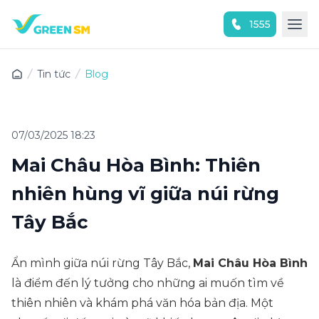
1555
Trải nghiệm ứng dụng ngay
Tin tức
Blog
07/03/2025 18:23
Mai Châu Hòa Bình: Thiên
nhiên hùng vĩ giữa núi rừng
Tây Bắc
Ẩn mình giữa núi rừng Tây Bắc,
Mai Châu Hòa Bình
là điểm đến lý tưởng cho những ai muốn tìm về
thiên nhiên và khám phá văn hóa bản địa. Một