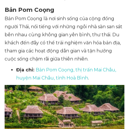
Bản Pom Coọng
Bản Pom Coọng là nơi sinh sống của cộng đồng
người Thái, nổi tiếng với những ngôi nhà sàn san sát
bên nhau cùng không gian yên bình, thư thái. Du
khách đến đây có thể trải nghiệm văn hóa bản địa,
tham gia các hoạt động dân gian và tận hưởng
cuộc sống chậm rãi giữa thiên nhiên.
Địa chỉ:
Bản Pom Coọng, thị trấn Mai Châu,
huyện Mai Châu, tỉnh Hoà Bình
.