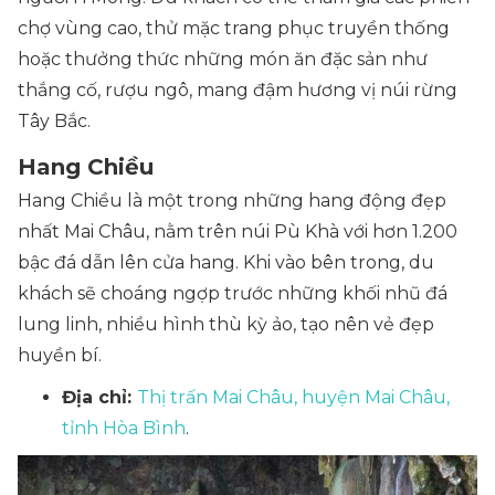
chợ vùng cao, thử mặc trang phục truyền thống
hoặc thưởng thức những món ăn đặc sản như
thắng cố, rượu ngô, mang đậm hương vị núi rừng
Tây Bắc.
Hang Chiều
Hang Chiều là một trong những hang động đẹp
nhất Mai Châu, nằm trên núi Pù Khà với hơn 1.200
bậc đá dẫn lên cửa hang. Khi vào bên trong, du
khách sẽ choáng ngợp trước những khối nhũ đá
lung linh, nhiều hình thù kỳ ảo, tạo nên vẻ đẹp
huyền bí.
Địa chỉ:
Thị trấn Mai Châu, huyện Mai Châu,
tỉnh Hòa Bình
.