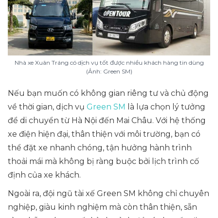
Nhà xe Xuân Tráng có dịch vụ tốt được nhiều khách hàng tin dùng
(Ảnh: Green SM)
Nếu bạn muốn có không gian riêng tư và chủ động
về thời gian, dịch vụ
Green SM
là lựa chọn lý tưởng
để di chuyển từ Hà Nội đến Mai Châu. Với hệ thống
xe điện hiện đại, thân thiện với môi trường, bạn có
thể đặt xe nhanh chóng, tận hưởng hành trình
thoải mái mà không bị ràng buộc bởi lịch trình cố
định của xe khách.
Ngoài ra, đội ngũ tài xế Green SM không chỉ chuyên
nghiệp, giàu kinh nghiệm mà còn thân thiện, sẵn