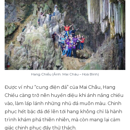
Hang Chiều (Ảnh: Mai Châu – Hoà Bình)
Được ví như “cung điện đá” của Mai Châu, Hang
Chiều càng trở nên huyền diệu khi ánh nắng chiếu
vào, làm lấp lánh những nhũ đá muôn màu. Chinh
phục hết bậc đá để lên tới hang không chỉ là hành
trình khám phá thiên nhiên, mà còn mang lại cảm
giác chinh phục đầy thử thách.