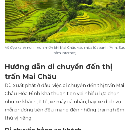
Vẻ đẹp xanh non, mơn mởn khi Mai Châu vào mùa lúa xanh (Ảnh: Sưu
tầm Internet)
Hướng dẫn di chuyển đến thị
trấn Mai Châu
Dù xuất phát ở đâu, việc di chuyển đến thị trấn Mai
Châu Hòa Bình khá thuận tiện với nhiều lựa chọn
như xe khách, ô tô, xe máy cá nhân, hay xe dịch vụ
mỗi phương tiện đều mang đến những trải nghiệm
thú vị riêng.