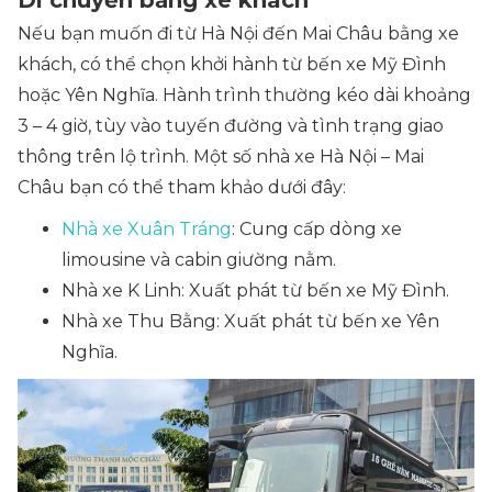
Di chuyển bằng xe khách
Nếu bạn muốn đi từ Hà Nội đến Mai Châu bằng xe
khách, có thể chọn khởi hành từ bến xe Mỹ Đình
hoặc Yên Nghĩa. Hành trình thường kéo dài khoảng
3 – 4 giờ, tùy vào tuyến đường và tình trạng giao
thông trên lộ trình. Một số nhà xe Hà Nội – Mai
Châu bạn có thể tham khảo dưới đây:
Nhà xe Xuân Tráng
: Cung cấp dòng xe
limousine và cabin giường nằm.
Nhà xe K Linh: Xuất phát từ bến xe Mỹ Đình.
Nhà xe Thu Bằng: Xuất phát từ bến xe Yên
Nghĩa.