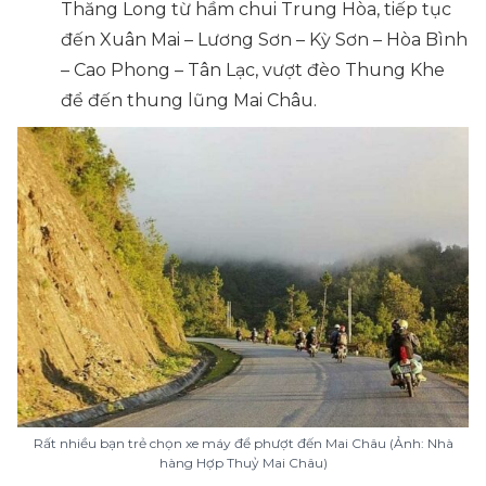
Thăng Long từ hầm chui Trung Hòa, tiếp tục
đến Xuân Mai – Lương Sơn – Kỳ Sơn – Hòa Bình
– Cao Phong – Tân Lạc, vượt đèo Thung Khe
để đến thung lũng Mai Châu.
Rất nhiều bạn trẻ chọn xe máy để phượt đến Mai Châu (Ảnh: Nhà
hàng Hợp Thuỷ Mai Châu)