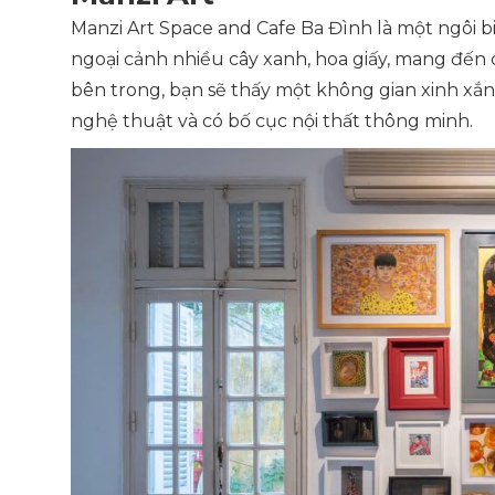
Manzi Art Space and Cafe Ba Đình là một ngôi bi
ngoại cảnh nhiều cây xanh, hoa giấy, mang đến 
bên trong, bạn sẽ thấy một không gian xinh xắn 
nghệ thuật và có bố cục nội thất thông minh.