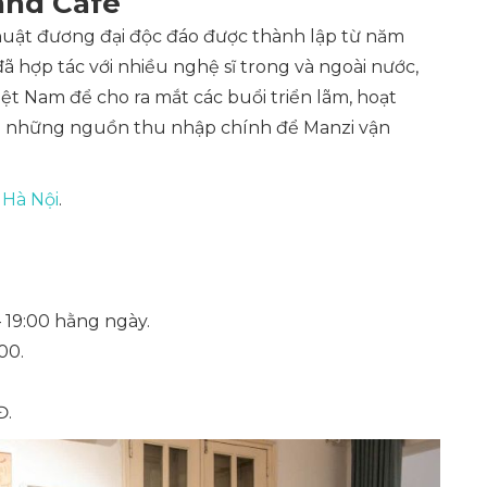
and Cafe
huật đương đại độc đáo được thành lập từ năm
ã hợp tác với nhiều nghệ sĩ trong và ngoài nước,
ệt Nam để cho ra mắt các buổi triển lãm, hoạt
ong những nguồn thu nhập chính để Manzi vận
 Hà Nội
.
 – 19:00 hằng ngày.
:00.
Đ.