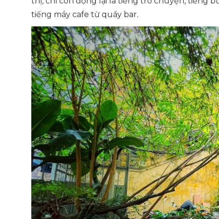
thị, chỉ còn đọng lại là tiếng trò chuyện, tiếng 
tiếng máy cafe từ quầy bar.