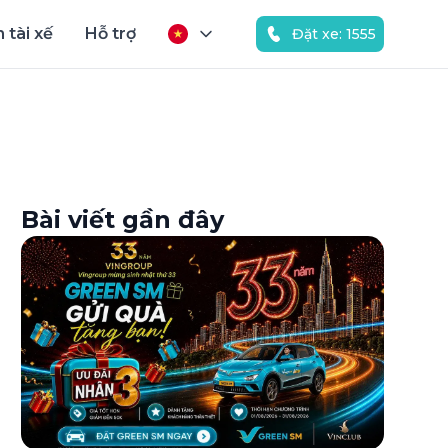
 tài xế
Hỗ trợ
Đặt xe: 1555
Bài viết gần đây