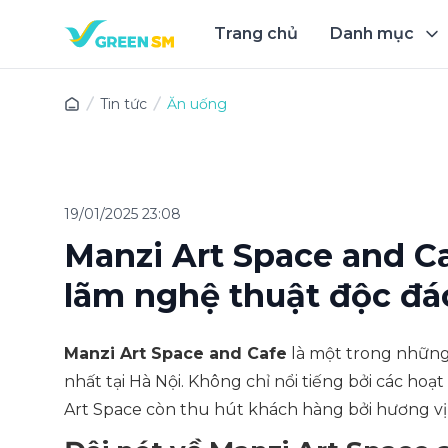
Trang chủ
Danh mục
Trải 
Tin tức
Ăn uống
19/01/2025 23:08
Manzi Art Space and Ca
lãm nghệ thuật độc đá
Manzi Art Space and Cafe
là một trong những
nhất tại Hà Nội. Không chỉ nổi tiếng bởi các hoạ
Art Space còn thu hút khách hàng bởi hương vị c