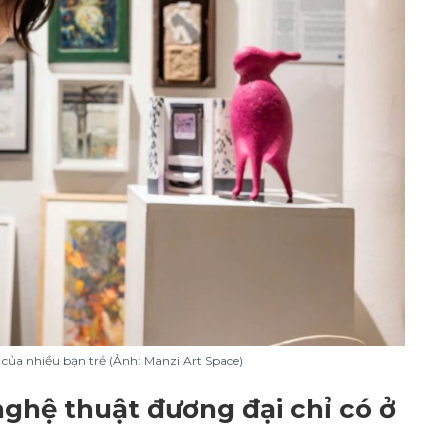
 của nhiều bạn trẻ (Ảnh: Manzi Art Space)
hệ thuật đương đại chỉ có ở