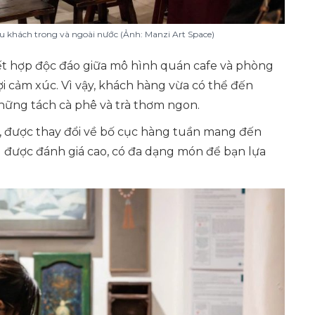
du khách trong và ngoài nước (Ảnh: Manzi Art Space)
kết hợp độc đáo giữa mô hình quán cafe và phòng
i cảm xúc. Vì vậy, khách hàng vừa có thể đến
những tách cà phê và trà thơm ngon.
h, được thay đổi về bố cục hàng tuần mang đến
g được đánh giá cao, có đa dạng món để bạn lựa