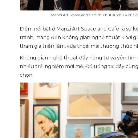
Manzi Art Space and Cafe thu hút sự chú ý của 
Điểm nổi bật ở Manzi Art Space and Cafe là sự 
tranh, mang đến không gian nghệ thuật khơi gợ
tham gia triển lãm, vừa thoải mái thưởng thức 
Không gian nghệ thuật đầy riêng tư và yên tĩn
nhiều trải nghiệm mới mẻ. Đồ uống tại đây cũn
chọn.