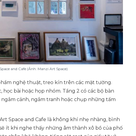
Space and Cafe (Ảnh: Manzi Art Space)
phẩm nghệ thuật, treo kín trên các mặt tường.
c, học bài hoặc họp nhóm. Tầng 2 có các bộ bàn
để ngắm cảnh, ngắm tranh hoặc chụp những tấm
Art Space and Cafe là không khí nhẹ nhàng, bình
 sẽ ít khi nghe thấy những âm thành xô bồ của phố