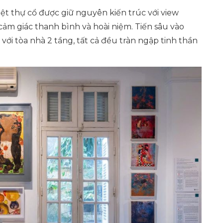
ệt thự cổ được giữ nguyên kiến trúc với view
cảm giác thanh bình và hoài niệm. Tiến sâu vào
với tòa nhà 2 tầng, tất cả đều tràn ngập tinh thần