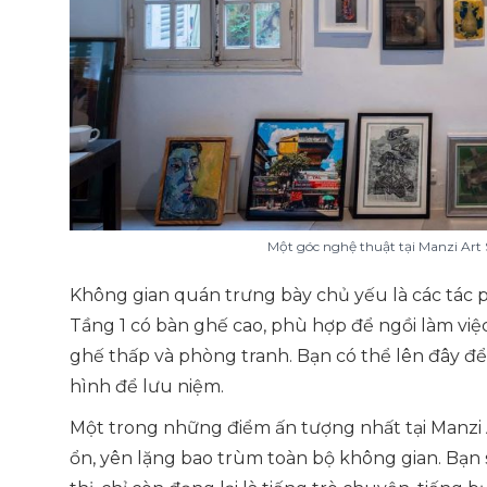
Một góc nghệ thuật tại Manzi Art 
Không gian quán trưng bày chủ yếu là các tác 
Tầng 1 có bàn ghế cao, phù hợp để ngồi làm việ
ghế thấp và phòng tranh. Bạn có thể lên đây 
hình để lưu niệm.
Một trong những điểm ấn tượng nhất tại Manzi 
ổn, yên lặng bao trùm toàn bộ không gian. Bạn