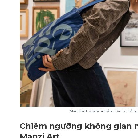
Manzi Art Space là điểm hẹn lý tưởng
Chiêm ngưỡng không gian ng
Manzi Art