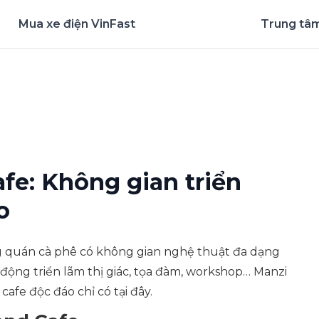
Mua xe điện VinFast
Trung tâm
nghiệm ứng dụng ngay
fe: Không gian triển
o
 quán cà phê có không gian nghệ thuật đa dạng
t động triển lãm thị giác, tọa đàm, workshop… Manzi
afe độc đáo chỉ có tại đây.