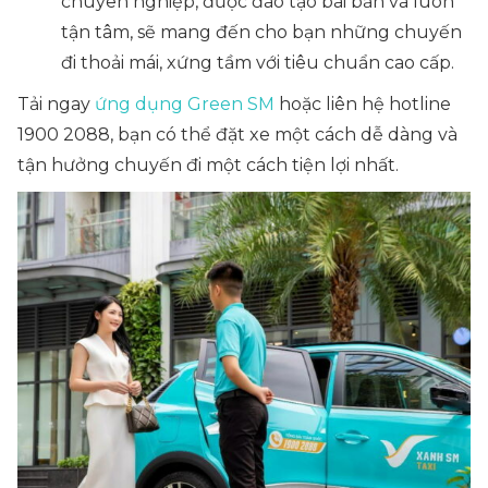
chuyên nghiệp, được đào tạo bài bản và luôn
tận tâm, sẽ mang đến cho bạn những chuyến
đi thoải mái, xứng tầm với tiêu chuẩn cao cấp.
Tải ngay
ứng dụng Green SM
hoặc liên hệ hotline
1900 2088, bạn có thể đặt xe một cách dễ dàng và
tận hưởng chuyến đi một cách tiện lợi nhất.