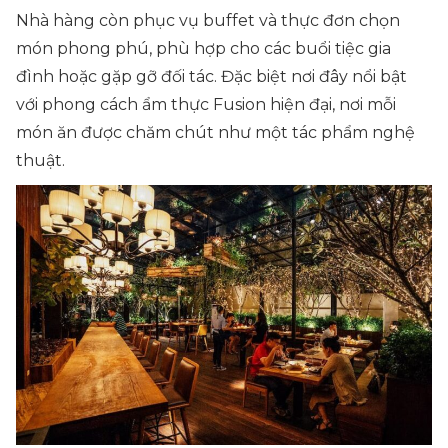
Nhà hàng còn phục vụ buffet và thực đơn chọn
món phong phú, phù hợp cho các buổi tiệc gia
đình hoặc gặp gỡ đối tác. Đặc biệt nơi đây nổi bật
với phong cách ẩm thực Fusion hiện đại, nơi mỗi
món ăn được chăm chút như một tác phẩm nghệ
thuật.