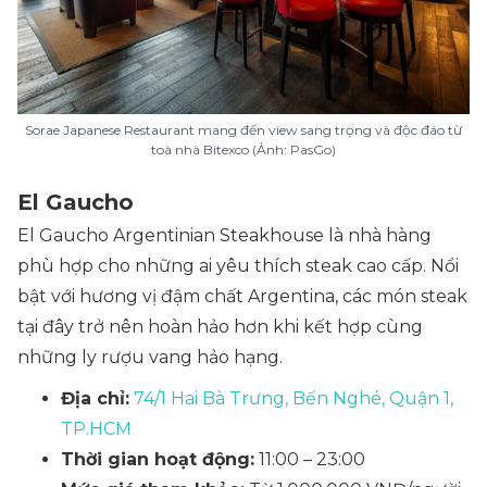
Sorae Japanese Restaurant mang đến view sang trọng và độc đáo từ
toà nhà Bitexco (Ảnh: PasGo)
El Gaucho
El Gaucho Argentinian Steakhouse là nhà hàng
phù hợp cho những ai yêu thích steak cao cấp. Nổi
bật với hương vị đậm chất Argentina, các món steak
tại đây trở nên hoàn hảo hơn khi kết hợp cùng
những ly rượu vang hảo hạng.
Địa chỉ:
74/1 Hai Bà Trưng, Bến Nghé, Quận 1,
TP.HCM
Thời gian hoạt động:
11:00 – 23:00