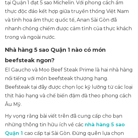
tại Quận 1 đạt 5 sao Michelin. Với phong cách ẩm
thực độc đáo kết hợp giữa truyền thống Việt Nam
và tinh hoa ẩm thực quốc tế, Anan Sài Gòn đã
nhanh chóng chiếm được cảm tình của thực khách
trong và ngoài nước.
Nhà hàng 5 sao Quận 1 nào có món
beefsteak ngon?
El Gaucho và Moo Beef Steak Prime là hai nhà hàng
nổi tiếng với món beefsteak thượng hạng.
Beefsteak tại đây được chọn lọc kỹ lưỡng từ các loại
thịt hảo hạng và chế biến đậm đà theo phong cách
Âu Mỹ.
Hy vọng rằng bài viết trên đã cung cấp cho bạn
những thông tin hữu ích về các
nhà hàng 5 sao
Quận 1
cao cấp tại Sài Gòn. Đừng quên lựa chọn