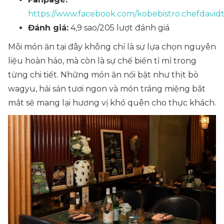
https://www.facebook.com/kobebistro.chefdavidt
Đánh giá:
4,9 sao/205 lượt đánh giá
Mỗi món ăn tại đây không chỉ là sự lựa chọn nguyên
liệu hoàn hảo, mà còn là sự chế biến tỉ mỉ trong
từng chi tiết. Những món ăn nổi bật như thịt bò
wagyu, hải sản tươi ngon và món tráng miệng bắt
mắt sẽ mang lại hương vị khó quên cho thực khách.