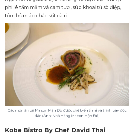
phi lê tẩm mắm và cam tươi, súp khoai từ sò điệp,
tôm hùm áp chảo sốt cà ri…
Các món ăn tại Maison Mận Đỏ được chế biến tỉ mỉ và trình bày độc
đáo (Ảnh: Nhà Hàng Maison Mận Đỏ)
Kobe Bistro By Chef David Thai