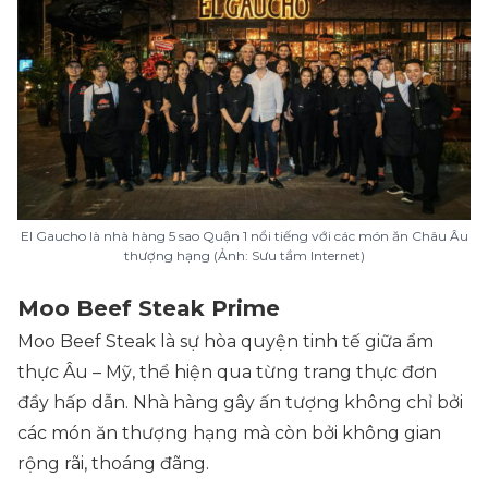
El Gaucho là nhà hàng 5 sao Quận 1 nổi tiếng với các món ăn Châu Âu
thượng hạng (Ảnh: Sưu tầm Internet)
Moo Beef Steak Prime
Moo Beef Steak là sự hòa quyện tinh tế giữa ẩm
thực Âu – Mỹ, thể hiện qua từng trang thực đơn
đầy hấp dẫn. Nhà hàng gây ấn tượng không chỉ bởi
các món ăn thượng hạng mà còn bởi không gian
rộng rãi, thoáng đãng.