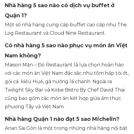
Nhà hàng 5 sao nào có dịch vụ buffet ở
Quận 1?
Một số nhà hàng cung cấp buffet cao cấp như The
Log Restaurant và Cloud Nine Restaurant.
Có nhà hàng 5 sao nào phục vụ món ăn Việt
Nam không?
Maison Mận – Đỏ Restaurant là lựa chọn hoàn hảo
với các món ăn Việt Nam đặc sắc như tôm hấp tỏi ớt,
gỏi cá kiểu Huế, gà nướng lá chanh. Ngoài ra
Twilight Sky Bar và Kobe Bistro By Chef David Thai
cũng bao gồm các món ăn kết hợp giữa ẩm thực
phương Tây và Việt Nam.
Nhà hàng Quận 1 nào đạt 5 sao Michelin?
Anan Sài Gòn là một trong những nhà hàng nổi bật