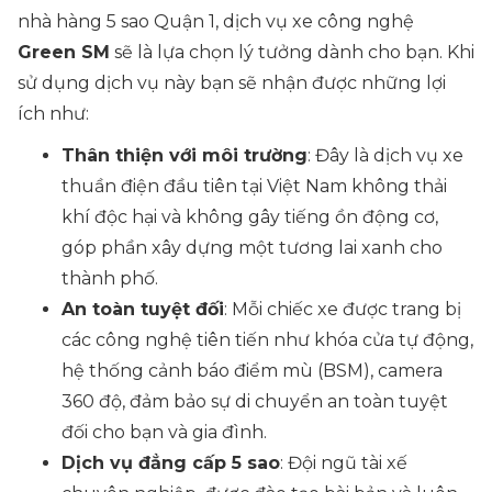
nhà hàng 5 sao Quận 1, dịch vụ xe công nghệ
Green SM
sẽ là lựa chọn lý tưởng dành cho bạn. Khi
sử dụng dịch vụ này bạn sẽ nhận được những lợi
ích như:
Thân thiện với môi trường
: Đây là dịch vụ xe
thuần điện đầu tiên tại Việt Nam không thải
khí độc hại và không gây tiếng ồn động cơ,
góp phần xây dựng một tương lai xanh cho
thành phố.
An toàn tuyệt đối
: Mỗi chiếc xe được trang bị
các công nghệ tiên tiến như khóa cửa tự động,
hệ thống cảnh báo điểm mù (BSM), camera
360 độ, đảm bảo sự di chuyển an toàn tuyệt
đối cho bạn và gia đình.
Dịch vụ đẳng cấp 5 sao
: Đội ngũ tài xế