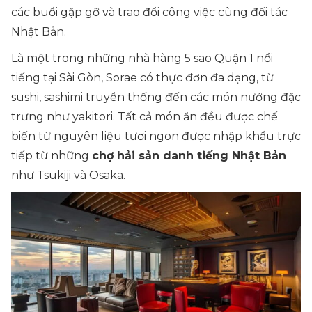
các buổi gặp gỡ và trao đổi công việc cùng đối tác
Nhật Bản.
Là một trong những nhà hàng 5 sao Quận 1 nổi
tiếng tại Sài Gòn, Sorae có thực đơn đa dạng, từ
sushi, sashimi truyền thống đến các món nướng đặc
trưng như yakitori. Tất cả món ăn đều được chế
biến từ nguyên liệu tươi ngon được nhập khẩu trực
tiếp từ những
chợ hải sản danh tiếng Nhật Bản
như Tsukiji và Osaka.