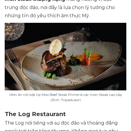
trưng độc đáo, nơi đây là lựa chọn lý tưởng cho
những tín đồ yêu thích ẩm thực Mỹ.
Món ăn nổi bật tại Moo Beef Steak Prime là các món Steak cao cấp
(Ảnh: Tripadvisor)
The Log Restaurant
The Log nổi tiếng với sự độc đáo và thoáng đãng