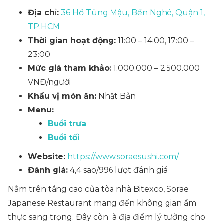
Địa chỉ:
36 Hồ Tùng Mậu, Bến Nghé, Quận 1,
TP.HCM
Thời gian hoạt động:
11:00 – 14:00, 17:00 –
23:00
Mức giá tham khảo:
1.000.000 – 2.500.000
VNĐ/người
Khẩu vị món ăn:
Nhật Bản
Menu:
Buổi trưa
Buổi tối
Website:
https://www.soraesushi.com/
Đánh giá:
4,4 sao/996 lượt đánh giá
Nằm trên tầng cao của tòa nhà Bitexco, Sorae
Japanese Restaurant mang đến không gian ẩm
thực sang trọng. Đây còn là địa điểm lý tưởng cho