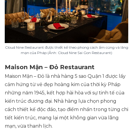
Cloud Nine Restaurant được thiết kế theo phong cách ấm cúng và lãng
mạn của Pháp (Ảnh: Cloud Nine Sai Gon Restaurant)
Maison Mận – Đỏ Restaurant
Maison Mận – Đỏ là nhà hàng 5 sao Quận 1 được lấy
cảm hứng từ vẻ đẹp hoàng kim của thời kỳ Pháp
những năm 1945, kết hợp hài hòa với sự tinh tế của
kiến trúc đương đại. Nhà hàng lựa chọn phong
cách thiết kế độc đáo, tạo điểm nhấn trong từng chi
tiết kiến trúc, mang lại một không gian vừa lãng
mạn, vừa thanh lịch.