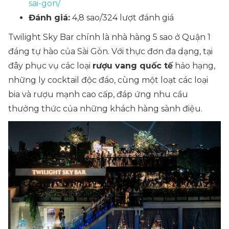
sai-gon/
Đánh giá:
4,8 sao/324 lượt đánh giá
Twilight Sky Bar chính là nhà hàng 5 sao ở Quận 1​
đáng tự hào của Sài Gòn. Với thực đơn đa dạng, tại
đây phục vụ các loại
rượu vang quốc tế
hảo hạng,
những ly cocktail độc đáo, cùng một loạt các loại
bia và rượu mạnh cao cấp, đáp ứng nhu cầu
thưởng thức của những khách hàng sành điệu.