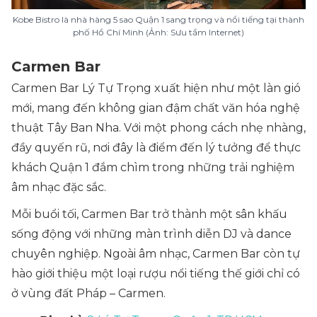
Kobe Bistro là nhà hàng 5 sao Quận 1 sang trọng và nổi tiếng tại thành
phố Hồ Chí Minh (Ảnh: Sưu tầm Internet)
Carmen Bar
Carmen Bar Lý Tự Trọng xuất hiện như một làn gió
mới, mang đến không gian đậm chất văn hóa nghệ
thuật Tây Ban Nha. Với một phong cách nhẹ nhàng,
đầy quyến rũ, nơi đây là điểm đến lý tưởng để thực
khách Quận 1 đắm chìm trong những trải nghiệm
âm nhạc đặc sắc.
Mỗi buổi tối, Carmen Bar trở thành một sân khấu
sống động với những màn trình diễn DJ và dance
chuyên nghiệp. Ngoài âm nhạc, Carmen Bar còn tự
hào giới thiệu một loại rượu nổi tiếng thế giới chỉ có
ở vùng đất Pháp – Carmen.