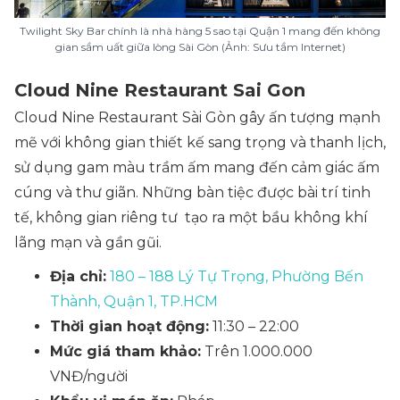
Twilight Sky Bar chính là nhà hàng 5 sao tại Quận 1​ mang đến không
gian sầm uất giữa lòng Sài Gòn (Ảnh: Sưu tầm Internet)
Cloud Nine Restaurant Sai Gon
Cloud Nine Restaurant Sài Gòn gây ấn tượng mạnh
mẽ với không gian thiết kế sang trọng và thanh lịch,
sử dụng gam màu trầm ấm mang đến cảm giác ấm
cúng và thư giãn. Những bàn tiệc được bài trí tinh
tế, không gian riêng tư tạo ra một bầu không khí
lãng mạn và gần gũi.
Địa chỉ:
180 – 188 Lý Tự Trọng, Phường Bến
Thành, Quận 1, TP.HCM
Thời gian hoạt động:
11:30 – 22:00
Mức giá tham khảo:
Trên 1.000.000
VNĐ/người