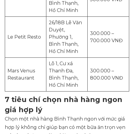
Bình Thạnh,
Hồ Chí Minh
26/18B Lê Văn
Duyệt,
300.000 –
Le Petit Resto
Phường 1,
700.000 VNĐ
Bình Thạnh,
Hồ Chí Minh
Lô 1, Cư xá
Mars Venus
Thanh Đa,
300.000 –
Restaurant
Bình Thạnh,
800.000 VNĐ
Hồ Chí Minh
7 tiêu chí chọn nhà hàng ngon
giá hợp lý
Chọn một nhà hàng Bình Thạnh ngon với mức giá
hợp lý không chỉ giúp bạn có một bữa ăn trọn vẹn