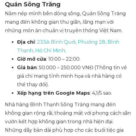
Quán Sông Trăng
Nằm nép mình bên dòng sông, Quán Sông Trăng
mang đến không gian thư giãn, lãng mạn với
những món ăn chuẩn vị truyền thống Việt Nam.
Địa chỉ
:
233A Bình Quới, Phường 28, Bình
Thạnh, Hồ Chí Minh
.
Giờ mở cửa
: 10:00 – 22:00.
Giá bán
: 50.000 – 250.000 VNĐ
(Thông tin về
giá chỉ mang tính minh họa và nhà hàng có
thể thay đổi)
.
Xếp hạng trên Google Maps
: 4,1/5 sao.
Nhà hàng Bình Thạnh Sông Trăng mang đến
không gian rộng rãi, thoáng mát với phong cách sân
vườn kết hợp không gian trong nhà hiện đại.
Những dãy bàn dài phù hợp cho các buổi tiệc gia