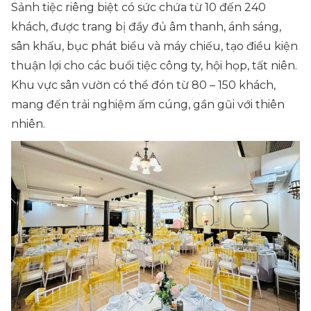
Sảnh tiệc riêng biệt có sức chứa từ 10 đến 240
khách, được trang bị đầy đủ âm thanh, ánh sáng,
sân khấu, bục phát biểu và máy chiếu, tạo điều kiện
thuận lợi cho các buổi tiệc công ty, hội họp, tất niên.
Khu vực sân vườn có thể đón từ 80 – 150 khách,
mang đến trải nghiệm ấm cúng, gần gũi với thiên
nhiên.