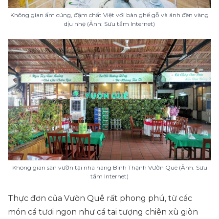
Không gian ấm cúng, đậm chất Việt với bàn ghế gỗ và ánh đèn vàng
dịu nhẹ (Ảnh: Sưu tầm Internet)
Không gian sân vườn tại nhà hàng Bình Thạnh Vườn Quê (Ảnh: Sưu
tầm Internet)
Thực đơn của Vườn Quê rất phong phú, từ các
món cá tươi ngon như cá tai tượng chiên xù giòn