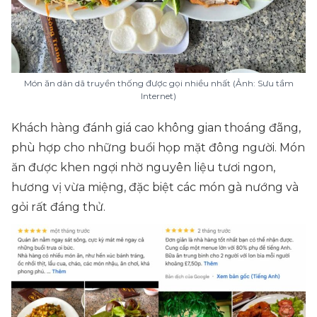
Món ăn dân dã truyền thống được gọi nhiều nhất (Ảnh: Sưu tầm
Internet)
Khách hàng đánh giá cao không gian thoáng đãng,
phù hợp cho những buổi họp mặt đông người. Món
ăn được khen ngợi nhờ nguyên liệu tươi ngon,
hương vị vừa miệng, đặc biệt các món gà nướng và
gỏi rất đáng thử.