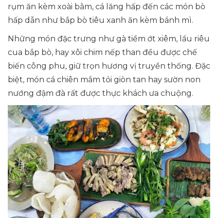
rụm ăn kèm xoài bằm, cá lăng hấp đến các món bò
hấp dẫn như bắp bò tiêu xanh ăn kèm bánh mì.
Những món đặc trưng như gà tiềm ớt xiêm, lẩu riêu
cua bắp bò, hay xôi chim nếp than đều được chế
biến công phu, giữ trọn hương vị truyền thống. Đặc
biệt, món cá chiên mắm tỏi giòn tan hay sườn non
nướng đậm đà rất được thực khách ưa chuộng.