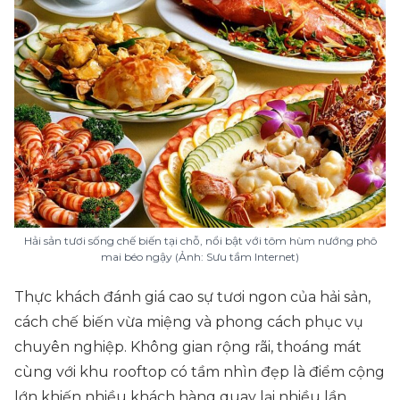
Hải sản tươi sống chế biến tại chỗ, nổi bật với tôm hùm nướng phô
mai béo ngậy (Ảnh: Sưu tầm Internet)
Thực khách đánh giá cao sự tươi ngon của hải sản,
cách chế biến vừa miệng và phong cách phục vụ
chuyên nghiệp. Không gian rộng rãi, thoáng mát
cùng với khu rooftop có tầm nhìn đẹp là điểm cộng
lớn khiến nhiều khách hàng quay lại nhiều lần.