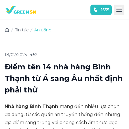
1555
Trải nghiệm ứng dụng ngay
Tin tức
Ăn uống
18/02/2025 14:52
Điểm tên 14 nhà hàng Bình
Thạnh từ Á sang Âu nhất định
phải thử
Nhà hàng Bình Thạnh
mang đến nhiều lựa chọn
đa dạng, từ các quán ăn truyền thống đến những
địa điểm sang trọng với phong cách ẩm thực độc