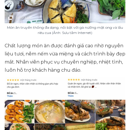
Món ăn truyền thống đa dạng, nổi bật với gà nướng mật ong và lẩu
riêu cua (Ảnh: Sưu tầm Internet)
Chất lượng món ăn được đánh giá cao nhờ nguyên
liệu tươi, nêm nếm vừa miệng và cách trình bày đẹp
mắt. Nhân viên phục vụ chuyên nghiệp, nhiệt tình,
luôn hỗ trợ khách hàng chu đáo.