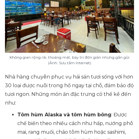
Không gian rộng rãi, thoáng mát, bày trí đơn giản nhưng gần gũi
(Ảnh: Sưu tầm Internet)
Nhà hàng chuyên phục vụ hải sản tươi sống với hơn
30 loại được nuôi trong hồ ngay tại chỗ, đảm bảo độ
tươi ngon. Những món ăn đặc trưng có thể kể đến
như:
Tôm hùm Alaska và tôm hùm bông
: Được
chế biến theo nhiều cách như hấp, nướng phô
mai, rang muối, cháo tôm hùm hoặc sashimi,