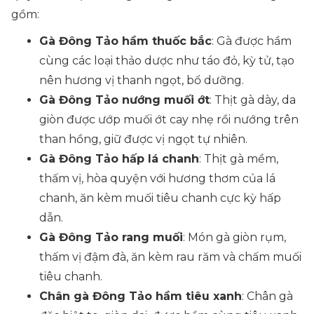
gồm:
Gà Đông Tảo hầm thuốc bắc
: Gà được hầm
cùng các loại thảo dược như táo đỏ, kỳ tử, tạo
nên hương vị thanh ngọt, bổ dưỡng.
Gà Đông Tảo nướng muối ớt
: Thịt gà dày, da
giòn được ướp muối ớt cay nhẹ rồi nướng trên
than hồng, giữ được vị ngọt tự nhiên.
Gà Đông Tảo hấp lá chanh
: Thịt gà mềm,
thấm vị, hòa quyện với hương thơm của lá
chanh, ăn kèm muối tiêu chanh cực kỳ hấp
dẫn.
Gà Đông Tảo rang muối
: Món gà giòn rụm,
thấm vị đậm đà, ăn kèm rau răm và chấm muối
tiêu chanh.
Chân gà Đông Tảo hầm tiêu xanh
: Chân gà