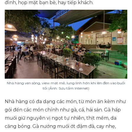
đình, họp mặt bạn bè, hay tiếp khách.
Nhà hàng ven sông, view mát mẻ, lung linh hơn khi lên đèn vào buổi
tối (Ảnh: Sưu tầm Internet)
Nhà hàng có đa dạng các món, từ món ăn kèm như
gỏi đến các món chính như gà, cá, hải sản. Gà hấp
muối giữ nguyên vị ngọt tự nhiên, thịt mềm, da
căng bóng. Gà nướng muối ớt đậm đà, cay nhẹ,