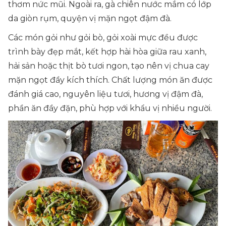
thơm nức mũi. Ngoài ra, gà chiên nước mắm có lớp
da giòn rụm, quyện vị mặn ngọt đậm đà.
Các món gỏi như gỏi bò, gỏi xoài mực đều được
trình bày đẹp mắt, kết hợp hài hòa giữa rau xanh,
hải sản hoặc thịt bò tươi ngon, tạo nên vị chua cay
mặn ngọt đầy kích thích. Chất lượng món ăn được
đánh giá cao, nguyên liệu tươi, hương vị đậm đà,
phần ăn đầy đặn, phù hợp với khẩu vị nhiều người.