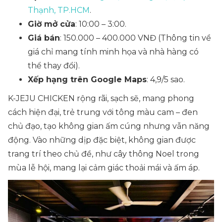
Thạnh, TP.HCM
.
Giờ mở cửa
: 10:00 – 3:00.
Giá bán
: 150.000 – 400.000 VNĐ
(Thông tin về
giá chỉ mang tính minh họa và nhà hàng có
thể thay đổi)
.
Xếp hạng trên Google Maps
: 4,9/5 sao.
K-JEJU CHICKEN rộng rãi, sạch sẽ, mang phong
cách hiện đại, trẻ trung với tông màu cam – đen
chủ đạo, tạo không gian ấm cúng nhưng vẫn năng
động. Vào những dịp đặc biệt, không gian được
trang trí theo chủ đề, như cây thông Noel trong
mùa lễ hội, mang lại cảm giác thoải mái và ấm áp.