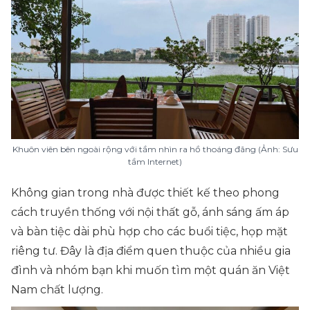
Khuôn viên bên ngoài rộng với tầm nhìn ra hồ thoáng đãng (Ảnh: Sưu
tầm Internet)
Không gian trong nhà được thiết kế theo phong
cách truyền thống với nội thất gỗ, ánh sáng ấm áp
và bàn tiệc dài phù hợp cho các buổi tiệc, họp mặt
riêng tư. Đây là địa điểm quen thuộc của nhiều gia
đình và nhóm bạn khi muốn tìm một quán ăn Việt
Nam chất lượng.