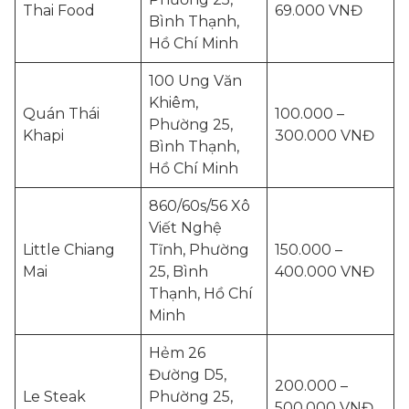
Thai Food
69.000 VNĐ
Bình Thạnh,
Hồ Chí Minh
100 Ung Văn
Khiêm,
Quán Thái
100.000 –
Phường 25,
Khapi
300.000 VNĐ
Bình Thạnh,
Hồ Chí Minh
860/60s/56 Xô
Viết Nghệ
Little Chiang
Tĩnh, Phường
150.000 –
Mai
25, Bình
400.000 VNĐ
Thạnh, Hồ Chí
Minh
Hẻm 26
Đường D5,
200.000 –
Le Steak
Phường 25,
500.000 VNĐ