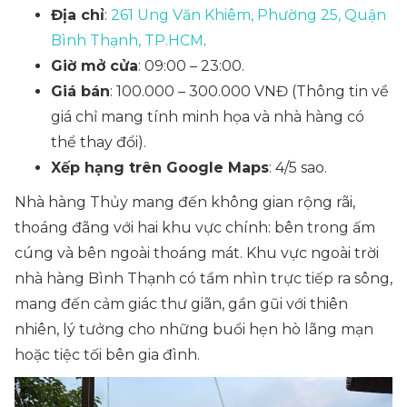
Địa chỉ
:
261 Ung Văn Khiêm, Phường 25, Quận
Bình Thạnh, TP.HCM
.
Giờ mở cửa
: 09:00 – 23:00.
Giá bán
: 100.000 – 300.000 VNĐ
(Thông tin về
giá chỉ mang tính minh họa và nhà hàng có
thể thay đổi)
.
Xếp hạng trên Google Maps
: 4/5 sao.
Nhà hàng Thủy mang đến không gian rộng rãi,
thoáng đãng với hai khu vực chính: bên trong ấm
cúng và bên ngoài thoáng mát. Khu vực ngoài trời
nhà hàng Bình Thạnh có tầm nhìn trực tiếp ra sông,
mang đến cảm giác thư giãn, gần gũi với thiên
nhiên, lý tưởng cho những buổi hẹn hò lãng mạn
hoặc tiệc tối bên gia đình.