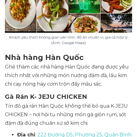
Khách yêu thích không gian yên tĩnh, đồ ăn chuẩn vị, giá cả hợp lý
(Ảnh: Google Maps)
Nhà hàng Hàn Quốc
Ghé thăm các nhà hàng Hàn Quốc đang được yêu
thích nhất với những món nướng đậm đà, lẩu kim
chi cay nóng hay cơm trộn đầy màu sắc.
Gà Rán K- JEJU CHICKEN
Tín đồ gà rán Hàn Quốc không thể bỏ qua K-JEJU
CHICKEN – nơi hội tụ những món gà giòn rụm, sốt
đậm đà đúng chuẩn xứ sở kim chi.
Địa chỉ
:
222 Đường D5, Phường 25, Quận Bình