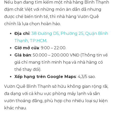
Nếu bạn đang tìm kiếm một nhà hàng Bình Thạnh
đậm chất Việt với những món ăn dân dã nhưng
được chế biến tinh tế, thì nhà hàng Vườn Quê
chính là lựa chọn hoàn hảo.
Địa chỉ
:
38 Đường D5, Phường 25, Quận Bình
Thạnh, TP.HCM
.
Giờ mở cửa
: 9:00 – 22:00.
Giá bán
: 50.000 – 200.000 VNĐ
(Thông tin về
giá chỉ mang tính minh họa và nhà hàng có
thể thay đổi)
.
Xếp hạng trên Google Maps
: 4,3/5 sao.
Vườn Quê Bình Thạnh sở hữu không gian rộng rãi,
đa dạng với cả khu vực phòng máy lạnh và sân
vườn thoáng đãng, phù hợp cho nhiều loại sự kiện
khác nhau.