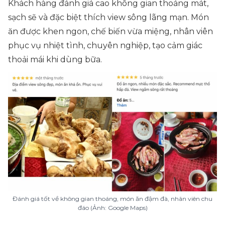
Khách hàng đánh giá cao không gian thoáng mát,
sạch sẽ và đặc biệt thích view sông lãng mạn. Món
ăn được khen ngon, chế biến vừa miệng, nhân viên
phục vụ nhiệt tình, chuyên nghiệp, tạo cảm giác
thoải mái khi dùng bữa.
Đánh giá tốt về không gian thoáng, món ăn đậm đà, nhân viên chu
đáo (Ảnh: Google Maps)