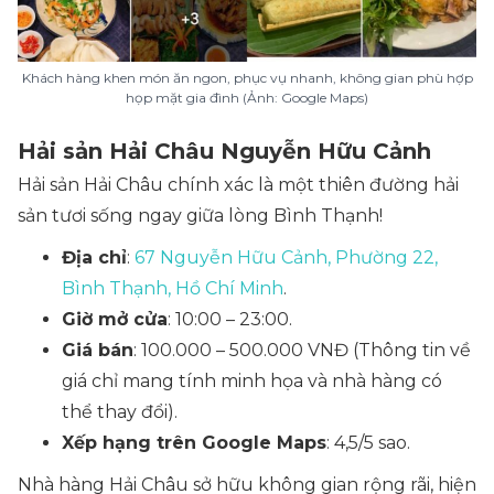
Khách hàng khen món ăn ngon, phục vụ nhanh, không gian phù hợp
họp mặt gia đình (Ảnh: Google Maps)
Hải sản Hải Châu Nguyễn Hữu Cảnh
Hải sản Hải Châu chính xác là một thiên đường hải
sản tươi sống ngay giữa lòng Bình Thạnh!
Địa chỉ
:
67 Nguyễn Hữu Cảnh, Phường 22,
Bình Thạnh, Hồ Chí Minh
.
Giờ mở cửa
: 10:00 – 23:00.
Giá bán
: 100.000 – 500.000 VNĐ
(Thông tin về
giá chỉ mang tính minh họa và nhà hàng có
thể thay đổi)
.
Xếp hạng trên Google Maps
: 4,5/5 sao.
Nhà hàng Hải Châu sở hữu không gian rộng rãi, hiện