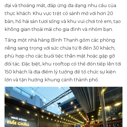
đại và thoáng mát, đáp ứng đa dạng nhu cầu của
thực khách. Khu vực trệt có sảnh mở với hơn 20
bàn, hồ hải sản tươi sống và khu vui chơi trẻ em, tạo
không gian thoải mái cho gia đình và nhóm bạn.
Tầng một nhà hàng Bình Thạnh gồm các phòng
riêng sang trọng với sức chứa từ 8 đến 30 khách,
phù hợp cho các buổi tiệc thân mật hoặc gặp gỡ
đối tác. Đặc biệt, khu rooftop có thể đón tiếp lên tới
150 khách là địa điểm lý tưởng để tổ chức sự kiện
lớn và tận hưởng khung cảnh thành phố.