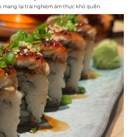
 mang lại trải nghiệm ẩm thực khó quên.