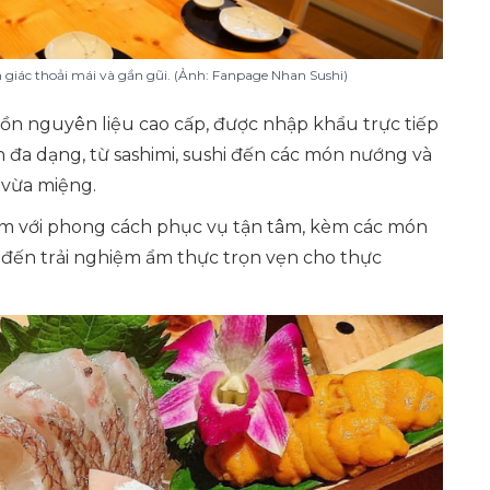
m giác thoải mái và gần gũi. (Ảnh: Fanpage Nhan Sushi)
n nguyên liệu cao cấp, được nhập khẩu trực tiếp
n đa dạng, từ sashimi, sushi đến các món nướng và
, vừa miệng.
iểm với phong cách phục vụ tận tâm, kèm các món
đến trải nghiệm ẩm thực trọn vẹn cho thực