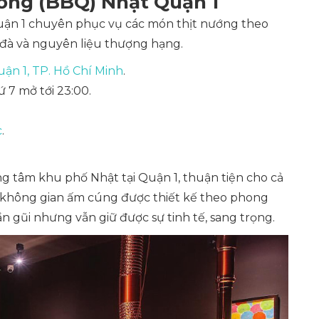
ướng (BBQ) Nhật Quận 1
uận 1 chuyên phục vụ các món thịt nướng theo
 đà và nguyên liệu thượng hạng.
ận 1, TP. Hồ Chí Minh
.
ứ 7 mở tới 23:00.
c
.
 tâm khu phố Nhật tại Quận 1, thuận tiện cho cả
i không gian ấm cúng được thiết kế theo phong
 gũi nhưng vẫn giữ được sự tinh tế, sang trọng.