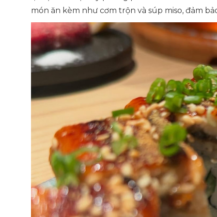
món ăn kèm như cơm trộn và súp miso, đảm bảo