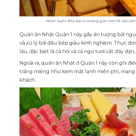
Nhân Sushi-Bito bài trí không gian tinh tế, tạo cả
Quán ăn Nhật Quận 1 này gây ấn tượng bởi nguồ
và xử lý bởi đầu bếp giàu kinh nghiệm. Thực đơ
lẩu, đặc biệt là cá hồi và cá ngừ tươi cắt đầy đặn
Ngoài ra, quán ăn Nhật ở Quận 1 này còn ghi đ
tráng miệng như kem mát lạnh miễn phí, mang 
khách.