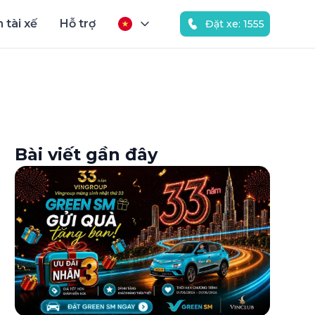
 tài xế
Hỗ trợ
Đặt xe: 1555
Bài viết gần đây