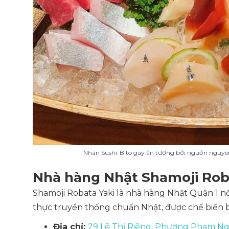
Nhân Sushi-Bito gây ấn tượng bởi nguồn nguyên 
Nhà hàng Nhật Shamoji Roba
Shamoji Robata Yaki là nhà hàng Nhật Quận 1 n
thực truyền thống chuẩn Nhật, được chế biến 
Địa chỉ:
29 Lê Thị Riêng, Phường Phạm Ngũ