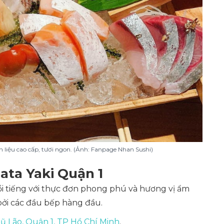
liệu cao cấp, tươi ngon. (Ảnh: Fanpage Nhan Sushi)
ta Yaki Quận 1
ổi tiếng với thực đơn phong phú và hương vị ẩm
bởi các đầu bếp hàng đầu.
 Lão, Quận 1, TP Hồ Chí Minh
.