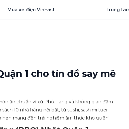
Mua xe điện VinFast
Trung tâm
nghiệm ứng dụng ngay
Quận 1 cho tín đồ say mê
món ăn chuẩn vị xứ Phù Tang và không gian đậm
h 10 nhà hàng nổi bật, từ sushi, sashimi tươi
 hẹn mang đến trải nghiệm ẩm thực khó quên!