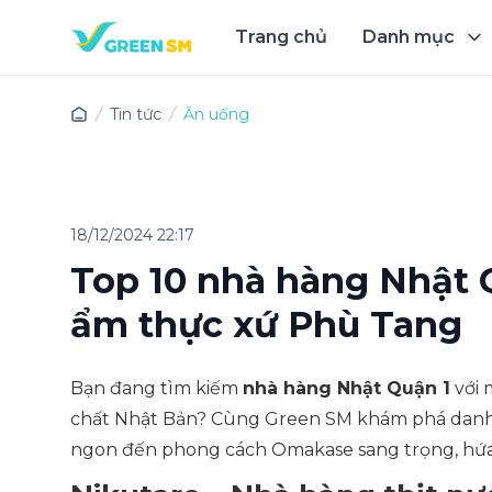
Trang chủ
Danh mục
Trải 
Tin tức
Ăn uống
18/12/2024 22:17
Top 10 nhà hàng Nhật 
ẩm thực xứ Phù Tang
Bạn đang tìm kiếm
nhà hàng Nhật Quận 1
với 
chất Nhật Bản? Cùng Green SM khám phá danh sác
ngon đến phong cách Omakase sang trọng, hứa