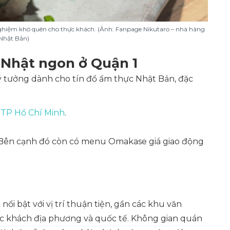
nghiệm khó quên cho thực khách. (Ảnh: Fanpage Nikutaro – nhà hàng
Nhật Bản)
 Nhật ngon ở Quận 1
ý tưởng dành cho tín đồ ẩm thực Nhật Bản, đặc
 TP Hồ Chí Minh
.
 Bên cạnh đó còn có menu Omakase giá giao động
ổi bật với vị trí thuận tiện, gần các khu văn
ực khách địa phương và quốc tế. Không gian quán