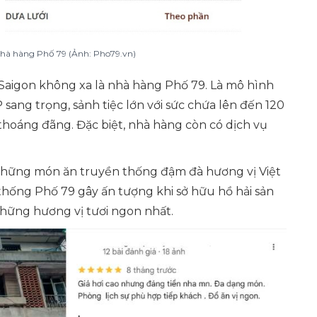
 nhà hàng Phố 79 (Ảnh: Pho79.vn)
aigon không xa là nhà hàng Phố 79. Là mô hình
 sang trọng, sảnh tiệc lớn với sức chứa lên đến 120
hoáng đãng. Đặc biệt, nhà hàng còn có dịch vụ
 những món ăn truyền thống đậm đà hương vị Việt
thống Phố 79 gây ấn tượng khi sở hữu hồ hải sản
hững hương vị tươi ngon nhất.