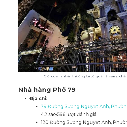
Giới doanh nhân thường lui tới quán ăn sang chả
Nhà hàng Phố 79
Địa chỉ:
79 Đường Sương Nguyệt Anh, Phường
4,2 sao/596 lượt đánh giá.
120 Đường Sương Nguyệt Anh, Phườn