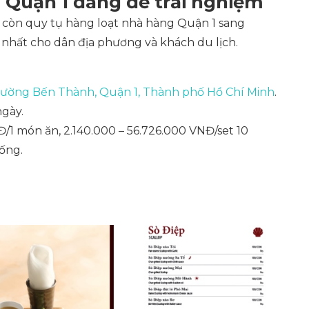
Quận 1 đáng để trải nghiệm
 còn quy tụ hàng loạt nhà hàng Quận 1 sang
nhất cho dân địa phương và khách du lịch.
ường Bến Thành, Quận 1, Thành phố Hồ Chí Minh
.
ngày.
/1 món ăn, 2.140.000 – 56.726.000 VNĐ/set 10
uống.