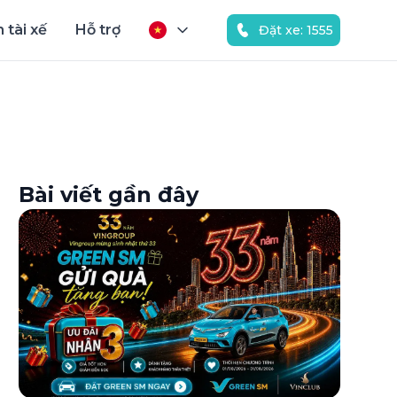
 tài xế
Hỗ trợ
Đặt xe: 1555
Bài viết gần đây