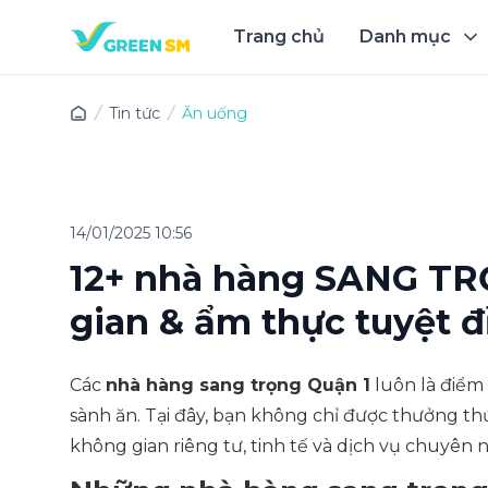
Trang chủ
Danh mục
Trải 
Tin tức
Ăn uống
14/01/2025 10:56
12+ nhà hàng SANG TR
gian & ẩm thực tuyệt đ
Các
nhà hàng sang trọng Quận 1
luôn là điểm
sành ăn. Tại đây, bạn không chỉ được thưởng t
không gian riêng tư, tinh tế và dịch vụ chuyên 