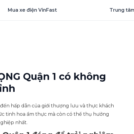
Mua xe điện VinFast
Trung tâm
nghiệm ứng dụng ngay
ỌNG Quận 1 có không
ỉnh
 đến hấp dẫn của giới thượng lưu và thực khách
hức tinh hoa ẩm thực mà còn có thể thụ hưởng
nghiệp nhất.