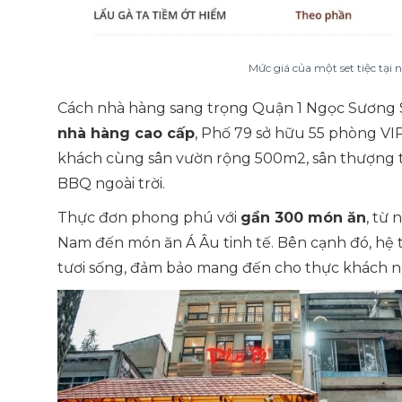
Mức giá của một set tiệc tại
Cách nhà hàng sang trọng Quận 1 Ngọc Sương S
nhà hàng cao cấp
, Phố 79 sở hữu 55 phòng VIP
khách cùng sân vườn rộng 500m2, sân thượng t
BBQ ngoài trời.
Thực đơn phong phú với
gần 300 món ăn
, từ
Nam đến món ăn Á Âu tinh tế. Bên cạnh đó, hệ 
tươi sống, đảm bảo mang đến cho thực khách n