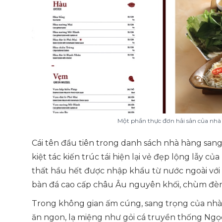
Một phần thực đơn hải sản của nh
Cái tên đầu tiên trong danh sách nhà hàng san
kiệt tác kiến trúc tái hiện lại vẻ đẹp lộng lẫy của
thất hầu hết được nhập khẩu từ nước ngoài với 
bàn đá cao cấp châu Âu nguyên khối, chùm đèn
Trong không gian ấm cúng, sang trọng của nhà
ăn ngon, lạ miệng như gỏi cá truyền thống Ngọ