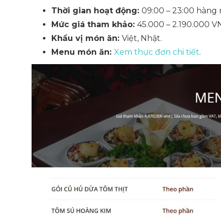
Thời gian hoạt động:
09:00 – 23:00 hàng 
Mức giá tham khảo:
45.000 – 2.190.000 VN
Khẩu vị món ăn:
Việt, Nhật.
Menu món ăn:
Xem thực đơn chi tiết
.