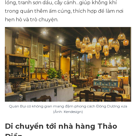
lồng, tranh sơn dầu, cây cảnh…giúp không khí
trong quán thêm ấm cúng, thích hợp để làm nơi
hẹn hò và trò chuyện.
Quán Bụi có không gian mang đậm phong cách Đông Dương xưa
(Ảnh: Kendesign)
Di chuyển tới nhà hàng Thảo