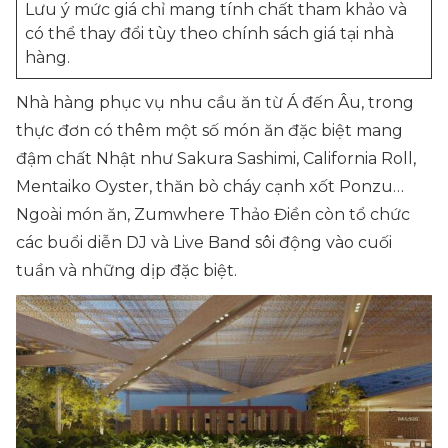
Lưu ý mức giá chỉ mang tính chất tham khảo và
có thể thay đổi tùy theo chính sách giá tại nhà
hàng.
Nhà hàng phục vụ nhu cầu ăn từ Á đến Âu, trong
thực đơn có thêm một số món ăn đặc biệt mang
đậm chất Nhật như Sakura Sashimi, California Roll,
Mentaiko Oyster, thăn bò cháy cạnh xốt Ponzu…
Ngoài món ăn, Zumwhere Thảo Điền còn tổ chức
các buổi diễn DJ và Live Band sôi động vào cuối
tuần và những dịp đặc biệt.