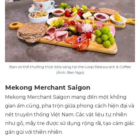
Bạn có thể thưởng thức bữa sáng tại the Loop Restaurant & Coffee
(Ảnh: Ben Ngo)
Mekong Merchant Saigon
Mekong Merchant Saigon mang đến một không
gian ấm cúng, pha trộn giữa phong cách hiện đại và
nét truyền thống Việt Nam. Các vật liệu tự nhiên
như gỗ, mây tre được sử dụng rộng rãi, tạo cảm giác
gần gũi với thiên nhiên.