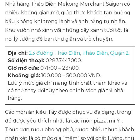
Nhà hàng Thảo Điền Mekong Merchant Saigon có
nhiều không gian mở, giúp thực khách tận hưởng
bầu không khí trong lành và ánh nắng tự nhiên.
Khu vườn nhỏ xinh với những cây xanh tươi tốt là
nơi lý tưởng để bạn thư giãn và trò chuyện.
Địa chỉ:
23 đường Thảo Điền, Thảo Điền, Quận 2
.
Số điện thoại:
02837447000.
Giờ mở cửa:
07h00 – 23h00.
Khoảng giá:
100.000 – 500.000 VND.
Lưu ý mức giá chỉ mang tính chất tham khảo và
có thể thay đổi tùy theo chính sách giá tại nhà
hàng.
Các món ăn kiểu Tây được phục vụ đa dạng, trong
đó được yêu thích nhất là các món pizza, mì Ý…
Thực đơn rượu phong phú, được nhiều thực khách
nhận xét là có mức giá “mềm” so với chất lượng, thu