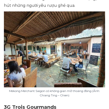
hút những người yêu rượu ghé qua.
Mekong Merchant Saigon có không gian mở thoáng đãng (Ảnh:
Chiang Ting – Chien)
3G Trois Gourmands