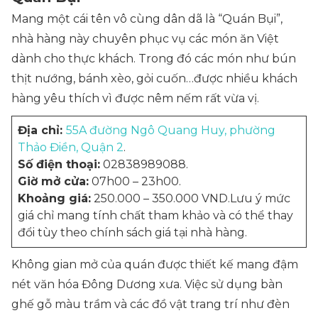
Mang một cái tên vô cùng dân dã là “Quán Bụi”,
nhà hàng này chuyên phục vụ các món ăn Việt
dành cho thực khách. Trong đó các món như bún
thịt nướng, bánh xèo, gỏi cuốn…được nhiều khách
hàng yêu thích vì được nêm nếm rất vừa vị.
Địa chỉ:
55A đường Ngô Quang Huy, phường
Thảo Điền, Quận 2
.
Số điện thoại:
02838989088.
Giờ mở cửa:
07h00 – 23h00.
Khoảng giá:
250.000 – 350.000 VND.Lưu ý mức
giá chỉ mang tính chất tham khảo và có thể thay
đổi tùy theo chính sách giá tại nhà hàng.
Không gian mở của quán được thiết kế mang đậm
nét văn hóa Đông Dương xưa. Việc sử dụng bàn
ghế gỗ màu trầm và các đồ vật trang trí như đèn