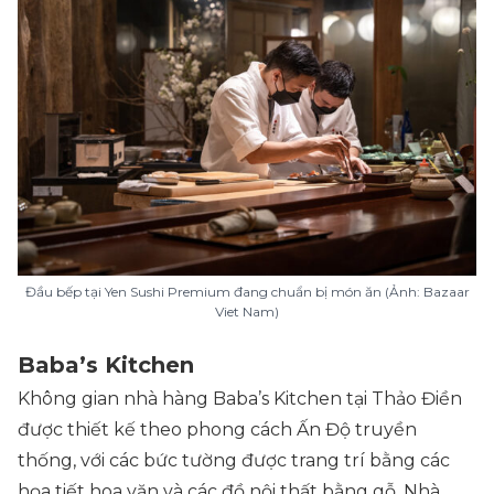
Đầu bếp tại Yen Sushi Premium đang chuẩn bị món ăn (Ảnh: Bazaar
Viet Nam)
Baba’s Kitchen
Không gian nhà hàng Baba’s Kitchen tại Thảo Điền
được thiết kế theo phong cách Ấn Độ truyền
thống, với các bức tường được trang trí bằng các
họa tiết hoa văn và các đồ nội thất bằng gỗ. Nhà