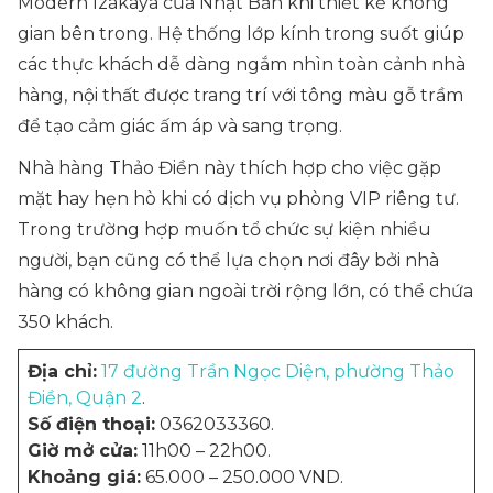
Modern Izakaya của Nhật Bản khi thiết kế không
gian bên trong. Hệ thống lớp kính trong suốt giúp
các thực khách dễ dàng ngắm nhìn toàn cảnh nhà
hàng, nội thất được trang trí với tông màu gỗ trầm
để tạo cảm giác ấm áp và sang trọng.
Nhà hàng Thảo Điền này thích hợp cho việc gặp
mặt hay hẹn hò khi có dịch vụ phòng VIP riêng tư.
Trong trường hợp muốn tổ chức sự kiện nhiều
người, bạn cũng có thể lựa chọn nơi đây bởi nhà
hàng có không gian ngoài trời rộng lớn, có thể chứa
350 khách.
Địa chỉ:
17 đường Trần Ngọc Diện, phường Thảo
Điền, Quận 2
.
Số điện thoại:
0362033360.
Giờ mở cửa:
11h00 – 22h00.
Khoảng giá:
65.000 – 250.000 VND.