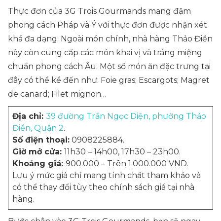
Thực đơn của 3G Trois Gourmands mang đậm
phong cách Pháp và Ý với thực đơn được nhận xét
khá đa dạng. Ngoài món chính, nhà hàng Thảo Điền
này còn cung cấp các món khai vị và tráng miệng
chuẩn phong cách Âu. Một số món ăn đặc trưng tại
đây có thể kể đến như: Foie gras; Escargots; Magret
de canard; Filet mignon…
Địa chỉ:
39 đường Trần Ngọc Diện, phường Thảo
Điền, Quận 2
.
Số điện thoại:
0908225884.
Giờ mở cửa:
11h30 – 14h00, 17h30 – 23h00.
Khoảng giá:
900.000 – Trên 1.000.000 VND.
Lưu ý mức giá chỉ mang tính chất tham khảo và
có thể thay đổi tùy theo chính sách giá tại nhà
hàng.