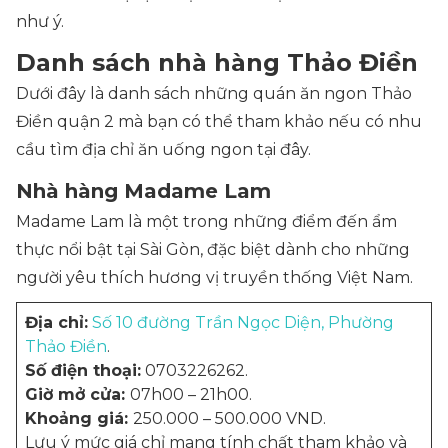
như ý.
Danh sách nhà hàng Thảo Điền
Dưới đây là danh sách những quán ăn ngon Thảo
Điền quận 2 mà bạn có thể tham khảo nếu có nhu
cầu tìm địa chỉ ăn uống ngon tại đây.
Nhà hàng Madame Lam
Madame Lam là một trong những điểm đến ẩm
thực nổi bật tại Sài Gòn, đặc biệt dành cho những
người yêu thích hương vị truyền thống Việt Nam.
Địa chỉ:
Số 10 đường Trần Ngọc Diện, Phường
Thảo Điền
.
Số điện thoại:
0703226262.
Giờ mở cửa:
07h00 – 21h00.
Khoảng giá:
250.000 – 500.000 VND.
Lưu ý mức giá chỉ mang tính chất tham khảo và