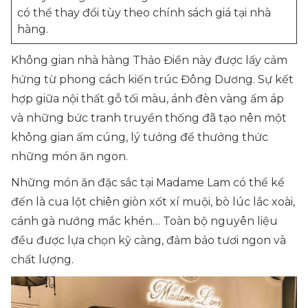
có thể thay đổi tùy theo chính sách giá tại nhà
hàng.
Không gian nhà hàng Thảo Điền này được lấy cảm
hứng từ phong cách kiến trúc Đông Dương. Sự kết
hợp giữa nội thất gỗ tối màu, ánh đèn vàng ấm áp
và những bức tranh truyền thống đã tạo nên một
không gian ấm cúng, lý tưởng để thưởng thức
những món ăn ngon.
Những món ăn đặc sắc tại Madame Lam có thể kể
đến là cua lột chiên giòn xốt xí muội, bò lúc lắc xoài,
cánh gà nướng mắc khén… Toàn bộ nguyên liệu
đều được lựa chọn kỹ càng, đảm bảo tươi ngon và
chất lượng.