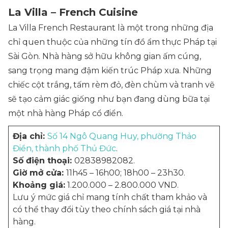
La Villa – French Cuisine
La Villa French Restaurant là một trong những địa
chỉ quen thuộc của những tín đồ ẩm thực Pháp tại
Sài Gòn. Nhà hàng sở hữu không gian ấm cúng,
sang trọng mang đậm kiến trúc Pháp xưa. Những
chiếc cột trắng, tấm rèm đỏ, đèn chùm và tranh vẽ
sẽ tạo cảm giác giống như bạn đang dùng bữa tại
một nhà hàng Pháp cổ điển.
Địa chỉ:
Số 14 Ngô Quang Huy, phường Thảo
Điền, thành phố Thủ Đức
.
Số điện thoại:
02838982082.
Giờ mở cửa:
11h45 – 16h00; 18h00 – 23h30.
Khoảng giá:
1.200.000 – 2.800.000 VND.
Lưu ý mức giá chỉ mang tính chất tham khảo và
có thể thay đổi tùy theo chính sách giá tại nhà
hàng.