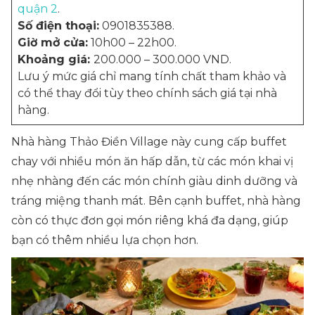
quận 2
.
Số điện thoại:
0901835388.
Giờ mở cửa:
10h00 – 22h00.
Khoảng giá:
200.000 – 300.000 VND.
Lưu ý mức giá chỉ mang tính chất tham khảo và
có thể thay đổi tùy theo chính sách giá tại nhà
hàng.
Nhà hàng Thảo Điền Village này cung cấp buffet
chay với nhiều món ăn hấp dẫn, từ các món khai vị
nhẹ nhàng đến các món chính giàu dinh dưỡng và
tráng miệng thanh mát. Bên cạnh buffet, nhà hàng
còn có thực đơn gọi món riêng khá đa dạng, giúp
bạn có thêm nhiều lựa chọn hơn.