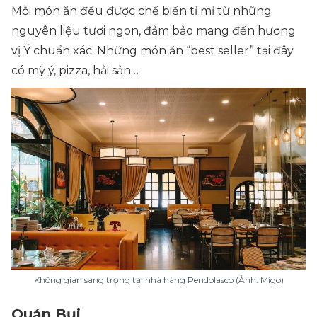
Mỗi món ăn đều được chế biến tỉ mỉ từ những
nguyên liệu tươi ngon, đảm bảo mang đến hương
vị Ý chuẩn xác. Những món ăn “best seller” tại đây
có mỳ ý, pizza, hải sản…
Không gian sang trọng tại nhà hàng Pendolasco (Ảnh: Migo)
Quán Bụi