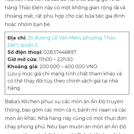
hàng Thảo Điền này có một không gian rộng rãi và
thoáng mát, rất phù hợp cho các bữa tiệc gia đình
hoặc nhóm bạn bè.
Địa chỉ:
35 đường Lê Văn Miến, phường Thảo
Điền, quận 2
.
Số điện thoại:
02837446897.
Giờ mở cửa:
11h00 – 22h30.
Khoảng giá:
200.000 – 400.000 VND.
Lưu ý mức giá chỉ mang tính chất tham khảo và
có thể thay đổi tùy theo chính sách giá tại nhà
hàng.
Baba’s Kitchen phục vụ các món ăn Ấn Độ truyền
thống, bao gồm các món cà ri, bánh mì naan và các
món ăn khác. Nhà hàng này cũng có một thực đơn
chay phong phú. Nếu bạn muốn ăn món ăn Ấn Độ