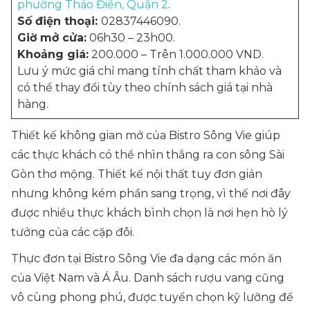
phường Thảo Điền, Quận 2
.
Số điện thoại:
02837446090.
Giờ mở cửa:
06h30 – 23h00.
Khoảng giá:
200.000 – Trên 1.000.000 VND.
Lưu ý mức giá chỉ mang tính chất tham khảo và
có thể thay đổi tùy theo chính sách giá tại nhà
hàng.
Thiết kế không gian mở của Bistro Sông Vie giúp
các thực khách có thể nhìn thẳng ra con sông Sài
Gòn thơ mộng. Thiết kế nội thất tuy đơn giản
nhưng không kém phần sang trọng, vì thế nơi đây
được nhiều thực khách bình chọn là nơi hẹn hò lý
tưởng của các cặp đôi.
Thực đơn tại Bistro Sông Vie đa dạng các món ăn
của Việt Nam và Á Âu. Danh sách rượu vang cũng
vô cùng phong phú, được tuyển chọn kỹ lưỡng để