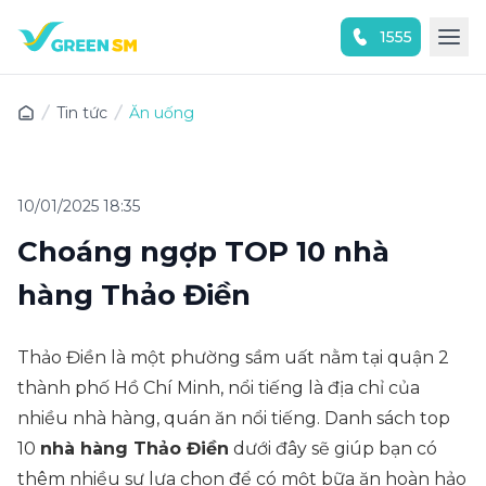
1555
Trải nghiệm ứng dụng ngay
Tin tức
Ăn uống
10/01/2025 18:35
Choáng ngợp TOP 10 nhà
hàng Thảo Điền
Thảo Điền là một phường sầm uất nằm tại quận 2
thành phố Hồ Chí Minh, nổi tiếng là địa chỉ của
nhiều nhà hàng, quán ăn nổi tiếng. Danh sách top
10
nhà hàng Thảo Điền
dưới đây sẽ giúp bạn có
thêm nhiều sự lựa chọn để có một bữa ăn hoàn hảo