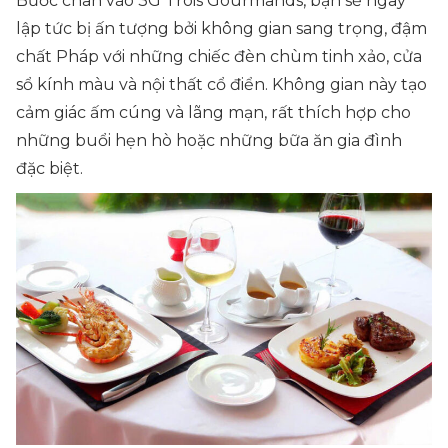
Bước chân vào 3G Trois Gourmands, bạn sẽ ngay
lập tức bị ấn tượng bởi không gian sang trọng, đậm
chất Pháp với những chiếc đèn chùm tinh xảo, cửa
sổ kính màu và nội thất cổ điển. Không gian này tạo
cảm giác ấm cúng và lãng mạn, rất thích hợp cho
những buổi hẹn hò hoặc những bữa ăn gia đình
đặc biệt.