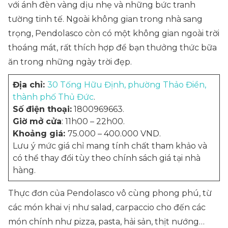
với ánh đèn vàng dịu nhẹ và những bức tranh
tường tinh tế. Ngoài không gian trong nhà sang
trọng, Pendolasco còn có một không gian ngoài trời
thoáng mát, rất thích hợp để bạn thưởng thức bữa
ăn trong những ngày trời đẹp.
Địa chỉ:
30 Tống Hữu Định, phường Thảo Điền,
thành phố Thủ Đức
.
Số điện thoại:
1800969663.
Giờ mở cửa
: 11h00 – 22h00.
Khoảng giá:
75.000 – 400.000 VND.
Lưu ý mức giá chỉ mang tính chất tham khảo và
có thể thay đổi tùy theo chính sách giá tại nhà
hàng.
Thực đơn của Pendolasco vô cùng phong phú, từ
các món khai vị như salad, carpaccio cho đến các
món chính như pizza, pasta, hải sản, thịt nướng…