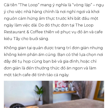
Cái tên “The Loop” mang ý nghĩa là “vòng lặp” – ngụ
ý cho việc nhà hàng chính là nơi nghỉ ngơi và khơi
nguồn cảm hứng ẩm thực trước khi bắt đầu một
ngày làm việc dài. Do đó thực đơn tại The Loop
Restaurant & Coffee thiên về phục vụ đồ ăn và cafe
kiểu Tây cho buổi sáng.
Không gian tại quán được trang trí đơn giản nhưng
không kém phần ấm cúng. Bạn có thể lựa chọn nơi
đây để tụ họp cùng bạn bè và gia đình, hoặc chỉ
đơn giản là đến thưởng thức đồ ăn ngon và làm
một tách cafe để tỉnh táo cả ngày.