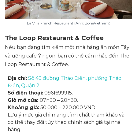
La Villa French Restaurant (Ảnh: ZoneVietnam)
The Loop Restaurant & Coffee
Nếu bạn đang tìm kiếm một nhà hàng ăn món Tây
và uống cafe Ý ngon, bạn có thể cân nhắc đến The
Loop Restaurant & Coffee.
Địa chỉ:
Số 49 đường Thảo Điền, phường Thảo
Điền, Quận 2
.
Số điện thoại:
0961699915.
Giờ mở cửa:
07h30 – 20h30.
Khoảng giá:
50.000 – 220.000 VND.
Lưu ý mức giá chỉ mang tính chất tham khảo và
có thể thay đổi tùy theo chính sách giá tại nhà
hàng.