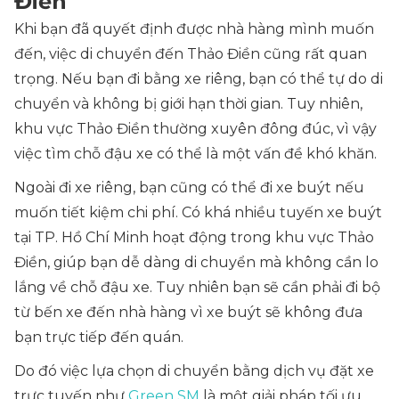
Điền
Khi bạn đã quyết định được nhà hàng mình muốn
đến, việc di chuyển đến Thảo Điền cũng rất quan
trọng. Nếu bạn đi bằng xe riêng, bạn có thể tự do di
chuyển và không bị giới hạn thời gian. Tuy nhiên,
khu vực Thảo Điền thường xuyên đông đúc, vì vậy
việc tìm chỗ đậu xe có thể là một vấn đề khó khăn.
Ngoài đi xe riêng, bạn cũng có thể đi xe buýt nếu
muốn tiết kiệm chi phí. Có khá nhiều tuyến xe buýt
tại TP. Hồ Chí Minh hoạt động trong khu vực Thảo
Điền, giúp bạn dễ dàng di chuyển mà không cần lo
lắng về chỗ đậu xe. Tuy nhiên bạn sẽ cần phải đi bộ
từ bến xe đến nhà hàng vì xe buýt sẽ không đưa
bạn trực tiếp đến quán.
Do đó việc lựa chọn di chuyển bằng dịch vụ đặt xe
trực tuyến như
Green SM
là một giải pháp tối ưu