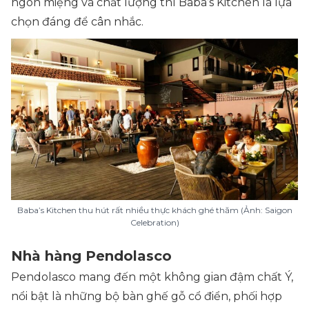
ngon miệng và chất lượng thì Baba’s Kitchen là lựa
chọn đáng để cân nhắc.
Baba’s Kitchen thu hút rất nhiều thực khách ghé thăm (Ảnh: Saigon
Celebration)
Nhà hàng Pendolasco
Pendolasco mang đến một không gian đậm chất Ý,
nổi bật là những bộ bàn ghế gỗ cổ điển, phối hợp