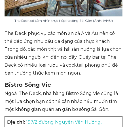
The Deck có tầm nhìn trực tiếp ra sông Sài Gòn (Ảnh: iVIVU)
The Deck phục vụ các món ăn cả Á và Âu nên có
thể đáp ứng nhu cầu đa dạng của thực khách.
Trong đó, các món thịt và hải sản nướng là lựa chọn
của nhiều người khi đến nơi đây. Quầy bar tại The
Deck có nhiều loại rượu và cocktail phong phú để
bạn thưởng thức kèm món ngon.
Bistro Sông Vie
Ngoài The Deck, nhà hàng Bistro Sông Vie cũng là
một lựa chọn bạn có thể cân nhắc nếu muốn tìm
một không gian quán ăn gần bờ sông Sài Gòn.
Địa chỉ:
197/2 đường Nguyễn Văn Hưởng,