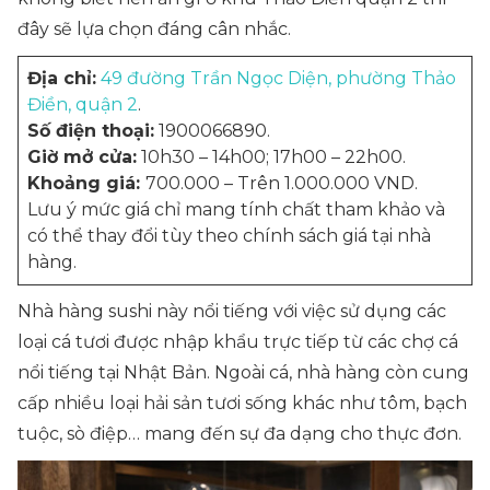
đây sẽ lựa chọn đáng cân nhắc.
Địa chỉ:
49 đường Trần Ngọc Diện, phường Thảo
Điền, quận 2
.
Số điện thoại:
1900066890.
Giờ mở cửa:
10h30 – 14h00; 17h00 – 22h00.
Khoảng giá:
700.000 – Trên 1.000.000 VND.
Lưu ý mức giá chỉ mang tính chất tham khảo và
có thể thay đổi tùy theo chính sách giá tại nhà
hàng.
Nhà hàng sushi này nổi tiếng với việc sử dụng các
loại cá tươi được nhập khẩu trực tiếp từ các chợ cá
nổi tiếng tại Nhật Bản. Ngoài cá, nhà hàng còn cung
cấp nhiều loại hải sản tươi sống khác như tôm, bạch
tuộc, sò điệp… mang đến sự đa dạng cho thực đơn.