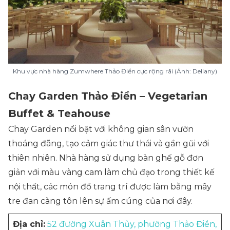
Khu vực nhà hàng Zumwhere Thảo Điền cực rộng rãi (Ảnh: Deliany)
Chay Garden Thảo Điền – Vegetarian
Buffet & Teahouse
Chay Garden nổi bật với không gian sân vườn
thoáng đãng, tạo cảm giác thư thái và gần gũi với
thiên nhiên. Nhà hàng sử dụng bàn ghế gỗ đơn
giản với màu vàng cam làm chủ đạo trong thiết kế
nội thất, các món đồ trang trí được làm bằng mây
tre đan càng tôn lên sự ấm cúng của nơi đây.
Địa chỉ:
52 đường Xuân Thủy, phường Thảo Điền,