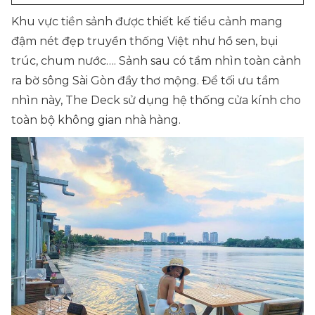
Khu vực tiền sảnh được thiết kế tiểu cảnh mang
đậm nét đẹp truyền thống Việt như hồ sen, bụi
trúc, chum nước…. Sảnh sau có tầm nhìn toàn cảnh
ra bờ sông Sài Gòn đầy thơ mộng. Để tối ưu tầm
nhìn này, The Deck sử dụng hệ thống cửa kính cho
toàn bộ không gian nhà hàng.