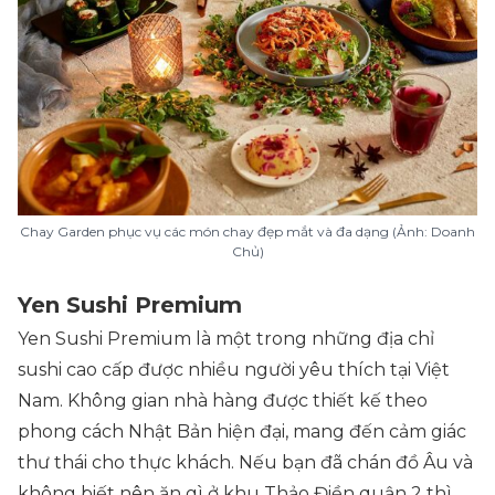
Chay Garden phục vụ các món chay đẹp mắt và đa dạng (Ảnh: Doanh
Chủ)
Yen Sushi Premium
Yen Sushi Premium là một trong những địa chỉ
sushi cao cấp được nhiều người yêu thích tại Việt
Nam. Không gian nhà hàng được thiết kế theo
phong cách Nhật Bản hiện đại, mang đến cảm giác
thư thái cho thực khách. Nếu bạn đã chán đồ Âu và
không biết nên ăn gì ở khu Thảo Điền quận 2 thì