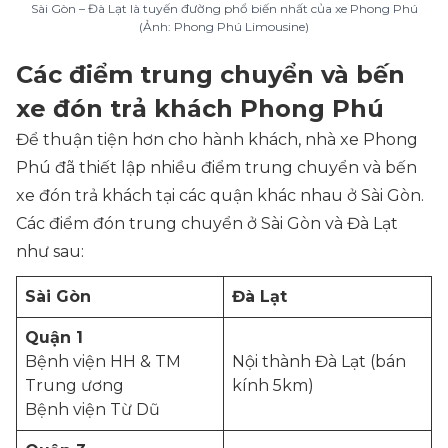
Sài Gòn – Đà Lạt là tuyến đường phổ biến nhất của xe Phong Phú
(Ảnh: Phong Phú Limousine)
Các điểm trung chuyển và bến
xe đón trả khách Phong Phú
Để thuận tiện hơn cho hành khách, nhà xe Phong
Phú đã thiết lập nhiều điểm trung chuyển và bến
xe đón trả khách tại các quận khác nhau ở Sài Gòn.
Các điểm đón trung chuyển ở Sài Gòn và Đà Lạt
như sau:
Sài Gòn
Đà Lạt
Quận 1
Bệnh viện HH & TM
Nội thành Đà Lạt (bán
Trung ương
kính 5km)
Bệnh viện Từ Dũ