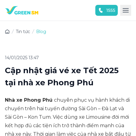
1555
Trải nghiệm ứng dụng ngay
Tin tức
Blog
14/01/2025 13:47
Cập nhật giá vé xe Tết 2025
tại nhà xe Phong Phú
Nhà xe Phong Phú
chuyên phục vụ hành khách di
chuyển trên hai tuyến đường Sài Gòn – Đà Lạt và
Sài Gòn – Kon Tum. Việc dùng xe Limousine đời mới
kết hợp đủ các tiện ích trở thành điểm mạnh của
nhà xe này. Thời gian làm việc của nhà xe bắt đầu từ