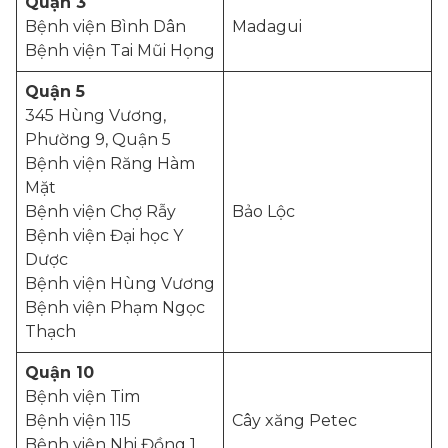
Quận 3
Bệnh viện Bình Dân
Madagui
Bệnh viện Tai Mũi Họng
Quận 5
345 Hùng Vương,
Phường 9, Quận 5
Bệnh viện Răng Hàm
Mặt
Bệnh viện Chợ Rẫy
Bảo Lộc
Bệnh viện Đại học Y
Dược
Bệnh viện Hùng Vương
Bệnh viện Phạm Ngọc
Thạch
Quận 10
Bệnh viện Tim
Bệnh viện 115
Cây xăng Petec
Bệnh viện Nhi Đồng 1