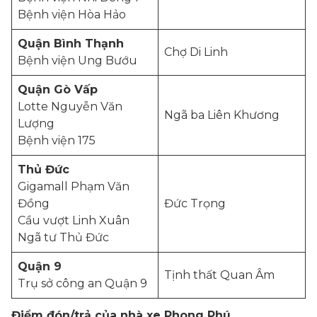
Bệnh viện Hòa Hảo
Quận Bình Thạnh
Chợ Di Linh
Bệnh viện Ung Bướu
Quận Gò Vấp
Lotte Nguyễn Văn
Ngã ba Liên Khương
Lượng
Bệnh viện 175
Thủ Đức
Gigamall Phạm Văn
Đồng
Đức Trọng
Cầu vượt Linh Xuân
Ngã tư Thủ Đức
Quận 9
Tịnh thất Quan Âm
Trụ sở công an Quận 9
Điểm đón/trả của nhà xe Phong Phú