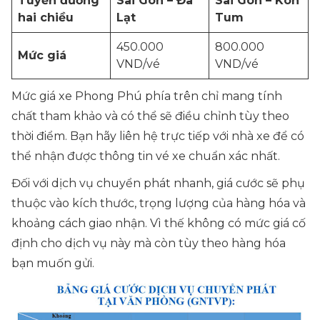
Tuyến đường
Sài Gòn – Đà
Sài Gòn – Kon
hai chiều
Lạt
Tum
450.000
800.000
Mức giá
VND/vé
VND/vé
Mức giá xe Phong Phú phía trên chỉ mang tính
chất tham khảo và có thể sẽ điều chỉnh tùy theo
thời điểm. Bạn hãy liên hệ trực tiếp với nhà xe để có
thể nhận được thông tin vé xe chuẩn xác nhất.
Đối với dịch vụ chuyển phát nhanh, giá cước sẽ phụ
thuộc vào kích thước, trọng lượng của hàng hóa và
khoảng cách giao nhận. Vì thế không có mức giá cố
định cho dịch vụ này mà còn tùy theo hàng hóa
bạn muốn gửi.