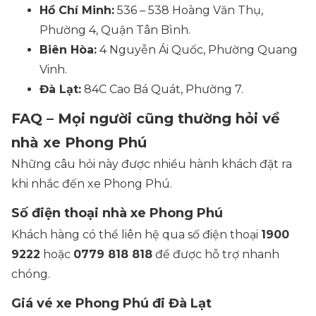
Hồ Chí Minh:
536 – 538 Hoàng Văn Thụ,
Phường 4, Quận Tân Bình.
Biên Hòa:
4 Nguyễn Ái Quốc, Phường Quang
Vinh.
Đà Lạt:
84C Cao Bá Quát, Phường 7.
FAQ – Mọi người cũng thường hỏi về
nhà xe Phong Phú
Những câu hỏi này được nhiều hành khách đặt ra
khi nhắc đến xe Phong Phú.
Số điện thoại nhà xe Phong Phú
Khách hàng có thể liên hệ qua số điện thoại
1900
9222
hoặc
0779 818 818
để được hỗ trợ nhanh
chóng.
Giá vé xe Phong Phú đi Đà Lạt