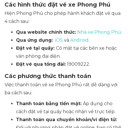
Các hình thức đặt vé xe Phong Phú
Hiện Phong Phú cho phép hành khách đặt vé qua
4 cách sau:
Qua website chính thức:
Nhà xe Phong Phú
.
Qua ứng dụng:
iOS
và
Android
.
Đặt vé tại quầy:
Có mặt tại các bến xe hoặc
văn phòng đại diện.
Đặt vé qua tổng đài:
19009222.
Các phương thức thanh toán
Việc thanh toán vé xe Phong Phú rất dễ dàng với
ba cách sau:
Thanh toán bằng tiền mặt:
Áp dụng cho
cách đặt vé tại quầy hoặc nhận vé trực tiếp.
Thanh toán qua chuyển khoản/ví điện tử:
Đối với phương pháp đặt vé online, bạn có thể