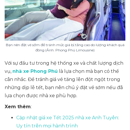
Bạn nên đặt vé sớm để tránh mức giá bị tăng cao do lượng khách quá
đông (Ảnh: Phong Phú Limousine)
Với sự đầu tư trong hệ thống xe và chất lượng dịch
vụ,
nhà xe Phong Phú
là lựa chọn mà bạn có thể
cân nhắc. Để tránh giá vé tăng lên đột ngột trong
những dịp lễ tết, bạn nên chú ý đặt vé sớm nếu đã
lựa chọn được nhà xe phù hợp.
Xem thêm
:
Cập nhật giá xe Tết 2025 nhà xe Anh Tuyên:
Uy tín trên mọi hành trình