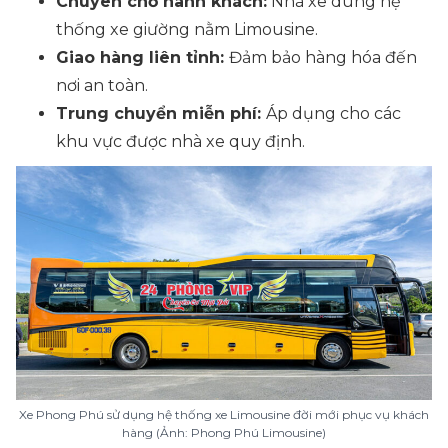
Chuyên chở hành khách:
Nhà xe dùng hệ
thống xe giường nằm Limousine.
Giao hàng liên tỉnh:
Đảm bảo hàng hóa đến
nơi an toàn.
Trung chuyển miễn phí:
Áp dụng cho các
khu vực được nhà xe quy định.
Xe Phong Phú sử dụng hệ thống xe Limousine đời mới phục vụ khách
hàng (Ảnh: Phong Phú Limousine)