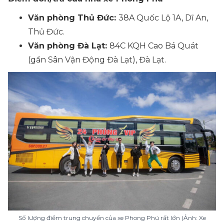
Văn phòng Thủ Đức:
38A Quốc Lộ 1A, Dĩ An,
Thủ Đức.
Văn phòng Đà Lạt:
84C KQH Cao Bá Quát
(gần Sân Vận Động Đà Lạt), Đà Lạt.
Số lượng điểm trung chuyển của xe Phong Phú rất lớn (Ảnh: Xe