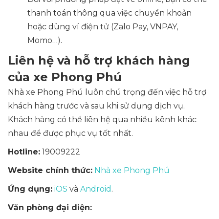
thanh toán thông qua việc chuyển khoản
hoặc dùng ví điện tử (Zalo Pay, VNPAY,
Momo…).
Liên hệ và hỗ trợ khách hàng
của xe Phong Phú
Nhà xe Phong Phú luôn chú trọng đến việc hỗ trợ
khách hàng trước và sau khi sử dụng dịch vụ.
Khách hàng có thể liên hệ qua nhiều kênh khác
nhau để được phục vụ tốt nhất.
Hotline:
19009222
Website chính thức:
Nhà xe Phong Phú
Ứng dụng:
iOS
và
Android
.
Văn phòng đại diện: