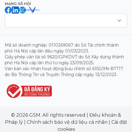
MẠNG XÃ HỘI
Mã số doanh nghiệp: 0110269067 do Sở Tài chính thành
phố Hà Nội cấp lần đầu ngày 01/03/2023.
Giấy phép vận tải số 9620/GPKDVT do Sở Xây dựng thành
phố Hà Nội cấp lần thứ tư ngày 23/09/2025.
Văn bản xác nhận hoạt động bưu chính số 6150/XN-BTTTT
do Bộ Thông Tin và Truyền Thông cấp ngày 13/12/2023.
© 2026 GSM. All rights reserved
|
Điều khoản &
Pháp lý
|
Chính sách bảo vệ dữ liệu cá nhân
|
Cài đặt
cookies