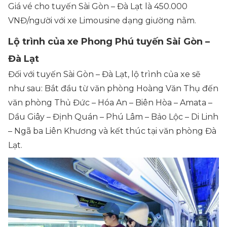
Giá vé cho tuyến Sài Gòn – Đà Lạt là 450.000
VNĐ/người với xe Limousine dạng giường nằm.
Lộ trình của xe Phong Phú tuyến Sài Gòn –
Đà Lạt
Đối với tuyến Sài Gòn – Đà Lạt, lộ trình của xe sẽ
như sau: Bắt đầu từ văn phòng Hoàng Văn Thụ đến
văn phòng Thủ Đức – Hóa An – Biên Hòa – Amata –
Dầu Giây – Định Quán – Phú Lâm – Bảo Lộc – Di Linh
– Ngã ba Liên Khương và kết thúc tại văn phòng Đà
Lạt.