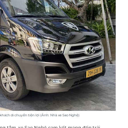
khách di chuyển tiện lợi (Ảnh: Nhà xe Sao Nghệ)
ọng tâm, xe Sao Nghệ cam kết mang đến trải