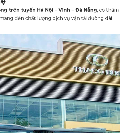
hệ
ng trên tuyến Hà Nội – Vinh – Đà Nẵng
, có thâm
 mang đến chất lượng dịch vụ vận tải đường dài