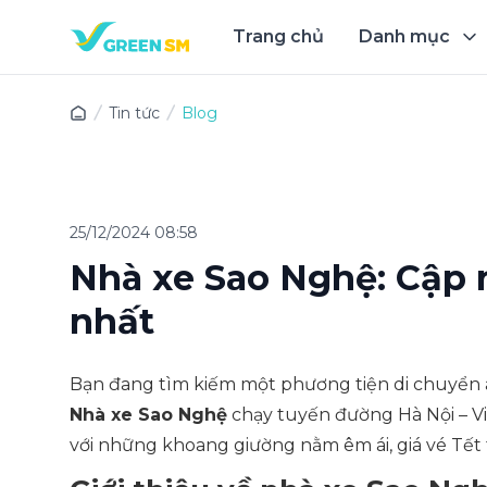
Trang chủ
Danh mục
Trải 
Tin tức
Blog
25/12/2024 08:58
Nhà xe Sao Nghệ: Cập n
nhất
Bạn đang tìm kiếm một phương tiện di chuyển an
Nhà xe Sao Nghệ
chạy tuyến đường Hà Nội – Vi
với những khoang giường nằm êm ái, giá vé Tết 