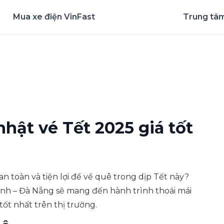
Mua xe điện VinFast
Trung tâm
nghiệm ứng dụng ngay
hật vé Tết 2025 giá tốt
 toàn và tiện lợi để về quê trong dịp Tết này?
nh – Đà Nẵng sẽ mang đến hành trình thoải mái
tốt nhất trên thị trường.