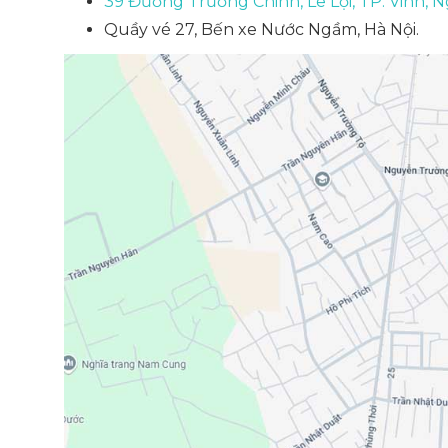
39 Đường Trường Chinh, Lê Lợi, TP. Vinh, 
Quầy vé 27, Bến xe Nước Ngầm, Hà Nội.