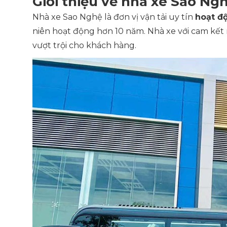
Giới thiệu về nhà xe Sao Ng
Nhà xe Sao Nghệ là đơn vị vận tải uy tín
hoạt độ
niên hoạt động hơn 10 năm. Nhà xe với cam kết
vượt trội cho khách hàng.