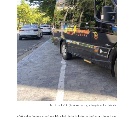
Nhà xe hỗ trợ cả xe trung chuyển cho hành 
Với phương châm lấy lợi ích khách hàng làm tr