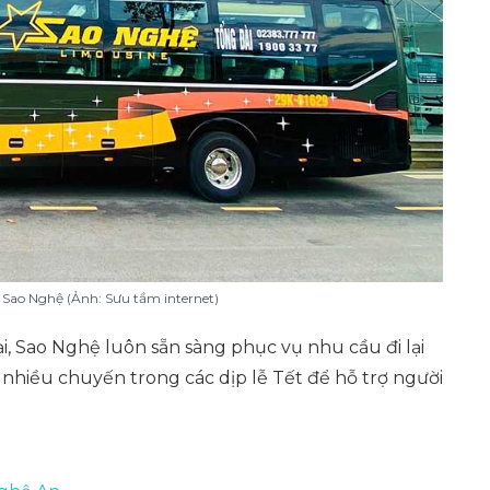
 Sao Nghệ (Ảnh: Sưu tầm internet)
ại, Sao Nghệ luôn sẵn sàng phục vụ nhu cầu đi lại
nhiều chuyến trong các dịp lễ Tết để hỗ trợ người