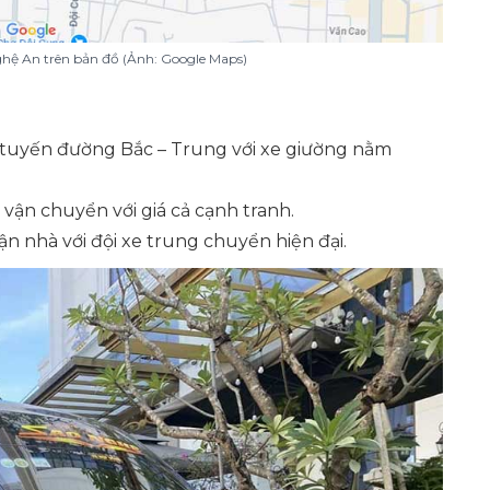
Nghệ An trên bản đồ (Ảnh: Google Maps)
tuyến đường Bắc – Trung với xe giường nằm
vận chuyển với giá cả cạnh tranh.
ận nhà với đội xe trung chuyển hiện đại.