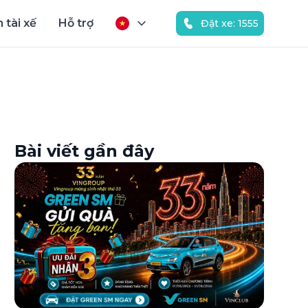
 tài xế
Hỗ trợ
Đặt xe: 1555
Bài viết gần đây