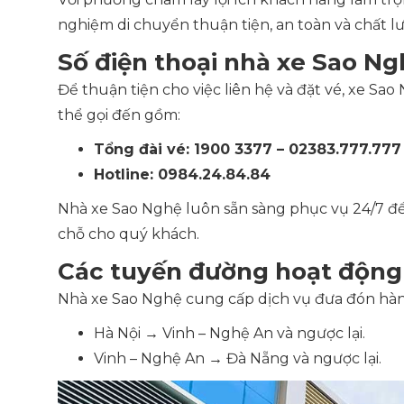
nghiệm di chuyển thuận tiện, an toàn và chất 
Số điện thoại nhà xe Sao Ng
Để thuận tiện cho việc liên hệ và đặt vé, xe Sa
thể gọi đến gồm:
Tổng đài vé: 1900 3377 – 02383.777.777
Hotline: 0984.24.84.84
Nhà xe Sao Nghệ luôn sẵn sàng phục vụ 24/7 để hỗ
chỗ cho quý khách.
Các tuyến đường hoạt động
Nhà xe Sao Nghệ cung cấp dịch vụ đưa đón hà
Hà Nội → Vinh – Nghệ An và ngược lại.
Vinh – Nghệ An → Đà Nẵng và ngược lại.