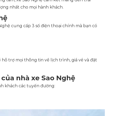
lượng nhất cho mọi hành khách.
hệ
o Nghệ cung cấp 3 số điện thoại chính mà bạn có
 trợ mọi thông tin về lịch trình, giá vé và đặt
 của nhà xe Sao Nghệ
nh khách các tuyến đường: