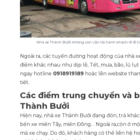
Nhà xe Thành Bưởi không còn vận tải hành khách lẻ đi t
Ngoài ra, các tuyến đường hoạt động của nhà xe
điểm khác nhau như dịp lễ, Tết, mưa, bão, lũ lụ
ngay hotline
0918919189
hoặc lên website than
tiết.
Các điểm trung chuyển và b
Thành Bưởi
Hiện nay, nhà xe Thành Bưởi đang đón, trả khác
bến xe miền Tây, miền Đông… Ngoài ra,còn ở mộ
mà xe chạy. Do đó, khách hàng có thể liên hệ h