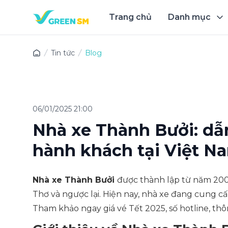
Trang chủ
Danh mục
Trải 
Tin tức
Blog
06/01/2025 21:00
Nhà xe Thành Bưởi: dẫn
hành khách tại Việt N
Nhà xe Thành Bưởi
được thành lập từ năm 200
Thơ và ngược lại. Hiện nay, nhà xe đang cung c
Tham khảo ngay giá vé Tết 2025, số hotline, thôn