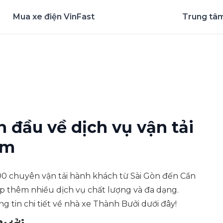
Mua xe điện VinFast
Trung tâm
nghiệm ứng dụng ngay
 đầu về dịch vụ vận tải
am
0 chuyên vận tải hành khách từ Sài Gòn đến Cần
ấp thêm nhiều dịch vụ chất lượng và đa dạng.
g tin chi tiết về nhà xe Thành Bưởi dưới đây!