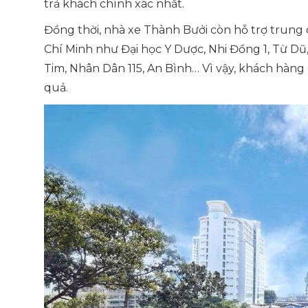
trả khách chính xác nhất.
Đồng thời, nhà xe Thành Bưởi còn hỗ trợ trung
Chí Minh như Đại học Y Dược, Nhi Đồng 1, Từ Dũ
Tim, Nhân Dân 115, An Bình… Vì vậy, khách hàng 
quả.