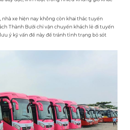
, nhà xe hiện nay không còn khai thác tuyến
khách Thành Bưởi chỉ vận chuyển khách lẻ đi tuyến
lưu ý kỹ vấn đề này để tránh tình trạng bỏ sót