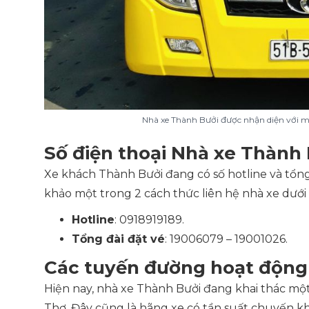
Nhà xe Thành Bưởi được nhận diện với 
Số điện thoại Nhà xe Thành
Xe khách Thành Bưởi đang có số hotline và tổng
khảo một trong 2 cách thức liên hệ nhà xe dưới 
Hotline
: 0918919189.
Tổng đài đặt vé
: 19006079 – 19001026.
Các tuyến đường hoạt động
Hiện nay, nhà xe Thành Bưởi đang khai thác mộ
Thơ. Đây cũng là hãng xe có tần suất chuyến kh