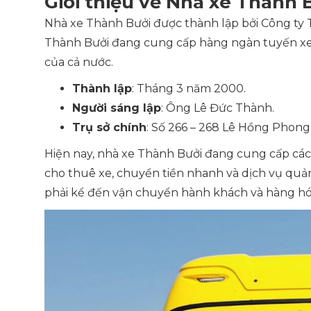
Giới thiệu về Nhà xe Thành 
Nhà xe Thành Bưởi được thành lập bởi Công ty
Thành Bưởi đang cung cấp hàng ngàn tuyến xe 
của cả nước.
Thành lập
: Tháng 3 năm 2000.
Người sáng lập
: Ông Lê Đức Thành.
Trụ sở chính
: Số 266 – 268 Lê Hồng Phong
Hiện nay, nhà xe Thành Bưởi đang cung cấp cá
cho thuê xe, chuyển tiền nhanh và dịch vụ quảng
phải kể đến vận chuyển hành khách và hàng hó