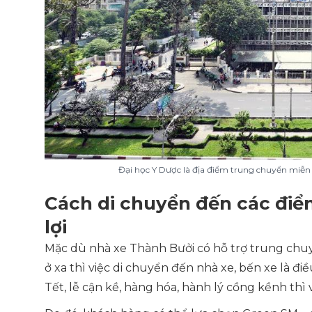
Đại học Y Dược là địa điểm trung chuyển miễn 
Cách di chuyển đến các điể
lợi
Mặc dù nhà xe Thành Bưởi có hỗ trợ trung chuy
ở xa thì việc di chuyển đến nhà xe, bến xe là đi
Tết, lễ cận kề, hàng hóa, hành lý cồng kềnh thì 