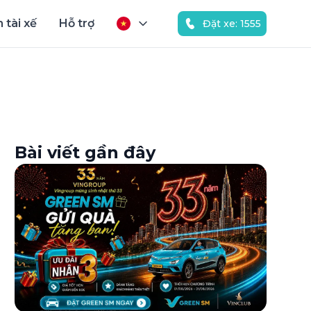
 tài xế
Hỗ trợ
Đặt xe: 1555
Bài viết gần đây