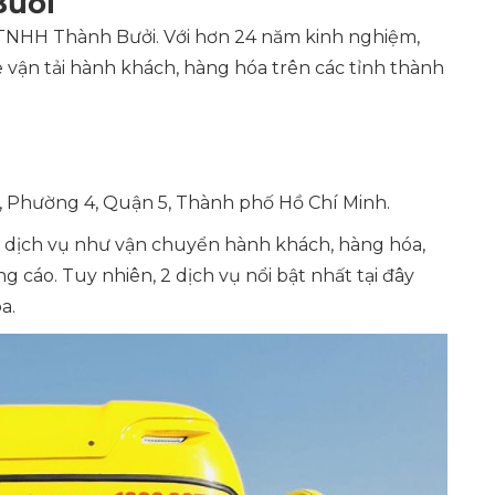
Bưởi
 TNHH Thành Bưởi. Với hơn 24 năm kinh nghiệm,
vận tải hành khách, hàng hóa trên các tỉnh thành
, Phường 4, Quận 5, Thành phố Hồ Chí Minh.
c dịch vụ như vận chuyển hành khách, hàng hóa,
 cáo. Tuy nhiên, 2 dịch vụ nổi bật nhất tại đây
a.