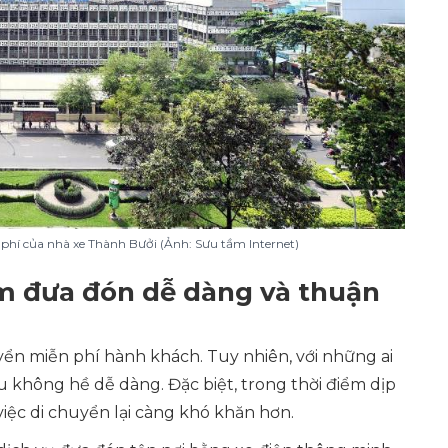
phí của nhà xe Thành Bưởi (Ảnh: Sưu tầm Internet)
m đưa đón dễ dàng và thuận
ển miễn phí hành khách. Tuy nhiên, với những ai
ều không hề dễ dàng. Đặc biệt, trong thời điểm dịp
việc di chuyển lại càng khó khăn hơn.