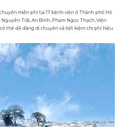
 chuyển miễn phí tại 17 bệnh viện ở Thành phố Hồ
, Nguyễn Trãi, An Bình, Phạm Ngọc Thạch, Viện
có thể dễ dàng di chuyển và tiết kiệm chi phí hiệu