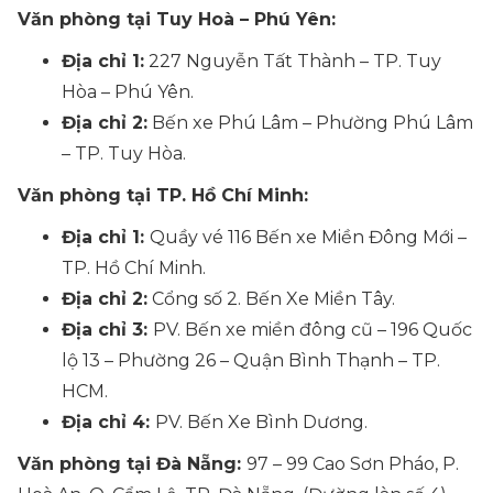
Văn phòng tại Tuy Hoà – Phú Yên:
Địa chỉ 1:
227 Nguyễn Tất Thành – TP. Tuy
Hòa – Phú Yên.
Địa chỉ 2:
Bến xe Phú Lâm – Phường Phú Lâm
– TP. Tuy Hòa.
Văn phòng tại TP. Hồ Chí Minh:
Địa chỉ 1:
Quầy vé 116 Bến xe Miền Đông Mới –
TP. Hồ Chí Minh.
Địa chỉ 2:
Cổng số 2. Bến Xe Miền Tây.
Địa chỉ 3:
PV. Bến xe miền đông cũ – 196 Quốc
lộ 13 – Phường 26 – Quận Bình Thạnh – TP.
HCM.
Địa chỉ 4:
PV. Bến Xe Bình Dương.
Văn phòng tại Đà Nẵng:
97 – 99 Cao Sơn Pháo, P.