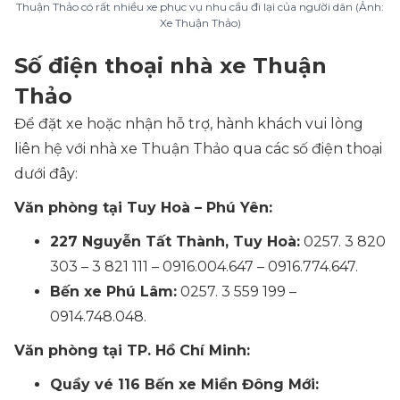
Thuận Thảo có rất nhiều xe phục vụ nhu cầu đi lại của người dân (Ảnh:
Xe Thuận Thảo)
Số điện thoại nhà xe Thuận
Thảo
Để đặt xe hoặc nhận hỗ trợ, hành khách vui lòng
liên hệ với nhà xe Thuận Thảo qua các số điện thoại
dưới đây:
Văn phòng tại Tuy Hoà – Phú Yên:
227 Nguyễn Tất Thành, Tuy Hoà:
0257. 3 820
303 – 3 821 111 – 0916.004.647 – 0916.774.647.
Bến xe Phú Lâm:
0257. 3 559 199 –
0914.748.048.
Văn phòng tại TP. Hồ Chí Minh:
Quầy vé 116 Bến xe Miền Đông Mới: