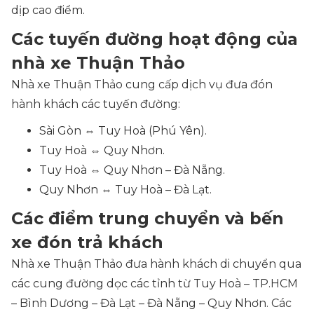
dịp cao điểm.
Các tuyến đường hoạt động của
nhà xe Thuận Thảo
Nhà xe Thuận Thảo cung cấp dịch vụ đưa đón
hành khách các tuyến đường:
Sài Gòn ⇔ Tuy Hoà (Phú Yên).
Tuy Hoà ⇔ Quy Nhơn.
Tuy Hoà ⇔ Quy Nhơn – Đà Nẵng.
Quy Nhơn ⇔ Tuy Hoà – Đà Lạt.
Các điểm trung chuyển và bến
xe đón trả khách
Nhà xe Thuận Thảo đưa hành khách di chuyển qua
các cung đường dọc các tỉnh từ Tuy Hoà – TP.HCM
– Bình Dương – Đà Lạt – Đà Nẵng – Quy Nhơn. Các