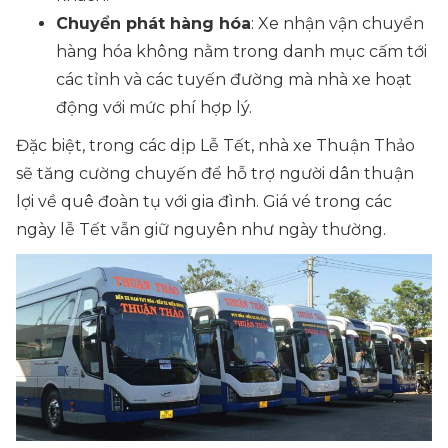
Chuyển phát hàng hóa
: Xe nhận vận chuyển
hàng hóa không nằm trong danh mục cấm tới
các tỉnh và các tuyến đường mà nhà xe hoạt
động với mức phí hợp lý.
Đặc biệt, trong các dịp Lễ Tết, nhà xe Thuận Thảo
sẽ tăng cường chuyến để hỗ trợ người dân thuận
lợi về quê đoàn tụ với gia đình. Giá vé trong các
ngày lễ Tết vẫn giữ nguyên như ngày thường.