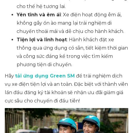
cho thế hệ tương lai.
Yên tĩnh và êm ái
: Xe điện hoạt động êm ái,
không gây ồn ào mang lại trải nghiệm di
chuyển thoải mái và dễ chịu cho hành khách.
Tiện lợi và linh hoạt
: Hành khách đặt xe
thông qua ứng dụng có sẵn, tiết kiệm thời gian
và công sức đáng kể trong việc tìm kiếm
phương tiện di chuyển.
Hãy
tải ứng dụng Green SM
để trải nghiệm dịch
vụ xe điện tiện lợi và an toàn. Đặc biệt với thành viên
lần đầu đăng ký tài khoản sẽ nhận ưu đãi giảm giá
cực sâu cho chuyến đi đầu tiên!