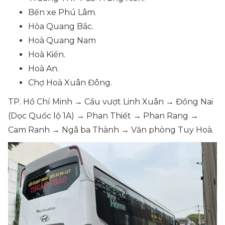
Bến xe Phú Lâm.
Hòa Quang Bắc.
Hoà Quang Nam
Hoà Kiến.
Hoà An.
Chợ Hoà Xuân Đông.
TP. Hồ Chí Minh → Cầu vượt Linh Xuân → Đồng Nai
(Dọc Quốc lộ 1A) → Phan Thiết → Phan Rang →
Cam Ranh → Ngã ba Thành → Văn phòng Tuy Hoà.