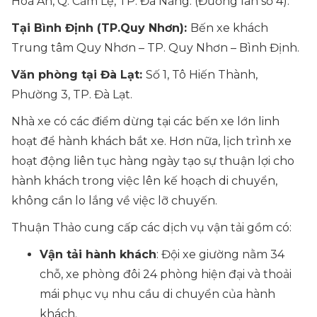
Hoà An, Q. Cẩm Lệ, TP. Đà Nẵng. (Đường làn số 4).
Tại Bình Định (TP.Quy Nhơn):
Bến xe khách
Trung tâm Quy Nhơn – TP. Quy Nhơn – Bình Định.
Văn phòng tại Đà Lạt:
Số 1, Tô Hiến Thành,
Phường 3, TP. Đà Lạt.
Nhà xe có các điểm dừng tại các bến xe lớn linh
hoạt để hành khách bắt xe. Hơn nữa, lịch trình xe
hoạt động liên tục hàng ngày tạo sự thuận lợi cho
hành khách trong việc lên kế hoạch di chuyển,
không cần lo lắng về việc lỡ chuyến.
Thuận Thảo cung cấp các dịch vụ vận tải gồm có:
Vận tải hành khách
: Đội xe giường nằm 34
chỗ, xe phòng đôi 24 phòng hiện đại và thoải
mái phục vụ nhu cầu di chuyển của hành
khách.