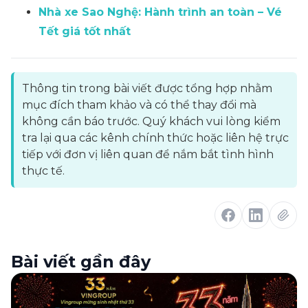
Nhà xe Sao Nghệ: Hành trình an toàn – Vé
Tết giá tốt nhất
Thông tin trong bài viết được tổng hợp nhằm
mục đích tham khảo và có thể thay đổi mà
không cần báo trước. Quý khách vui lòng kiểm
tra lại qua các kênh chính thức hoặc liên hệ trực
tiếp với đơn vị liên quan để nắm bắt tình hình
thực tế.
Bài viết gần đây