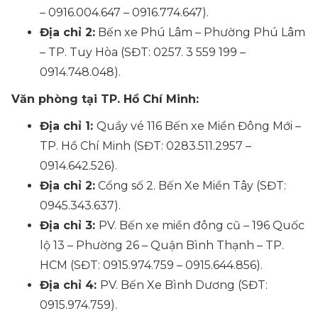
– 0916.004.647 – 0916.774.647).
Địa chỉ 2:
Bến xe Phú Lâm – Phường Phú Lâm
– TP. Tuy Hòa (SĐT: 0257. 3 559 199 –
0914.748.048).
Văn phòng tại TP. Hồ Chí Minh:
Địa chỉ 1:
Quầy vé 116 Bến xe Miền Đông Mới –
TP. Hồ Chí Minh (SĐT: 0283.511.2957 –
0914.642.526).
Địa chỉ 2:
Cổng số 2. Bến Xe Miền Tây (SĐT:
0945.343.637).
Địa chỉ 3:
PV. Bến xe miền đông cũ – 196 Quốc
lộ 13 – Phường 26 – Quận Bình Thạnh – TP.
HCM (SĐT: 0915.974.759 – 0915.644.856).
Địa chỉ 4:
PV. Bến Xe Bình Dương (SĐT:
0915.974.759).