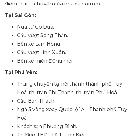
điểm trung chuyển của nhà xe gồm có:
Tại Sài Gòn:
Ngã tư Gò Dưa.
Cầu vượt Sóng Thần.
Bến xe Lam Hồng.
Cầu vượt Linh Xuân.
Bến xe miền Đông mới.
Tại Phú Yên:
Trung chuyển tại nội thành thành phố Tuy
Hoà, thị trấn Chí Thạnh, thị trấn Phú Hoà.
Cầu Bàn Thạch.
Ngã 3 vòng xoay Quốc lộ 1A – Thành phố Tuy
Hoà.
Khách sạn Phương Bình.
Trường THPT Lê Trung Kiên.