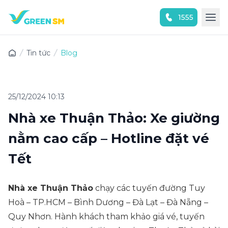
1555
Trải nghiệm ứng dụng ngay
Tin tức
Blog
25/12/2024 10:13
Nhà xe Thuận Thảo: Xe giường
nằm cao cấp – Hotline đặt vé
Tết
Nhà xe Thuận Thảo
chạy các tuyến đường Tuy
Hoà – TP.HCM – Bình Dương – Đà Lạt – Đà Nẵng –
Quy Nhơn. Hành khách tham khảo giá vé, tuyến