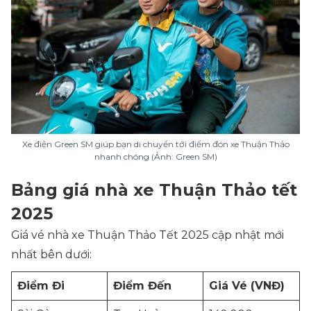
Xe điện Green SM giúp bạn di chuyển tới điểm đón xe Thuận Thảo
nhanh chóng (Ảnh: Green SM)
Bảng giá nhà xe Thuận Thảo tết
2025
Giá vé nhà xe Thuận Thảo Tết 2025 cập nhật mới
nhất bên dưới:
Điểm Đi
Điểm Đến
Giá Vé (VNĐ)