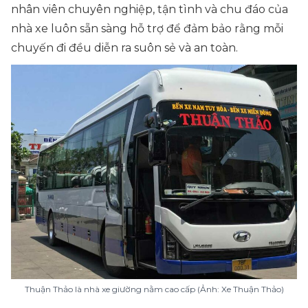
nhân viên chuyên nghiệp, tận tình và chu đáo của
nhà xe luôn sẵn sàng hỗ trợ để đảm bảo rằng mỗi
chuyến đi đều diễn ra suôn sẻ và an toàn.
Thuận Thảo là nhà xe giường nằm cao cấp (Ảnh: Xe Thuận Thảo)