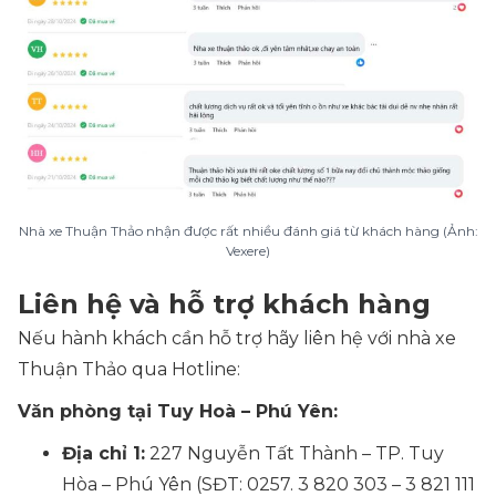
Nhà xe Thuận Thảo nhận được rất nhiều đánh giá từ khách hàng (Ảnh:
Vexere)
Liên hệ và hỗ trợ khách hàng
Nếu hành khách cần hỗ trợ hãy liên hệ với nhà xe
Thuận Thảo qua Hotline:
Văn phòng tại Tuy Hoà – Phú Yên:
Địa chỉ 1:
227 Nguyễn Tất Thành – TP. Tuy
Hòa – Phú Yên (SĐT: 0257. 3 820 303 – 3 821 111