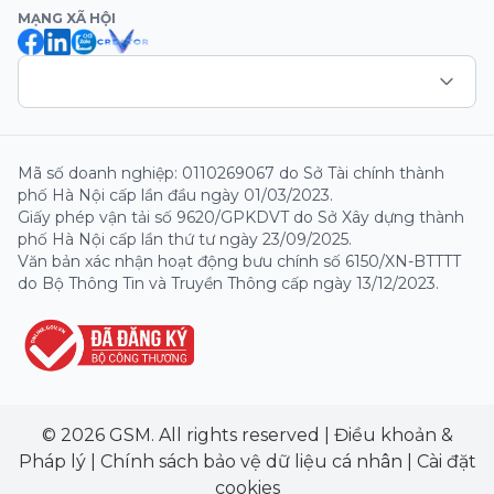
MẠNG XÃ HỘI
Mã số doanh nghiệp: 0110269067 do Sở Tài chính thành
phố Hà Nội cấp lần đầu ngày 01/03/2023.
Giấy phép vận tải số 9620/GPKDVT do Sở Xây dựng thành
phố Hà Nội cấp lần thứ tư ngày 23/09/2025.
Văn bản xác nhận hoạt động bưu chính số 6150/XN-BTTTT
do Bộ Thông Tin và Truyền Thông cấp ngày 13/12/2023.
© 2026 GSM. All rights reserved
|
Điều khoản &
Pháp lý
|
Chính sách bảo vệ dữ liệu cá nhân
|
Cài đặt
cookies