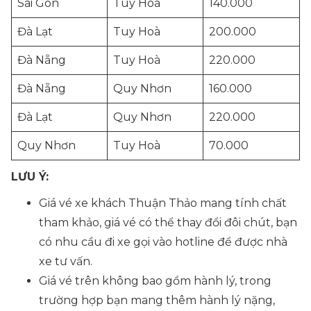
Sài Gòn
Tuy Hoà
140.000
Đà Lạt
Tuy Hoà
200.000
Đà Nẵng
Tuy Hoà
220.000
Đà Nẵng
Quy Nhơn
160.000
Đà Lạt
Quy Nhơn
220.000
Quy Nhơn
Tuy Hoà
70.000
LƯU Ý:
Giá vé xe khách Thuận Thảo mang tính chất
tham khảo, giá vé có thể thay đổi đôi chút, bạn
có nhu cầu đi xe gọi vào hotline để được nhà
xe tư vấn.
Giá vé trên không bao gồm hành lý, trong
trường hợp bạn mang thêm hành lý nặng,