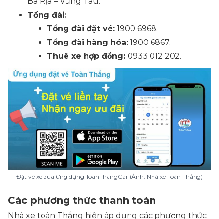
Bà Rịa – Vũng Tàu.
Tổng đài:
Tổng đài đặt vé:
1900 6968.
Tổng đài hàng hóa:
1900 6867.
Thuê xe hợp đồng:
0933 012 202.
Đặt vé xe qua ứng dụng ToanThangCar (Ảnh: Nhà xe Toàn Thắng)
Các phương thức thanh toán
Nhà xe toàn Thắng hiện áp dụng các phương thức