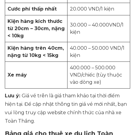
Cước phí thấp nhất
20.000 VND/1 kiện
Kiện hàng kích thước
30.000 – 40.000VND/1
từ 20cm – 30cm, nặng
kiện
< 10kg
Kiện hàng trên 40cm,
40.000 – 50.000 VND/1
nặng từ 10kg < 15kg
kiện
400.000 – 500.000
Xe máy
VND/chiếc
(tùy thuộc
vào dòng xe)
Lưu ý:
Giá vé trên là giá tham khảo tại thời điểm
hiện tại. Để cập nhật thông tin giá vé mới nhất, bạn
vui lòng truy cập website chính thức của nhà xe
Toàn Thắng.
Bảng giá cho thuê xe du lịch Toàn