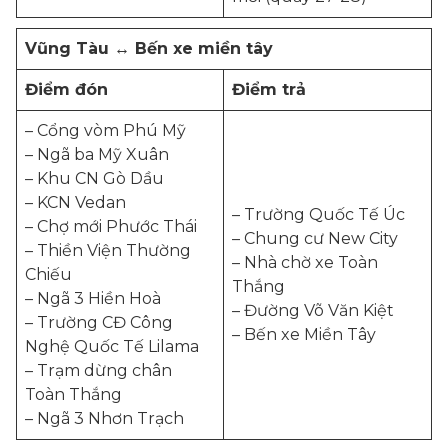
Vũng Tàu ↔ Bến xe miền tây
Điểm đón
Điểm trả
– Cổng vòm Phú Mỹ
– Ngã ba Mỹ Xuân
– Khu CN Gò Dầu
– KCN Vedan
– Trường Quốc Tế Úc
– Chợ mới Phước Thái
– Chung cư New City
– Thiền Viện Thường
– Nhà chờ xe Toàn
Chiếu
Thắng
– Ngã 3 Hiền Hoà
– Đường Võ Văn Kiệt
– Trường CĐ Công
– Bến xe Miền Tây
Nghệ Quốc Tế Lilama
– Trạm dừng chân
Toàn Thắng
– Ngã 3 Nhơn Trạch