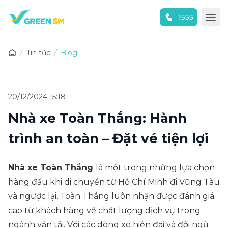
1555
Trải nghiệm ứng dụng ngay
Tin tức
Blog
20/12/2024 15:18
Nhà xe Toàn Thắng: Hành
trình an toàn – Đặt vé tiện lợi
Nhà xe Toàn Thắng
là một trong những lựa chọn
hàng đầu khi di chuyển từ Hồ Chí Minh đi Vũng Tàu
và ngược lại. Toàn Thắng luôn nhận được đánh giá
cao từ khách hàng về chất lượng dịch vụ trong
ngành vận tải. Với các dòng xe hiện đại và đội ngũ