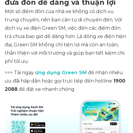
đưa đón dễ dàng và thuận lợi
Một số điểm đón của nhà xe không có dịch vụ
trung chuyển, nên bạn cần tự di chuyển đến. Với
dịch vụ xe điện Green SM, việc đến các điểm đón
trả chưa bao giờ dễ dàng hơn. Là dòng xe điện hiện
đại, Green SM không chỉ tiện lợi mà còn an toàn,
thân thiện với môi trường và giúp bạn tiết kiệm chi
phí tối ưu.
>>> Tải ngay
ứng dụng Green SM
để nhận nhiều
ưu đãi hấp dẫn hoặc gọi trực tiếp đến hotline
1900
2088
để đặt xe nhanh chóng .