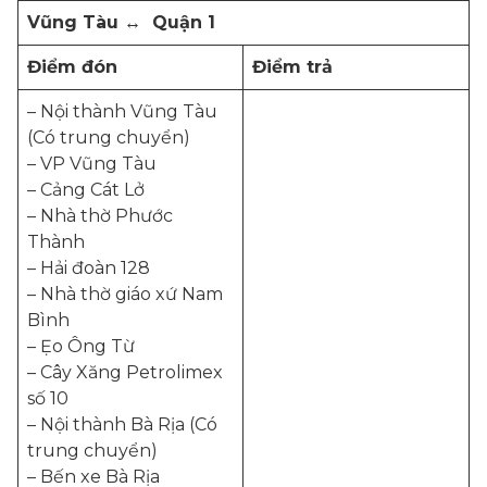
Vũng Tàu ↔ Quận 1
Điểm đón
Điểm trả
– Nội thành Vũng Tàu
(Có trung chuyển)
– VP Vũng Tàu
– Cảng Cát Lở
– Nhà thờ Phước
Thành
– Hải đoàn 128
– Nhà thờ giáo xứ Nam
Bình
– Ẹo Ông Từ
– Cây Xăng Petrolimex
số 10
– Nội thành Bà Rịa (Có
trung chuyển)
– Bến xe Bà Rịa