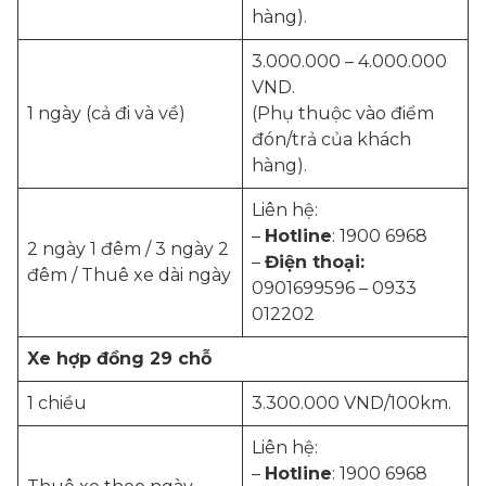
hàng).
3.000.000 – 4.000.000
VND.
1 ngày (cả đi và về)
(Phụ thuộc vào điểm
đón/trả của khách
hàng).
Liên hệ:
–
Hotline
: 1900 6968
2 ngày 1 đêm / 3 ngày 2
–
Điện thoại:
đêm / Thuê xe dài ngày
0901699596 – 0933
012202
Xe hợp đồng 29 chỗ
1 chiều
3.300.000 VND/100km.
Liên hệ:
–
Hotline
: 1900 6968