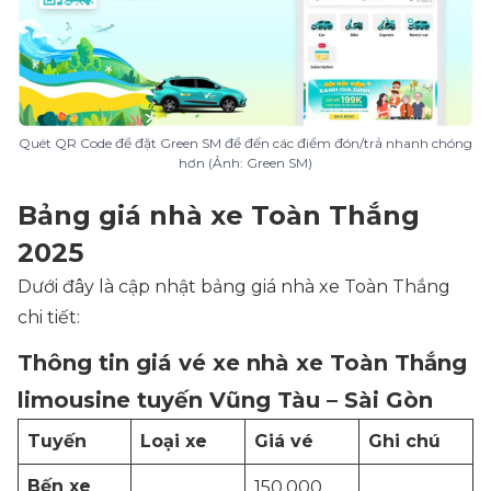
Quét QR Code để đặt Green SM để đến các điểm đón/trả nhanh chóng
hơn (Ảnh: Green SM)
Bảng giá nhà xe Toàn Thắng
2025
Dưới đây là cập nhật bảng giá nhà xe Toàn Thắng
chi tiết:
Thông tin giá vé xe nhà xe Toàn Thắng
limousine tuyến Vũng Tàu – Sài Gòn
Tuyến
Loại xe
Giá vé
Ghi chú
Bến xe
150.000