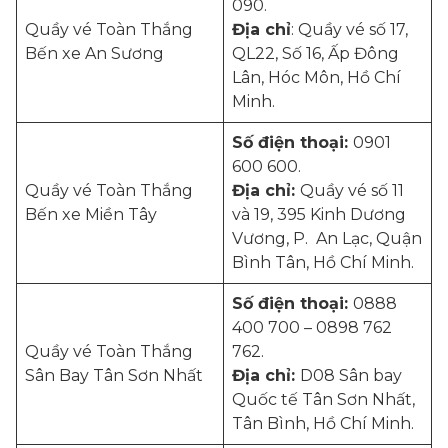
090.
Quầy vé Toàn Thắng
Địa chỉ
: Quầy vé số 17,
Bến xe An Sương
QL22, Số 16, Ấp Đông
Lân, Hóc Môn, Hồ Chí
Minh.
Số điện thoại:
0901
600 600.
Quầy vé Toàn Thắng
Địa chỉ:
Quầy vé số 11
Bến xe Miền Tây
và 19, 395 Kinh Dương
Vương, P. An Lạc, Quận
Bình Tân, Hồ Chí Minh.
Số điện thoại:
0888
400 700 – 0898 762
Quầy vé Toàn Thắng
762.
Sân Bay Tân Sơn Nhất
Địa chỉ:
D08 Sân bay
Quốc tế Tân Sơn Nhất,
Tân Bình, Hồ Chí Minh.