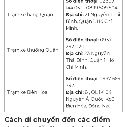
Số điện thoại
: 02839
144 051 – 0899 509 504.
Trạm xe hàng Quận 1
Địa chỉ:
21 Nguyễn Thái
Bình, Quận 1, Hồ Chí
Minh.
Số điện thoại:
0937
292 020.
Trạm xe thường Quận
Địa ch
ỉ: 23 Nguyễn
1
Thái Bình, Quận 1, Hồ
Chí Minh.
Số điện thoại
: 0937 666
792.
Trạm xe Biên Hòa
Địa chỉ:
8 , QL 1K, 04
Nguyễn Ái Quốc, Kp3,
Biên Hòa, Đồng Nai.
Cách di chuyển đến các điểm