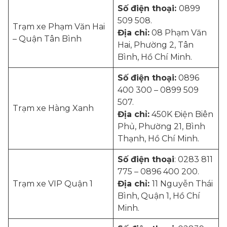
Số điện thoại:
0899
509 508.
Trạm xe Phạm Văn Hai
Địa chỉ:
08 Phạm Văn
– Quận Tân Bình
Hai, Phường 2, Tân
Bình, Hồ Chí Minh.
Số điện thoại:
0896
400 300 – 0899 509
507.
Trạm xe Hàng Xanh
Địa chỉ:
450K Điện Biên
Phủ, Phường 21, Bình
Thạnh, Hồ Chí Minh.
Số điện thoại
: 0283 811
775 – 0896 400 200.
Trạm xe VIP Quận 1
Địa chỉ:
11 Nguyễn Thái
Bình, Quận 1, Hồ Chí
Minh.