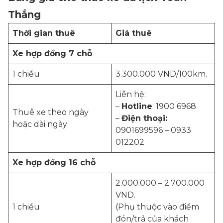
Thắng
Thời gian thuê
Giá thuê
Xe hợp đồng 7 chỗ
1 chiều
3.300.000 VND/100km.
Liên hệ:
–
Hotline
: 1900 6968
Thuê xe theo ngày
–
Điện thoại:
hoặc dài ngày
0901699596 – 0933
012202
Xe hợp đồng 16 chỗ
2.000.000 – 2.700.000
VND.
1 chiều
(Phụ thuộc vào điểm
đón/trả của khách