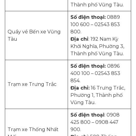
Thành phố Vũng Tàu.
Số điện thoại:
0889
100 600 – 02543 853
Quầy vé Bến xe Vũng
800.
Tàu
Địa chỉ
: 192 Nam Kỳ
Khởi Nghĩa, Phường 3,
Thành phố Vũng Tàu.
Số điện thoại:
0896
400 100 – 02543 853
854.
Trạm xe Trưng Trắc
Địa chỉ:
16 Trưng Trắc,
Phường 1, Thành phố
Vũng Tàu.
Số điện thoại
: 0908
425 800 – 0908 447
Trạm xe Thống Nhất
900.