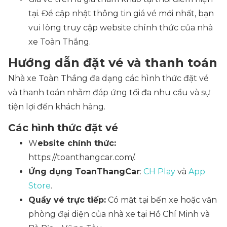
tại. Để cập nhật thông tin giá vé mới nhất, bạn
vui lòng truy cập website chính thức của nhà
xe Toàn Thắng.
Hướng dẫn đặt vé và thanh toán
Nhà xe Toàn Thắng đa dạng các hình thức đặt vé
và thanh toán nhằm đáp ứng tối đa nhu cầu và sự
tiện lợi đến khách hàng.
Các hình thức đặt vé
W
ebsite chính thức:
https://toanthangcar.com/.
Ứng dụng ToanThangCar
:
CH Play
và
App
Store
.
Quầy vé trực tiếp:
Có mặt tại bến xe hoặc văn
phòng đại diện của nhà xe tại Hồ Chí Minh và