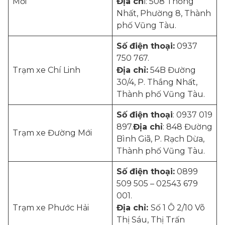
Mới
Địa ch
ỉ: 508 Thống
Nhất, Phường 8, Thành
phố Vũng Tàu.
Số điện thoại:
0937
750 767.
Trạm xe Chí Linh
Địa chỉ:
54B Đường
30/4, P. Thắng Nhất,
Thành phố Vũng Tàu.
Số điện thoại
: 0937 019
897.
Địa chỉ
: 848 Đường
Trạm xe Đường Mới
Bình Giã, P. Rạch Dừa,
Thành phố Vũng Tàu.
Số điện thoại:
0899
509 505 – 02543 679
001.
Trạm xe Phước Hải
Địa chỉ:
Số 1 Ô 2/10 Võ
Thị Sáu, Thị Trấn