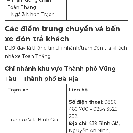
– Trạm dừng chân
Toàn Thắng
– Ngã 3 Nhơn Trạch
Các điểm trung chuyển và bến
xe đón trả khách
Dưới đây là thông tin chi nhánh/trạm đón trả khách
nhà xe Toàn Thắng:
Chi nhánh khu vực Thành phố Vũng
Tàu – Thành phố Bà Rịa
Trạm xe
Liên hệ
Số điện thoại
: 0896
460 700 – 0254 3525
252.
Trạm xe VIP Bình Giã
Địa chỉ
: 439 Bình Giã,
Nguyễn An Ninh,