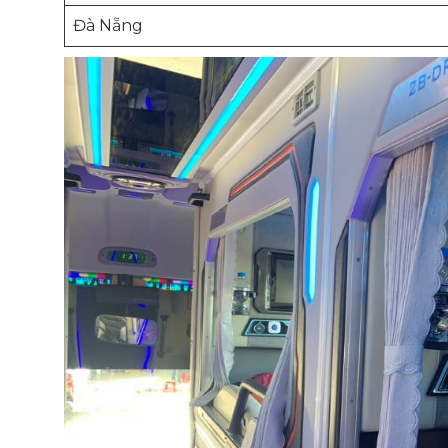
Đà Nẵng