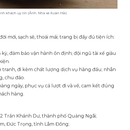
ành khách uy tín (Ảnh: Nhà xe Xuân Hải)
 mới, sạch sẽ, thoải mái; trang bị đầy đủ tiện ích:
kỳ, đảm bảo vận hành ổn định; đội ngũ tài xế giàu
kiện.
nh tranh, đi kèm chất lượng dịch vụ hàng đầu; nhân
ng, chu đáo.
 hàng ngày, phục vụ cả lượt đi và về, cam kết đúng
hách hàng.
02 Trần Khánh Dư, thành phố Quảng Ngãi;
m, Đức Trọng, tỉnh Lâm Đồng;