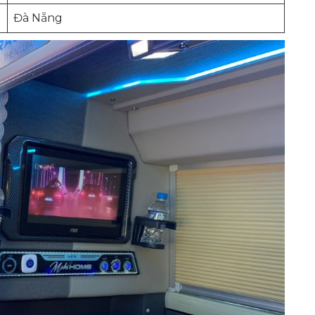
Đà Nẵng