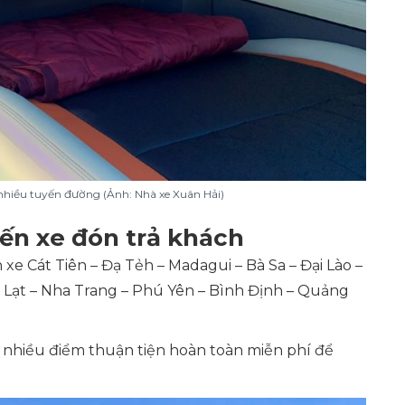
nhiều tuyến đường (Ảnh: Nhà xe Xuân Hải)
ến xe đón trả khách
 xe Cát Tiên – Đạ Tẻh – Madagui – Bà Sa – Đại Lào –
à Lạt – Nha Trang – Phú Yên – Bình Định – Quảng
ại nhiều điểm thuận tiện hoàn toàn miễn phí để