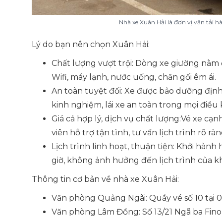
Nhà xe Xuân Hải là đơn vị vận tải h
Lý do bạn nên chọn Xuân Hải:
Chất lượng vượt trội: Dòng xe giường nằm đời
Wifi, máy lạnh, nước uống, chăn gối êm ái.
An toàn tuyệt đối: Xe được bảo dưỡng định 
kinh nghiệm, lái xe an toàn trong mọi điều 
Giá cả hợp lý, dịch vụ chất lượng:Vé xe cạ
viên hỗ trợ tận tình, tư vấn lịch trình rõ rà
Lịch trình linh hoạt, thuận tiện: Khởi hành
giờ, không ảnh hưởng đến lịch trình của k
Thông tin cơ bản về nhà xe Xuân Hải:
Văn phòng Quảng Ngãi: Quầy vé số 10 tại 
Văn phòng Lâm Đồng: Số 13/21 Ngã ba Fino