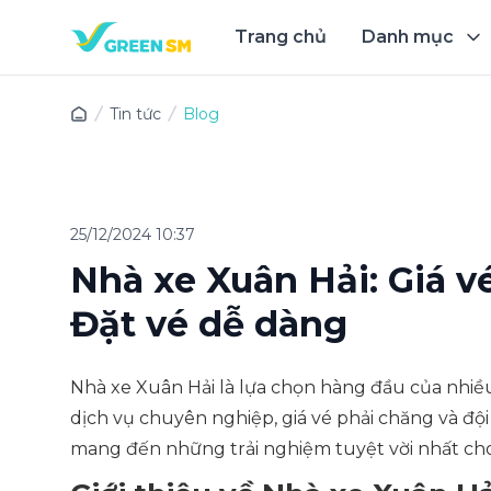
Trang chủ
Danh mục
Trải 
Tin tức
Blog
25/12/2024 10:37
Nhà xe Xuân Hải: Giá vé
Đặt vé dễ dàng
Nhà xe Xuân Hải là lựa chọn hàng đầu của nhiều
dịch vụ chuyên nghiệp, giá vé phải chăng và đội
mang đến những trải nghiệm tuyệt vời nhất ch