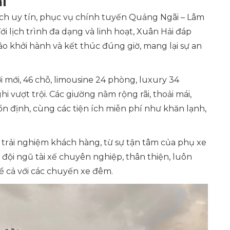
i
ch uy tín, phục vụ chính tuyến Quảng Ngãi – Lâm
lịch trình đa dạng và linh hoạt, Xuân Hải đáp
 khởi hành và kết thúc đúng giờ, mang lại sự an
mới, 46 chỗ, limousine 24 phòng, luxury 34
hi vượt trội. Các giường nằm rộng rãi, thoải mái,
ổn định, cùng các tiện ích miễn phí như khăn lạnh,
g trải nghiệm khách hàng, từ sự tận tâm của phụ xe
 đội ngũ tài xế chuyên nghiệp, thân thiện, luôn
ể cả với các chuyến xe đêm.