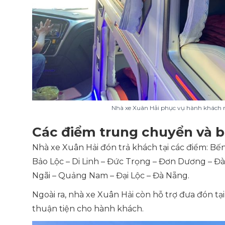
Nhà xe Xuân Hải phục vụ hành khách 
Các điểm trung chuyển và b
Nhà xe Xuân Hải đón trả khách tại các điểm: Bến
Bảo Lộc – Di Linh – Đức Trọng – Đơn Dương – Đ
Ngãi – Quảng Nam – Đại Lộc – Đà Nẵng.
Ngoài ra, nhà xe Xuân Hải còn hỗ trợ đưa đón t
thuận tiện cho hành khách.