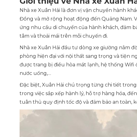
Giới thiệu về Nhà xe Xuân Hả
Nhà xe Xuân Hải là đơn vị vận chuyển hành khá
Đồng và mở rộng hoạt động đến Quảng Nam. Với 
ứng nhu cầu di chuyển của hành khách, đảm bảo
tâm và thoải mái trên mỗi chuyến đi.
Nhà xe Xuân Hải đầu tư dòng xe giường nằm đời 
phòng hiện đại với nội thất sang trọng và tiện ng
được trang bị điều hòa mát lạnh, hệ thống Wifi 
nước uống,…
Đặc biệt, Xuân Hải chú trọng từng chi tiết tron
trong việc sắp xếp hành lý, hỗ trợ hàng hóa, đến
tuân thủ quy định tốc độ và đảm bảo an toàn, k