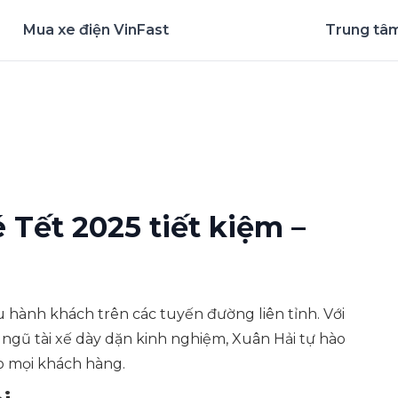
Mua xe điện VinFast
Trung tâm
nghiệm ứng dụng ngay
 Tết 2025 tiết kiệm –
 hành khách trên các tuyến đường liên tỉnh. Với
 ngũ tài xế dày dặn kinh nghiệm, Xuân Hải tự hào
o mọi khách hàng.