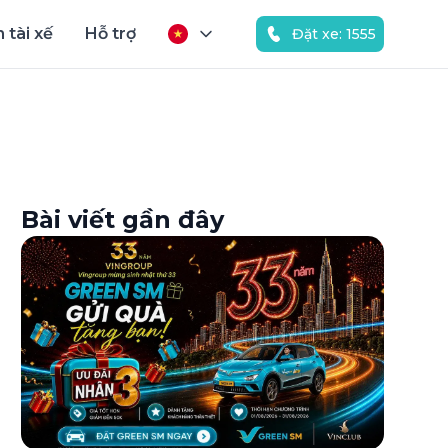
 tài xế
Hỗ trợ
Đặt xe: 1555
Bài viết gần đây