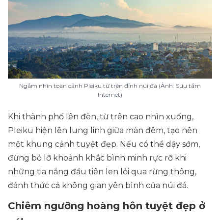
Ngắm nhìn toàn cảnh Pleiku từ trên đỉnh núi đá (Ảnh: Sưu tầm
Internet)
Khi thành phố lên đèn, từ trên cao nhìn xuống,
Pleiku hiện lên lung linh giữa màn đêm, tạo nên
một khung cảnh tuyệt đẹp. Nếu có thể dậy sớm,
đừng bỏ lỡ khoảnh khắc bình minh rực rỡ khi
những tia nắng đầu tiên len lỏi qua rừng thông,
đánh thức cả không gian yên bình của núi đá.
Chiêm ngưỡng hoàng hôn tuyệt đẹp ở