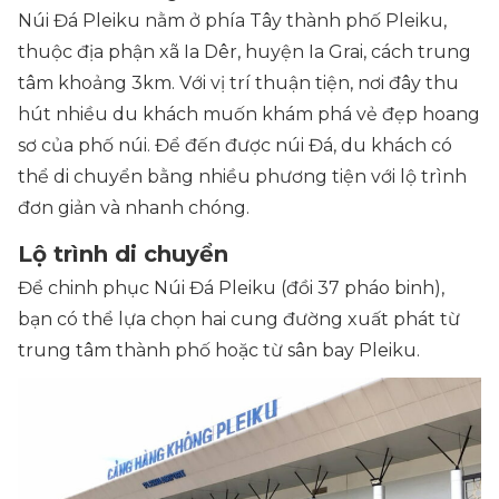
Núi Đá Pleiku nằm ở phía Tây thành phố Pleiku,
thuộc địa phận xã Ia Dêr, huyện Ia Grai, cách trung
tâm khoảng 3km. Với vị trí thuận tiện, nơi đây thu
hút nhiều du khách muốn khám phá vẻ đẹp hoang
sơ của phố núi. Để đến được núi Đá, du khách có
thể di chuyển bằng nhiều phương tiện với lộ trình
đơn giản và nhanh chóng.
Lộ trình di chuyển
Để chinh phục Núi Đá Pleiku (đồi 37 pháo binh),
bạn có thể lựa chọn hai cung đường xuất phát từ
trung tâm thành phố hoặc từ sân bay Pleiku.