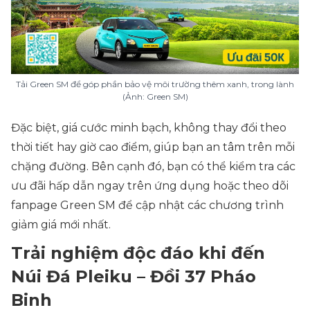
Tải Green SM để góp phần bảo vệ môi trường thêm xanh, trong lành
(Ảnh: Green SM)
Đặc biệt, giá cước minh bạch, không thay đổi theo
thời tiết hay giờ cao điểm, giúp bạn an tâm trên mỗi
chặng đường. Bên cạnh đó, bạn có thể kiểm tra các
ưu đãi hấp dẫn ngay trên ứng dụng hoặc theo dõi
fanpage Green SM để cập nhật các chương trình
giảm giá mới nhất.
Trải nghiệm độc đáo khi đến
Núi Đá Pleiku – Đồi 37 Pháo
Binh