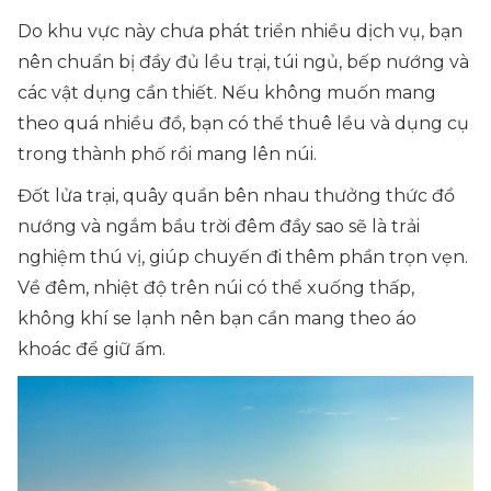
Do khu vực này chưa phát triển nhiều dịch vụ, bạn
nên chuẩn bị đầy đủ lều trại, túi ngủ, bếp nướng và
các vật dụng cần thiết. Nếu không muốn mang
theo quá nhiều đồ, bạn có thể thuê lều và dụng cụ
trong thành phố rồi mang lên núi.
Đốt lửa trại, quây quần bên nhau thưởng thức đồ
nướng và ngắm bầu trời đêm đầy sao sẽ là trải
nghiệm thú vị, giúp chuyến đi thêm phần trọn vẹn.
Về đêm, nhiệt độ trên núi có thể xuống thấp,
không khí se lạnh nên bạn cần mang theo áo
khoác để giữ ấm.