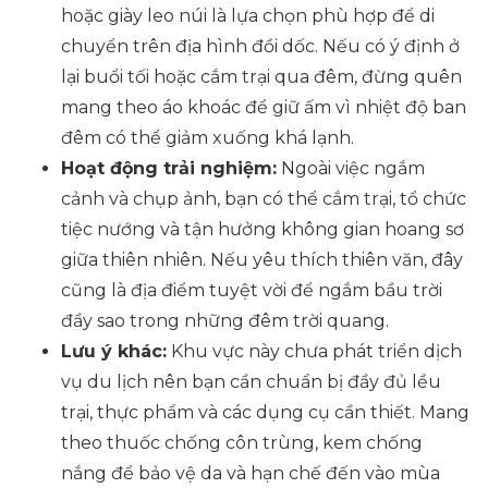
hoặc giày leo núi là lựa chọn phù hợp để di
chuyển trên địa hình đồi dốc. Nếu có ý định ở
lại buổi tối hoặc cắm trại qua đêm, đừng quên
mang theo áo khoác để giữ ấm vì nhiệt độ ban
đêm có thể giảm xuống khá lạnh.
Hoạt động trải nghiệm:
Ngoài việc ngắm
cảnh và chụp ảnh, bạn có thể cắm trại, tổ chức
tiệc nướng và tận hưởng không gian hoang sơ
giữa thiên nhiên. Nếu yêu thích thiên văn, đây
cũng là địa điểm tuyệt vời để ngắm bầu trời
đầy sao trong những đêm trời quang.
Lưu ý khác:
Khu vực này chưa phát triển dịch
vụ du lịch nên bạn cần chuẩn bị đầy đủ lều
trại, thực phẩm và các dụng cụ cần thiết. Mang
theo thuốc chống côn trùng, kem chống
nắng để bảo vệ da và hạn chế đến vào mùa