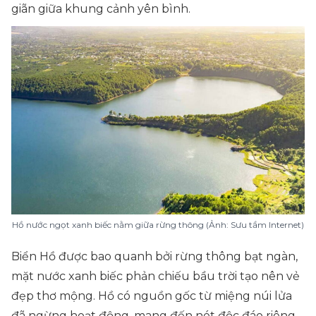
giãn giữa khung cảnh yên bình.
Hồ nước ngọt xanh biếc nằm giữa rừng thông (Ảnh: Sưu tầm Internet)
Biển Hồ được bao quanh bởi rừng thông bạt ngàn,
mặt nước xanh biếc phản chiếu bầu trời tạo nên vẻ
đẹp thơ mộng. Hồ có nguồn gốc từ miệng núi lửa
đã ngừng hoạt động, mang đến nét độc đáo riêng