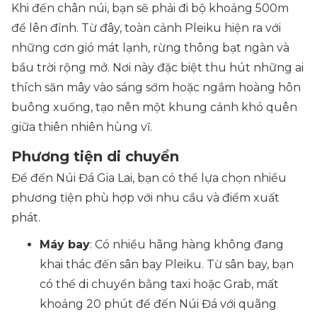
Khi đến chân núi, bạn sẽ phải đi bộ khoảng 500m
để lên đỉnh. Từ đây, toàn cảnh Pleiku hiện ra với
những cơn gió mát lạnh, rừng thông bạt ngàn và
bầu trời rộng mở. Nơi này đặc biệt thu hút những ai
thích săn mây vào sáng sớm hoặc ngắm hoàng hôn
buông xuống, tạo nên một khung cảnh khó quên
giữa thiên nhiên hùng vĩ.
Phương tiện di chuyển
Để đến Núi Đá Gia Lai, bạn có thể lựa chọn nhiều
phương tiện phù hợp với nhu cầu và điểm xuất
phát.
Máy bay
: Có nhiều hãng hàng không đang
khai thác đến sân bay Pleiku. Từ sân bay, bạn
có thể di chuyển bằng taxi hoặc Grab, mất
khoảng 20 phút để đến Núi Đá với quãng