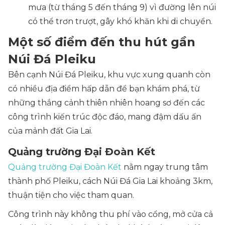
mưa (từ tháng 5 đến tháng 9) vì đường lên núi
có thể trơn trượt, gây khó khăn khi di chuyển.
Một số điểm đến thu hút gần
Núi Đá Pleiku
Bên cạnh Núi Đá Pleiku, khu vực xung quanh còn
có nhiều địa điểm hấp dẫn để bạn khám phá, từ
những thắng cảnh thiên nhiên hoang sơ đến các
công trình kiến trúc độc đáo, mang đậm dấu ấn
của mảnh đất Gia Lai.
Quảng trường Đại Đoàn Kết
Quảng trường Đại Đoàn Kết
nằm ngay trung tâm
thành phố Pleiku, cách Núi Đá Gia Lai khoảng 3km,
thuận tiện cho việc tham quan.
Công trình này không thu phí vào cổng, mở cửa cả