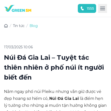
1555
Trải nghiệm ứng dụng ngay
Tin tức
Blog
17/03/2025 10:06
Núi Đá Gia Lai – Tuyệt tác
thiên nhiên ở phố núi ít người
biết đến
Nằm ngay phố núi Pleiku nhưng vẫn giữ được vẻ
đẹp hoang sơ hiếm có,
Núi Đá Gia Lai
là điểm hẹn
lý tưởng cho những ai muốn tận hưởng không gian