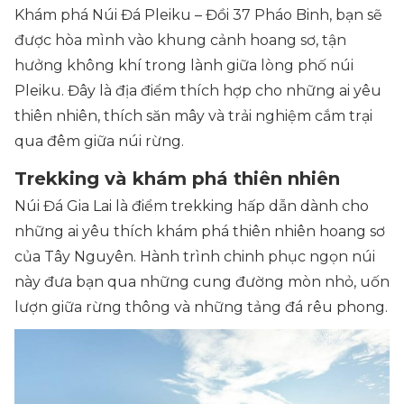
Khám phá Núi Đá Pleiku – Đồi 37 Pháo Binh, bạn sẽ
được hòa mình vào khung cảnh hoang sơ, tận
hưởng không khí trong lành giữa lòng phố núi
Pleiku. Đây là địa điểm thích hợp cho những ai yêu
thiên nhiên, thích săn mây và trải nghiệm cắm trại
qua đêm giữa núi rừng.
Trekking và khám phá thiên nhiên
Núi Đá Gia Lai là điểm trekking hấp dẫn dành cho
những ai yêu thích khám phá thiên nhiên hoang sơ
của Tây Nguyên. Hành trình chinh phục ngọn núi
này đưa bạn qua những cung đường mòn nhỏ, uốn
lượn giữa rừng thông và những tảng đá rêu phong.