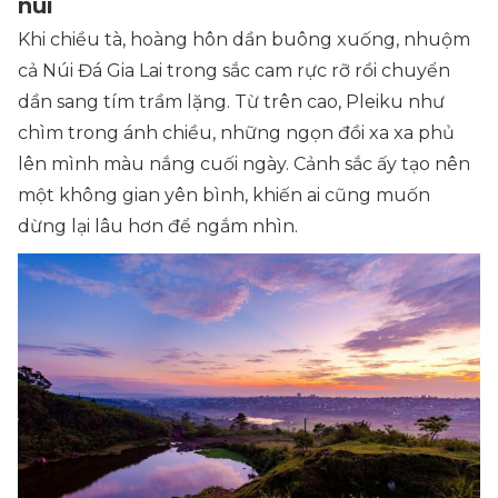
núi
Khi chiều tà, hoàng hôn dần buông xuống, nhuộm
cả Núi Đá Gia Lai trong sắc cam rực rỡ rồi chuyển
dần sang tím trầm lặng. Từ trên cao, Pleiku như
chìm trong ánh chiều, những ngọn đồi xa xa phủ
lên mình màu nắng cuối ngày. Cảnh sắc ấy tạo nên
một không gian yên bình, khiến ai cũng muốn
dừng lại lâu hơn để ngắm nhìn.