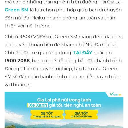
mà còn ở những trải nghiệm trên đường. Tại Gia Lai,
Green SM
là lựa chọn phù hợp giúp bạn di chuyển
đến núi đá Pleiku nhanh chóng, an toàn và thân
thiện với môi trường.
Chỉ từ 9.500 VNĐ/km, Green SM mang đến lựa chọn
di chuyển thuận tiện để khám phá Núi Đá Gia Lai.
Chỉ cần đặt xe qua ứng dụng
TẠI ĐÂY
hoặc gọi
1900 2088
, bạn có thể dễ dàng bắt đầu hành trình.
Đội ngũ tài xế chuyên nghiệp, tận tâm của Green
SM sẽ đảm bảo hành trình của bạn diễn ra an toàn
và thuận lợi.