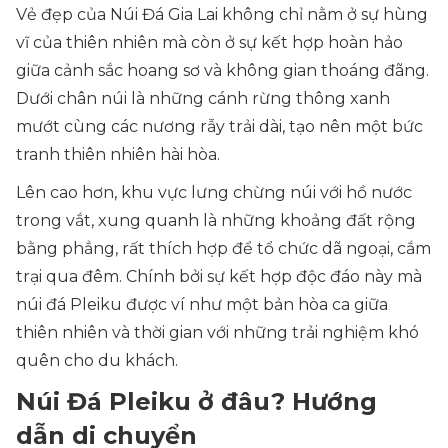
Vẻ đẹp của Núi Đá Gia Lai không chỉ nằm ở sự hùng
vĩ của thiên nhiên mà còn ở sự kết hợp hoàn hảo
giữa cảnh sắc hoang sơ và không gian thoáng đãng.
Dưới chân núi là những cánh rừng thông xanh
mướt cùng các nương rẫy trải dài, tạo nên một bức
tranh thiên nhiên hài hòa.
Lên cao hơn, khu vực lưng chừng núi với hồ nước
trong vắt, xung quanh là những khoảng đất rộng
bằng phẳng, rất thích hợp để tổ chức dã ngoại, cắm
trại qua đêm. Chính bởi sự kết hợp độc đáo này mà
núi đá Pleiku được ví như một bản hòa ca giữa
thiên nhiên và thời gian với những trải nghiệm khó
quên cho du khách.
Núi Đá Pleiku ở đâu? Hướng
dẫn di chuyển