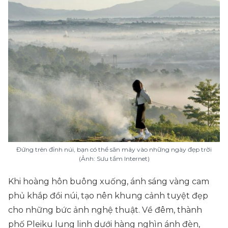
Đứng trên đỉnh núi, bạn có thể săn mây vào những ngày đẹp trời
(Ảnh: Sưu tầm Internet)
Khi hoàng hôn buông xuống, ánh sáng vàng cam
phủ khắp đồi núi, tạo nên khung cảnh tuyệt đẹp
cho những bức ảnh nghệ thuật. Về đêm, thành
phố Pleiku lung linh dưới hàng nghìn ánh đèn,