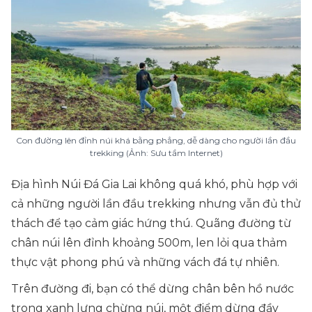
Con đường lên đỉnh núi khá bằng phẳng, dễ dàng cho người lần đầu
trekking (Ảnh: Sưu tầm Internet)
Địa hình Núi Đá Gia Lai không quá khó, phù hợp với
cả những người lần đầu trekking nhưng vẫn đủ thử
thách để tạo cảm giác hứng thú. Quãng đường từ
chân núi lên đỉnh khoảng 500m, len lỏi qua thảm
thực vật phong phú và những vách đá tự nhiên.
Trên đường đi, bạn có thể dừng chân bên hồ nước
trong xanh lưng chừng núi, một điểm dừng đầy