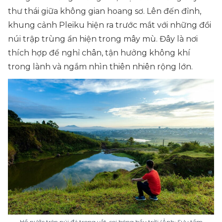
thư thái giữa không gian hoang sơ. Lên đến đỉnh,
khung cảnh Pleiku hiện ra trước mắt với những đồi
núi trập trùng ẩn hiện trong mây mù. Đây là nơi
thích hợp để nghỉ chân, tận hưởng không khí
trong lành và ngắm nhìn thiên nhiên rộng lớn.
Hồ nước trên núi đá trong vắt, soi bóng bầu trời (Ảnh: Sưu tầm