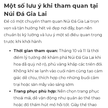
Một số lưu ý khi tham quan tại
Núi Đá Gia Lai
Để có một chuyến tham quan Núi Đá Gia Lai trọn
vẹn và tận hưởng hết vẻ đẹp nơi đây, bạn nên
chuẩn bị kỹ lưỡng và lưu ý một số điều quan trọng
trước khi khởi hành.
Thời gian tham quan:
Tháng 10 và 11 là thời
điểm lý tưởng để khám phá Núi Đá Gia Lai khi
hoa dã quỳ nở rộ, phủ vàng khắp các triền đồi.
Không khí se lạnh vào cuối năm cũng tạo cảm
giác dễ chịu, thích hợp cho những buổi cắm
trại hoặc săn mây vào sáng sớm.
Trang phục phù hợp:
Nên chọn trang phục
thoải mái, dễ vận động như quần áo thể thao
hoặc đồ thấm hút mồ hôi tốt. Giày thể thao