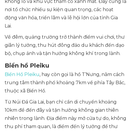
khổng lồ và khu vực thảm cỏ xanh mát. Đây cũng là
nơi tổ chức nhiều sự kiện quan trọng, các hoạt
động văn hóa, triển lãm và lễ hội lớn của tỉnh Gia
Lai.
Về đêm, quảng trường trở thành điểm vui chơi, thư
giãn lý tưởng, thu hút đông đảo du khách đến dạo
bộ, chụp ảnh và tận hưởng không khí trong lành.
Biển hồ Pleiku
Biển Hồ Pleiku
, hay còn gọi là hồ T’Nưng, nằm cách
trung tâm thành phố khoảng 7km về phía Tây Bắc,
thuộc xã Biển Hồ.
Từ Núi Đá Gia Lai, bạn chỉ cần di chuyển khoảng
10km để đến đây và tận hưởng không gian thiên
nhiên trong lành. Địa điểm này mở cửa tự do, không
thu phí tham quan, là điểm đến lý tưởng để thư