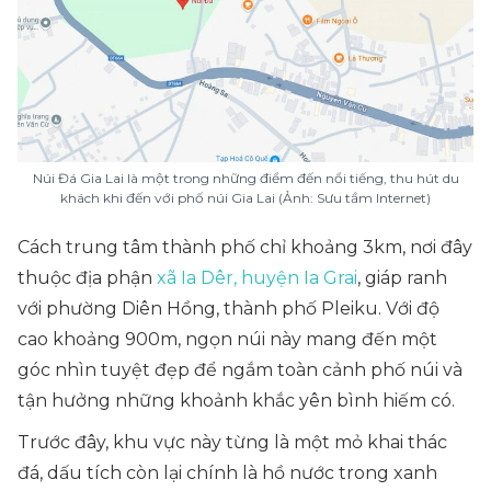
Núi Đá Gia Lai là một trong những điểm đến nổi tiếng, thu hút du
khách khi đến với phố núi Gia Lai (Ảnh: Sưu tầm Internet)
Cách trung tâm thành phố chỉ khoảng 3km, nơi đây
thuộc địa phận
xã Ia Dêr, huyện Ia Grai
, giáp ranh
với phường Diên Hồng, thành phố Pleiku. Với độ
cao khoảng 900m, ngọn núi này mang đến một
góc nhìn tuyệt đẹp để ngắm toàn cảnh phố núi và
tận hưởng những khoảnh khắc yên bình hiếm có.
Trước đây, khu vực này từng là một mỏ khai thác
đá, dấu tích còn lại chính là hồ nước trong xanh