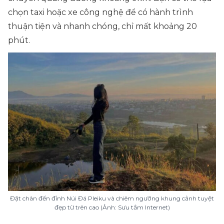
chọn taxi hoặc xe công nghệ để có hành trình
thuận tiện và nhanh chóng, chỉ mất khoảng 20
phút.
Đặt chân đến đỉnh Núi Đá Pleiku và chiêm ngưỡng khung cảnh tuyệt
đẹp từ trên cao (Ảnh: Sưu tầm Internet)