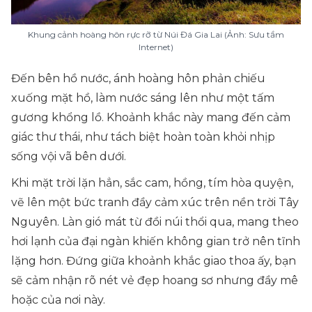
Khung cảnh hoàng hôn rực rỡ từ Núi Đá Gia Lai (Ảnh: Sưu tầm
Internet)
Đến bên hồ nước, ánh hoàng hôn phản chiếu
xuống mặt hồ, làm nước sáng lên như một tấm
gương khổng lồ. Khoảnh khắc này mang đến cảm
giác thư thái, như tách biệt hoàn toàn khỏi nhịp
sống vội vã bên dưới.
Khi mặt trời lặn hẳn, sắc cam, hồng, tím hòa quyện,
vẽ lên một bức tranh đầy cảm xúc trên nền trời Tây
Nguyên. Làn gió mát từ đồi núi thổi qua, mang theo
hơi lạnh của đại ngàn khiến không gian trở nên tĩnh
lặng hơn. Đứng giữa khoảnh khắc giao thoa ấy, bạn
sẽ cảm nhận rõ nét vẻ đẹp hoang sơ nhưng đầy mê
hoặc của nơi này.