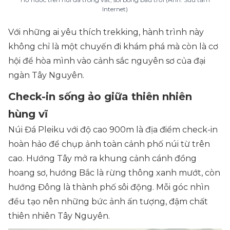
Internet)
Với những ai yêu thích trekking, hành trình này
không chỉ là một chuyến đi khám phá mà còn là cơ
hội để hòa mình vào cảnh sắc nguyên sơ của đại
ngàn Tây Nguyên.
Check-in sống ảo giữa thiên nhiên
hùng vĩ
Núi Đá Pleiku với độ cao 900m là địa điểm check-in
hoàn hảo để chụp ảnh toàn cảnh phố núi từ trên
cao. Hướng Tây mở ra khung cảnh cánh đồng
hoang sơ, hướng Bắc là rừng thông xanh mướt, còn
hướng Đông là thành phố sôi động. Mỗi góc nhìn
đều tạo nên những bức ảnh ấn tượng, đậm chất
thiên nhiên Tây Nguyên.