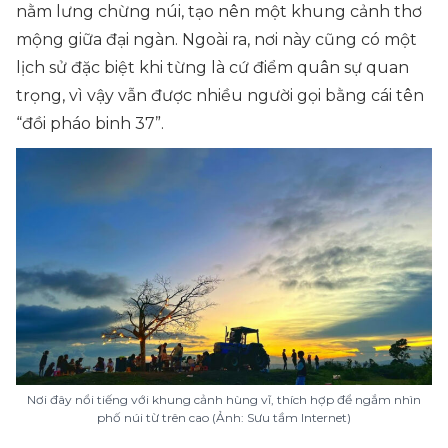
nằm lưng chừng núi, tạo nên một khung cảnh thơ
mộng giữa đại ngàn. Ngoài ra, nơi này cũng có một
lịch sử đặc biệt khi từng là cứ điểm quân sự quan
trọng, vì vậy vẫn được nhiều người gọi bằng cái tên
“đồi pháo binh 37”.
Nơi đây nổi tiếng với khung cảnh hùng vĩ, thích hợp để ngắm nhìn
phố núi từ trên cao (Ảnh: Sưu tầm Internet)