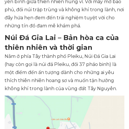
yên bình giữa thiên nhiên hùng vĩ. Với mây mờ bao
phủ, đồi núi trập trùng và không khí trong lành, nơi
đây hứa hẹn đem đến trải nghiệm tuyệt vời cho
những tín đồ đam mê khám phá.
Núi Đá Gia Lai – Bản hòa ca của
thiên nhiên và thời gian
Nằm ở phía Tây thành phố Pleiku, Núi Đá Gia Lai
(hay còn gọi là núi đá Pleiku, đồi 37 pháo binh) là
một điểm đến ấn tượng dành cho những ai yêu
thích thiên nhiên hoang sơ và muốn tận hưởng
không khí trong lành của vùng đất Tây Nguyên.