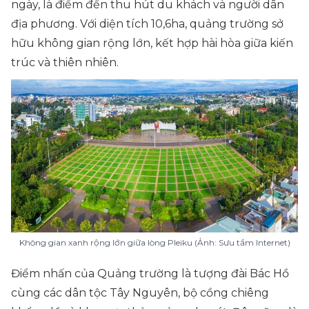
ngày, là điểm đến thu hút du khách và người dân
địa phương. Với diện tích 10,6ha, quảng trường sở
hữu không gian rộng lớn, kết hợp hài hòa giữa kiến
trúc và thiên nhiên.
Không gian xanh rộng lớn giữa lòng Pleiku (Ảnh: Sưu tầm Internet)
Điểm nhấn của Quảng trường là tượng đài Bác Hồ
cùng các dân tộc Tây Nguyên, bộ cồng chiêng