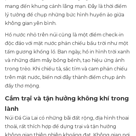
mang đến khung cảnh lãng mạn. Đây là thời điểm
lý tưởng để chụp những bức hình huyền ảo giữa
không gian yên bình.
Hồ nước nhỏ trên núi cũng là một điểm check-in
độc đáo với mặt nước phản chiếu bầu trời như một
tấm gương khổng lồ. Ban ngày, hồ in hình trời xanh
và những đám mây bồng bềnh, tạo hiệu ứng ảnh
trong trẻo. Khi chiều tà, sắc tím và cam phản chiếu
trên mặt nước, biến nơi đây thành điểm chụp ảnh
đầy thơ mộng.
Cắm trại và tận hưởng không khí trong
lành
Núi Đá Gia Lai có những bãi đất rộng, địa hình thoai
thoải, rất thích hợp để dựng trại và tận hưởng
không gian thiên nhiên khoáng đạt. Không gian nơi