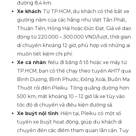
đường 8,4 km.
Xe khách
: Từ TP.HCM, du khách có thể bắt xe
giường nằm của các hãng như Việt Tân Phát,
Thuận Tiến, Hồng Hải hoặc Đức Đạt. Giá vé dao
động từ 220.000 – 300.000 VND/lượt, thời gian
di chuyển khoảng 12 giờ, phù hợp với những ai
muốn tiết kiệm chi phí.
Xe cá nhân
: Nếu đi bằng ô tô hoặc xe máy từ
TP.HCM, bạn có thể chạy theo tuyến AH17 qua
Bình Dương, Bình Phước, Đồng Xoài, Buôn Ma
Thuột rồi đến Pleiku. Tổng quãng đường hơn
500 km, mất khoảng 10 – 12 giờ lái xe tùy vào
tốc độ di chuyển và điều kiện đường sá.
Xe buýt nội tỉnh
: Hiện tại, Pleiku có một số
tuyến xe buýt hoạt động, giúp du khách di
chuyển đến các điểm tham quan lân cận. Tuy