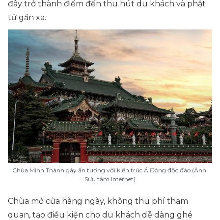
đây trở thành điểm đến thu hút du khách và phật
tử gần xa.
Chùa Minh Thành gây ấn tượng với kiến trúc Á Đông độc đáo (Ảnh:
Sưu tầm Internet)
Chùa mở cửa hàng ngày, không thu phí tham
quan, tạo điều kiện cho du khách dễ dàng ghé