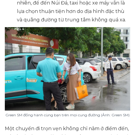
nhiên, để đến Núi Đá, taxi hoặc xe máy vẫn là
lựa chọn thuận tiện hơn do địa hình đặc thù
và quãng đường từ trung tâm không quá xa.
Green SM đồng hành cùng bạn trên mọi cung đường (Ảnh: Green SM)
Một chuyến đi trọn vẹn không chỉ nằm ở điểm đến,