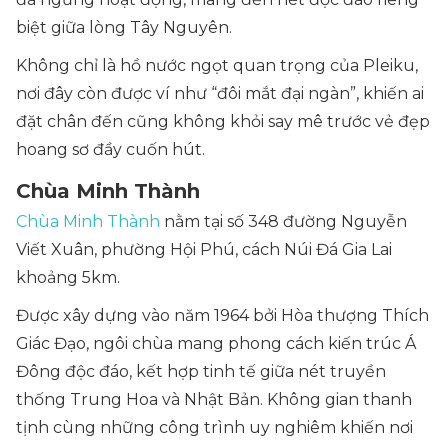
biệt giữa lòng Tây Nguyên.
Không chỉ là hồ nước ngọt quan trọng của Pleiku,
nơi đây còn được ví như “đôi mắt đại ngàn”, khiến ai
đặt chân đến cũng không khỏi say mê trước vẻ đẹp
hoang sơ đầy cuốn hút.
Chùa Minh Thành
Chùa Minh Thành
nằm tại số 348 đường Nguyễn
Viết Xuân, phường Hội Phú, cách Núi Đá Gia Lai
khoảng 5km.
Được xây dựng vào năm 1964 bởi Hòa thượng Thích
Giác Đạo, ngôi chùa mang phong cách kiến trúc Á
Đông độc đáo, kết hợp tinh tế giữa nét truyền
thống Trung Hoa và Nhật Bản. Không gian thanh
tịnh cùng những công trình uy nghiêm khiến nơi