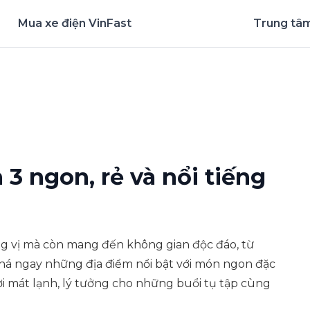
Mua xe điện VinFast
Trung tâm
nghiệm ứng dụng ngay
3 ngon, rẻ và nổi tiếng
g vị mà còn mang đến không gian độc đáo, từ
há ngay những địa điểm nổi bật với món ngon đặc
ơi mát lạnh, lý tưởng cho những buổi tụ tập cùng