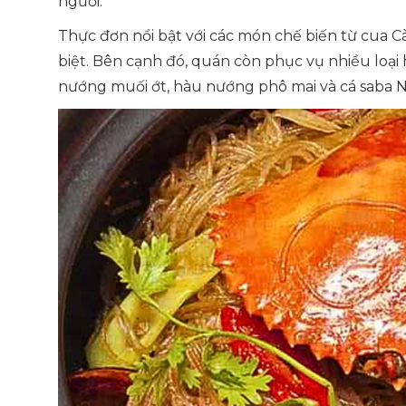
người.
Thực đơn nổi bật với các món chế biến từ cua C
biệt. Bên cạnh đó, quán còn phục vụ nhiều loại
nướng muối ớt, hàu nướng phô mai và cá saba N