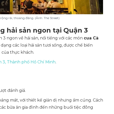
rộng rãi, thoáng đãng. (Ảnh: The Street)
g hải sản ngon tại Quận 3
 ngon về hải sản, nổi tiếng với các món
cua Cà
dạng các loại hải sản tươi sống, được chế biến
 của thực khách.
n 3, Thành phố Hồ Chí Minh
.
lượt đánh giá.
áng mát, với thiết kế giản dị nhưng ấm cúng. Cách
các bữa ăn gia đình đến những buổi tiệc đông