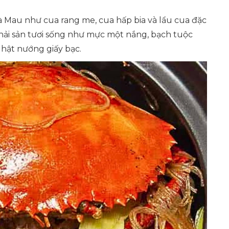
à Mau như cua rang me, cua hấp bia và lẩu cua đặc
 hải sản tươi sống như mực một nắng, bạch tuộc
hật nướng giấy bạc.