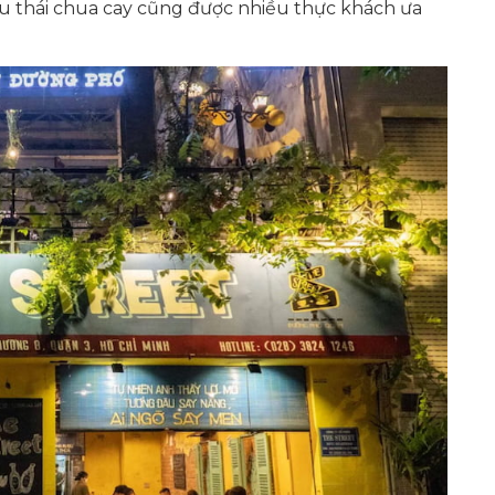
 lẩu thái chua cay cũng được nhiều thực khách ưa