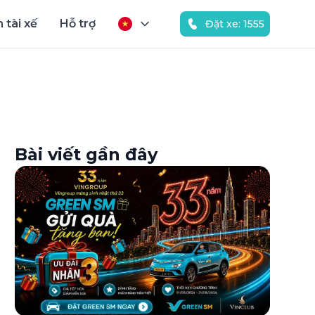
 tài xế
Hỗ trợ
Đặt xe: 1555
Bài viết gần đây