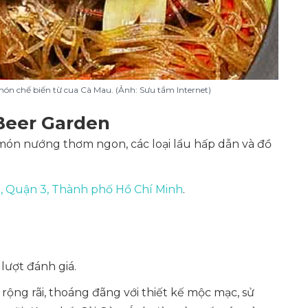
món chế biến từ cua Cà Mau. (Ảnh: Sưu tầm Internet)
Beer Garden
món nướng thơm ngon, các loại lẩu hấp dẫn và đồ
, Quận 3, Thành phố Hồ Chí Minh
.
 lượt đánh giá.
ộng rãi, thoáng đãng với thiết kế mộc mạc, sử