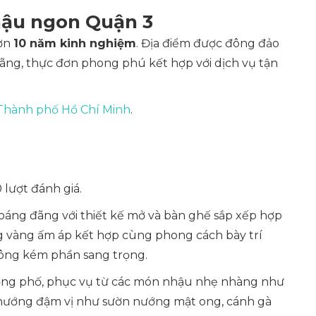
hậu ngon Quận 3
hơn
10 năm kinh nghiệm
. Địa điểm được đông đảo
ãng, thực đơn phong phú kết hợp với dịch vụ tận
 Thành phố Hồ Chí Minh
.
 lượt đánh giá.
hoáng đãng với thiết kế mở và bàn ghế sắp xếp hợp
áng vàng ấm áp kết hợp cùng phong cách bày trí
hông kém phần sang trọng.
ng phố, phục vụ từ các món nhậu nhẹ nhàng như
n nướng đậm vị như sườn nướng mật ong, cánh gà