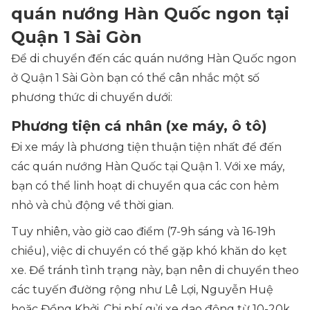
quán nướng Hàn Quốc ngon tại
Quận 1 Sài Gòn
Để di chuyển đến các quán nướng Hàn Quốc ngon
ở Quận 1 Sài Gòn bạn có thể cân nhắc một số
phương thức di chuyển dưới:
Phương tiện cá nhân (xe máy, ô tô)
Đi xe máy là phương tiện thuận tiện nhất để đến
các quán nướng Hàn Quốc tại Quận 1. Với xe máy,
bạn có thể linh hoạt di chuyển qua các con hẻm
nhỏ và chủ động về thời gian.
Tuy nhiên, vào giờ cao điểm (7-9h sáng và 16-19h
chiều), việc di chuyển có thể gặp khó khăn do kẹt
xe. Để tránh tình trạng này, bạn nên di chuyển theo
các tuyến đường rộng như Lê Lợi, Nguyễn Huệ
hoặc Đồng Khởi. Chi phí gửi xe dao động từ 10-20k