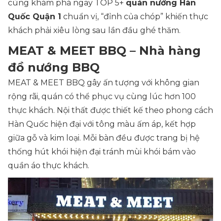
cùng khám phá ngay TOP 5+
quán nướng Hàn
Quốc Quận 1
chuẩn vị, “đỉnh của chóp” khiến thực
khách phải xiêu lòng sau lần đầu ghé thăm.
MEAT & MEET BBQ – Nhà hàng
đồ nướng BBQ
MEAT & MEET BBQ gây ấn tượng với không gian
rộng rãi, quán có thể phục vụ cùng lúc hơn 100
thực khách. Nội thất được thiết kế theo phong cách
Hàn Quốc hiện đại với tông màu ấm áp, kết hợp
giữa gỗ và kim loại. Mỗi bàn đều được trang bị hệ
thống hút khói hiện đại tránh mùi khói bám vào
quần áo thực khách.