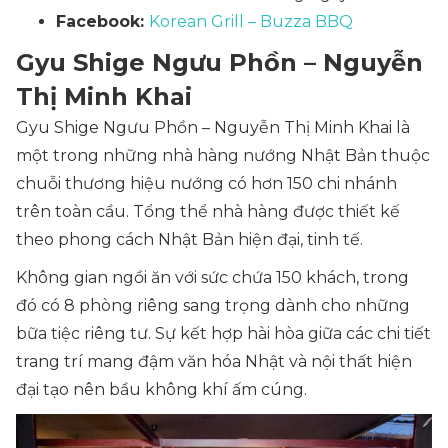
Facebook:
Korean Grill – Buzza BBQ
Gyu Shige Ngưu Phồn – Nguyễn
Thị Minh Khai
Gyu Shige Ngưu Phồn – Nguyễn Thị Minh Khai là
một trong những nhà hàng nướng Nhật Bản thuộc
chuỗi thương hiệu nướng có hơn 150 chi nhánh
trên toàn cầu. Tổng thể nhà hàng được thiết kế
theo phong cách Nhật Bản hiện đại, tinh tế.
Không gian ngồi ăn với sức chứa 150 khách, trong
đó có 8 phòng riêng sang trọng dành cho những
bữa tiệc riêng tư. Sự kết hợp hài hòa giữa các chi tiết
trang trí mang đậm văn hóa Nhật và nội thất hiện
đại tạo nên bầu không khí ấm cúng.