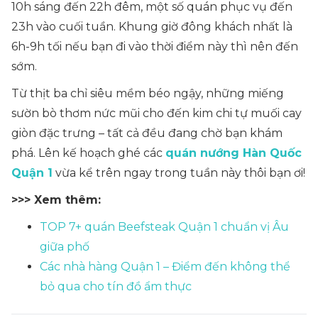
10h sáng đến 22h đêm, một số quán phục vụ đến
23h vào cuối tuần. Khung giờ đông khách nhất là
6h-9h tối nếu bạn đi vào thời điểm này thì nên đến
sớm.
Từ thịt ba chỉ siêu mềm béo ngậy, những miếng
sườn bò thơm nức mũi cho đến kim chi tự muối cay
giòn đặc trưng – tất cả đều đang chờ bạn khám
phá. Lên kế hoạch ghé các
quán nướng Hàn Quốc
Quận 1
vừa kể trên ngay trong tuần này thôi bạn ơi!
>>> Xem thêm:
TOP 7+ quán Beefsteak Quận 1 chuẩn vị Âu
giữa phố
Các nhà hàng Quận 1 – Điểm đến không thể
bỏ qua cho tín đồ ẩm thực