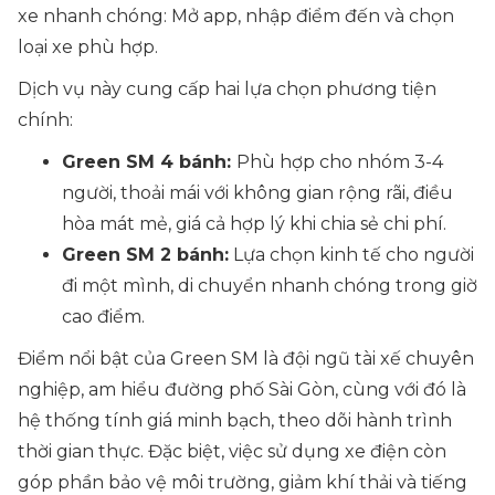
xe nhanh chóng: Mở app, nhập điểm đến và chọn
loại xe phù hợp.
Dịch vụ này cung cấp hai lựa chọn phương tiện
chính:
Green SM 4 bánh:
Phù hợp cho nhóm 3-4
người, thoải mái với không gian rộng rãi, điều
hòa mát mẻ, giá cả hợp lý khi chia sẻ chi phí.
Green SM 2 bánh:
Lựa chọn kinh tế cho người
đi một mình, di chuyển nhanh chóng trong giờ
cao điểm.
Điểm nổi bật của Green SM là đội ngũ tài xế chuyên
nghiệp, am hiểu đường phố Sài Gòn, cùng với đó là
hệ thống tính giá minh bạch, theo dõi hành trình
thời gian thực. Đặc biệt, việc sử dụng xe điện còn
góp phần bảo vệ môi trường, giảm khí thải và tiếng