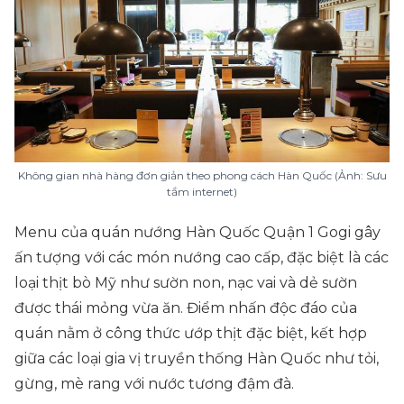
Không gian nhà hàng đơn giản theo phong cách Hàn Quốc (Ảnh: Sưu
tầm internet)
Menu của quán nướng Hàn Quốc Quận 1 Gogi gây
ấn tượng với các món nướng cao cấp, đặc biệt là các
loại thịt bò Mỹ như sườn non, nạc vai và dẻ sườn
được thái mỏng vừa ăn. Điểm nhấn độc đáo của
quán nằm ở công thức ướp thịt đặc biệt, kết hợp
giữa các loại gia vị truyền thống Hàn Quốc như tỏi,
gừng, mè rang với nước tương đậm đà.