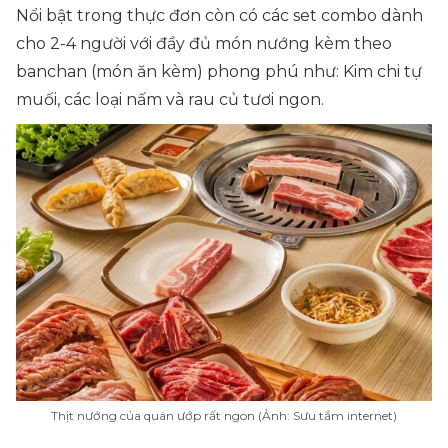
Nổi bật trong thực đơn còn có các set combo dành
cho 2-4 người với đầy đủ món nướng kèm theo
banchan (món ăn kèm) phong phú như: Kim chi tự
muối, các loại nấm và rau củ tươi ngon.
Thịt nướng của quán ướp rất ngon (Ảnh: Sưu tầm internet)