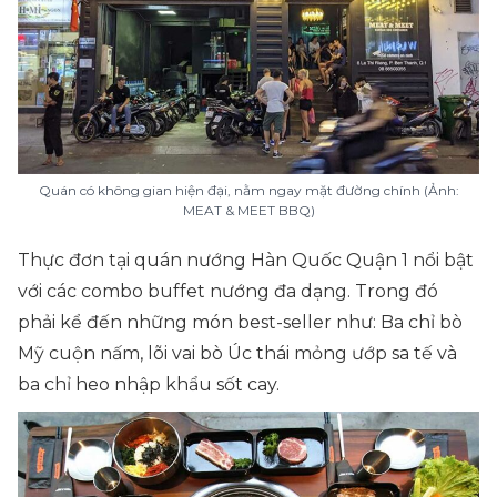
Quán có không gian hiện đại, nằm ngay mặt đường chính (Ảnh:
MEAT & MEET BBQ)
Thực đơn tại quán nướng Hàn Quốc Quận 1 nổi bật
với các combo buffet nướng đa dạng. Trong đó
phải kể đến những món best-seller như: Ba chỉ bò
Mỹ cuộn nấm, lõi vai bò Úc thái mỏng ướp sa tế và
ba chỉ heo nhập khẩu sốt cay.