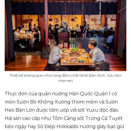
Thiết kế không gian nhà hàng đậm chất Nhật Bản (Ảnh: Sưu tầm
internet)
Thực đơn của quán nướng Hàn Quốc Quận 1 có
món Sườn Bò Không Xương thơm mềm và Sườn
Heo Bản Lớn được tẩm ướp với sốt Yuzu độc đáo.
Hải sản cao cấp như Tôm Càng sốt Trứng Cá Tuyết
béo ngậy hay Sò Điệp Hokkaido nướng giấy bạc giữ