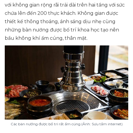
với không gian rộng rãi trải dài trên hai tầng với sức
chứa lên đến 200 thực khách. Không gian được
thiết kế thông thoáng, ánh sáng dịu nhẹ cùng
những bàn nướng được bố trí khoa học tạo nên
bầu không khí ấm cúng, thân mật.
Các bàn nướng được bố trí rất ấm cúng (Ảnh: Sưu tầm internet)