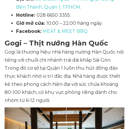
Bến Thành, Quận 1, TPHCM
.
Hotline:
028 6650 3355.
Giờ mở cửa:
10:00 – 22:00 hàng ngày.
Facebook:
MEAT & MEET BBQ
Gogi – Thịt nướng Hàn Quốc
Gogi là thương hiệu nhà hàng nướng Hàn Quốc nổi
tiếng với chuỗi chi nhánh trải dài khắp Sài Gòn.
Trong đó cơ sở tại Quận 1 luôn thu hút đông đảo
thực khách nhờ vị trí đắc địa. Nhà hàng được thiết
kế theo phong cách hiện đại với sức chứa khoảng
80-100 khách, có khu vực phòng riêng dành cho
nhóm từ 6-12 người.