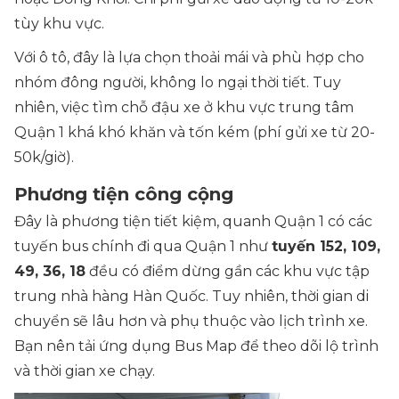
tùy khu vực.
Với ô tô, đây là lựa chọn thoải mái và phù hợp cho
nhóm đông người, không lo ngại thời tiết. Tuy
nhiên, việc tìm chỗ đậu xe ở khu vực trung tâm
Quận 1 khá khó khăn và tốn kém (phí gửi xe từ 20-
50k/giờ).
Phương tiện công cộng
Đây là phương tiện tiết kiệm, quanh Quận 1 có các
tuyến bus chính đi qua Quận 1 như
tuyến 152, 109,
49, 36, 18
đều có điểm dừng gần các khu vực tập
trung nhà hàng Hàn Quốc. Tuy nhiên, thời gian di
chuyển sẽ lâu hơn và phụ thuộc vào lịch trình xe.
Bạn nên tải ứng dụng Bus Map để theo dõi lộ trình
và thời gian xe chạy.