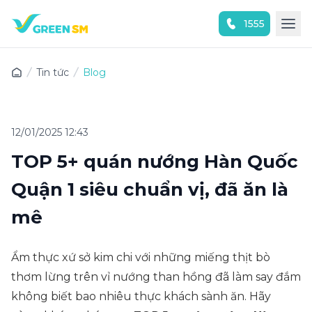
1555
Trải nghiệm ứng dụng ngay
Tin tức
Blog
12/01/2025 12:43
TOP 5+ quán nướng Hàn Quốc
Quận 1​ siêu chuẩn vị, đã ăn là
mê
Ẩm thực xứ sở kim chi với những miếng thịt bò
thơm lừng trên vỉ nướng than hồng đã làm say đắm
không biết bao nhiêu thực khách sành ăn. Hãy