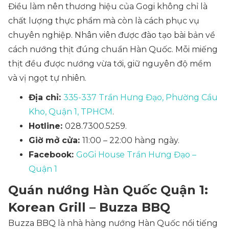
Điều làm nên thương hiệu của Gogi không chỉ là
chất lượng thực phẩm mà còn là cách phục vụ
chuyên nghiệp. Nhân viên được đào tạo bài bản về
cách nướng thịt đúng chuẩn Hàn Quốc. Mỗi miếng
thịt đều được nướng vừa tới, giữ nguyên độ mềm
và vị ngọt tự nhiên.
Địa chỉ:
335-337 Trần Hưng Đạo, Phường Cầu
Kho, Quận 1, TPHCM
.
Hotline:
028.7300.5259.
Giờ mở cửa:
11:00 – 22:00 hàng ngày.
Facebook:
GoGi House Trần Hưng Đạo –
Quận 1
Quán nướng Hàn Quốc Quận 1:
Korean Grill – Buzza BBQ
Buzza BBQ là nhà hàng nướng Hàn Quốc nổi tiếng