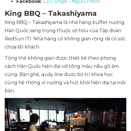
Facebook
:
Gyu Shige – Ngưu Phồn
.
King BBQ – Takashiyama
King BBQ – Takashiyama là nhà hàng buffet nướng
Hàn Quốc sang trọng thuộc sở hữu của Tập đoàn
RedSun ITI. Nhà hàng có không gian rộng rãi có sức
chứa 60 khách.
Tổng thể không gian được thiết kế theo phong
cách Hàn Quốc hiện đại với tông màu nâu gỗ ấm
cúng. Bàn ghế, quầy line được bố trí khoa học
cùng hệ thống vỉ nướng và hút khói hiện đại tại mỗi
bàn.