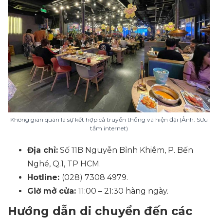
Không gian quán là sự kết hợp cả truyền thống và hiện đại (Ảnh: Sưu
tầm internet)
Địa chỉ:
Số 11B Nguyễn Bỉnh Khiêm, P. Bến
Nghé, Q.1, TP HCM.
Hotline:
(028) 7308 4979.
Giờ mở cửa:
11:00 – 21:30 hàng ngày.
Hướng dẫn di chuyển đến các