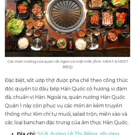
Các món nướng của quán rất ngon và mặt mắt (Ảnh: MEAT & MEET
BBQ)
Đặc biệt, sốt ướp thịt được pha chế theo công thức
độc quyền từ đầu bếp Hàn Quốc có hương vị đậm
đà, chuẩn vị Hàn. Ngoài ra, quán nướng Hàn Quốc
Quận 1 này còn phục vụ các món ăn kèm truyền
thống như: Kim chi tự muối, salad trộn, miến xào và
các loại banchan đặc trưng của ẩm thực Hàn Quốc.
Địa chỉ:
Số 8, đường Lê Thị Riêng, phường