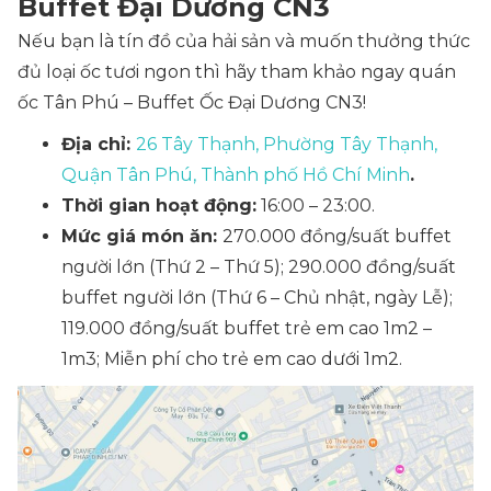
Buffet Đại Dương CN3
Nếu bạn là tín đồ của hải sản và muốn thưởng thức
đủ loại ốc tươi ngon thì hãy tham khảo ngay quán
ốc Tân Phú – Buffet Ốc Đại Dương CN3!
Địa chỉ:
26 Tây Thạnh, Phường Tây Thạnh,
Quận Tân Phú, Thành phố Hồ Chí Minh
.
Thời gian hoạt động:
16:00 – 23:00.
Mức giá món ăn:
270.000 đồng/suất buffet
người lớn (Thứ 2 – Thứ 5); 290.000 đồng/suất
buffet người lớn (Thứ 6 – Chủ nhật, ngày Lễ);
119.000 đồng/suất buffet trẻ em cao 1m2 –
1m3; Miễn phí cho trẻ em cao dưới 1m2.