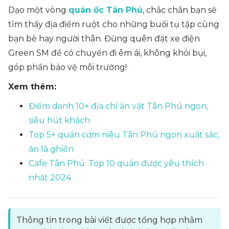
Dạo một vòng
quán ốc Tân Phú
, chắc chắn bạn sẽ
tìm thấy địa điểm ruột cho những buổi tụ tập cùng
bạn bè hay người thân. Đừng quên đặt xe điện
Green SM để có chuyến đi êm ái, không khói bụi,
góp phần bảo vệ môi trường!
Xem thêm:
Điểm danh 10+ địa chỉ ăn vặt Tân Phú ngon,
siêu hút khách
Top 5+ quán cơm niêu Tân Phú ngon xuất sắc,
ăn là ghiền
Cafe Tân Phú: Top 10 quán được yêu thích
nhất 2024
Thông tin trong bài viết được tổng hợp nhằm