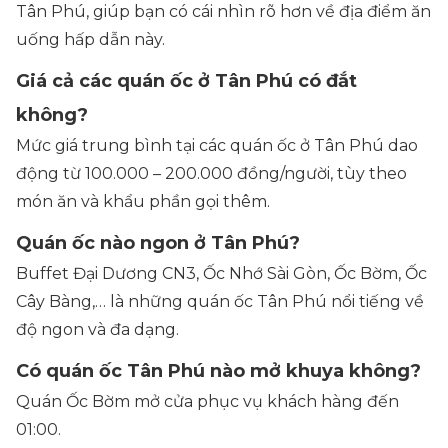
Tân Phú, giúp bạn có cái nhìn rõ hơn về địa điểm ăn
uống hấp dẫn này.
Giá cả các quán ốc ở Tân Phú có đắt
không?
Mức giá trung bình tại các quán ốc ở Tân Phú dao
động từ 100.000 – 200.000 đồng/người, tùy theo
món ăn và khẩu phần gọi thêm.
Quán ốc nào ngon ở Tân Phú?
Buffet Đại Dương CN3, Ốc Nhớ Sài Gòn, Ốc Bờm, Ốc
Cây Bàng,… là những quán ốc Tân Phú nổi tiếng về
độ ngon và đa dạng.
Có quán ốc Tân Phú nào mở khuya không?
Quán Ốc Bờm mở cửa phục vụ khách hàng đến
01:00.