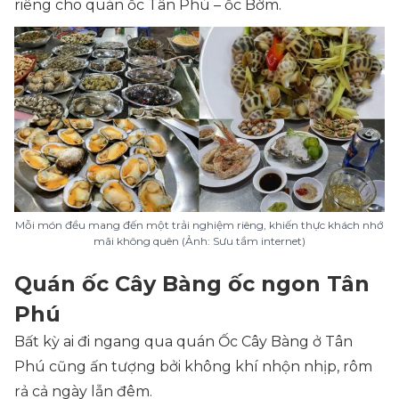
riêng cho quán ốc Tân Phú – ốc Bờm.
Mỗi món đều mang đến một trải nghiệm riêng, khiến thực khách nhớ
mãi không quên (Ảnh: Sưu tầm internet)
Quán ốc Cây Bàng ốc ngon Tân
Phú
Bất kỳ ai đi ngang qua quán Ốc Cây Bàng ở Tân
Phú cũng ấn tượng bởi không khí nhộn nhịp, rôm
rả cả ngày lẫn đêm.