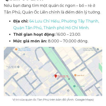
Nếu bạn đang tìm một quán ốc ngon – bổ – rẻ ở
Tân Phú, Quán Ốc Liên chính là điểm đến lý tưởng.
Địa chỉ:
64 Lưu Chí Hiếu, Phường Tây Thạnh,
Quận Tân Phú, Thành phố Hồ Chí Minh
.
Thời gian hoạt động:
16:00 – 23:00.
Mức giá món ăn:
8.000 – 70.000 đồng.
Vị trí của quán ốc Tân Phú trên bản đồ (Ảnh: Google Maps)