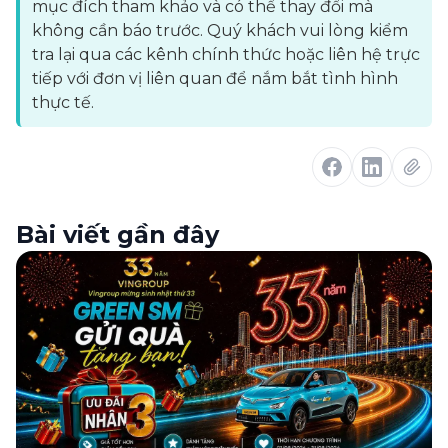
mục đích tham khảo và có thể thay đổi mà
không cần báo trước. Quý khách vui lòng kiểm
tra lại qua các kênh chính thức hoặc liên hệ trực
tiếp với đơn vị liên quan để nắm bắt tình hình
thực tế.
Bài viết gần đây