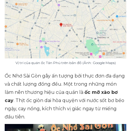
Vị trí của quán ốc Tân Phú trên bản đồ (Ảnh: Google Maps)
Ốc Nhớ Sài Gòn gây ấn tượng bởi thực đơn đa dạng
và chất lượng đồng đều. Một trong những món
làm nên thương hiệu của quán là
ốc mỡ xào bơ
cay
. Thịt ốc giòn dai hòa quyện với nước sốt bơ béo
ngậy, cay nồng, kích thích vị giác ngay từ miếng
đầu tiên.