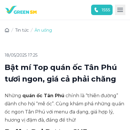
1555
Trải nghiệm ứng dụng ngay
Tin tức
Ăn uống
18/05/2025 17:25
Bật mí Top quán ốc Tân Phú
tươi ngon, giá cả phải chăng
Những
quán ốc Tân Phú
chính là “thiên đường”
dành cho hội “mê ốc”. Cùng khám phá những quán
ốc ngon Tân Phú với menu đa dạng, giá hợp lý,
hương vị đậm đà, đáng để thử!