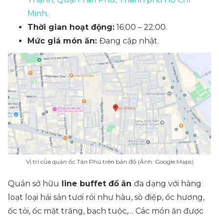
Minh
.
Thời gian hoạt động:
16:00 – 22:00.
Mức giá món ăn:
Đang cập nhật.
Vị trí của quán ốc Tân Phú trên bản đồ (Ảnh: Google Maps)
Quán sở hữu
line buffet đồ ăn
đa dạng với hàng
loạt loại hải sản tươi rói như hàu, sò điệp, ốc hương,
ốc tỏi, ốc mặt trăng, bạch tuộc,… Các món ăn được