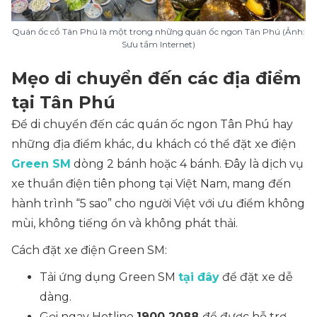
Quán ốc cồ Tân Phú là một trong những quán ốc ngon Tân Phú (Ảnh:
Sưu tầm Internet)
Mẹo di chuyển đến các địa điểm
tại Tân Phú
Để di chuyển đến các quán ốc ngon Tân Phú hay
những địa điểm khác, du khách có thể đặt xe điện
Green SM
dòng 2 bánh hoặc 4 bánh. Đây là dịch vụ
xe thuần điện tiên phong tại Việt Nam, mang đến
hành trình
“5 sao”
cho người Việt với ưu điểm không
mùi, không tiếng ồn và không phát thải.
Cách đặt xe điện Green SM:
Tải ứng dụng Green SM
tại đây
để đặt xe dễ
dàng.
Gọi ngay Hotline
1900 2088
để được hỗ trợ