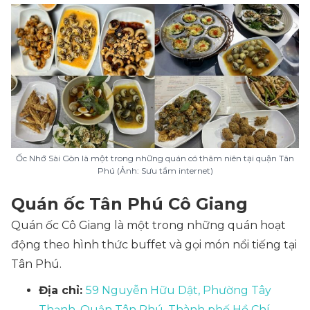
Ốc Nhớ Sài Gòn là một trong những quán có thâm niên tại quận Tân
Phú (Ảnh: Sưu tầm internet)
Quán ốc Tân Phú Cô Giang
Quán ốc Cô Giang là một trong những quán hoạt
động theo hình thức buffet và gọi món nổi tiếng tại
Tân Phú.
Địa chỉ:
59 Nguyễn Hữu Dật, Phường Tây
Thạnh, Quận Tân Phú, Thành phố Hồ Chí