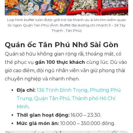
Loại hình buffet luôn được giới trẻ Sài thành ưu ái khi tìm kiếm quán
ốc ngon Quận Tân Phú (Ảnh: Buffet đại dương chi nhánh 3 – 26 Tây
Thạnh , Tân Phú)
Quán ốc Tân Phú Nhớ Sài Gòn
Quán sở hữu không gian rộng rãi, thoáng mát, có
thể phục vụ
gần 100 thực khách
cùng lúc. Dù vào
giờ cao điểm, đội ngũ nhân viên vẫn giữ phong thái
chuyên nghiệp và nhanh nhẹn.
Địa chỉ:
136 Trịnh Đình Trọng, Phường Phú
Trung, Quận Tân Phú, Thành phố Hồ Chí
Minh
.
Thời gian hoạt động:
16:00 – 23:30.
Mức giá món ăn:
10.000 – 350.000 đồng.