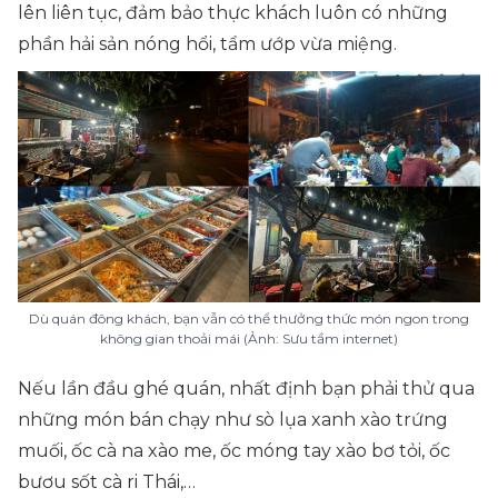
lên liên tục, đảm bảo thực khách luôn có những
phần hải sản nóng hổi, tẩm ướp vừa miệng.
Dù quán đông khách, bạn vẫn có thể thưởng thức món ngon trong
không gian thoải mái (Ảnh: Sưu tầm internet)
Nếu lần đầu ghé quán, nhất định bạn phải thử qua
những món bán chạy như sò lụa xanh xào trứng
muối, ốc cà na xào me, ốc móng tay xào bơ tỏi, ốc
bươu sốt cà ri Thái,…