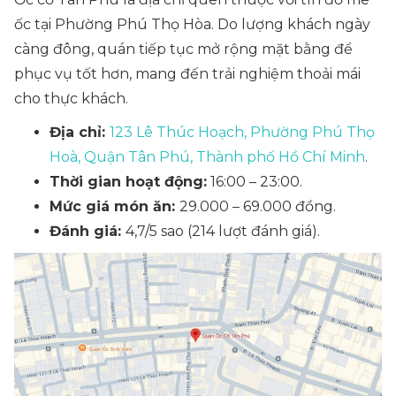
ốc tại Phường Phú Thọ Hòa. Do lượng khách ngày
càng đông, quán tiếp tục mở rộng mặt bằng để
phục vụ tốt hơn, mang đến trải nghiệm thoải mái
cho thực khách.
Địa chỉ:
123 Lê Thúc Hoạch, Phường Phú Thọ
Hoà, Quận Tân Phú, Thành phố Hồ Chí Minh
.
Thời gian hoạt động:
16:00 – 23:00.
Mức giá món ăn:
29.000 – 69.000 đồng.
Đánh giá:
4,7/5 sao (214 lượt đánh giá).