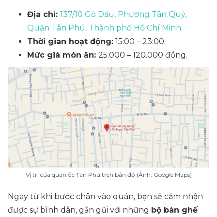
Địa chỉ:
137/10 Gò Dầu, Phường Tân Quý,
Quận Tân Phú, Thành phố Hồ Chí Minh
.
Thời gian hoạt động:
15:00 – 23:00.
Mức giá món ăn:
25.000 – 120.000 đồng.
Vị trí của quán ốc Tân Phú trên bản đồ (Ảnh: Google Maps)
Ngay từ khi bước chân vào quán, bạn sẽ cảm nhận
được sự bình dân, gần gũi với những
bộ bàn ghế