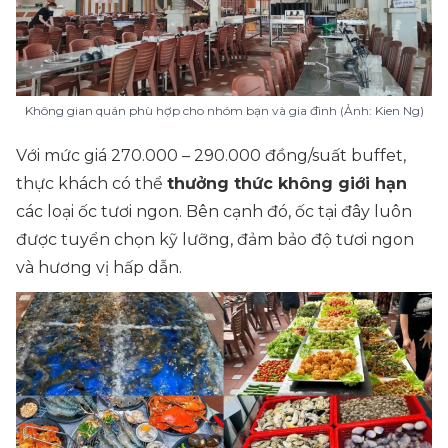
Không gian quán phù hợp cho nhóm bạn và gia đình (Ảnh: Kien Ng)
Với mức giá 270.000 – 290.000 đồng/suất buffet,
thực khách có thể
thưởng thức không giới hạn
các loại ốc tươi ngon. Bên cạnh đó, ốc tại đây luôn
được tuyển chọn kỹ lưỡng, đảm bảo độ tươi ngon
và hương vị hấp dẫn.