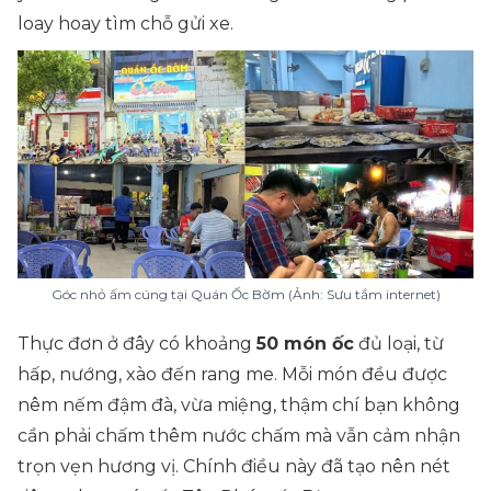
loay hoay tìm chỗ gửi xe.
Góc nhỏ ấm cúng tại Quán Ốc Bờm (Ảnh: Sưu tầm internet)
Thực đơn ở đây có khoảng
50 món ốc
đủ loại, từ
hấp, nướng, xào đến rang me. Mỗi món đều được
nêm nếm đậm đà, vừa miệng, thậm chí bạn không
cần phải chấm thêm nước chấm mà vẫn cảm nhận
trọn vẹn hương vị. Chính điều này đã tạo nên nét