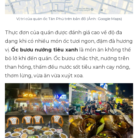
Vị trí của quán ốc Tân Phú trên bản đồ (Ảnh: Google Maps)
Thực đơn của quán được đánh giá cao về độ đa
dạng khi có nhiều món ốc tươi ngon, đậm đà hương
vị.
Ốc bươu nướng tiêu xanh
là món ăn không thể
bỏ lỡ khi đến quán. Ốc bươu chắc thịt, nướng trên
than hồng, thấm đều nước sốt tiêu xanh cay nồng,
thơm lừng, vừa ăn vừa xuýt xoa.