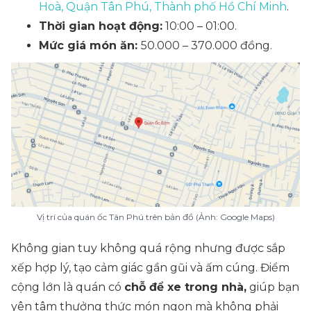
Hoà, Quận Tân Phú, Thành phố Hồ Chí Minh
.
Thời gian hoạt động:
10:00 – 01:00.
Mức giá món ăn:
50.000 – 370.000 đồng.
Vị trí của quán ốc Tân Phú trên bản đồ (Ảnh: Google Maps)
Không gian tuy không quá rộng nhưng được sắp
xếp hợp lý, tạo cảm giác gần gũi và ấm cúng. Điểm
cộng lớn là quán có
chỗ để xe trong nhà,
giúp bạn
yên tâm thưởng thức món ngon mà không phải