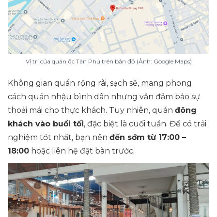
Vị trí của quán ốc Tân Phú trên bản đồ (Ảnh: Google Maps)
Không gian quán rộng rãi, sạch sẽ, mang phong
cách quán nhậu bình dân nhưng vẫn đảm bảo sự
thoải mái cho thực khách. Tuy nhiên, quán
đông
khách vào buổi tối
, đặc biệt là cuối tuần. Để có trải
nghiệm tốt nhất, bạn nên
đến sớm từ 17:00 –
18:00
hoặc liên hệ đặt bàn trước.