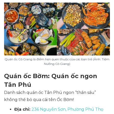
Quán ốc Cô Giang là điểm hẹn quen thuộc của các bạn trẻ (Ảnh: Tiệm
Nướng Cô Giang)
Quán ốc Bờm: Quán ốc ngon
Tân Phú
Danh sách quán ốc Tân Phú ngon “thần sầu”
không thể bỏ qua cái tên Ốc Bờm!
Địa chỉ:
236 Nguyễn Sơn, Phường Phú Thọ