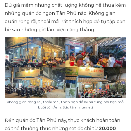
Dù giá mềm nhưng chất lượng không hề thua kém
những quán ốc ngon Tân Phú nào. Không gian
quán rộng rãi, thoải mái, rất thích hợp để tụ tập bạn
bè sau những giờ làm việc căng thẳng.
Không gian rộng rãi, thoải mái, thích hợp để lai rai cùng hội bạn mỗi
buổi tối (Ảnh: Sưu tầm internet)
Đến quán ốc Tân Phú này, thực khách hoàn toàn
có thể thưởng thức những set ốc chỉ từ
20.000