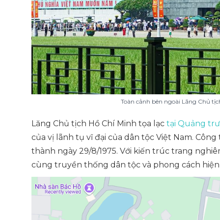
Toàn cảnh bên ngoài Lăng Chủ tịc
Lăng Chủ tịch Hồ Chí Minh tọa lạc
tại Quảng trư
của vị lãnh tụ vĩ đại của dân tộc Việt Nam. Côn
thành ngày 29/8/1975. Với kiến trúc trang nghiê
cùng truyền thống dân tộc và phong cách hiện 