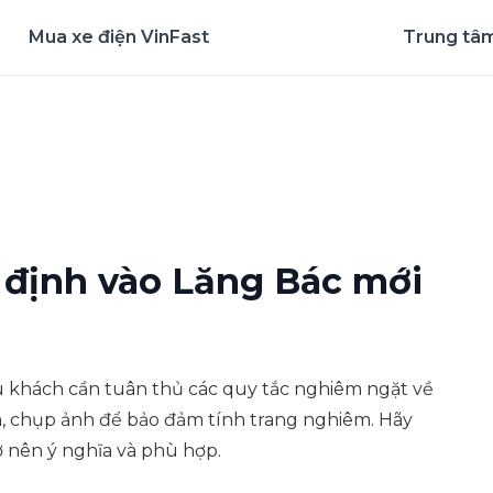
Mua xe điện VinFast
Trung tâm
nghiệm ứng dụng ngay
định vào Lăng Bác mới
 khách cần tuân thủ các quy tắc nghiêm ngặt về
m, chụp ảnh để bảo đảm tính trang nghiêm. Hãy
 nên ý nghĩa và phù hợp.