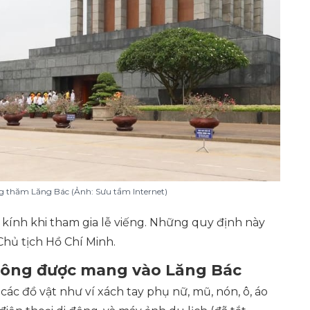
ng thăm Lăng Bác (Ảnh: Sưu tầm Internet)
n kính khi tham gia lễ viếng. Những quy định này
Chủ tịch Hồ Chí Minh.
ông được mang vào Lăng Bác
ác đồ vật như ví xách tay phụ nữ, mũ, nón, ô, áo