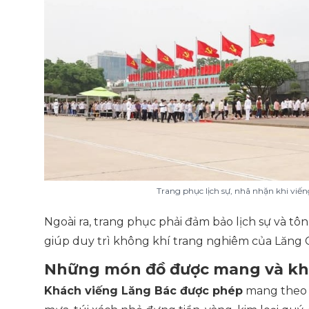
Trang phục lịch sự, nhã nhặn khi viế
Ngoài ra, trang phục phải đảm bảo lịch sự và tô
giúp duy trì không khí trang nghiêm của Lăng 
Những món đồ được mang và kh
Khách viếng Lăng Bác được phép
mang theo c