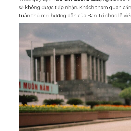
sẽ không được tiếp nhận. Khách tham quan cần 
tuân thủ mọi hướng dẫn của Ban Tổ chức lễ viế