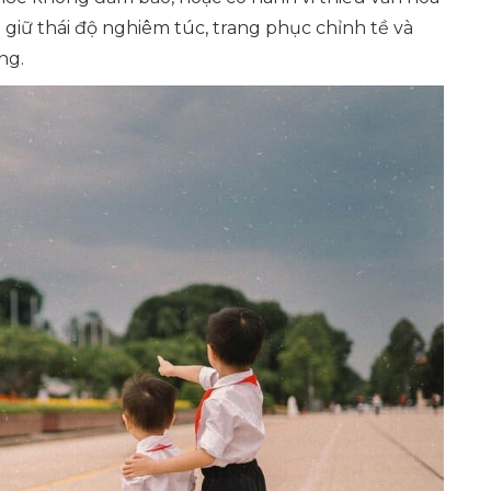
giữ thái độ nghiêm túc, trang phục chỉnh tề và
ng.