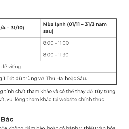
Mùa lạnh (01/11 – 31/3 năm
4 – 31/10)
sau)
8:00 – 11:00
8:00 – 11:30
 lễ viếng.
g 1 Tết dù trùng với Thứ Hai hoặc Sáu.
ng tính chất tham khảo và có thể thay đổi tùy từng
hất, vui lòng tham khảo tại website chính thức
 Bác
hỏe không đảm bảo, hoặc có hành vi thiếu văn hóa