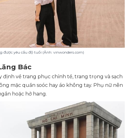
g được yêu cầu độ tuổi (Ảnh: vinwonders.com)
 Lăng Bác
 định về trang phục chỉnh tề, trang trọng và sạch
 không mặc quần soóc hay áo không tay. Phụ nữ nên
 ngắn hoặc hở hang.