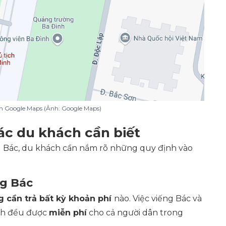
ên Google Maps (Ảnh: Google Maps)
c du khách cần biết
g Bác, du khách cần nắm rõ những quy định vào
ng Bác
 cần trả bất kỳ khoản phí
nào. Việc viếng Bác và
nh đều được
miễn phí
cho cả người dân trong