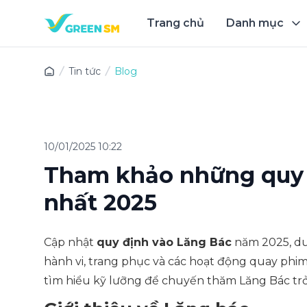
Trang chủ
Danh mục
Trải 
Tin tức
Blog
10/01/2025 10:22
Tham khảo những quy 
nhất 2025
Cập nhật
quy định vào Lăng Bác
năm 2025, du
hành vi, trang phục và các hoạt động quay phi
tìm hiểu kỹ lưỡng để chuyến thăm Lăng Bác trở