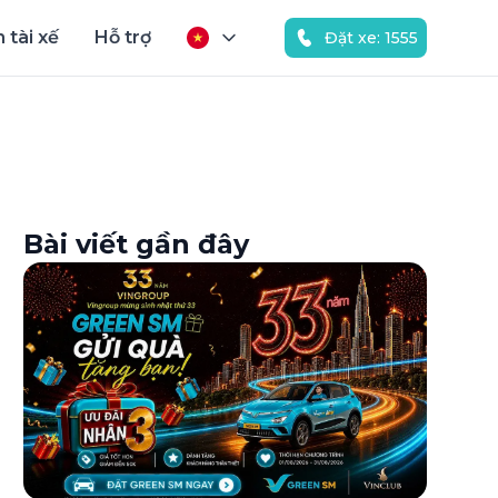
 tài xế
Hỗ trợ
Đặt xe: 1555
Bài viết gần đây