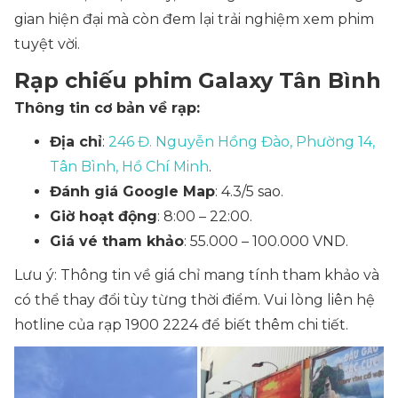
gian hiện đại mà còn đem lại trải nghiệm xem phim
tuyệt vời.
Rạp chiếu phim Galaxy Tân Bình
Thông tin cơ bản về rạp:
Địa chỉ
:
246 Đ. Nguyễn Hồng Đào, Phường 14,
Tân Bình, Hồ Chí Minh
.
Đánh giá Google Map
: 4.3/5 sao.
Giờ hoạt động
: 8:00 – 22:00.
Giá vé tham khảo
: 55.000 – 100.000 VND.
Lưu ý: Thông tin về giá chỉ mang tính tham khảo và
có thể thay đổi tùy từng thời điểm. Vui lòng liên hệ
hotline của rạp 1900 2224 để biết thêm chi tiết.