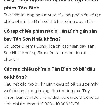
phim Tân Bình
Dưới đây là tổng hợp một số câu hỏi phổ biến về rạp
chiếu phim Tân Bình có thể bạn cũng quan tâm:
Có rạp chiếu phim nào ở Tân Bình gần sân
bay Tân Sơn Nhất không?
Có, Lotte Cinema Cộng Hòa chỉ cách sân bay Tân
Sơn Nhất khoảng 3km nên rất thuận tiện di
chuyển.
Các rạp chiếu phim ở Tân Bình có bãi đậu
xe không?
Hầu hết các rạp ở Tân Bình đều có bãi đậu xe máy
và ô tô nằm trong trung tâm thương mại. Tuy
nhiên, bạn cần lưu ý rằng dịch vụ gửi xe thường có
tính phí (thường từ 5.000 – 10.000 VND).