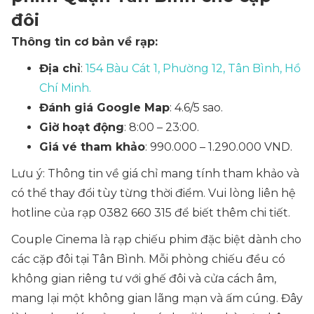
đôi
Thông tin cơ bản về rạp:
Địa chỉ
:
154 Bàu Cát 1, Phường 12, Tân Bình, Hồ
Chí Minh.
Đánh giá Google Map
: 4.6/5 sao.
Giờ hoạt động
: 8:00 – 23:00.
Giá vé tham khảo
: 990.000 – 1.290.000 VND.
Lưu ý: Thông tin về giá chỉ mang tính tham khảo và
có thể thay đổi tùy từng thời điểm. Vui lòng liên hệ
hotline của rạp 0382 660 315 để biết thêm chi tiết.
Couple Cinema là rạp chiếu phim đặc biệt dành cho
các cặp đôi tại Tân Bình. Mỗi phòng chiếu đều có
không gian riêng tư với ghế đôi và cửa cách âm,
mang lại một không gian lãng mạn và ấm cúng. Đây