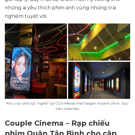
những ai yêu thích phim ảnh cùng những trải
nghiệm tuyệt vời.
Khu vực chờ cực “nghệ” tại CGV Menas Mall Saigon Airport (Ảnh: Sưu
tầm internet)
Couple Cinema – Rạp chiếu
phim Quận Tân Bình cho cặp