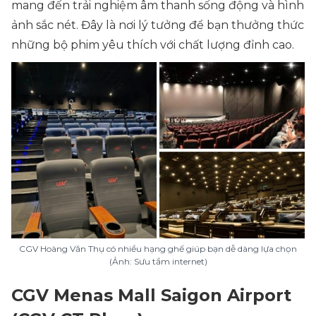
mang đến trải nghiệm âm thanh sống động và hình
ảnh sắc nét. Đây là nơi lý tưởng để bạn thưởng thức
những bộ phim yêu thích với chất lượng đỉnh cao.
CGV Hoàng Văn Thụ có nhiều hạng ghế giúp bạn dễ dàng lựa chọn
(Ảnh: Sưu tầm internet)
CGV Menas Mall Saigon Airport