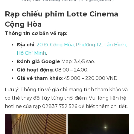
Rạp chiếu phim Lotte Cinema
Cộng Hòa
Thông tin cơ bản về rạp:
Địa chỉ
:
20 Đ. Cộng Hòa, Phường 12, Tân Bình,
Hồ Chí Minh
.
Đánh giá Google
Map: 3.4/5 sao.
Giờ hoạt động
: 08:00 – 24:00.
Giá vé tham khảo
: 45.000 – 220.000 VND.
Lưu ý: Thông tin về giá chỉ mang tính tham khảo và
có thể thay đổi tùy từng thời điểm. Vui lòng liên hệ
hotline của rạp 02837 752 526 để biết thêm chi tiết.