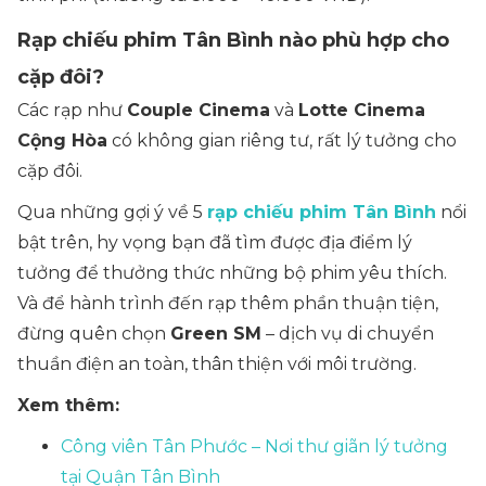
Rạp chiếu phim Tân Bình nào phù hợp cho
cặp đôi?
Các rạp như
Couple Cinema
và
Lotte Cinema
Cộng Hòa
có không gian riêng tư, rất lý tưởng cho
cặp đôi.
Qua những gợi ý về 5
rạp chiếu phim Tân Bình
nổi
bật trên, hy vọng bạn đã tìm được địa điểm lý
tưởng để thưởng thức những bộ phim yêu thích.
Và để hành trình đến rạp thêm phần thuận tiện,
đừng quên chọn
Green SM
– dịch vụ di chuyển
thuần điện an toàn, thân thiện với môi trường.
Xem thêm:
Công viên Tân Phước – Nơi thư giãn lý tưởng
tại Quận Tân Bình