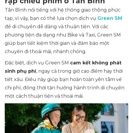
rạp chiếu phim ở Tân Bình
Tân Bình nổi tiếng với hệ thống giao thông phức
tạp, vì vậy, bạn có thể lựa chọn dịch vụ
Green SM
để di chuyển dễ dàng và thuận tiện. Với các
phương tiện đa dạng như Bike và Taxi, Green SM
giúp bạn tiết kiệm thời gian và đảm bảo một
chuyến đi thoải mái, nhanh chóng.
Đặc biệt, dịch vụ Green SM
cam kết không phát
sinh phụ phí
, ngay cả trong giờ cao điểm hay thời
tiết xấu. Điều này giúp bạn hoàn toàn yên tâm về
chi phí, đồng thời tận hưởng hành trình di chuyển
một cách thuận tiện và thoải mái.