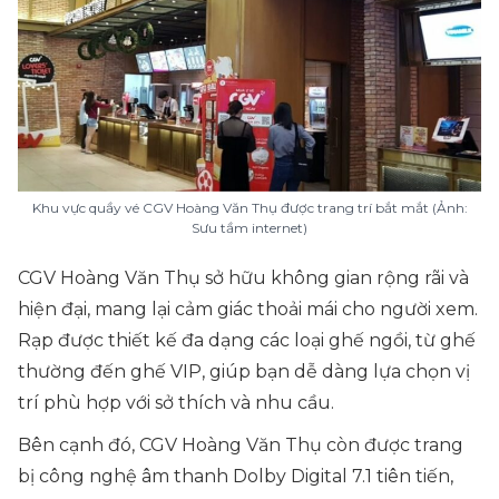
Khu vực quầy vé CGV Hoàng Văn Thụ được trang trí bắt mắt (Ảnh:
Sưu tầm internet)
CGV Hoàng Văn Thụ sở hữu không gian rộng rãi và
hiện đại, mang lại cảm giác thoải mái cho người xem.
Rạp được thiết kế đa dạng các loại ghế ngồi, từ ghế
thường đến ghế VIP, giúp bạn dễ dàng lựa chọn vị
trí phù hợp với sở thích và nhu cầu.
Bên cạnh đó, CGV Hoàng Văn Thụ còn được trang
bị công nghệ âm thanh Dolby Digital 7.1 tiên tiến,