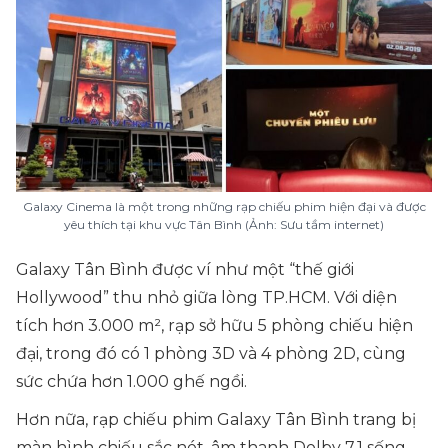
Galaxy Cinema là một trong những rạp chiếu phim hiện đại và được
yêu thích tại khu vực Tân Bình (Ảnh: Sưu tầm internet)
Galaxy Tân Bình được ví như một “thế giới
Hollywood” thu nhỏ giữa lòng TP.HCM. Với diện
tích hơn 3.000 m², rạp sở hữu 5 phòng chiếu hiện
đại, trong đó có 1 phòng 3D và 4 phòng 2D, cùng
sức chứa hơn 1.000 ghế ngồi.
Hơn nữa, rạp chiếu phim Galaxy Tân Bình trang bị
màn hình chiếu sắc nét, âm thanh Dolby 7.1 sống