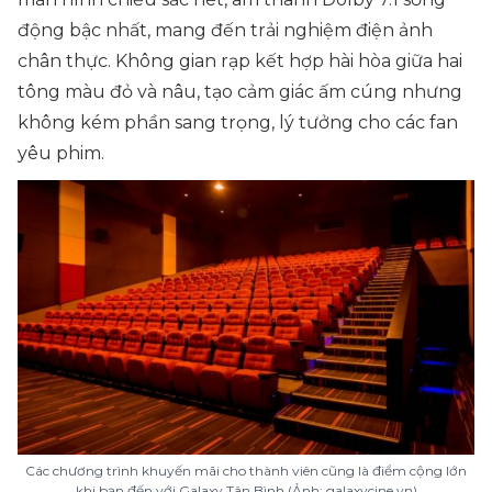
động bậc nhất, mang đến trải nghiệm điện ảnh
chân thực. Không gian rạp kết hợp hài hòa giữa hai
tông màu đỏ và nâu, tạo cảm giác ấm cúng nhưng
không kém phần sang trọng, lý tưởng cho các fan
yêu phim.
Các chương trình khuyến mãi cho thành viên cũng là điểm cộng lớn
khi bạn đến với Galaxy Tân Bình (Ảnh: galaxycine.vn)