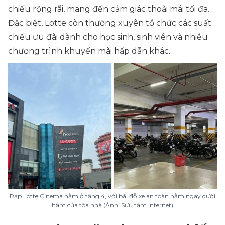
chiếu rộng rãi, mang đến cảm giác thoải mái tối đa.
Đặc biệt, Lotte còn thường xuyên tổ chức các suất
chiếu ưu đãi dành cho học sinh, sinh viên và nhiều
chương trình khuyến mãi hấp dẫn khác.
Rạp Lotte Cinema nằm ở tầng 4, với bãi đỗ xe an toàn nằm ngay dưới
hầm của tòa nhà (Ảnh: Sưu tầm internet)