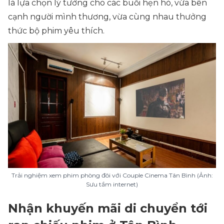
là lựa chọn lý tưởng cho các buổi hẹn hò, vừa bên
cạnh người mình thương, vừa cùng nhau thưởng
thức bộ phim yêu thích.
Trải nghiệm xem phim phòng đôi với Couple Cinema Tân Bình (Ảnh:
Sưu tầm internet)
Nhận khuyến mãi di chuyển tới