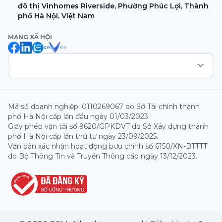
đô thị Vinhomes Riverside, Phường Phúc Lợi, Thành
phố Hà Nội, Việt Nam
MẠNG XÃ HỘI
Mã số doanh nghiệp: 0110269067 do Sở Tài chính thành
phố Hà Nội cấp lần đầu ngày 01/03/2023.
Giấy phép vận tải số 9620/GPKDVT do Sở Xây dựng thành
phố Hà Nội cấp lần thứ tư ngày 23/09/2025.
Văn bản xác nhận hoạt động bưu chính số 6150/XN-BTTTT
do Bộ Thông Tin và Truyền Thông cấp ngày 13/12/2023.