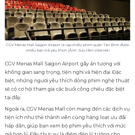
CGV Menas Mall Saigon Airport là rạp chiếu phim quận Tân Bình được
nhiều bạn trẻ yêu thích (Ảnh: Sưu tầm internet)
CGV Menas Mall Saigon Airport gây ấn tượng với
không gian sang trọng, tiện nghi và hiện đại. Đặc
biệt, những người yêu thích dòng phim nghệ thuật
sẽ có cơ hội tham gia các buổi công chiếu đặc biệt
tại đây.
Ngoài ra, CGV Menas Mall còn mang đến các dịch vụ
tiện ích như thẻ thành viên cùng hàng loạt ưu đãi
hấp dẫn, giúp bạn xem bộ phim yêu thích với mức
giá hợp lý. Đây thực sự là điểm đến lý tưởng cho