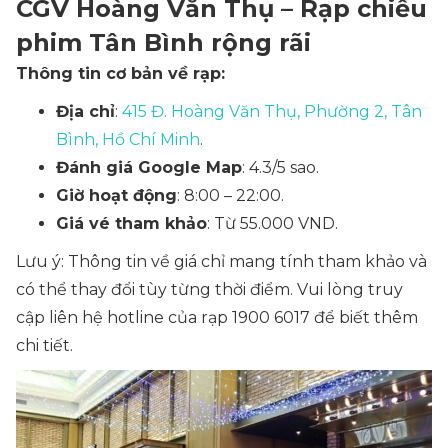
CGV Hoàng Văn Thụ – Rạp chiếu
phim Tân Bình rộng rãi
Thông tin cơ bản về rạp:
Địa chỉ
:
415 Đ. Hoàng Văn Thụ, Phường 2, Tân
Bình, Hồ Chí Minh
.
Đánh giá Google Map
: 4.3/5 sao.
Giờ hoạt động
: 8:00 – 22:00.
Giá vé tham khảo
: Từ 55.000 VND.
Lưu ý: Thông tin về giá chỉ mang tính tham khảo và
có thể thay đổi tùy từng thời điểm. Vui lòng truy
cập liên hệ hotline của rạp 1900 6017 để biết thêm
chi tiết.