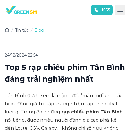
1555
Trải nghiệm ứng dụng ngay
Tin tức
Blog
24/12/2024 22:54
Top 5 rạp chiếu phim Tân Bình
đáng trải nghiệm nhất
Tân Bình được xem là mảnh đất “màu mỡ” cho các
hoạt động giải trí, tập trung nhiều rạp phim chất
lượng. Trong đó, những
rạp chiếu phim Tân Bình
nổi tiếng, được nhiều người đánh giá cao phải kể
đến Lotte, CGV, Galaxy,… không chỉ sở hữu không