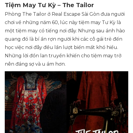
Tiệm May Tư Kỳ – The Tailor
Phòng The Tailor ở Real Escape Sài Gòn đưa người
chơi về những năm 60, lúc này tiệm may Tư Kỳ là
một tiệm may có tiếng nơi đây. Nhưng sau ánh hào
quang đó là bí ẩn rợn người khi các cô gái trẻ đến
học việc nơi đây đều lần lượt biến mất khó hiểu.
Những lời đồn lan truyền khiến cho tiệm may trở
nên đáng sợ và u ám hơn.