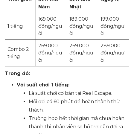
Năm
Nhật
169.000
189.000
199.000
1 tiếng
đồng/ngư
đồng/ngư
đồng/ngư
ời
ời
ời
269.000
269.000
289.000
Combo 2
đồng/ngư
đồng/ngư
đồng/ngư
tiếng
ời
ời
ời
Trong đó:
Với suất chơi 1 tiếng:
Là suất chơi cơ bản tại Real Escape.
Mỗi đội có 60 phút để hoàn thành thử
thách.
Trường hợp hết thời gian mà chưa hoàn
thành thì nhân viên sẽ hỗ trợ dẫn đội ra