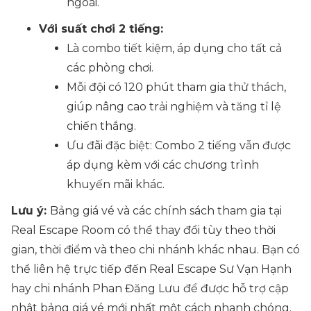
ngoài.
Với suất chơi 2 tiếng:
Là combo tiết kiệm, áp dụng cho tất cả
các phòng chơi.
Mỗi đội có 120 phút tham gia thử thách,
giúp nâng cao trải nghiệm và tăng tỉ lệ
chiến thắng.
Ưu đãi đặc biệt: Combo 2 tiếng vẫn được
áp dụng kèm với các chương trình
khuyến mãi khác.
Lưu ý:
Bảng giá vé và các chính sách tham gia tại
Real Escape Room có thể thay đổi tùy theo thời
gian, thời điểm và theo chi nhánh khác nhau. Bạn có
thể liên hệ trực tiếp đến Real Escape Sư Vạn Hạnh
hay chi nhánh Phan Đăng Lưu để được hỗ trợ cập
nhật bảng giá vé mới nhất một cách nhanh chóng.