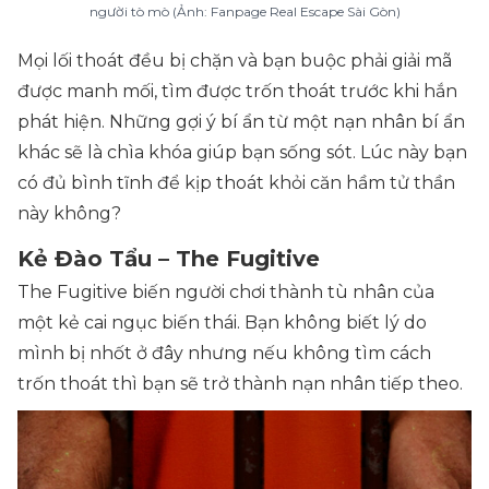
người tò mò (Ảnh: Fanpage Real Escape Sài Gòn)
Mọi lối thoát đều bị chặn và bạn buộc phải giải mã
được manh mối, tìm được trốn thoát trước khi hắn
phát hiện. Những gợi ý bí ẩn từ một nạn nhân bí ẩn
khác sẽ là chìa khóa giúp bạn sống sót. Lúc này bạn
có đủ bình tĩnh để kịp thoát khỏi căn hầm tử thần
này không?
Kẻ Đào Tẩu – The Fugitive
The Fugitive biến người chơi thành tù nhân của
một kẻ cai ngục biến thái. Bạn không biết lý do
mình bị nhốt ở đây nhưng nếu không tìm cách
trốn thoát thì bạn sẽ trở thành nạn nhân tiếp theo.