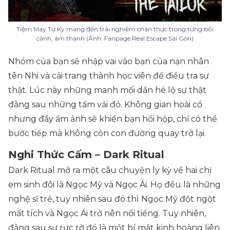
Tiệm May Tư Kỳ mang đến trải nghiệm chân thực trong từng bối
cảnh, âm thanh (Ảnh: Fanpage Real Escape Sài Gòn)
Nhóm của bạn sẽ nhập vai vào bạn của nạn nhân
tên Nhi và cải trang thành học viên để điều tra sự
thật. Lúc này những manh mối dần hé lộ sự thật
đằng sau những tấm vải đỏ. Không gian hoài cổ
nhưng đầy ám ảnh sẽ khiến bạn hồi hộp, chỉ có thể
bước tiếp mà không còn con đường quay trở lại.
Nghi Thức Cấm – Dark Ritual
Dark Ritual mở ra một câu chuyện ly kỳ về hai chị
em sinh đôi là Ngọc Mỹ và Ngọc Ái. Họ đều là những
nghệ sĩ trẻ, tuy nhiên sau đó thì Ngọc Mỹ đột ngột
mất tích và Ngọc Ái trở nên nổi tiếng. Tuy nhiên,
đằng sau sự rực rỡ đó là một bí mật kinh hoàng liên