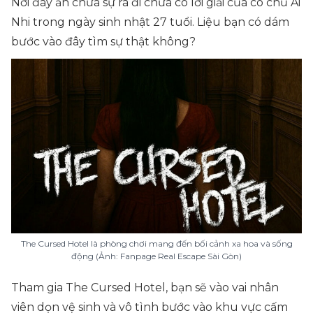
Nơi đây ẩn chứa sự ra đi chưa có lời giải của cô chủ Ái
Nhi trong ngày sinh nhật 27 tuổi. Liệu bạn có dám
bước vào đây tìm sự thật không?
The Cursed Hotel là phòng chơi mang đến bối cảnh xa hoa và sống
động (Ảnh: Fanpage Real Escape Sài Gòn)
Tham gia The Cursed Hotel, bạn sẽ vào vai nhân
viên dọn vệ sinh và vô tình bước vào khu vực cấm