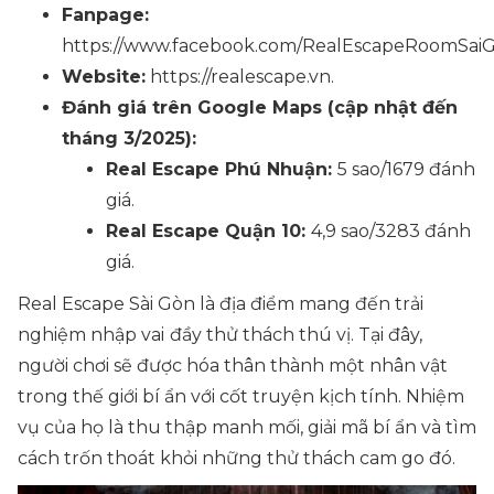
Fanpage:
https://www.facebook.com/RealEscapeRoomSaiG
Website:
https://realescape.vn.
Đánh giá trên Google Maps (cập nhật đến
tháng 3/2025):
Real Escape Phú Nhuận:
5 sao/1679 đánh
giá.
Real Escape Quận 10:
4,9 sao/3283 đánh
giá.
Real Escape Sài Gòn là địa điểm mang đến trải
nghiệm nhập vai
đầy thử thách thú vị. Tại đây,
người chơi sẽ được hóa thân thành một nhân vật
trong thế giới bí ẩn với cốt truyện kịch tính. Nhiệm
vụ của họ là thu thập manh mối, giải mã bí ẩn và tìm
cách trốn thoát khỏi những thử thách cam go đó.