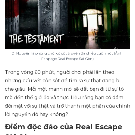
Di Nguyện là phòng chơi có cốt truyện đa chiều cuốn hút (Ảnh:
Fanpage Real Escape Sài Gòn)
Trong vòng 60 phút, người chơi phải lần theo
những dấu vết còn sót để tìm ra sự thật đang bị
che giấu. Mỗi một manh mói sẽ dắt bạn đi từ sự tò
mò đến thế giới ảo và thực. Liệu rằng bạn có dám
đối mặt với sự thật và trở thành một phần của chính
lời nguyền đó hay không?
Điểm độc đáo của Real Escape