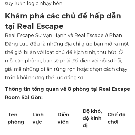
suy luận logic nhạy bén.
Khám phá các chủ đề hấp dẫn
tại Real Escape
Real Escape Sư Vạn Hạnh và Real Escape ở Phan
Đăng Lưu đều là những địa chỉ giúp bạn mở ra một
thế giới bí ẩn với loạt chủ đề kịch tính, thu hút. Ở
mỗi căn phòng, bạn sẽ phải đối diện với nỗi sợ hãi,
giải mã những bí ẩn rùng rợn hoặc chọn cách chạy
trốn khỏi những thế lực đáng sợ.
Thông tin tổng quan về 8 phòng tại Real Escape
Room Sài Gòn:
Độ khó,
Tên
Lĩnh
Diễn
Chế độ
độ kinh
phòng
vực
viên
chơi
dị