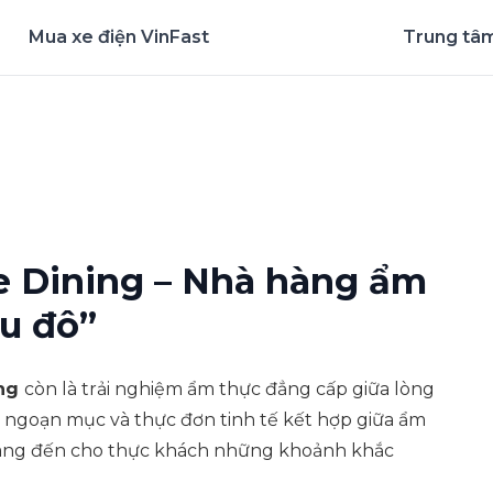
Mua xe điện VinFast
Trung tâm
nghiệm ứng dụng ngay
le Dining – Nhà hàng ẩm
ệu đô”
ing
còn là trải nghiệm ẩm thực đẳng cấp giữa lòng
n ngoạn mục và thực đơn tinh tế kết hợp giữa ẩm
ng đến cho thực khách những khoảnh khắc