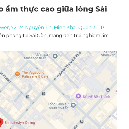
ảo ẩm thực cao giữa lòng Sài
wer, 72-74 Nguyễn Thị Minh Khai, Quận 3, TP
 tiên phong tại Sài Gòn, mang đến trải nghiệm ẩm