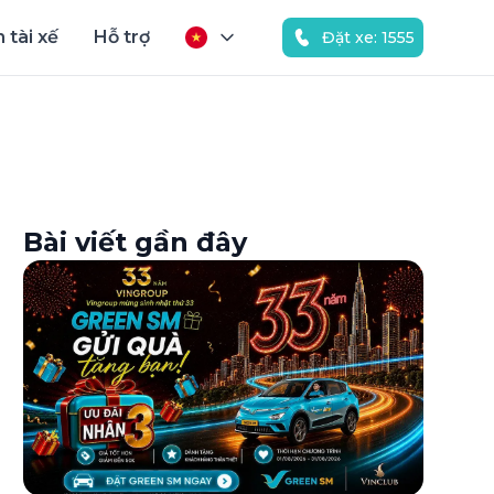
 tài xế
Hỗ trợ
Đặt xe: 1555
Bài viết gần đây