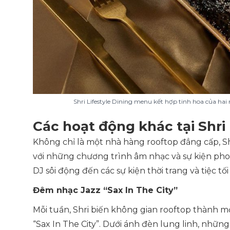
Shri Lifestyle Dining menu kết hợp tinh hoa của ha
Các hoạt động khác tại Shri 
Không chỉ là một nhà hàng rooftop đẳng cấp, Shri
với những chương trình âm nhạc và sự kiện pho
DJ sôi động đến các sự kiện thời trang và tiệc tố
Đêm nhạc Jazz “Sax In The City”
Mỗi tuần, Shri biến không gian rooftop thành m
“Sax In The City”. Dưới ánh đèn lung linh, nhữ