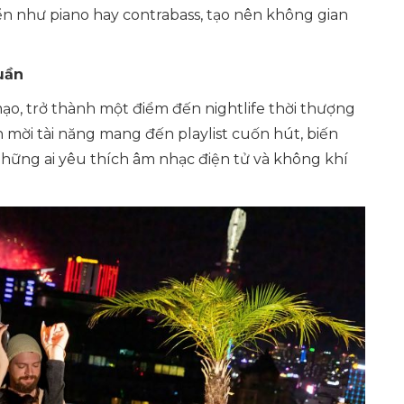
ển như piano hay contrabass, tạo nên không gian
uần
ạo, trở thành một điểm đến nightlife thời thượng
 mời tài năng mang đến playlist cuốn hút, biến
hững ai yêu thích âm nhạc điện tử và không khí