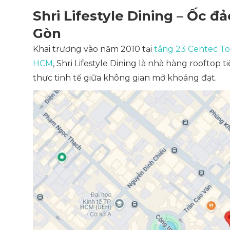
Shri Lifestyle Dining – Ốc đ
Gòn
Khai trương vào năm 2010 tại
tầng 23 Centec To
HCM
, Shri Lifestyle Dining là nhà hàng rooftop
thực tinh tế giữa không gian mở khoáng đạt.