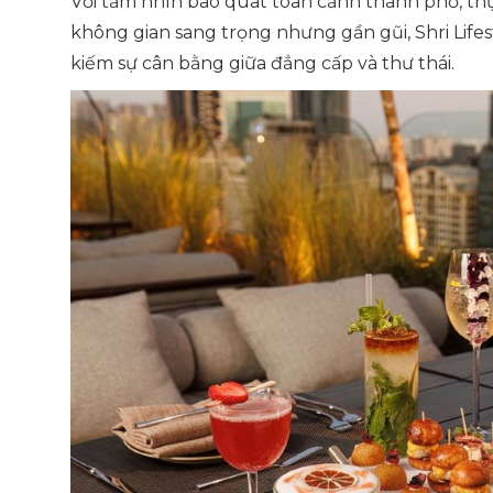
Với tầm nhìn bao quát toàn cảnh thành phố, th
không gian sang trọng nhưng gần gũi, Shri Lifes
kiếm sự cân bằng giữa đẳng cấp và thư thái.