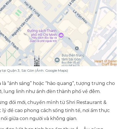
ng tại Quận 3, Sài Gòn (Ảnh: Google Maps)
a là “ánh sáng” hoặc “hào quang”, tượng trưng cho
, lung linh như ánh đèn thành phố về đêm.
ng đổi mới, chuyển mình từ Shri Restaurant &
ết lý đề cao phong cách sống tinh tế, nơi ẩm thực
t nối giữa con người và không gian.