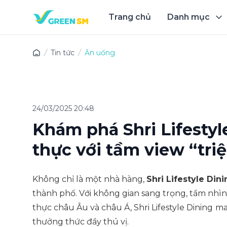
Trang chủ
Danh mục
Trải 
Tin tức
Ăn uống
24/03/2025 20:48
Khám phá Shri Lifesty
thực với tầm view “tri
Không chỉ là một nhà hàng,
Shri Lifestyle Din
thành phố. Với không gian sang trọng, tầm nhì
thực châu Âu và châu Á, Shri Lifestyle Dining
ma
thưởng thức đầy thú vị.