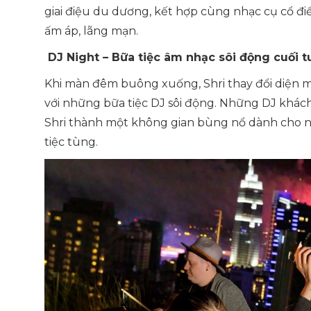
giai điệu du dương, kết hợp cùng nhạc cụ cổ đi
ấm áp, lãng mạn.
DJ Night – Bữa tiệc âm nhạc sôi động cuối t
Khi màn đêm buông xuống, Shri thay đổi diện m
với những bữa tiệc DJ sôi động. Những DJ khách
Shri thành một không gian bùng nổ dành cho n
tiệc tùng.