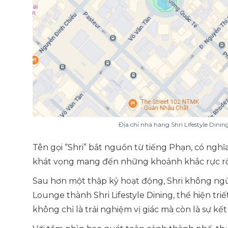
Địa chỉ nhà hàng Shri Lifestyle Dini
Tên gọi “Shri” bắt nguồn từ tiếng Phạn, có nghĩ
khát vọng mang đến những khoảnh khắc rực rỡ
Sau hơn một thập kỷ hoạt động, Shri không ngừ
Lounge thành Shri Lifestyle Dining, thể hiện tri
không chỉ là trải nghiệm vị giác mà còn là sự kế